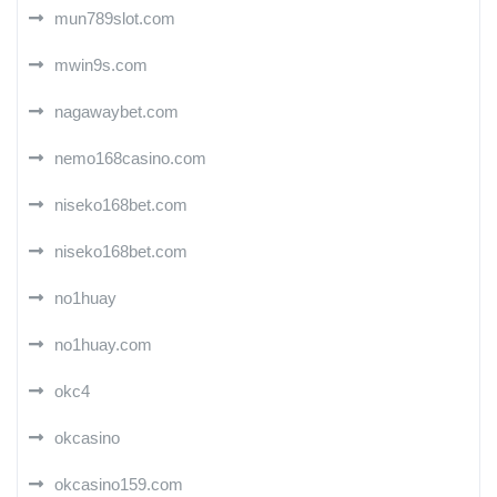
mun789slot.com
mwin9s.com
nagawaybet.com
nemo168casino.com
niseko168bet.com
niseko168bet.com
no1huay
no1huay.com
okc4
okcasino
okcasino159.com