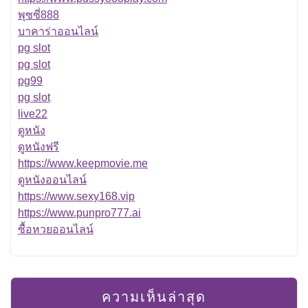
พุซซี่888
บาคาร่าออนไลน์
pg slot
pg slot
pg99
pg slot
live22
ดูหนัง
ดูหนังฟรี
https://www.keepmovie.me
ดูหนังออนไลน์
https://www.sexy168.vip
https://www.punpro777.ai
ซื้อหวยออนไลน์
ความเห็นล่าสุด