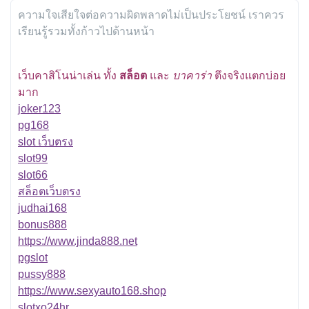
ความใจเสียใจต่อความผิดพลาดไม่เป็นประโยชน์ เราควร
เรียนรู้รวมทั้งก้าวไปด้านหน้า
เว็บคาสิโนน่าเล่น ทั้ง
สล็อต
และ
บาคาร่า
ตึงจริงแตกบ่อย
มาก
joker123
pg168
slot เว็บตรง
slot99
slot66
สล็อตเว็บตรง
judhai168
bonus888
https://www.jinda888.net
pgslot
pussy888
https://www.sexyauto168.shop
slotxo24hr