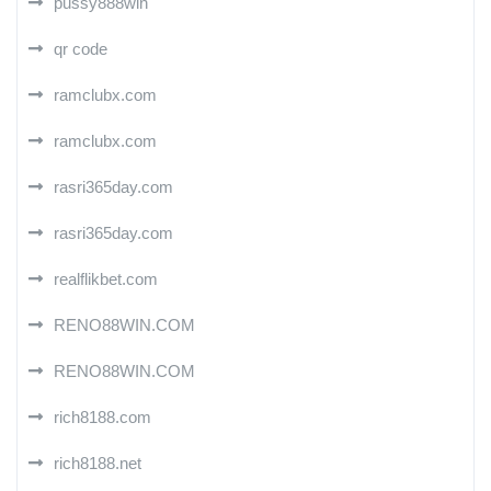
pussy888win
qr code
ramclubx.com
ramclubx.com
rasri365day.com
rasri365day.com
realflikbet.com
RENO88WIN.COM
RENO88WIN.COM
rich8188.com
rich8188.net