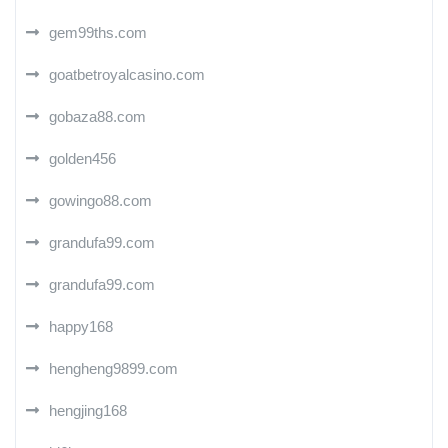
gem99ths.com
goatbetroyalcasino.com
gobaza88.com
golden456
gowingo88.com
grandufa99.com
grandufa99.com
happy168
hengheng9899.com
hengjing168