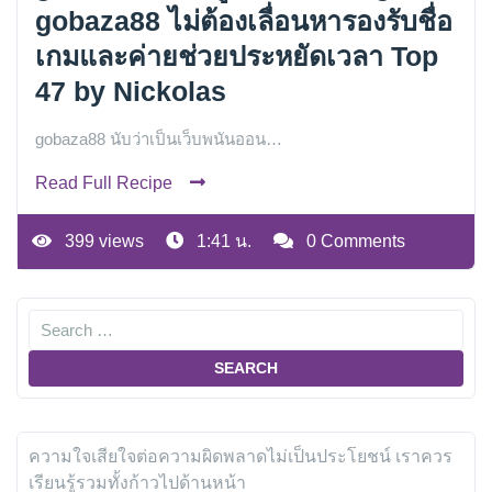
gobaza88 ไม่ต้องเลื่อนหารองรับชื่อ
เกมและค่ายช่วยประหยัดเวลา Top
47 by Nickolas
gobaza88 นับว่าเป็นเว็บพนันออน…
Read Full Recipe
399 views
1:41 น.
0 Comments
ความใจเสียใจต่อความผิดพลาดไม่เป็นประโยชน์ เราควร
เรียนรู้รวมทั้งก้าวไปด้านหน้า