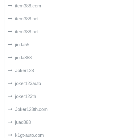
item388.com
item388.net
item388.net
jinda55
jinda888
Joker123
joker123auto
joker123th
Joker123th.com
juad888
k1gt-auto.com