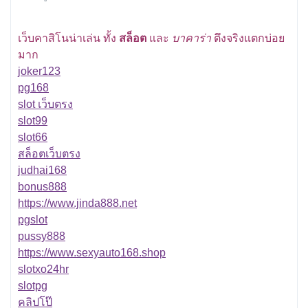
เว็บคาสิโนน่าเล่น ทั้ง
สล็อต
และ
บาคาร่า
ตึงจริงแตกบ่อย
มาก
joker123
pg168
slot เว็บตรง
slot99
slot66
สล็อตเว็บตรง
judhai168
bonus888
https://www.jinda888.net
pgslot
pussy888
https://www.sexyauto168.shop
slotxo24hr
slotpg
คลิปโป๊