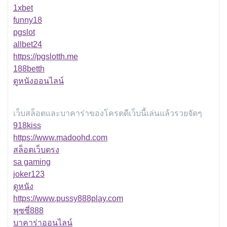
1xbet
funny18
pgslot
allbet24
https://pgslotth.me
188betth
ดูหนังออนไลน์
เว็บสล็อตและบาคาร่าของโครตดีเว็บนี้เล่นแล้วรวยจัดๆ
918kiss
https://www.madoohd.com
สล็อตเว็บตรง
sa gaming
joker123
ดูหนัง
https://www.pussy888play.com
พุซซี่888
บาคาร่าออนไลน์