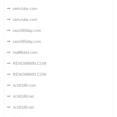
ramclubx.com
ramclubx.com
rasri365day.com
rasri365day.com
realflikbet.com
RENO88WIN.COM
RENO88WIN.COM
rich8188.com
rich8188.net
rich8188.net