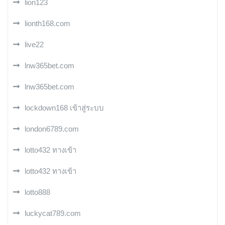
lion123
lionth168.com
live22
lnw365bet.com
lnw365bet.com
lockdown168 เข้าสู่ระบบ
london6789.com
lotto432 ทางเข้า
lotto432 ทางเข้า
lotto888
luckycat789.com