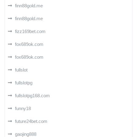
finn88gold.me
finn88gold.me
fizz169bet.com
fox689ok.com
fox689ok.com
fullslot
fullslotpg
fullslotpg168.com
funny18
future24bet.com
gaojing888