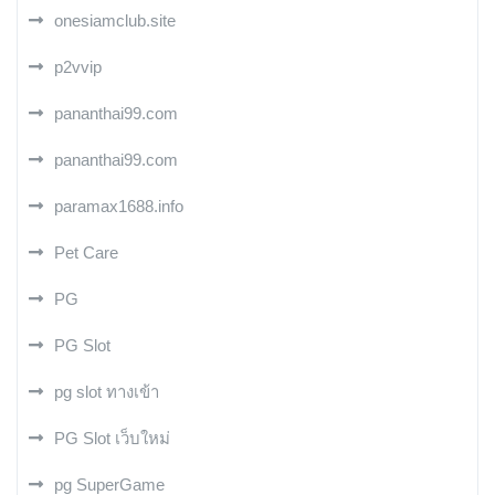
onesiamclub.site
p2vvip
pananthai99.com
pananthai99.com
paramax1688.info
Pet Care
PG
PG Slot
pg slot ทางเข้า
PG Slot เว็บใหม่
pg SuperGame