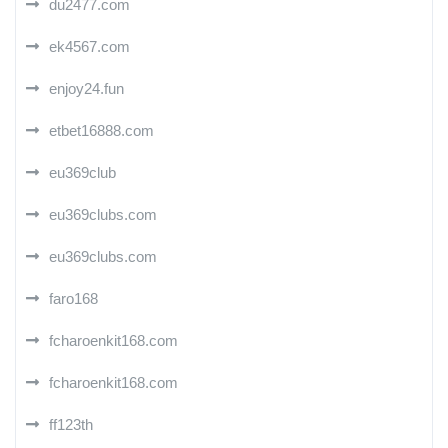
du2477.com
ek4567.com
enjoy24.fun
etbet16888.com
eu369club
eu369clubs.com
eu369clubs.com
faro168
fcharoenkit168.com
fcharoenkit168.com
ff123th