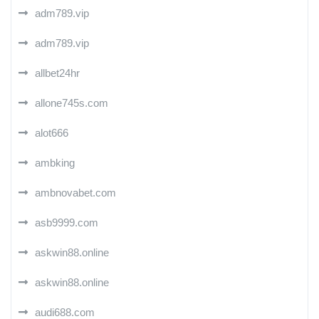
adm789.vip
adm789.vip
allbet24hr
allone745s.com
alot666
ambking
ambnovabet.com
asb9999.com
askwin88.online
askwin88.online
audi688.com