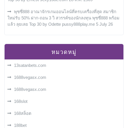
พุซซี่888 อาณาจักรเกมออนไลน์ที่ครบเครื่องที่สุด สมาชิก
ใหม่รับ 50% ฝาก-ถอน 3 วิ สวรรค์ของนักลงทุน พุซซี่888 พร้อม
แล้ว ลุยเลย Top 30 by Odette pussy888play.me 5 July 26
หมวดหมู่
13satanbets.com
1688vegasx.com
1688vegasx.com
168slot
168สล็อต
188bet