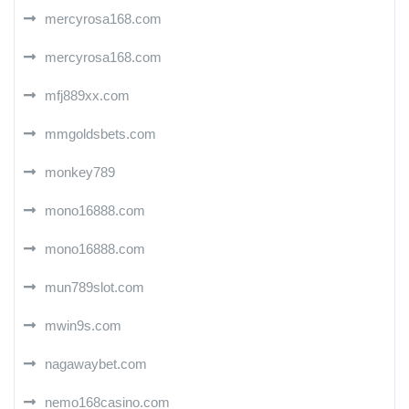
mercyrosa168.com
mercyrosa168.com
mfj889xx.com
mmgoldsbets.com
monkey789
mono16888.com
mono16888.com
mun789slot.com
mwin9s.com
nagawaybet.com
nemo168casino.com