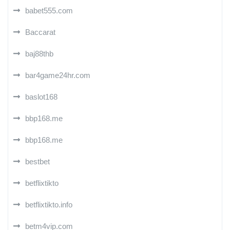
babet555.com
Baccarat
baj88thb
bar4game24hr.com
baslot168
bbp168.me
bbp168.me
bestbet
betflixtikto
betflixtikto.info
betm4vip.com