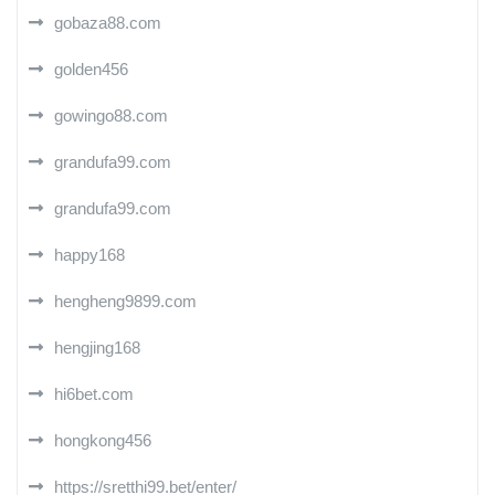
gobaza88.com
golden456
gowingo88.com
grandufa99.com
grandufa99.com
happy168
hengheng9899.com
hengjing168
hi6bet.com
hongkong456
https://sretthi99.bet/enter/