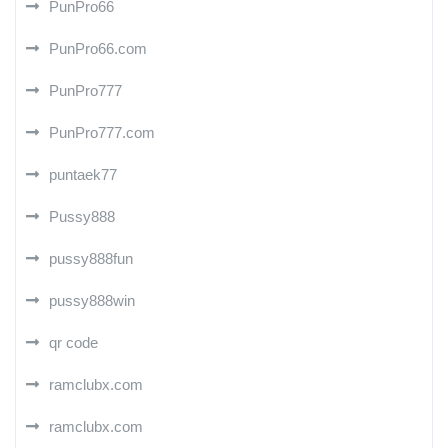
PunPro66
PunPro66.com
PunPro777
PunPro777.com
puntaek77
Pussy888
pussy888fun
pussy888win
qr code
ramclubx.com
ramclubx.com