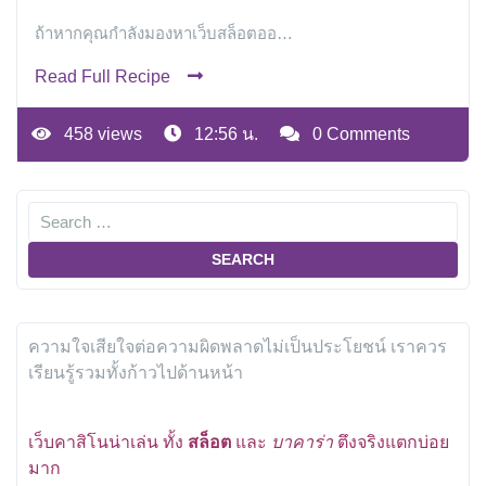
ถ้าหากคุณกำลังมองหาเว็บสล็อตออ…
Read Full Recipe
458 views
12:56 น.
0 Comments
ความใจเสียใจต่อความผิดพลาดไม่เป็นประโยชน์ เราควร
เรียนรู้รวมทั้งก้าวไปด้านหน้า
เว็บคาสิโนน่าเล่น ทั้ง
สล็อต
และ
บาคาร่า
ตึงจริงแตกบ่อย
มาก