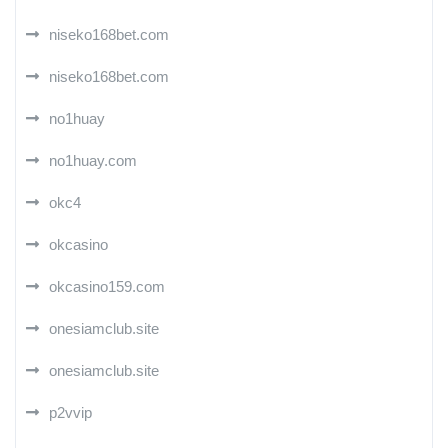
niseko168bet.com
niseko168bet.com
no1huay
no1huay.com
okc4
okcasino
okcasino159.com
onesiamclub.site
onesiamclub.site
p2vvip