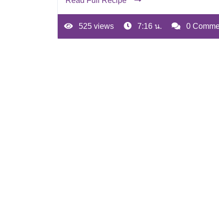
Read Full Recipe
525 views
7:16 น.
0 Comme