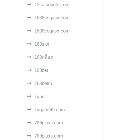
13satanbets.com
1688vegasx.com
1688vegasx.com
168slot
168สล็อต
188bet
188betth
1xbet
1xgameth.com
789pluss.com
789pluss.com