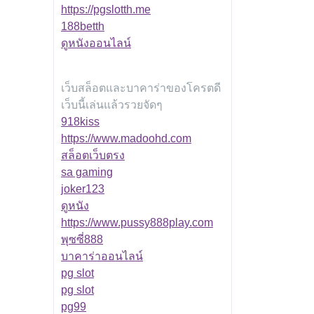
https://pgslotth.me
188betth
ดูหนังออนไลน์
เว็บสล็อตและบาคาร่าของโครตดี
เว็บนี้เล่นแล้วรวยจัดๆ
918kiss
https://www.madoohd.com
สล็อตเว็บตรง
sa gaming
joker123
ดูหนัง
https://www.pussy888play.com
พุซซี่888
บาคาร่าออนไลน์
pg slot
pg slot
pg99