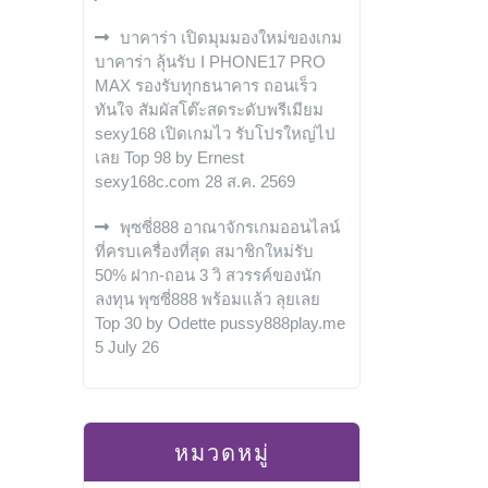
บาคาร่า เปิดมุมมองใหม่ของเกม
บาคาร่า ลุ้นรับ I PHONE17 PRO
MAX รองรับทุกธนาคาร ถอนเร็ว
ทันใจ สัมผัสโต๊ะสดระดับพรีเมียม
sexy168 เปิดเกมไว รับโปรใหญ่ไป
เลย Top 98 by Ernest
sexy168c.com 28 ส.ค. 2569
พุซซี่888 อาณาจักรเกมออนไลน์
ที่ครบเครื่องที่สุด สมาชิกใหม่รับ
50% ฝาก-ถอน 3 วิ สวรรค์ของนัก
ลงทุน พุซซี่888 พร้อมแล้ว ลุยเลย
Top 30 by Odette pussy888play.me
5 July 26
หมวดหมู่