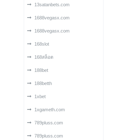
13satanbets.com
1688vegasx.com
1688vegasx.com
168slot
168สล็อต
188bet
188betth
1xbet
1xgameth.com
789pluss.com
789pluss.com