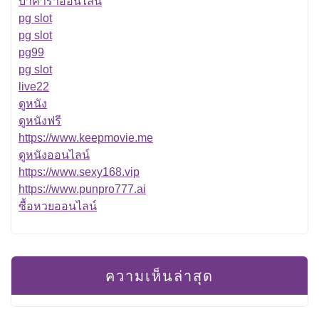
บาคาร่าออนไลน์
pg slot
pg slot
pg99
pg slot
live22
ดูหนัง
ดูหนังฟรี
https://www.keepmovie.me
ดูหนังออนไลน์
https://www.sexy168.vip
https://www.punpro777.ai
ซื้อหวยออนไลน์
ความเห็นล่าสุด