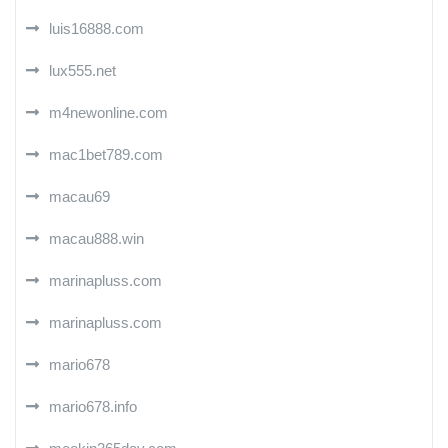
luis16888.com
lux555.net
m4newonline.com
mac1bet789.com
macau69
macau888.win
marinapluss.com
marinapluss.com
mario678
mario678.info