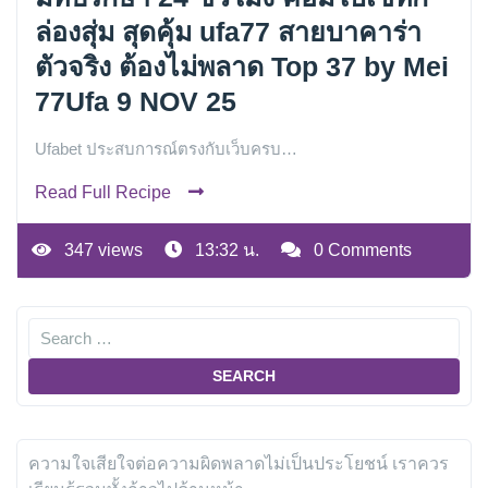
ล่องสุ่ม สุดคุ้ม ufa77 สายบาคาร่า
ตัวจริง ต้องไม่พลาด Top 37 by Mei
77Ufa 9 NOV 25
Ufabet ประสบการณ์ตรงกับเว็บครบ…
Read Full Recipe
347 views
13:32 น.
0 Comments
ความใจเสียใจต่อความผิดพลาดไม่เป็นประโยชน์ เราควร