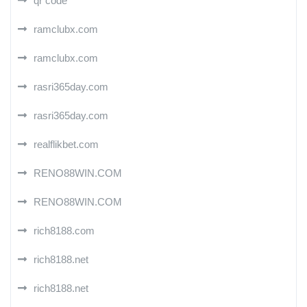
qr code
ramclubx.com
ramclubx.com
rasri365day.com
rasri365day.com
realflikbet.com
RENO88WIN.COM
RENO88WIN.COM
rich8188.com
rich8188.net
rich8188.net