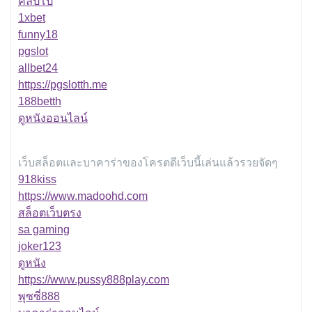
คลิปโป๊
1xbet
funny18
pgslot
allbet24
https://pgslotth.me
188betth
ดูหนังออนไลน์
เว็บสล็อตและบาคาร่าของโครตดีเว็บนี้เล่นแล้วรวยจัดๆ
918kiss
https://www.madoohd.com
สล็อตเว็บตรง
sa gaming
joker123
ดูหนัง
https://www.pussy888play.com
พุซซี่888