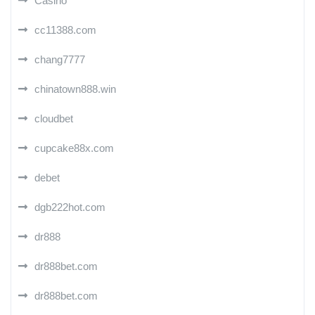
Casino
cc11388.com
chang7777
chinatown888.win
cloudbet
cupcake88x.com
debet
dgb222hot.com
dr888
dr888bet.com
dr888bet.com