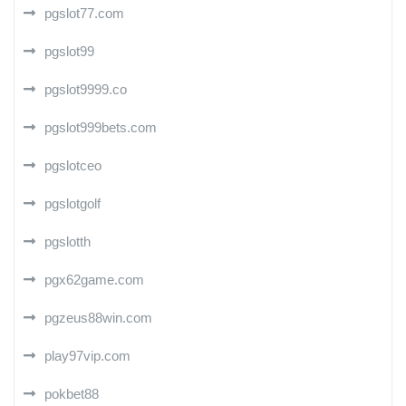
pgslot77.com
pgslot99
pgslot9999.co
pgslot999bets.com
pgslotceo
pgslotgolf
pgslotth
pgx62game.com
pgzeus88win.com
play97vip.com
pokbet88