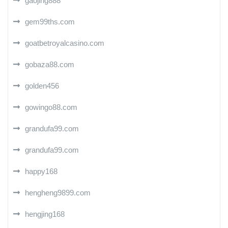
gaojing888
gem99ths.com
goatbetroyalcasino.com
gobaza88.com
golden456
gowingo88.com
grandufa99.com
grandufa99.com
happy168
hengheng9899.com
hengjing168