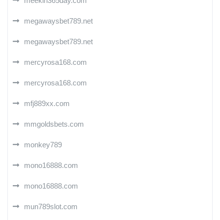
meekin365day.com
megawaysbet789.net
megawaysbet789.net
mercyrosa168.com
mercyrosa168.com
mfj889xx.com
mmgoldsbets.com
monkey789
mono16888.com
mono16888.com
mun789slot.com