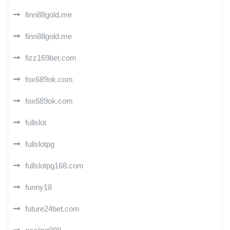
finn88gold.me
finn88gold.me
fizz169bet.com
fox689ok.com
fox689ok.com
fullslot
fullslotpg
fullslotpg168.com
funny18
future24bet.com