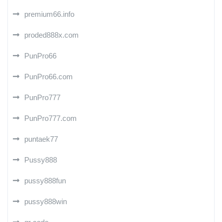
premium66.info
proded888x.com
PunPro66
PunPro66.com
PunPro777
PunPro777.com
puntaek77
Pussy888
pussy888fun
pussy888win