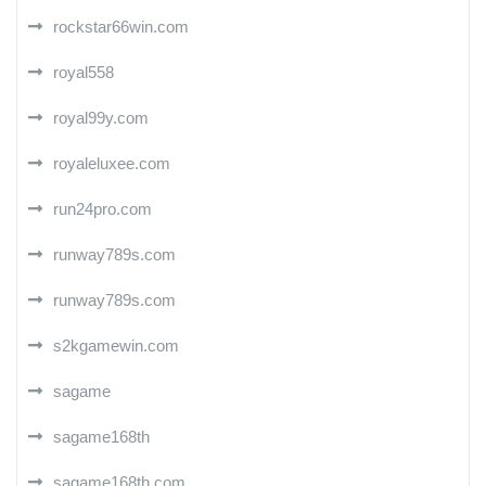
rockstar66win.com
royal558
royal99y.com
royaleluxee.com
run24pro.com
runway789s.com
runway789s.com
s2kgamewin.com
sagame
sagame168th
sagame168th.com