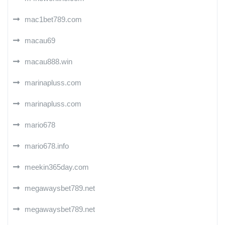
mac1bet789.com
macau69
macau888.win
marinapluss.com
marinapluss.com
mario678
mario678.info
meekin365day.com
megawaysbet789.net
megawaysbet789.net