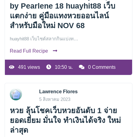
by Pearlene 18 huayhit88 เว็บ
แตกง่าย คู่มือแทงหวยออนไลน์
สำหรับมือใหม่ NOV 68
huayhit88 เว็บไซต์สลากกินแบ่งท…
Read Full Recipe
491 views
10:50 น.
0 Comments
Lawrence Flores
5 สิงหาคม 2023
หวย ลุ้นโชคเว็บหวยอันดับ 1 จ่าย
ยอดเยี่ยม มั่นใจ ทำเงินได้จริง ใหม่
ล่าสุด