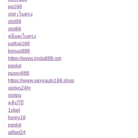
pg168
slot เว็บตรง
slot99
slot66
สล็อตเว็บตรง
judhai168
bonus888
https://www.jinda888.net
pgslot
pussy888
https://www.sexyauto168.shop
slotxo24hr
slotpg
คลิปโป๊
1xbet
funny18
pgslot
allbet24