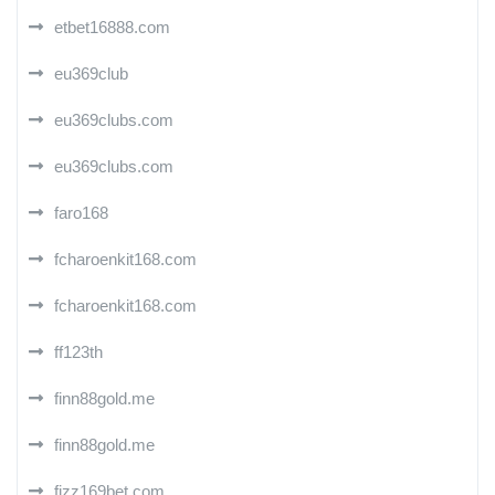
etbet16888.com
eu369club
eu369clubs.com
eu369clubs.com
faro168
fcharoenkit168.com
fcharoenkit168.com
ff123th
finn88gold.me
finn88gold.me
fizz169bet.com