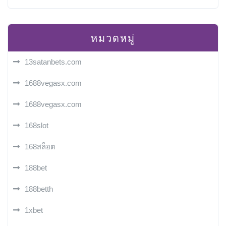
หมวดหมู่
13satanbets.com
1688vegasx.com
1688vegasx.com
168slot
168สล็อต
188bet
188betth
1xbet