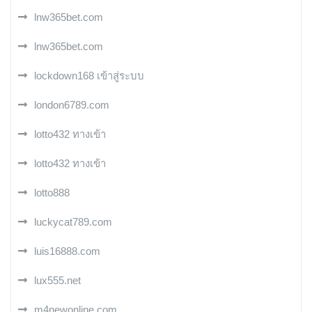
lnw365bet.com
lnw365bet.com
lockdown168 เข้าสู่ระบบ
london6789.com
lotto432 ทางเข้า
lotto432 ทางเข้า
lotto888
luckycat789.com
luis16888.com
lux555.net
m4newonline.com