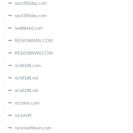
rasri365day.com
rasri365day.com
realflikbet.com
RENO88WIN.COM
RENO88WIN.COM
rich8188.com
rich8188.net
rich8188.net
rizzbetx.com
rocket45
rockstar66win.com