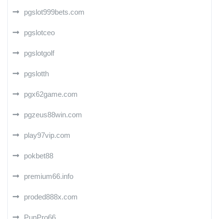
pgslot999bets.com
pgslotceo
pgslotgolf
pgslotth
pgx62game.com
pgzeus88win.com
play97vip.com
pokbet88
premium66.info
proded888x.com
PunPro66