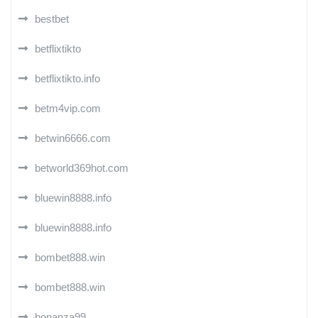
bestbet
betflixtikto
betflixtikto.info
betm4vip.com
betwin6666.com
betworld369hot.com
bluewin8888.info
bluewin8888.info
bombet888.win
bombet888.win
bonanza99