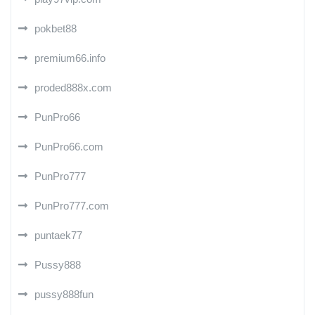
pokbet88
premium66.info
proded888x.com
PunPro66
PunPro66.com
PunPro777
PunPro777.com
puntaek77
Pussy888
pussy888fun