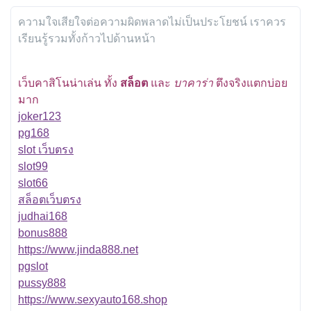
ความใจเสียใจต่อความผิดพลาดไม่เป็นประโยชน์ เราควร
เรียนรู้รวมทั้งก้าวไปด้านหน้า
เว็บคาสิโนน่าเล่น ทั้ง
สล็อต
และ
บาคาร่า
ตึงจริงแตกบ่อย
มาก
joker123
pg168
slot เว็บตรง
slot99
slot66
สล็อตเว็บตรง
judhai168
bonus888
https://www.jinda888.net
pgslot
pussy888
https://www.sexyauto168.shop