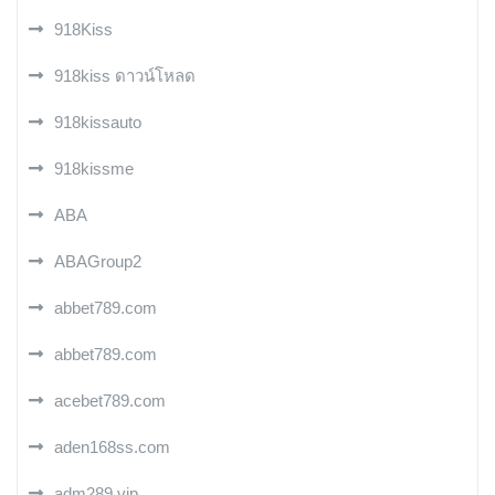
918Kiss
918kiss ดาวน์โหลด
918kissauto
918kissme
ABA
ABAGroup2
abbet789.com
abbet789.com
acebet789.com
aden168ss.com
adm289.vip