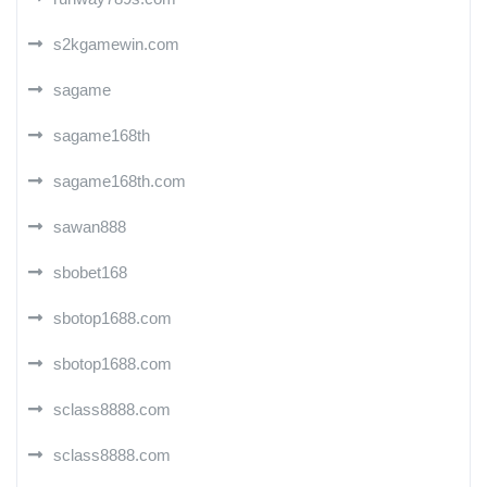
s2kgamewin.com
sagame
sagame168th
sagame168th.com
sawan888
sbobet168
sbotop1688.com
sbotop1688.com
sclass8888.com
sclass8888.com