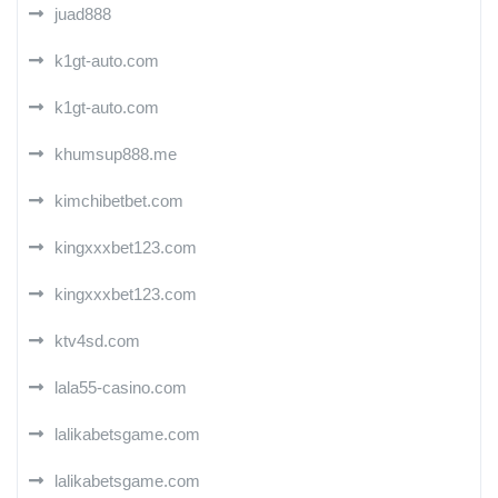
juad888
k1gt-auto.com
k1gt-auto.com
khumsup888.me
kimchibetbet.com
kingxxxbet123.com
kingxxxbet123.com
ktv4sd.com
lala55-casino.com
lalikabetsgame.com
lalikabetsgame.com