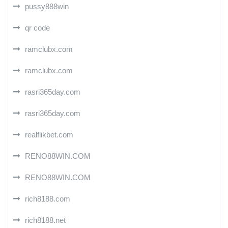
pussy888win
qr code
ramclubx.com
ramclubx.com
rasri365day.com
rasri365day.com
realflikbet.com
RENO88WIN.COM
RENO88WIN.COM
rich8188.com
rich8188.net