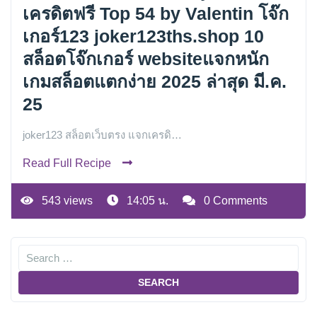
เครดิตฟรี Top 54 by Valentin โจ๊ก
เกอร์123 joker123ths.shop 10
สล็อตโจ๊กเกอร์ websiteแจกหนัก
เกมสล็อตแตกง่าย 2025 ล่าสุด มี.ค.
25
joker123 สล็อตเว็บตรง แจกเครดิ…
Read Full Recipe
543 views
14:05 น.
0 Comments