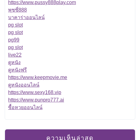
https://www.pussy888play.com
พุซซี่888
บาคาร่าออนไลน์
pg slot
pg slot
pg99
pg slot
live22
ดูหนัง
ดูหนังฟรี
https://www.keepmovie.me
ดูหนังออนไลน์
https://www.sexy168.vip
https://www.punpro777.ai
ซื้อหวยออนไลน์
ความเห็นล่าสุด