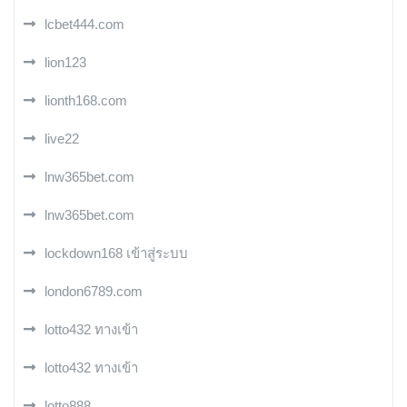
lcbet444.com
lion123
lionth168.com
live22
lnw365bet.com
lnw365bet.com
lockdown168 เข้าสู่ระบบ
london6789.com
lotto432 ทางเข้า
lotto432 ทางเข้า
lotto888