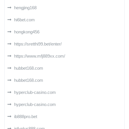
hengjing168
hi6bet.com
hongkong456
https://sretthi99.bet/enter/
https://www.mfj889xx.com/
hubbet168.com
hubbet168.com
hyperclub-casino.com
hyperclub-casino.com
ib888pro.bet
infyplus888.com