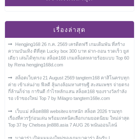
เรื่องล่าสุด
Hengjing168 26 ก.ค. 2569 เครดิตฟรี เกมเดิมพัน ที่สร้าง
ความบันเทิง ดีที่สุด Lucky box 300 บาท ฝาก-ถอน รวดเร็ว ยูส
เดียว เล่นได้ทุกเกม สล็อต168 เกมสล็อตหลายร้อยแบบ Top 60
by Rena hengjing168d.com
สล็อตเว็บตรง 21 August 2569 tangtem168 คาสิโนครบทุก
ค่าย เข้าเล่นง่าย ฟีลดี ลุ้นกงล้อมหาเศรษฐี สะสมเพชร จ่ายตรง
กี่ล้านก็จ่าย การันตี กำไรหลักแสน สล็อต168 ของรางวัลกำลัง
รอ เจ้าของใหม่ Top 7 by Milagro tangtem168e.com
เว็บแม่ สล็อต888 websiteแจกหนัก สล็อต 2026 รวมทุก
เรื่องที่ควรรู้ก่อนเล่น พร้อมเทคนิคเลือกเกมยอดนิยม ใหม่ล่าสุด
Top 37 by Chelsea jin888.asia 7 AUG 26 พนันออนไลน์
บาคาร่า เปิดมุมมองใหม่ของเกมบาคาร่า ลุ้นรับ I