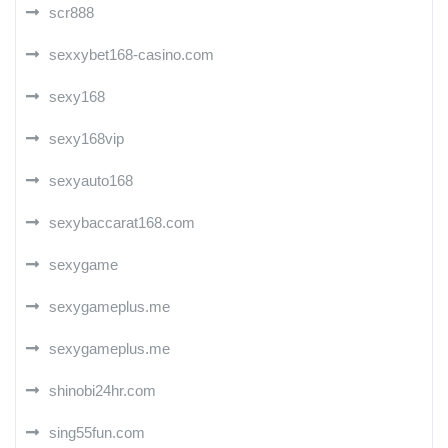
scr888
sexxybet168-casino.com
sexy168
sexy168vip
sexyauto168
sexybaccarat168.com
sexygame
sexygameplus.me
sexygameplus.me
shinobi24hr.com
sing55fun.com