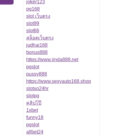
joker123
pg168
slot เว็บตรง
slot99
slot66
สล็อตเว็บตรง
judhai168
bonus888
https://www.jinda888.net
pgslot
pussy888
https://www.sexyauto168.shop
slotxo24hr
slotpg
คลิปโป๊
1xbet
funny18
pgslot
allbet24