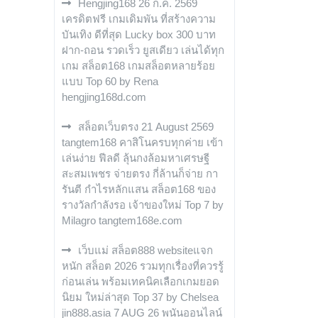
Hengjing168 26 ก.ค. 2569
เครดิตฟรี เกมเดิมพัน ที่สร้างความ
บันเทิง ดีที่สุด Lucky box 300 บาท
ฝาก-ถอน รวดเร็ว ยูสเดียว เล่นได้ทุก
เกม สล็อต168 เกมสล็อตหลายร้อย
แบบ Top 60 by Rena
hengjing168d.com
สล็อตเว็บตรง 21 August 2569
tangtem168 คาสิโนครบทุกค่าย เข้า
เล่นง่าย ฟีลดี ลุ้นกงล้อมหาเศรษฐี
สะสมเพชร จ่ายตรง กี่ล้านก็จ่าย กา
รันตี กำไรหลักแสน สล็อต168 ของ
รางวัลกำลังรอ เจ้าของใหม่ Top 7 by
Milagro tangtem168e.com
เว็บแม่ สล็อต888 websiteแจก
หนัก สล็อต 2026 รวมทุกเรื่องที่ควรรู้
ก่อนเล่น พร้อมเทคนิคเลือกเกมยอด
นิยม ใหม่ล่าสุด Top 37 by Chelsea
jin888.asia 7 AUG 26 พนันออนไลน์