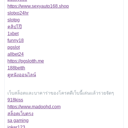
https://www.sexyauto168.shop
slotxo24hr
slotpg
คลิปโป๊
1xbet
funny18
pgslot
allbet24
https://pgslotth.me
188betth
ดูหนังออนไลน์
เว็บสล็อตและบาคาร่าของโครตดีเว็บนี้เล่นแล้วรวยจัดๆ
918kiss
https://www.madoohd.com
สล็อตเว็บตรง
sa gaming
joker123