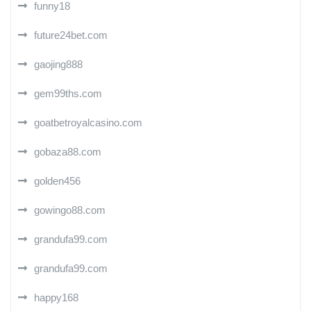
funny18
future24bet.com
gaojing888
gem99ths.com
goatbetroyalcasino.com
gobaza88.com
golden456
gowingo88.com
grandufa99.com
grandufa99.com
happy168