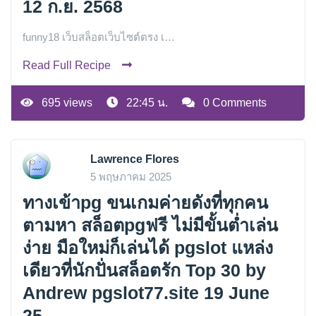
12 ก.ย. 2568
funny18 เว็บสล็อตเว็บไซต์ตรง เ…
Read Full Recipe
695 views
22:45 น.
0 Comments
Lawrence Flores
5 พฤษภาคม 2025
ทางเข้าpg ขนเกมค่ายดังที่ทุกคน
ตามหา สล็อตpgฟรี ไม่มีขั้นต่ำเล่น
ง่าย มือใหม่ก็เล่นได้ pgslot แหล่ง
เดียวที่นักปั่นสล็อตรัก Top 30 by
Andrew pgslot77.site 19 June
25