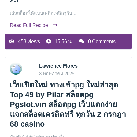
เล่นสล็อตได้แบบเพลิดเพลินๆกับ …
Read Full Recipe
453 views
15:56 น.
0 Comments
Lawrence Flores
3 พฤษภาคม 2025
เว็บเปิดใหม่ ทางเข้าpg ใหม่ล่าสุด
Top 49 by Pilar สล็อตpg
Pgslot.vin สล็อตpg เว็บแตกง่าย
แจกสล็อตเครดิตฟรี ทุกวัน 2 กรกฎา
68 casino