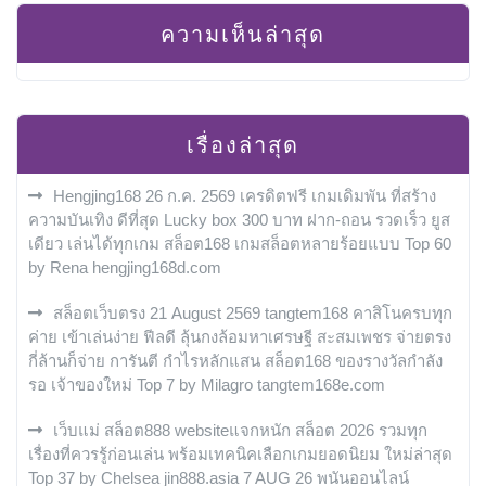
ความเห็นล่าสุด
เรื่องล่าสุด
Hengjing168 26 ก.ค. 2569 เครดิตฟรี เกมเดิมพัน ที่สร้าง
ความบันเทิง ดีที่สุด Lucky box 300 บาท ฝาก-ถอน รวดเร็ว ยูส
เดียว เล่นได้ทุกเกม สล็อต168 เกมสล็อตหลายร้อยแบบ Top 60
by Rena hengjing168d.com
สล็อตเว็บตรง 21 August 2569 tangtem168 คาสิโนครบทุก
ค่าย เข้าเล่นง่าย ฟีลดี ลุ้นกงล้อมหาเศรษฐี สะสมเพชร จ่ายตรง
กี่ล้านก็จ่าย การันตี กำไรหลักแสน สล็อต168 ของรางวัลกำลัง
รอ เจ้าของใหม่ Top 7 by Milagro tangtem168e.com
เว็บแม่ สล็อต888 websiteแจกหนัก สล็อต 2026 รวมทุก
เรื่องที่ควรรู้ก่อนเล่น พร้อมเทคนิคเลือกเกมยอดนิยม ใหม่ล่าสุด
Top 37 by Chelsea jin888.asia 7 AUG 26 พนันออนไลน์