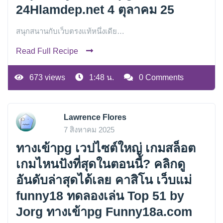
24Hlamdep.net 4 ตุลาคม 25
สนุกสนานกับเว็บตรงแท้หนึ่งเดีย…
Read Full Recipe
673 views
1:48 น.
0 Comments
Lawrence Flores
7 สิงหาคม 2025
ทางเข้าpg เวปไซต์ใหญ่ เกมสล็อต
เกมไหนปังที่สุดในตอนนี้? คลิกดู
อันดับล่าสุดได้เลย คาสิโน เว็บแม่
funny18 ทดลองเล่น Top 51 by
Jorg ทางเข้าpg Funny18a.com