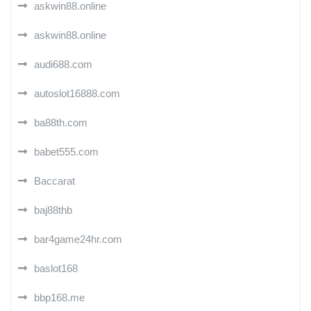
askwin88.online
askwin88.online
audi688.com
autoslot16888.com
ba88th.com
babet555.com
Baccarat
baj88thb
bar4game24hr.com
baslot168
bbp168.me