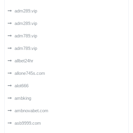
adm289.vip
adm289.vip
adm789.vip
adm789.vip
allbet24hr
allone745s.com
alot666
ambking
ambnovabet.com
asb9999.com