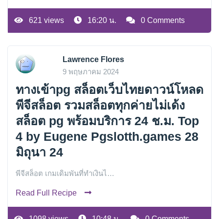
621 views
16:20 น.
0 Comments
Lawrence Flores
9 พฤษภาคม 2024
ทางเข้าpg สล็อตเว็บไทยดาวน์โหลด
พีจีสล็อต รวมสล็อตทุกค่ายไม่เด้ง
สล็อต pg พร้อมบริการ 24 ช.ม. Top
4 by Eugene Pgslotth.games 28
มิถุนา 24
พีจีสล็อต เกมเดิมพันที่ทำเงินไ…
Read Full Recipe
1098 views
10:48 น.
0 Comments