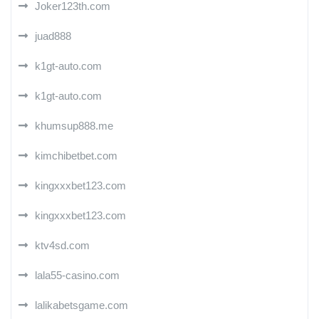
Joker123th.com
juad888
k1gt-auto.com
k1gt-auto.com
khumsup888.me
kimchibetbet.com
kingxxxbet123.com
kingxxxbet123.com
ktv4sd.com
lala55-casino.com
lalikabetsgame.com