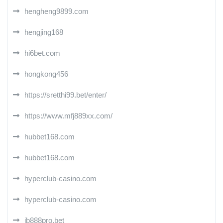
hengheng9899.com
hengjing168
hi6bet.com
hongkong456
https://sretthi99.bet/enter/
https://www.mfj889xx.com/
hubbet168.com
hubbet168.com
hyperclub-casino.com
hyperclub-casino.com
ib888pro.bet