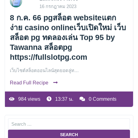
16 กรกฎาคม 2023
8 ก.ค. 66 pgสล็อต websiteแตก
ง่าย casino onlineเว็บเปิดใหม่ เว็บ
สล็อต pg ทดลองเล่น Top 95 by
Tawanna สล็อตpg
https://fullslotpg.com
เว็บไซต์สล็อตออนไลน์สุดยอดลู่ท…
Read Full Recipe
984 views
13:37 น.
0 Comments