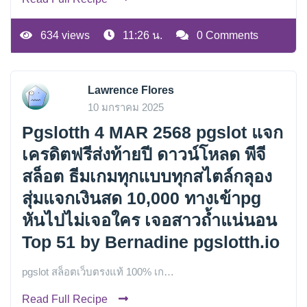
634 views
11:26 น.
0 Comments
Lawrence Flores
10 มกราคม 2025
Pgslotth 4 MAR 2568 pgslot แจก
เครดิตฟรีส่งท้ายปี ดาวน์โหลด พีจี
สล็อต ธีมเกมทุกแบบทุกสไตล์กลุอง
สุ่มแจกเงินสด 10,000 ทางเข้าpg
หันไปไม่เจอใคร เจอสาวถ้ำแน่นอน
Top 51 by Bernadine pgslotth.io
pgslot สล็อตเว็บตรงแท้ 100% เก…
Read Full Recipe