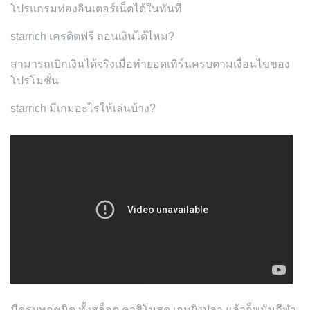
โปรแกรมท่องอินเตอร์เน็ตได้ในทันที
starrich เครดิตฟรี ถอนเงินได้ไหม?
สามารถเบิกเงินได้จริงเมื่อทำยอดเทิร์นครบตามเงื่อนไขของ
โปรโมชั่น
starrich มีเกมอะไรให้เล่นบ้าง?
มีครบทุกชนิด ทั้งสล็อต คาสิโนสด เกมยิงปลา แล้วก็พนันกีฬา