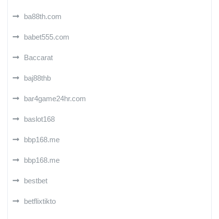
ba88th.com
babet555.com
Baccarat
baj88thb
bar4game24hr.com
baslot168
bbp168.me
bbp168.me
bestbet
betflixtikto