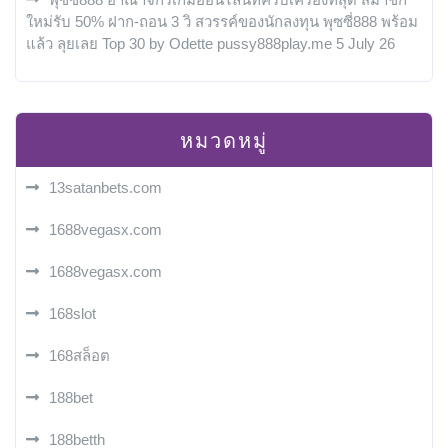
ใหม่รับ 50% ฝาก-ถอน 3 วิ สวรรค์ของนักลงทุน พุซซี่888 พร้อม
แล้ว ลุยเลย Top 30 by Odette pussy888play.me 5 July 26
หมวดหมู่
13satanbets.com
1688vegasx.com
1688vegasx.com
168slot
168สล็อต
188bet
188betth