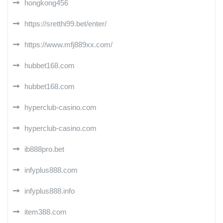
hongkong456
https://sretthi99.bet/enter/
https://www.mfj889xx.com/
hubbet168.com
hubbet168.com
hyperclub-casino.com
hyperclub-casino.com
ib888pro.bet
infyplus888.com
infyplus888.info
item388.com