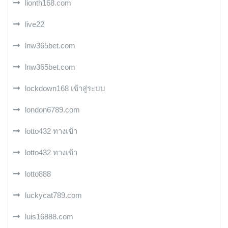
lionth168.com
live22
lnw365bet.com
lnw365bet.com
lockdown168 เข้าสู่ระบบ
london6789.com
lotto432 ทางเข้า
lotto432 ทางเข้า
lotto888
luckycat789.com
luis16888.com