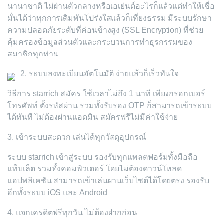
นานาชาติ ไม่ผ่านตัวกลางหรือเอเย่นต์อะไรก็แล้วแต่ทำให้เชื่อ
มั่นได้ว่าทุกการเดิมพันโปร่งใสแล้วก็เที่ยงธรรม มีระบบรักษา
ความปลอดภัยระดับที่ค่อนข้างสูง (SSL Encryption) ที่ช่วย
คุ้มครองข้อมูลส่วนตัวและกระบวนการทำธุรกรรมของ
สมาชิกทุกท่าน
2. ระบบลงทะเบียนอัตโนมัติ ง่ายแล้วก็เร็วทันใจ
วิธีการ starrich สมัคร ใช้เวลาไม่ถึง 1 นาที เพียงกรอกเบอร์
โทรศัพท์ ตั้งรหัสผ่าน รวมทั้งรับรอง OTP ก็สามารถเข้าระบบ
ได้ทันที ไม่ต้องผ่านแอดมิน สมัครฟรีไม่มีค่าใช้จ่าย
3. เข้าระบบสะดวก เล่นได้ทุกวัสดุอุปกรณ์
ระบบ starrich เข้าสู่ระบบ รองรับทุกแพลตฟอร์มทั้งมือถือ
แท็บเล็ต รวมทั้งคอมพิวเตอร์ โดยไม่ต้องดาวน์โหลด
แอปพลิเคชัน สามารถเข้าเล่นผ่านเว็บไซต์ได้โดยตรง รองรับ
อีกทั้งระบบ iOS และ Android
4. แจกเครดิตฟรีทุกวัน ไม่ต้องฝากก่อน