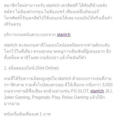
สมาชิกใหม่สามารถรับ starrich เครดิตฟรี ได้ทันทีข้างหลัง
สมัคร ไม่ต้องฝากก่อน ไม่ต้องแชร์ เพียงแค่ยืนยันเบอร์
โทรศัพท์ก็รับเครดิตไปใช้เล่นเกมได้เลย ถอนเงินได้จริงเมื่อทำ
เทิร์นครบ
บริการเกมพนันครบวงจรจาก
starrich
starrich สะสมเกมคาสิโนออนไลน์ยอดนิยมจากค่ายดังระดับ
โลกไว้ในที่เดียว ครบทุกหมวดหมู่การเดิมพันที่ผู้เล่นอยาก อีก
ทั้งสล็อต คาสิโนสด เกมยิงปลา แล้วก็พนันกีฬา
1. สล็อตออนไลน์ (Slot Online)
เกมที่ได้รับความนิยมสูงสุดใน starrich ด้วยแบบการเล่นที่ง่าย
กราฟิกสวย รวมทั้งโบนัสแตกบ่อย มีให้เลือกมากยิ่งกว่า 3,000
เกมจากค่ายมีชื่อเสียง ยกตัวอย่างเช่น PG SLOT,
starrich
JILI,
Joker Gaming, Pragmatic Play, Relax Gaming แล้วก็อีก
มากมาย
พนันเริ่มต้นเพียงแต่ 1 บาท