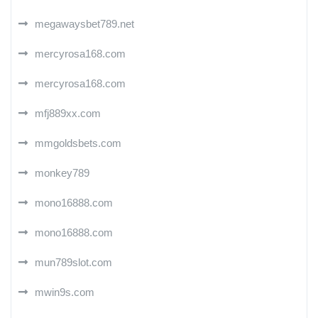
megawaysbet789.net
mercyrosa168.com
mercyrosa168.com
mfj889xx.com
mmgoldsbets.com
monkey789
mono16888.com
mono16888.com
mun789slot.com
mwin9s.com