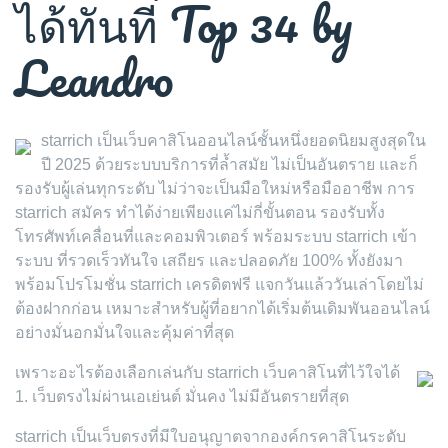
ได้ทันที Top 34 by
Leandro
starrich เป็นเว็บคาสิโนออนไลน์ชั้นหนึ่งยอดนิยมสูงสุดใน
ปี 2025 ด้วยระบบบริการที่ล้ำสมัย ไม่เป็นอันตราย และก็
รองรับผู้เล่นทุกระดับ ไม่ว่าจะเป็นมือใหม่หรือมืออาชีพ การ
starrich สมัคร ทำได้ง่ายเพียงแค่ไม่กี่ขั้นตอน รองรับทั้ง
โทรศัพท์เคลื่อนที่และคอมพิวเตอร์ พร้อมระบบ starrich เข้า
ระบบ ที่รวดเร็วทันใจ เสถียร และปลอดภัย 100% ทั้งยังมา
พร้อมโปรโมชั่น starrich เครดิตฟรี แจกวันแล้ววันเล่าโดยไม่
ต้องฝากก่อน เหมาะสำหรับผู้ที่อยากได้เริ่มต้นเดิมพันออนไลน์
อย่างมั่นอกมั่นใจและคุ้มค่าที่สุด
เพราะอะไรต้องเลือกเล่นกับ starrich เว็บคาสิโนที่ไว้ใจได้
1. เว็บตรงไม่ผ่านเอเย่นต์ มั่นคง ไม่มีอันตรายที่สุด
starrich เป็นเว็บตรงที่มีใบอนุญาตจากองค์กรคาสิโนระดับ