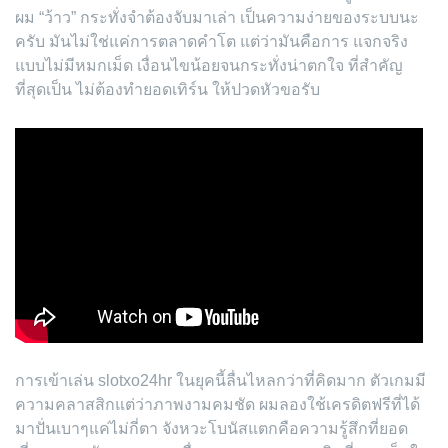
ผม “ว้าว” กระทั่งจำต้องจับมาเล่า เป็นความง่ายของระบบนะ
ครับ มันไม่ใช่แค่การตลาดคำโต แต่ว่ามันคือการ แจกจริง
แบบไม่มีหมกเม็ด เงื่อนไขน้อยจนกระทั่งน่าตกใจ ที่สำคัญ
ที่สุดเป็น ไม่ต้องทำยอดเทิร์น ให้ปวดหัวขอรับ
การเข้าเล่น slotxo24hr ในยุคนี้ลื่นไหลกว่าที่คิดมาก ตัวเกมมี
ความคลาสสิกแต่ว่าภาพงามคมชัด ผมลองใช้เครดิตฟรีที่ได้
มาปั่นเบาๆแค่ไม่กี่ตา จังหวะโบนัสแตกคือความรู้สึกที่ยอด