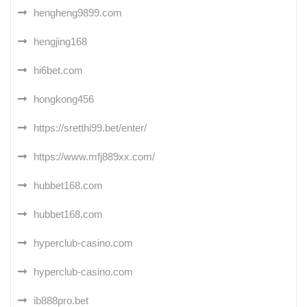
hengheng9899.com
hengjing168
hi6bet.com
hongkong456
https://sretthi99.bet/enter/
https://www.mfj889xx.com/
hubbet168.com
hubbet168.com
hyperclub-casino.com
hyperclub-casino.com
ib888pro.bet