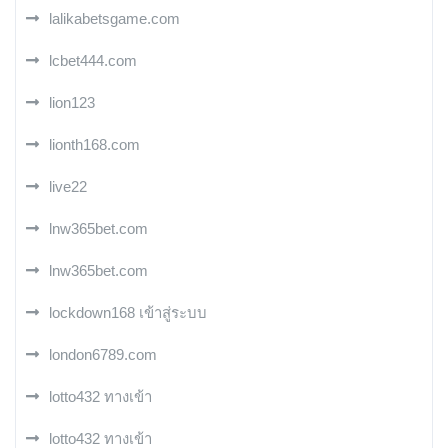
lalikabetsgame.com
lcbet444.com
lion123
lionth168.com
live22
lnw365bet.com
lnw365bet.com
lockdown168 เข้าสู่ระบบ
london6789.com
lotto432 ทางเข้า
lotto432 ทางเข้า