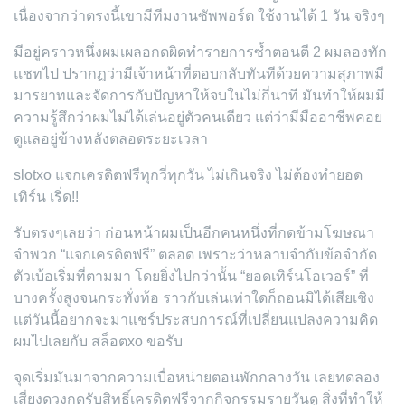
เนื่องจากว่าตรงนี้เขามีทีมงานซัพพอร์ต ใช้งานได้ 1 วัน จริงๆ
มีอยู่คราวหนึ่งผมเผลอกดผิดทำรายการซ้ำตอนตี 2 ผมลองทัก
แชทไป ปรากฏว่ามีเจ้าหน้าที่ตอบกลับทันทีด้วยความสุภาพมี
มารยาทและจัดการกับปัญหาให้จบในไม่กี่นาที มันทำให้ผมมี
ความรู้สึกว่าผมไม่ได้เล่นอยู่ตัวคนเดียว แต่ว่ามีมืออาชีพคอย
ดูแลอยู่ข้างหลังตลอดระยะเวลา
slotxo แจกเครดิตฟรีทุกวี่ทุกวัน ไม่เกินจริง ไม่ต้องทำยอด
เทิร์น เริ่ด!!
รับตรงๆเลยว่า ก่อนหน้าผมเป็นอีกคนหนึ่งที่กดข้ามโฆษณา
จำพวก “แจกเครดิตฟรี” ตลอด เพราะว่าหลาบจำกับข้อจำกัด
ตัวเบ้อเริ่มที่ตามมา โดยยิ่งไปกว่านั้น “ยอดเทิร์นโอเวอร์” ที่
บางครั้งสูงจนกระทั่งท้อ ราวกับเล่นเท่าใดก็ถอนมิได้เสียเชิง
แต่วันนี้อยากจะมาแชร์ประสบการณ์ที่เปลี่ยนแปลงความคิด
ผมไปเลยกับ สล็อตxo ขอรับ
จุดเริ่มมันมาจากความเบื่อหน่ายตอนพักกลางวัน เลยทดลอง
เสี่ยงดวงกดรับสิทธิ์เครดิตฟรีจากกิจกรรมรายวันดู สิ่งที่ทำให้