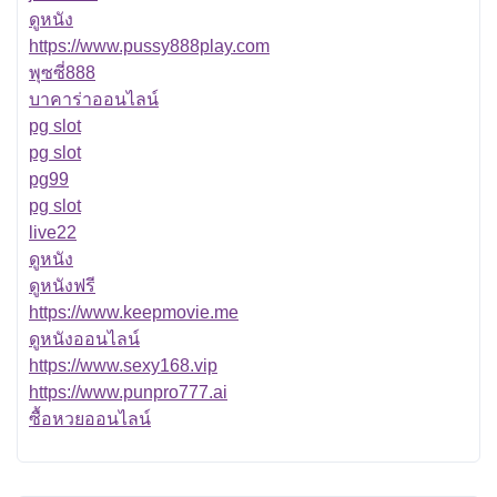
ดูหนัง
https://www.pussy888play.com
พุซซี่888
บาคาร่าออนไลน์
pg slot
pg slot
pg99
pg slot
live22
ดูหนัง
ดูหนังฟรี
https://www.keepmovie.me
ดูหนังออนไลน์
https://www.sexy168.vip
https://www.punpro777.ai
ซื้อหวยออนไลน์