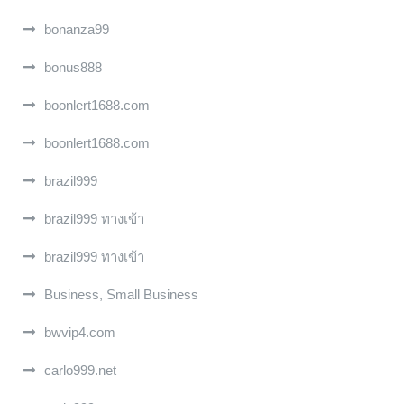
bonanza99
bonus888
boonlert1688.com
boonlert1688.com
brazil999
brazil999 ทางเข้า
brazil999 ทางเข้า
Business, Small Business
bwvip4.com
carlo999.net