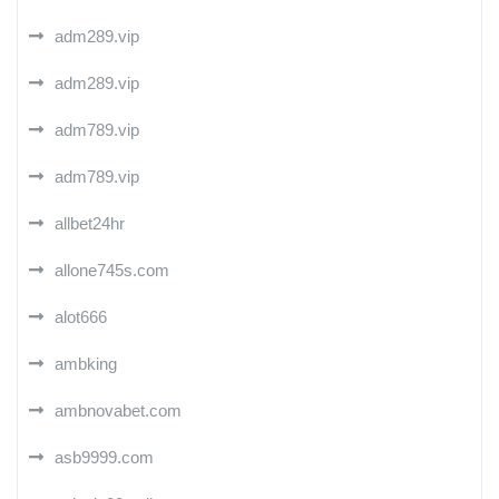
adm289.vip
adm289.vip
adm789.vip
adm789.vip
allbet24hr
allone745s.com
alot666
ambking
ambnovabet.com
asb9999.com