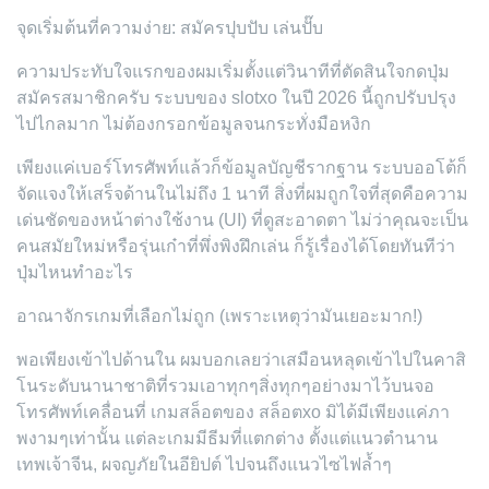
จุดเริ่มต้นที่ความง่าย: สมัครปุบปับ เล่นปั๊บ
ความประทับใจแรกของผมเริ่มตั้งแต่วินาทีที่ตัดสินใจกดปุ่ม
สมัครสมาชิกครับ ระบบของ slotxo ในปี 2026 นี้ถูกปรับปรุง
ไปไกลมาก ไม่ต้องกรอกข้อมูลจนกระทั่งมือหงิก
เพียงแค่เบอร์โทรศัพท์แล้วก็ข้อมูลบัญชีรากฐาน ระบบออโต้ก็
จัดแจงให้เสร็จด้านในไม่ถึง 1 นาที สิ่งที่ผมถูกใจที่สุดคือความ
เด่นชัดของหน้าต่างใช้งาน (UI) ที่ดูสะอาดตา ไม่ว่าคุณจะเป็น
คนสมัยใหม่หรือรุ่นเก๋าที่พึ่งพิงฝึกเล่น ก็รู้เรื่องได้โดยทันทีว่า
ปุ่มไหนทำอะไร
อาณาจักรเกมที่เลือกไม่ถูก (เพราะเหตุว่ามันเยอะมาก!)
พอเพียงเข้าไปด้านใน ผมบอกเลยว่าเสมือนหลุดเข้าไปในคาสิ
โนระดับนานาชาติที่รวมเอาทุกๆสิ่งทุกๆอย่างมาไว้บนจอ
โทรศัพท์เคลื่อนที่ เกมสล็อตของ สล็อตxo มิได้มีเพียงแค่ภา
พงามๆเท่านั้น แต่ละเกมมีธีมที่แตกต่าง ตั้งแต่แนวตำนาน
เทพเจ้าจีน, ผจญภัยในอียิปต์ ไปจนถึงแนวไซไฟล้ำๆ