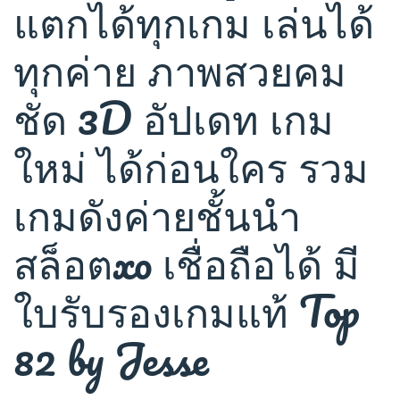
แตกได้ทุกเกม เล่นได้
ทุกค่าย ภาพสวยคม
ชัด 3D อัปเดท เกม
ใหม่ ได้ก่อนใคร รวม
เกมดังค่ายชั้นนำ
สล็อตxo เชื่อถือได้ มี
ใบรับรองเกมแท้ Top
82 by Jesse