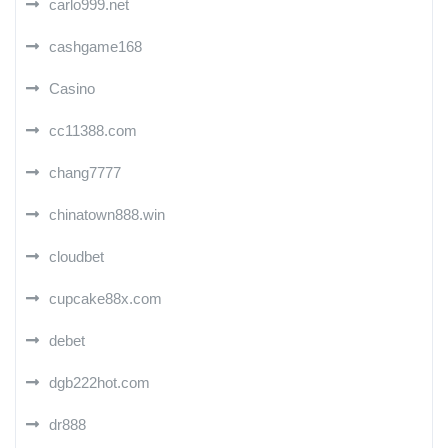
carlo999.net
cashgame168
Casino
cc11388.com
chang7777
chinatown888.win
cloudbet
cupcake88x.com
debet
dgb222hot.com
dr888