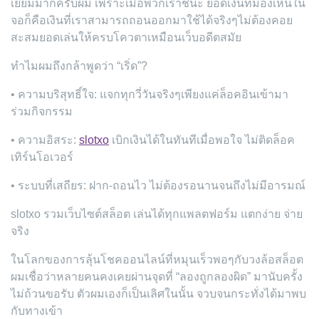
เยี่ยมมากครับผม เพราะเมื่อพวกเราชนะ ยอดเงินที่มองเห็นใน
จอก็คือเงินที่เราสามารถถอนออกมาใช้ได้จริงๆไม่ต้องคอย
สะสมยอดเล่นให้ครบโควตาเหมือนเว็บอดีตสมัย
ทำไมผมถึงกล้าพูดว่า “เริ่ด”?
• ความบริสุทธิ์ใจ: แจกทุกวี่วันจริงๆเพียงแค่ล็อคอินเข้ามา
ร่วมกิจกรรม
• ความอิสระ:
slotxo
เบิกเงินได้ในทันทีเมื่อพอใจ ไม่ติดล็อค
เทิร์นโอเวอร์
• ระบบที่เสถียร: ฝาก-ถอนไว ไม่ต้องรอนานจนถึงไม่มีอารมณ์
slotxo รวมเว็บไซต์สล็อต เล่นได้ทุกแพลตฟอร์ม แตกง่าย จ่าย
จริง
ในโลกของการลุ้นโชคออนไลน์ที่หมุนเร็วพอๆกับวงล้อสล็อต
ผมเชื่อว่าหลายคนคงเคยผ่านจุดที่ “ลองถูกลองผิด” มานับครั้ง
ไม่ถ้วนขอรับ ตัวผมเองก็เป็นเลิศในนั้น จวบจนกระทั่งได้มาพบ
กับทางเข้า