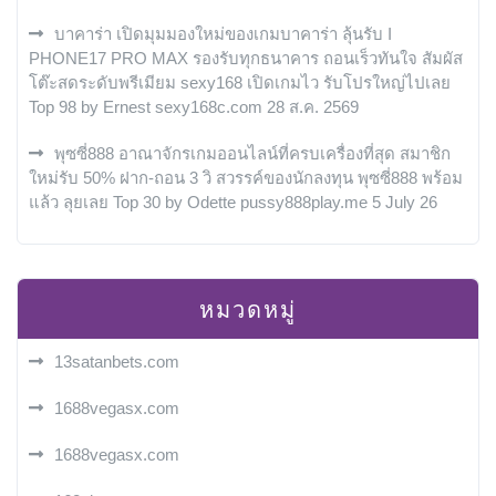
บาคาร่า เปิดมุมมองใหม่ของเกมบาคาร่า ลุ้นรับ I
PHONE17 PRO MAX รองรับทุกธนาคาร ถอนเร็วทันใจ สัมผัส
โต๊ะสดระดับพรีเมียม sexy168 เปิดเกมไว รับโปรใหญ่ไปเลย
Top 98 by Ernest sexy168c.com 28 ส.ค. 2569
พุซซี่888 อาณาจักรเกมออนไลน์ที่ครบเครื่องที่สุด สมาชิก
ใหม่รับ 50% ฝาก-ถอน 3 วิ สวรรค์ของนักลงทุน พุซซี่888 พร้อม
แล้ว ลุยเลย Top 30 by Odette pussy888play.me 5 July 26
หมวดหมู่
13satanbets.com
1688vegasx.com
1688vegasx.com