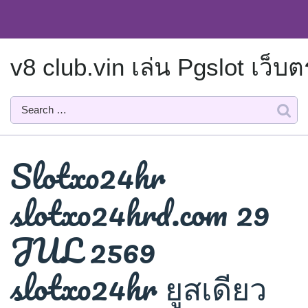
Skip
to
content
v8 club.vin เล่น Pgslot เว
Slotxo24hr
slotxo24hrd.com 29
JUL 2569
slotxo24hr ยูสเดียว