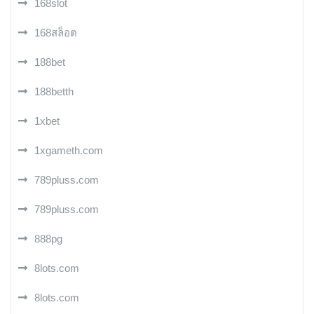
168slot
168สล็อต
188bet
188betth
1xbet
1xgameth.com
789pluss.com
789pluss.com
888pg
8lots.com
8lots.com