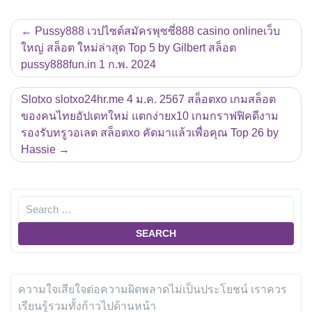
แนะแนว
Pussy888 เวปไซต์สมัครพุซซี่888 casino onlineเว็บ
เรื่อง
ใหญ่ สล็อต ใหม่ล่าสุด Top 5 by Gilbert สล็อต
pussy888fun.in 1 ก.พ. 2024
Slotxo slotxo24hr.me 4 ม.ค. 2567 สล็อตxo เกมสล็อต
ของคนไทยอัปเดทใหม่ แตกง่ายx10 เกมกราฟฟิคดีงาม
รองรับทรูวอเลต สล็อตxo คัดมาแล้วเพื่อคุณ Top 26 by
Hassie
ความใจเสียใจต่อความผิดพลาดไม่เป็นประโยชน์ เราควร
เรียนรู้รวมทั้งก้าวไปด้านหน้า