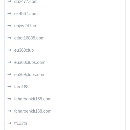
du2477.com
ek4567.com
enjoy24.fun
etbet16888.com
eu369club
eu369clubs.com
eu369clubs.com
faro168
fcharoenkit168.com
fcharoenkit168.com
ff123th