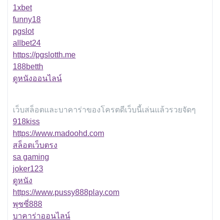
1xbet
funny18
pgslot
allbet24
https://pgslotth.me
188betth
ดูหนังออนไลน์
เว็บสล็อตและบาคาร่าของโครตดีเว็บนี้เล่นแล้วรวยจัดๆ
918kiss
https://www.madoohd.com
สล็อตเว็บตรง
sa gaming
joker123
ดูหนัง
https://www.pussy888play.com
พุซซี่888
บาคาร่าออนไลน์