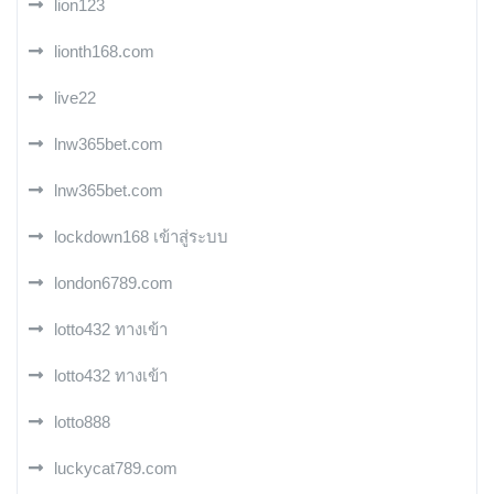
lion123
lionth168.com
live22
lnw365bet.com
lnw365bet.com
lockdown168 เข้าสู่ระบบ
london6789.com
lotto432 ทางเข้า
lotto432 ทางเข้า
lotto888
luckycat789.com