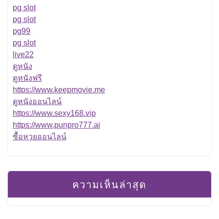
pg slot
pg slot
pg99
pg slot
live22
ดูหนัง
ดูหนังฟรี
https://www.keepmovie.me
ดูหนังออนไลน์
https://www.sexy168.vip
https://www.punpro777.ai
ซื้อหวยออนไลน์
ความเห็นล่าสุด