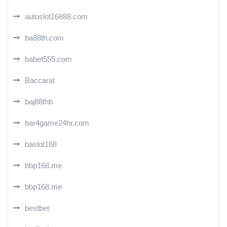
autoslot16888.com
ba88th.com
babet555.com
Baccarat
baj88thb
bar4game24hr.com
baslot168
bbp168.me
bbp168.me
bestbet