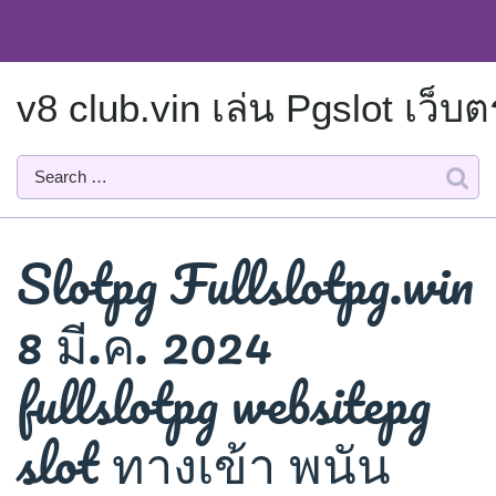
Skip
to
content
v8 club.vin เล่น Pgslot เว
Slotpg Fullslotpg.win
8 มี.ค. 2024
fullslotpg websitepg
slot ทางเข้า พนัน