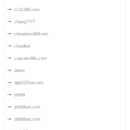
cc11388.com
chang7777
chinatown888.win
cloudbet
cupcake88x.com
debet
dgb222hot.com
dr888
dr888bet.com
dr888bet.com