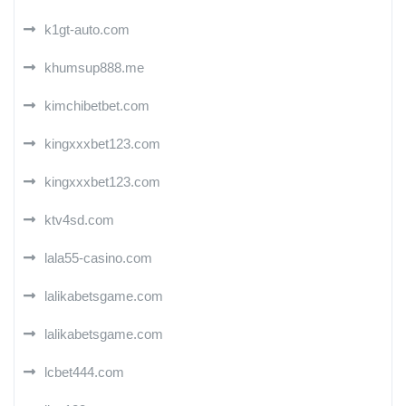
k1gt-auto.com
khumsup888.me
kimchibetbet.com
kingxxxbet123.com
kingxxxbet123.com
ktv4sd.com
lala55-casino.com
lalikabetsgame.com
lalikabetsgame.com
lcbet444.com