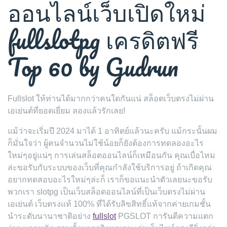
ออนไลน์เว็บเปิดใหม่
fullslotpg เครดิตฟรี
Top 60 by Gudrun
Fullslot ให้ท่านได้มากกว่าคนใดกันแน่ สล็อตเว็บตรงไม่ผ่าน
เอเย่นต์ที่ยอดเยี่ยม ลองแล้วรักเลย!
แม้ว่าจะเริ่มปี 2024 มาได้ 1 อาทิตย์แล้วนะครับ แม้กระนั้นผม
ก็มั่นใจว่า ผู้คนจำนวนไม่ใช้น้อยก็ยังต้องการทดลองอะไร
ใหม่ๆอยู่แน่ๆ การเล่นสล็อตออนไลน์ก็เหมือนกัน คุณเบื่อไหม
ล่ะขอรับกับระบบของเว็บที่คุณกำลังใช้บริการอยู่ ถ้าเกิดคุณ
อยากทดสอบอะไรใหม่ๆล่ะก็ เราก็ขอแนะนำตัวเลยนะขอรับ
พวกเรา slotpg เป็นเว็บสล็อตออนไลน์ที่เป็นเว็บตรงไม่ผ่าน
เอเย่นต์ เว็บตรงแท้ 100% ที่ได้รับลิขสิทธิ์แท้จากค่ายเกมชั้น
นำระดับนานาชาติอย่าง
fullslot
PGSLOT การันตีความแตก