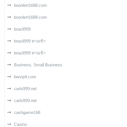
boonlert1688.com
boonlert1688.com
brazil999
brazil999 ทางเข้า
brazil999 ทางเข้า
Business, Small Business
bwvip4.com
carlo999.net
carlo999.net
cashgame168
Casino