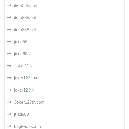
item388.com
item388.net
item388.net
jinda55
jinda888
Joker123
joker123auto
joker123th
Joker123th.com
juad888
k1gt-auto.com