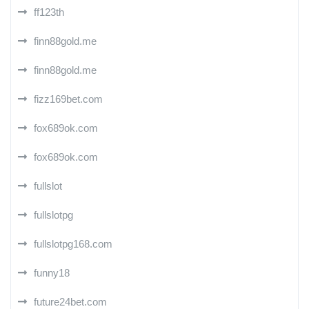
ff123th
finn88gold.me
finn88gold.me
fizz169bet.com
fox689ok.com
fox689ok.com
fullslot
fullslotpg
fullslotpg168.com
funny18
future24bet.com