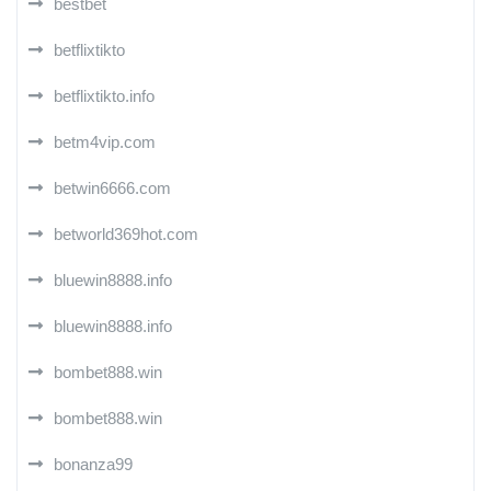
bestbet
betflixtikto
betflixtikto.info
betm4vip.com
betwin6666.com
betworld369hot.com
bluewin8888.info
bluewin8888.info
bombet888.win
bombet888.win
bonanza99