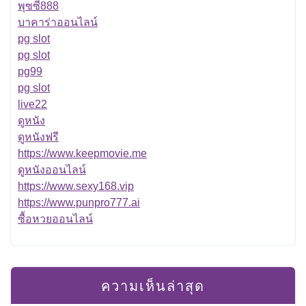
พุซซี่888
บาคาร่าออนไลน์
pg slot
pg slot
pg99
pg slot
live22
ดูหนัง
ดูหนังฟรี
https://www.keepmovie.me
ดูหนังออนไลน์
https://www.sexy168.vip
https://www.punpro777.ai
ซื้อหวยออนไลน์
ความเห็นล่าสุด