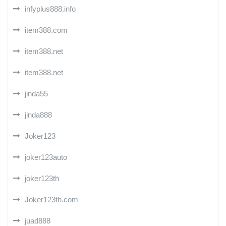
infyplus888.info
item388.com
item388.net
item388.net
jinda55
jinda888
Joker123
joker123auto
joker123th
Joker123th.com
juad888