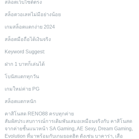
สล็อตเว็บไซต์ตรง
สล็อตวอเลทไม่มีอย่างน้อย
เกมสล็อตแตกง่าย 2024
สล็อตมือถือได้เงินจริง
Keyword Suggest:
ฝาก 1 บาทก็เล่นได้
โบนัสแตกทุกวัน
เกมใหม่ค่าย PG
สล็อตแตกหนัก
คาสิโนสด RENO88 ครบทุกค่าย
สัมผัสประสบการณ์การเดิมพันเสมอเหมือนจริงกับ คาสิโนสด
จากค่ายชั้นแนวหน้า SA Gaming, AE Sexy, Dream Gaming,
Evolution ที่มาพร้อมกับเกมยอดฮิต ดังเช่น บาคาร่า, เสือ