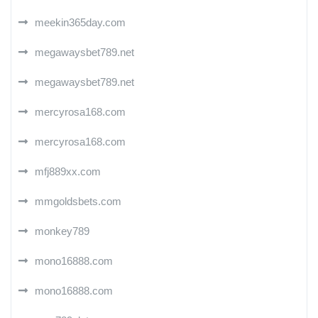
meekin365day.com
megawaysbet789.net
megawaysbet789.net
mercyrosa168.com
mercyrosa168.com
mfj889xx.com
mmgoldsbets.com
monkey789
mono16888.com
mono16888.com