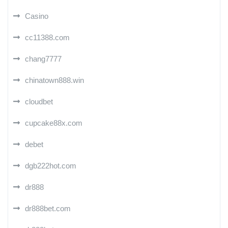
Casino
cc11388.com
chang7777
chinatown888.win
cloudbet
cupcake88x.com
debet
dgb222hot.com
dr888
dr888bet.com