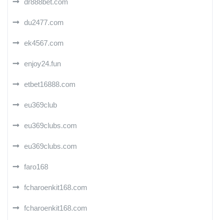
dr888bet.com
du2477.com
ek4567.com
enjoy24.fun
etbet16888.com
eu369club
eu369clubs.com
eu369clubs.com
faro168
fcharoenkit168.com
fcharoenkit168.com