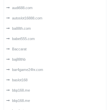
audi688.com
autoslot16888.com
ba88th.com
babet555.com
Baccarat
baj88thb
bar4game24hr.com
baslot168
bbp168.me
bbp168.me