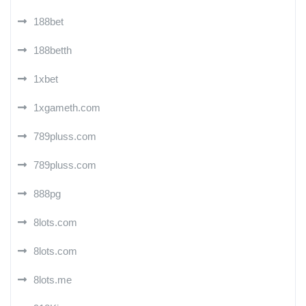
188bet
188betth
1xbet
1xgameth.com
789pluss.com
789pluss.com
888pg
8lots.com
8lots.com
8lots.me