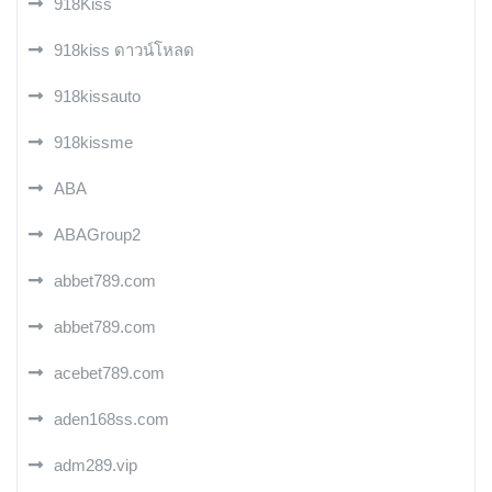
918Kiss
918kiss ดาวน์โหลด
918kissauto
918kissme
ABA
ABAGroup2
abbet789.com
abbet789.com
acebet789.com
aden168ss.com
adm289.vip