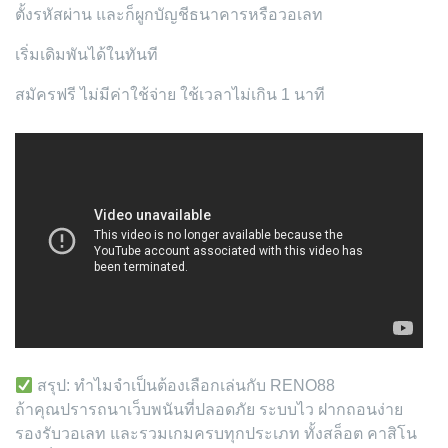
ตั้งรหัสผ่าน และก็ผูกบัญชีธนาคารหรือวอเลท
เริ่มเดิมพันได้ในทันที
สมัครฟรี ไม่มีค่าใช้จ่าย ใช้เวลาไม่เกิน 1 นาที
สรุป: ทำไมจำเป็นต้องเลือกเล่นกับ RENO88
ถ้าคุณปรารถนาเว็บพนันที่ปลอดภัย ระบบไว ฝากถอนง่าย
รองรับวอเลท และรวมเกมครบทุกประเภท ทั้งสล็อต คาสิโน