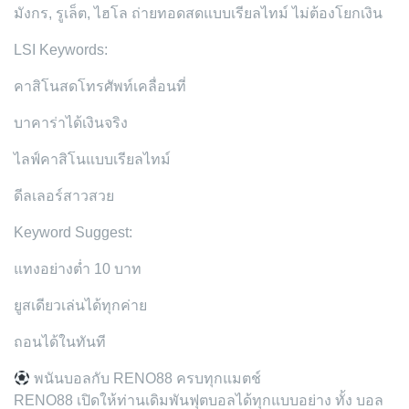
มังกร, รูเล็ต, ไฮโล ถ่ายทอดสดแบบเรียลไทม์ ไม่ต้องโยกเงิน
LSI Keywords:
คาสิโนสดโทรศัพท์เคลื่อนที่
บาคาร่าได้เงินจริง
ไลฟ์คาสิโนแบบเรียลไทม์
ดีลเลอร์สาวสวย
Keyword Suggest:
แทงอย่างต่ำ 10 บาท
ยูสเดียวเล่นได้ทุกค่าย
ถอนได้ในทันที
พนันบอลกับ RENO88 ครบทุกแมตช์
RENO88 เปิดให้ท่านเดิมพันฟุตบอลได้ทุกแบบอย่าง ทั้ง บอล