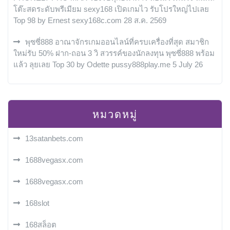
โต๊ะสดระดับพรีเมียม sexy168 เปิดเกมไว รับโปรใหญ่ไปเลย
Top 98 by Ernest sexy168c.com 28 ส.ค. 2569
พุซซี่888 อาณาจักรเกมออนไลน์ที่ครบเครื่องที่สุด สมาชิก
ใหม่รับ 50% ฝาก-ถอน 3 วิ สวรรค์ของนักลงทุน พุซซี่888 พร้อม
แล้ว ลุยเลย Top 30 by Odette pussy888play.me 5 July 26
หมวดหมู่
13satanbets.com
1688vegasx.com
1688vegasx.com
168slot
168สล็อต