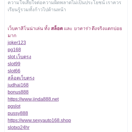
ความใจเสียใจต่อความผิดพลาดไม่เป็นประโยชน์ เราควร
เรียนรู้รวมทั้งก้าวไปด้านหน้า
เว็บคาสิโนน่าเล่น ทั้ง
สล็อต
และ
บาคาร่า
ตึงจริงแตกบ่อย
มาก
joker123
pg168
slot เว็บตรง
slot99
slot66
สล็อตเว็บตรง
judhai168
bonus888
https://www.jinda888.net
pgslot
pussy888
https://www.sexyauto168.shop
slotxo24hr