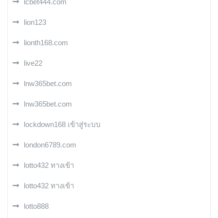
lcbet444.com
lion123
lionth168.com
live22
lnw365bet.com
lnw365bet.com
lockdown168 เข้าสู่ระบบ
london6789.com
lotto432 ทางเข้า
lotto432 ทางเข้า
lotto888