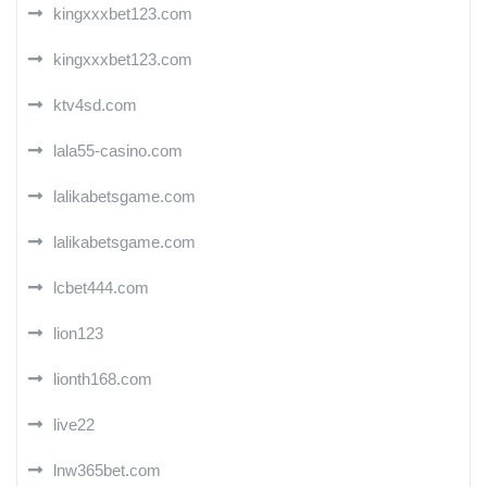
kingxxxbet123.com
kingxxxbet123.com
ktv4sd.com
lala55-casino.com
lalikabetsgame.com
lalikabetsgame.com
lcbet444.com
lion123
lionth168.com
live22
lnw365bet.com