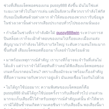
ช่วงที่เสียงแจ็คพอตของเกม pussy888 ดังขึ้น มันไม่ใช่แค่
ระยะเวลาทั่วไปในการเล่น แต่เป็นจังหวะที่พวกเรากำลังโฟกัส
กับจอเป็นพิเศษด้วยต่างหาก ทำให้สมองของพวกเรารับข้อมูล
ในช่วงเวลานั้นต่างจากเสียงประกอบทั่วๆไปของเกมนั่นเอง
• กำเนิดในช่วงที่เรากำลังฝักใฝ่:
pussy888win
ระหว่างการส
ปินสล็อต เราก็จะเฝ้าคำตอบของเกมไปเรื่อยและเมื่อเกมส่ง
สัญญาณว่ากำลังจะได้รับรางวัลใหญ่ ระดับความสนใจจะมาก
ขึ้นทันที เสียงแจ็คพอตที่ออกมาก็เลยจำไปพร้อมด้วย
• มาพร้อมเหตุการณ์สำคัญ: เราบางทีก็อาจจะจำวันที่เล่นไม่
ได้แล้ว แต่ว่าเราจำได้โดยทันทีว่าเคยได้ฟังเสียงแจ็คพอตของ
เกมครั้งแรกตอนไหน? เพราะเสียงมักจะมาพร้อมเรื่องสำคัญ
ที่สื่อความหมายกับพวกเราอยู่แล้ว มันเลยเชื่อมโยงกันไปด้วย
• ไม่ได้ถูกใช้บ่อยมาก: ความพิเศษของแจ็คพอตก็คือ
pussy888 มันมิได้ถูกใช้บ่อยครั้งราวกับเสียงทั่วๆไป เกมส่วน
มากจะเก็บเสียงนี้ไว้สำหรับเหตุการณ์สำคัญแค่นั้น ทำให้พวก
เรามิได้ยินซ้ำจนเกิดความเคยชินราวกับเสียงอื่น พอเสียงนี้มา