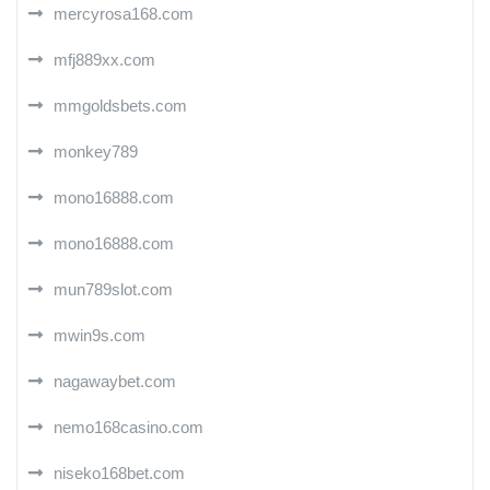
mercyrosa168.com
mfj889xx.com
mmgoldsbets.com
monkey789
mono16888.com
mono16888.com
mun789slot.com
mwin9s.com
nagawaybet.com
nemo168casino.com
niseko168bet.com