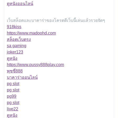
ดูหนังออนไลน์
เว็บสล็อตและบาคาร่าของโครตดีเว็บนี้เล่นแล้วรวยจัดๆ
918kiss
https://www.madoohd.com
สล็อตเว็บตรง
sa gaming
joker123
ดูหนัง
https://www.pussy888play.com
พุซซี่888
บาคาร่าออนไลน์
pg slot
pg slot
pg99
pg slot
live22
ดูหนัง