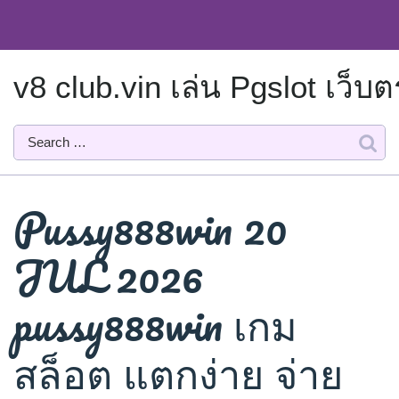
Skip
to
content
v8 club.vin เล่น Pgslot เว
Pussy888win 20
JUL 2026
pussy888win เกม
สล็อต แตกง่าย จ่าย