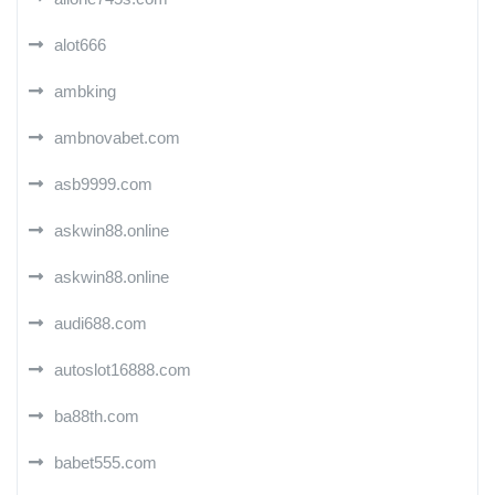
alot666
ambking
ambnovabet.com
asb9999.com
askwin88.online
askwin88.online
audi688.com
autoslot16888.com
ba88th.com
babet555.com