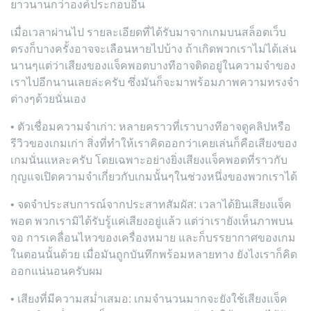
ยาวนานกว่าองค์ประกอบอื่น
เมื่อเวลาผ่านไป รายละเอียดที่ได้รับมาจากเกมบนสล็อตเว็บ
ตรงก็บางครั้งอาจจะเลือนหายไปบ้าง ถ้าเกิดพวกเราไม่ได้เล่น
นานๆแต่ว่าเสียงของแจ็คพอตบางทีอาจติดอยู่ในความจำของ
เราไปอีกนานเลยล่ะครับ ซึ่งมันก็จะมาพร้อมภาพความทรงจำ
ต่างๆด้วยนั่นเอง
• ตัวเชื่อมความจำเก่า: หลายคราวที่เราบางทีอาจดูคลิปหรือ
รีวิวของเกมเก่า สิ่งที่ทำให้เราคิดออกว่าเคยเล่นก็คือเสียงของ
เกมนั่นแหละครับ โดยเฉพาะอย่างยิ่งเสียงแจ็คพอตที่ราวกับ
กุญแจเปิดความจำเกี่ยวกับเกมนั้นๆในช่วงหนึ่งของพวกเราได้
• จดจำประสบการณ์จากประสาทสัมผัส: เวลาได้ยินเสียงแจ็ค
พอต พวกเรามิได้รับรู้แค่เสียงอยู่แล้ว แต่ว่าเรายังเห็นภาพบน
จอ การเคลื่อนไหวของเครื่องหมาย และก็บรรยากาศของเกม
ในตอนนั้นด้วย เมื่อมันถูกบันทึกพร้อมหลายทาง ยังไงเราก็คิด
ออกแน่นอนครับผม
• เสียงที่มีความสม่ำเสมอ: เกมจำนวนมากจะยังใช้เสียงแจ็ค