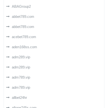
ABAGroup2
abbet789.com
abbet789.com
acebet789.com
aden168ss.com
adm289.vip
adm289.vip
adm789.vip
adm789.vip
allbet24hr
allone745s.com