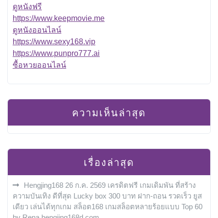
ดูหนังฟรี
https://www.keepmovie.me
ดูหนังออนไลน์
https://www.sexy168.vip
https://www.punpro777.ai
ซื้อหวยออนไลน์
ความเห็นล่าสุด
เรื่องล่าสุด
Hengjing168 26 ก.ค. 2569 เครดิตฟรี เกมเดิมพัน ที่สร้าง
ความบันเทิง ดีที่สุด Lucky box 300 บาท ฝาก-ถอน รวดเร็ว ยูส
เดียว เล่นได้ทุกเกม สล็อต168 เกมสล็อตหลายร้อยแบบ Top 60
by Rena hengjing168d.com