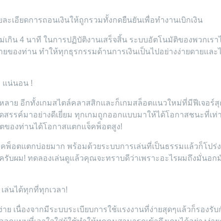
เอียดการถอนเงินให้ถูกรวมทั้งกดยืนยันเพื่อทำงานเบิกเงิน
่เกิน 4 นาที ในการปฏิบัติงานเสร็จสิ้น ระบบอัตโนมัติของพวกเราไ
ยของท่าน ทำให้ทุกธุรกรรมด้านการเงินเป็นไปอย่างง่ายดายและไ
ล แน่นอน !
าย อีกทั้งเกมสไตล์คลาสสิกและก็เกมสล็อตแนวใหม่ที่มีฟีเจอร์สุ
รรค์มาอย่างดีเยี่ยม ทุกเกมถูกออกแบบมาให้ได้โอกาสชนะที่เท่า
็อตของท่านได้โอกาสแตกแจ็คพ็อตสูง!
็คพ็อตแตกบ่อยมาก พร้อมด้วยระบบการเล่นที่เป็นธรรมแล้วก็โปร่
ครับผม! ทดลองเล่นดูแล้วคุณจะทราบดีว่าเพราะอะไรผมถึงมั่นอกม
่นได้ทุกที่ทุกเวลา!
กง่าย เนื่องจากมีระบบระเบียบการใช้แรงงานที่ง่ายสุดๆแล้วก็รองรับ