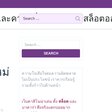
กและความตื่นเต้นในเกมสล็อตออ
ม่
ความใจเสียใจต่อความผิดพลาด
ไม่เป็นประโยชน์ เราควรเรียนรู้
รวมทั้งก้าวไปด้านหน้า
เว็บคาสิโนน่าเล่น ทั้ง
สล็อต
และ
บาคาร่า
ตึงจริงแตกบ่อยมาก
หา