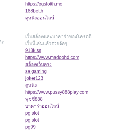
https://pgslotth.me
188betth
ดูหนังออนไลน์
เว็บสล็อตและบาคาร่าของโครตดี
ิต
เว็บนี้เล่นแล้วรวยจัดๆ
918kiss
https://www.madoohd.com
สล็อตเว็บตรง
sa gaming
joker123
ดูหนัง
https://www.pussy888play.com
พุซซี่888
บาคาร่าออนไลน์
pg slot
pg slot
pg99