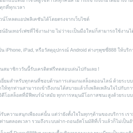
ออกแบบที่เอาใจใส่ผู้ใช้ทำให้ทุกคนสามารถเข้าถึงเกมได้อย่างง่า
ุกที่ทุกเวลา
ถดาวน์โหลดแอปพลิเคชันได้โดยตรงจากเว็บไซต์
ไซน์อินเทอร์เฟซที่ใช้งานง่าย ไม่ว่าจะเป็นมือใหม่ก็สามารถใช้งานได
 iPhone, iPad, หรือวัสดุอุปกรณ์ Android ต่างๆพุซซี่888 ให้บริกา
นสมาชิกววันนี้รับเครดิตฟรีทดสอบเล่นไปกันเลย !
อดเยี่ยมสำหรับทุกคนที่ชอบด้านการเล่นเกมสล็อตออนไลน์ ด้วยระบบที
 ทำให้ทุกท่านสามารถเข้าถึงเกมได้สบายแล้วก็เพลิดเพลินใจไปกับกา
วิดีโอสล็อตที่มีฟีพบร์นำสมัย ทุกการหมุนมีโอกาสชนะสูงด้วยระบบท
ได้รับความสนุกเพียงแค่นั้น แต่ว่ายังตั้งใจในทุกๆด้านของบริการ เรา
่านตลอดเวลา รวมถึงระบบฝาก-ถอนอัตโนมัติที่เร็วแล้วก็ไม่เป็นอ