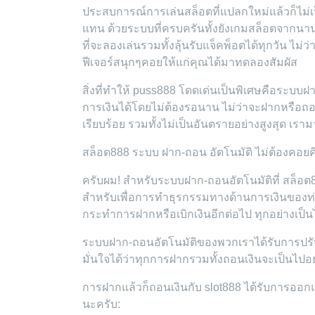
ประสบการณ์การเล่นสล็อตที่แปลกใหม่แล้วก็ไม่เป็น
แทน ด้วยระบบที่ครบครันทั้งยังเกมสล็อตจากนา
ที่จะลองเล่นรวมทั้งลุ้นรับแจ็คพ็อตได้ทุกวัน 
ฟีเจอร์สนุกๆคอยให้แก่คุณได้มาทดลองสัมผัส
สิ่งที่ทำให้ puss888 โดดเด่นเป็นพิเศษคือระบบ
การเงินได้โดยไม่ต้องรอนาน ไม่ว่าจะฝากหรือถ
เรียบร้อย รวมทั้งไม่เป็นอันตรายอย่างสูงสุด เรา
สล็อต888 ระบบ ฝาก-ถอน อัตโนมัติ ไม่ต้องคอยคิ
ครับผม! สำหรับระบบฝาก-ถอนอัตโนมัติที่ สล็อ
สำหรับเพื่อการทำธุรกรรมทางด้านการเงินของท่าน
กระทำการฝากหรือเบิกเงินอีกต่อไป ทุกอย่างเป็น
ระบบฝาก-ถอนอัตโนมัติของพวกเราได้รับการปร
มั่นใจได้ว่าทุกการฝากรวมทั้งถอนเงินจะเป็นไปอ
การฝากแล้วก็ถอนเงินกับ slot888 ได้รับการออกแบ
นะครับ: