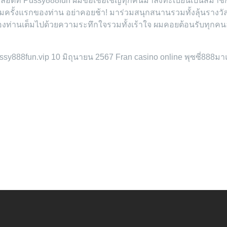
สล็อตที่ Pussy888fun ผมขอเชื้อเชิญทุกคนมาลงทะเบียนเป็นสมาชิ
เกมครั้งแรกของท่าน อย่าคอยช้า! มาร่วมสนุกสนานรวมทั้งลุ้นรางวั
ันของท่านเต็มไปด้วยความระทึกใจรวมทั้งเร้าใจ ผมคอยต้อนรับทุกคนอ
pussy888fun.vip 10 มิถุนายน 2567 Fran casino online พุซซี่888ม