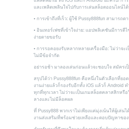
แพลตฟอร์ม ทั้ง iOS และก็ Android นะครับ! การ
และเพลิดเพลินใจไปกับการเล่นสล็อตออนไลน์ได้ท
• การเข้าถึงที่เร็ว: ผู้ใช้ Pussy888fun สามาร
• อินเทอร์เฟซที่เข้าใจง่าย: แอปพลิเคชันมีการดี
ง่ายดายขอรับ
• การรอคอยงรับหลากหลายเครื่องมือ: ไม่ว่าจะเป็น
ไม่มีข้อจำกัด
อย่ารอช้า มาลองเล่นก่อนแล้วจะชอบใจ สมัครเป็
สรุปได้ว่า Pussy888fun คือหนึ่งในตัวเลือกที่ย
งานง่ายแล้วก็รองรับอีกทั้ง iOS แล้วก็ Android
ทุกที่ทุกเวลา ไม่ว่าจะเป็นเกมสล็อตคลาสสิกหรือ
ลางและไม่มีล็อคผล
ที่ Pussy888 พวกเราไม่เพียงแค่มุ่งเน้นให้ผู้เล่น
งานส่งเสริมที่พร้อมช่วยเหลือและตอบปัญหาของท