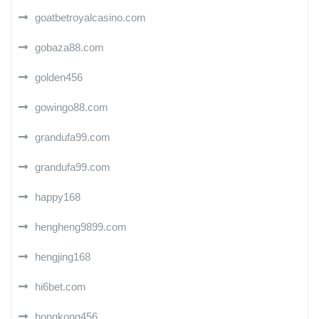
goatbetroyalcasino.com
gobaza88.com
golden456
gowingo88.com
grandufa99.com
grandufa99.com
happy168
hengheng9899.com
hengjing168
hi6bet.com
hongkong456