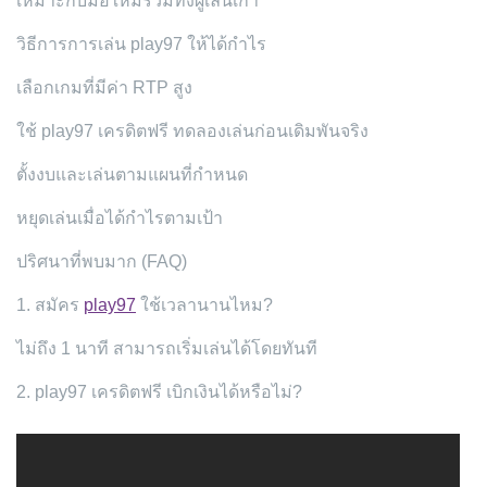
เหมาะกับมือใหม่รวมทั้งผู้เล่นเก่า
วิธีการการเล่น play97 ให้ได้กำไร
เลือกเกมที่มีค่า RTP สูง
ใช้ play97 เครดิตฟรี ทดลองเล่นก่อนเดิมพันจริง
ตั้งงบและเล่นตามแผนที่กำหนด
หยุดเล่นเมื่อได้กำไรตามเป้า
ปริศนาที่พบมาก (FAQ)
1. สมัคร
play97
ใช้เวลานานไหม?
ไม่ถึง 1 นาที สามารถเริ่มเล่นได้โดยทันที
2. play97 เครดิตฟรี เบิกเงินได้หรือไม่?