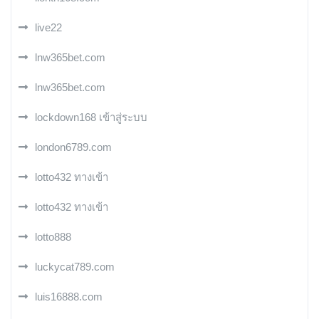
live22
lnw365bet.com
lnw365bet.com
lockdown168 เข้าสู่ระบบ
london6789.com
lotto432 ทางเข้า
lotto432 ทางเข้า
lotto888
luckycat789.com
luis16888.com