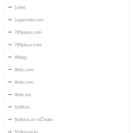
1xbet
1xgameth.com
789pluss.com
789pluss.com
888pg
8lots.com
8lots.com
8lots.me
918Kiss
918kiss ดาวน์โหลด
918kissauto