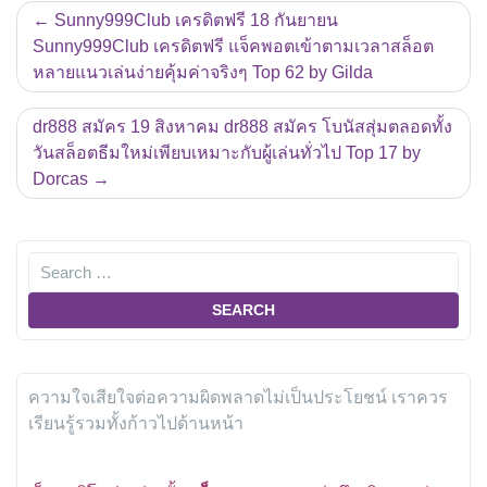
แนะแนว
Sunny999Club เครดิตฟรี 18 กันยายน
เรื่อง
Sunny999Club เครดิตฟรี แจ็คพอตเข้าตามเวลาสล็อต
หลายแนวเล่นง่ายคุ้มค่าจริงๆ Top 62 by Gilda
dr888 สมัคร 19 สิงหาคม dr888 สมัคร โบนัสสุ่มตลอดทั้ง
วันสล็อตธีมใหม่เพียบเหมาะกับผู้เล่นทั่วไป Top 17 by
Dorcas
ความใจเสียใจต่อความผิดพลาดไม่เป็นประโยชน์ เราควร
เรียนรู้รวมทั้งก้าวไปด้านหน้า