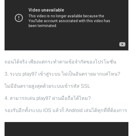
ถอนได้จริง เพียงแต่กระทำตามข้อจำกัดของโปรโมชั่น
3. ระบบ play97 เข้าสู่ระบบ ไม่เป็นอันตรายมากแค่ไหน?
ไม่มีอันตรายสูงสุดด้วยระบบเข้ารหัส SSL
4. สามารถเล่น play97 ผ่านมือถือได้ไหม?
รองรับอีกทั้งระบบ iOS แล้วก็ Android เล่นได้ทุกที่ที่ต้องการ