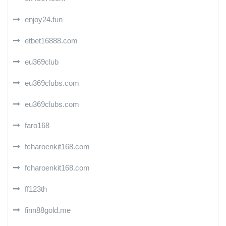
enjoy24.fun
etbet16888.com
eu369club
eu369clubs.com
eu369clubs.com
faro168
fcharoenkit168.com
fcharoenkit168.com
ff123th
finn88gold.me