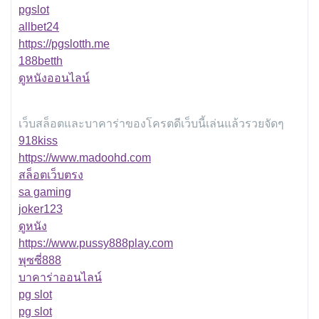
pgslot
allbet24
https://pgslotth.me
188betth
ดูหนังออนไลน์
เว็บสล็อตและบาคาร่าของโครตดีเว็บนี้เล่นแล้วรวยจัดๆ
918kiss
https://www.madoohd.com
สล็อตเว็บตรง
sa gaming
joker123
ดูหนัง
https://www.pussy888play.com
พุซซี่888
บาคาร่าออนไลน์
pg slot
pg slot