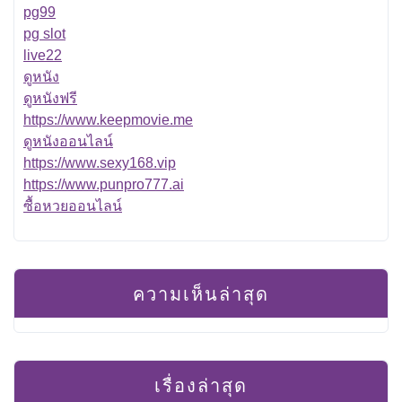
pg99
pg slot
live22
ดูหนัง
ดูหนังฟรี
https://www.keepmovie.me
ดูหนังออนไลน์
https://www.sexy168.vip
https://www.punpro777.ai
ซื้อหวยออนไลน์
ความเห็นล่าสุด
เรื่องล่าสุด