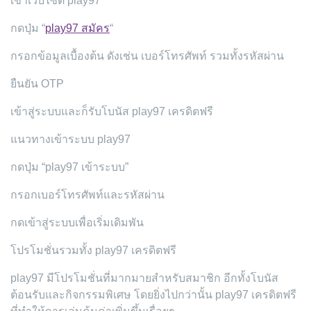
เข้าเว็บไซต์ play97
กดปุ่ม “
play97 สมัคร
“
กรอกข้อมูลเบื้องต้น ดังเช่น เบอร์โทรศัพท์ รวมทั้งรหัสผ่าน
ยืนยัน OTP
เข้าสู่ระบบและก็รับโบนัส play97 เครดิตฟรี
แนวทางเข้าระบบ play97
กดปุ่ม “play97 เข้าระบบ”
กรอกเบอร์โทรศัพท์และรหัสผ่าน
กดเข้าสู่ระบบเพื่อเริ่มเดิมพัน
โปรโมชั่นรวมทั้ง play97 เครดิตฟรี
play97 มีโปรโมชั่นที่มากมายสำหรับสมาชิก อีกทั้งโบนัส
ต้อนรับและกิจกรรมพิเศษ โดยยิ่งไปกว่านั้น play97 เครดิตฟรี