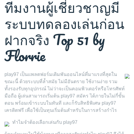
ทีมงานผู้เชี่ยวชาญมี
ระบบทดลองเล่นก่อน
ฝากจริง Top 51 by
Florrie
play97 เป็นแพลตฟอร์มเดิมพันออนไลน์ที่มาแรงที่สุดใน
ขณะนี้ ด้วยระบบที่ล้ำสมัย ไม่มีอันตราย ใช้งานง่าย รวม
ทั้งรองรับทุกอุปกรณ์ ไม่ว่าจะเป็นคอมพิวเตอร์หรือโทรศัพท์
มือถือ ผู้เล่นสามารถเริ่มต้น play97 สมัคร ได้ภายในไม่กี่ขั้น
ตอน พร้อมเข้าระบบในทันที และก็รับสิทธิพิเศษ play97
เครดิตฟรี เพื่อใช้เป็นทุนเริ่มต้นสำหรับในการสร้างกำไร
ทำไมจำต้องเลือกเล่นกับ play97