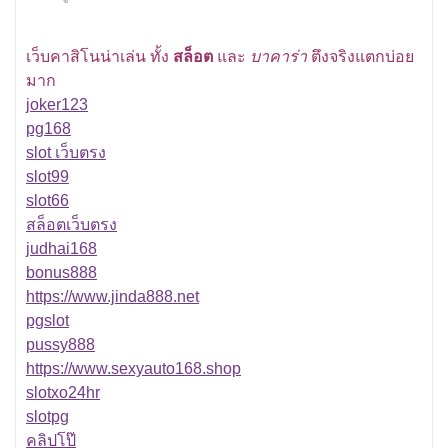
เว็บคาสิโนน่าเล่น ทั้ง
สล็อต
และ
บาคาร่า
ตึงจริงแตกบ่อย
มาก
joker123
pg168
slot เว็บตรง
slot99
slot66
สล็อตเว็บตรง
judhai168
bonus888
https://www.jinda888.net
pgslot
pussy888
https://www.sexyauto168.shop
slotxo24hr
slotpg
คลิปโป๊