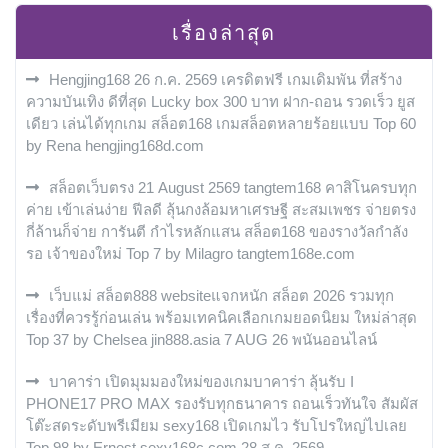
เรื่องล่าสุด
Hengjing168 26 ก.ค. 2569 เครดิตฟรี เกมเดิมพัน ที่สร้าง
ความบันเทิง ดีที่สุด Lucky box 300 บาท ฝาก-ถอน รวดเร็ว ยูส
เดียว เล่นได้ทุกเกม สล็อต168 เกมสล็อตหลายร้อยแบบ Top 60
by Rena hengjing168d.com
สล็อตเว็บตรง 21 August 2569 tangtem168 คาสิโนครบทุก
ค่าย เข้าเล่นง่าย ฟีลดี ลุ้นกงล้อมหาเศรษฐี สะสมเพชร จ่ายตรง
กี่ล้านก็จ่าย การันตี กำไรหลักแสน สล็อต168 ของรางวัลกำลัง
รอ เจ้าของใหม่ Top 7 by Milagro tangtem168e.com
เว็บแม่ สล็อต888 websiteแจกหนัก สล็อต 2026 รวมทุก
เรื่องที่ควรรู้ก่อนเล่น พร้อมเทคนิคเลือกเกมยอดนิยม ใหม่ล่าสุด
Top 37 by Chelsea jin888.asia 7 AUG 26 พนันออนไลน์
บาคาร่า เปิดมุมมองใหม่ของเกมบาคาร่า ลุ้นรับ I
PHONE17 PRO MAX รองรับทุกธนาคาร ถอนเร็วทันใจ สัมผัส
โต๊ะสดระดับพรีเมียม sexy168 เปิดเกมไว รับโปรใหญ่ไปเลย
Top 98 by Ernest sexy168c.com 28 ส.ค. 2569