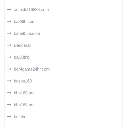
autoslot16888.com
ba88th.com
babet555.com
Baccarat
baj88thb
bar4game24hr.com
baslot168
bbp168.me
bbp168.me
bestbet