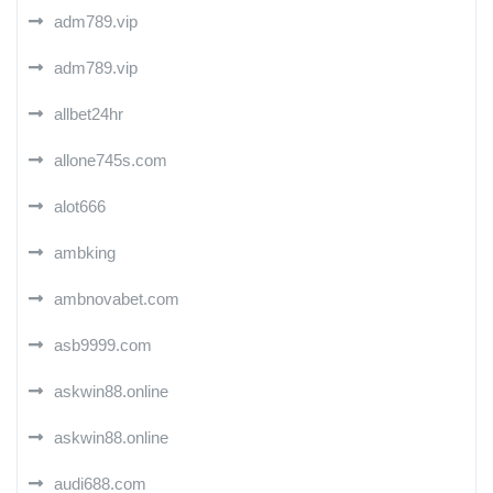
adm789.vip
adm789.vip
allbet24hr
allone745s.com
alot666
ambking
ambnovabet.com
asb9999.com
askwin88.online
askwin88.online
audi688.com