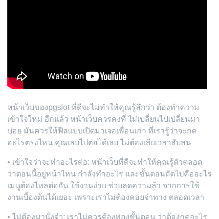
หน้าเว็บของpgslot ที่ดีจะไม่ทำให้คุณรู้สึกว่า ต้องทำความ
เข้าใจใหม่ อีกแล้ว หน้าเว็บควรคงที่ ไม่เปลี่ยนไปเปลี่ยนมา
บ่อย มันควรให้ฟีลแบบเปิดมาเจอเพื่อนเก่า ที่เรารู้ว่าจะกด
อะไรตรงไหน คุณเลยไปต่อได้เลย ไม่ต้องเสียเวลาสับสน
• เข้าใจว่าจะทำอะไรต่อ: หน้าเว็บที่ดีจะทำให้คุณรู้ตัวตลอด
ว่าตอนนี้อยู่หน้าไหน กำลังทำอะไร และขั้นตอนถัดไปคืออะไร
เมนูต้องไหลต่อกัน ใช้งานง่าย ช่วยลดความล้า จากการใช้
งานเบื้องต้นได้เยอะ เพราะเราไม่ต้องคอยจำทาง ตลอดเวลา
• ไม่ต้องมานั่งจำ: เราไม่ควรต้องท่องขั้นตอน ว่าต้องกดอะไร