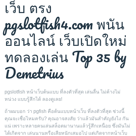
เว็บ ตรง
pgslotfish4.com พนัน
ออนไลน์ เว็บเปิดใหม่
ทดลองเล่น Top 35 by
Demetrius
pgslotfish หน้าเว็บต้นแบบ ที่ลงตัวที่สุด เล่นลื่น ไม่ค้างไม่
หน่วง แบบรู้สึกได้ ลองดูเลย!
ถ้าผมบอก ว่า pgfish คือต้นแบบหน้าเว็บ ที่ลงตัวที่สุด ช่วงนี้
คุณจะเชื่อไหมครับ? คุณอาจสงสัย ว่าแล้วมันสำคัญยังไง กัน
แน่ เพราะหลายคนเล่นสล็อตมานานแล้วรู้สึกเหนื่อย ซึ่งมันไม่
ได้เกิดจาก เล่นนานหรือเสียหนักเสมอไป แต่เกิดจากหน้าเว็บ