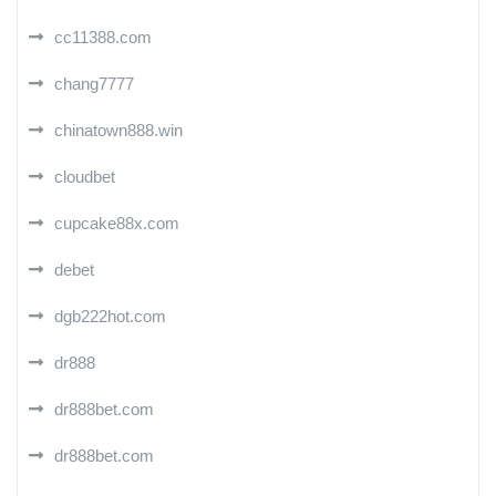
cc11388.com
chang7777
chinatown888.win
cloudbet
cupcake88x.com
debet
dgb222hot.com
dr888
dr888bet.com
dr888bet.com