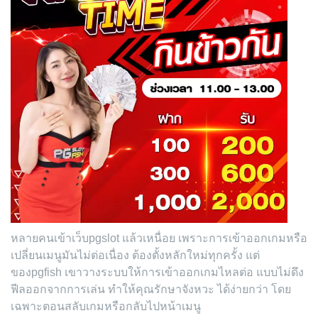
หลายคนเข้าเว็บpgslot แล้วเหนื่อย เพราะการเข้าออกเกมหรือ
เปลี่ยนเมนูมันไม่ต่อเนื่อง ต้องตั้งหลักใหม่ทุกครั้ง แต่
ของpgfish เขาวางระบบให้การเข้าออกเกมไหลต่อ แบบไม่ดึง
ฟีลออกจากการเล่น ทำให้คุณรักษาจังหวะ ได้ง่ายกว่า โดย
เฉพาะตอนสลับเกมหรือกลับไปหน้าเมนู