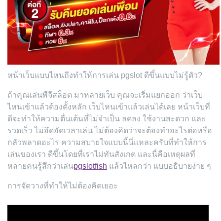
หน้าเว็บแบบไหนถึงทำให้การเล่น pgslot ดีขึ้นแบบไม่รู้ตัว?
ถ้าคุณเล่นพีจีสล็อต มาหลายเว็บ คุณจะเริ่มแยกออก ว่าเว็บ
ไหนเข้าแล้วต้องตั้งหลัก เว็บไหนเข้าแล้วเล่นได้เลย หน้าเว็บที่
ดีจะทำให้ความตื่นเต้นที่ไม่จำเป็น ลดลง ใช้งานสะดวก และ
รวดเร็ว ไม่อึดอัดเวลาเล่น ไม่ต้องคิดว่าจะต้องทำอะไรต่อหรือ
กลัวพลาดอะไร ความสบายใจแบบนี้นี่แหละครับที่ทำให้การ
เล่นของเรา ดีขึ้นโดยที่เราไม่ทันสังเกต และนี่คือเหตุผลที่
หลายคนรู้สึกว่าเล่น
pgslotfish
แล้วไหลกว่า แบบอธิบายง่าย ๆ
การจัดวางที่ทำให้ไม่ต้องคิดเยอะ