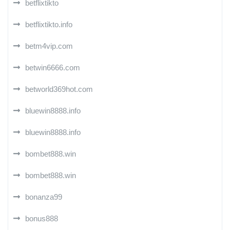
betflixtikto
betflixtikto.info
betm4vip.com
betwin6666.com
betworld369hot.com
bluewin8888.info
bluewin8888.info
bombet888.win
bombet888.win
bonanza99
bonus888