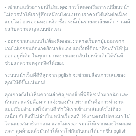
• เข้าเกมแล้วอารมณ์ไม่สะดุด: การโหลดหรือการเปลี่ยนหน้า
ไม่ควรทำให้เรารู้สึกเหมือนโดนเบรก เราควรได้เล่นต่อเนื่อง
แบบไม่ต้องรอจนหงุดหงิด ซึ่งตรงนี้เป็นรายละเอียดเล็ก ๆ แต่มี
ผลกับความสนุกแบบชัดเจน
• ออกจากเกมแบบไม่ต้องคิดเยอะ: หลายเว็บหาปุ่มออกจาก
เกมไม่เจอจนต้องกดย้อนกลับเอง แต่เว็บที่คิดมาดีจะทำให้ปุ่ม
ออกอยู่ที่เดิม ในทุกเกม กดง่ายและกลับไปหน้าเดิมได้ทันที
ช่วยลดความหงุดหงิดได้เยอะ
ระบบหน้าเว็บที่ดีที่สุดจาก pgfish จะช่วยเปลี่ยนการเล่นของ
คุณให้ดีขึ้นแน่นอน!
คุณอาจยังไม่เห็นความสำคัญของสิ่งที่พีจีฟิช ทำมากนัก และ
นั่นแหละครับคือความเจ๋งของมัน เพราะมันคือการทำงาน
แบบเรียบง่าย แต่ใช้งานดี ทำให้เราเข้ามาเล่นแล้วไม่ต้อง
เหนื่อยกับสิ่งที่ไม่จำเป็น หน้าเว็บคงที่ ใช้งานตรงไปตรงมา ไม่
โดนแย่งสมาธิจากเกม และไม่เร่งอารมณ์ให้เรากดอะไรตลอด
เวลา สุดท้ายแล้วมันทำให้เราโฟกัสกับเกมได้มากขึ้น pgfish