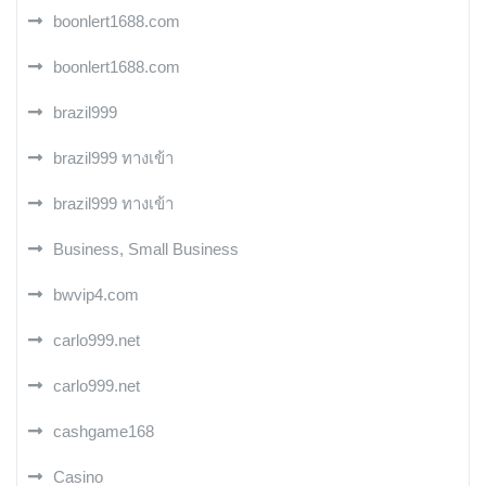
boonlert1688.com
boonlert1688.com
brazil999
brazil999 ทางเข้า
brazil999 ทางเข้า
Business, Small Business
bwvip4.com
carlo999.net
carlo999.net
cashgame168
Casino