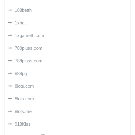
188betth
1xbet
1xgameth.com
789pluss.com
789pluss.com
888pg
8lots.com
8lots.com
8lots.me
918Kiss