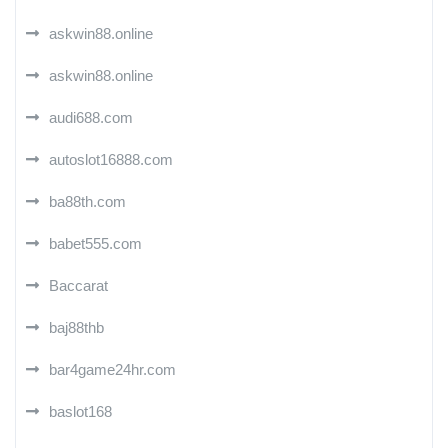
askwin88.online
askwin88.online
audi688.com
autoslot16888.com
ba88th.com
babet555.com
Baccarat
baj88thb
bar4game24hr.com
baslot168