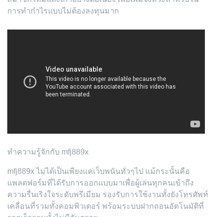
การทำกำไรแบบไม่ต้องลงทุนมาก
ทำความรู้จักกับ mfj889x
mfj889x ไม่ได้เป็นเพียงแค่เว็บพนันทั่วๆไป แม้กระนั้นคือ
แพลตฟอร์มที่ได้รับการออกแบบมาเพื่อผู้เล่นทุกคนเข้าถึง
ความรื่นเริงใจระดับพรีเมียม รองรับการใช้งานทั้งยังโทรศัพท์
เคลื่อนที่รวมทั้งคอมพิวเตอร์ พร้อมระบบฝากถอนอัตโนมัติที่