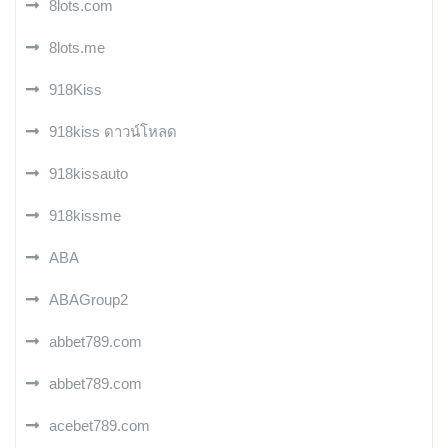
8lots.com
8lots.me
918Kiss
918kiss ดาวน์โหลด
918kissauto
918kissme
ABA
ABAGroup2
abbet789.com
abbet789.com
acebet789.com