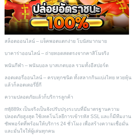
สล็อตออนไลน์ – แจ็คพอตแตกง่าย โบนัสมากมาย
บาคาร่าออนไลน์ – ถ่ายทอดสดตรงจากคาสิโนจริง
พนันกีฬา – พนันบอล บาสเกตบอล รวมทั้งอีสปอร์ต
ลอตเตอรี่ออนไลน์ – ครบทุกชนิด ทั้งสลากกินแบ่งไทย หวยหุ้น
แล้วก็ลอตเตอรี่ยี่กี
ความปลอดภัยแล้วก็บริการลูกค้า
mfj889x เป็นจริงเป็นจังปรับปรุงระบบที่มีมาตรฐานความ
ปลอดภัยสูงสุด ใช้เทคโนโลยีการเข้ารหัส SSL และก็มีทีมงาน
ซัพพอร์ตที่พร้อมให้บริการ 24 ชั่วโมง เพื่อสร้างความเชื่อมั่น
และมั่นใจให้ผู้เล่นทุกคน