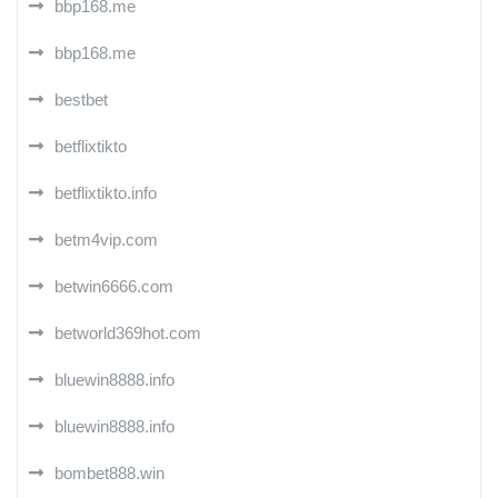
bbp168.me
bbp168.me
bestbet
betflixtikto
betflixtikto.info
betm4vip.com
betwin6666.com
betworld369hot.com
bluewin8888.info
bluewin8888.info
bombet888.win