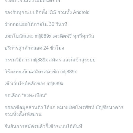
รวดเร็วรวมทั้งไม่มีอันตราย
รองรับทุกระบบอีกทั้ง iOS รวมทั้ง Android
ฝากถอนออโต้ภายใน 30 วินาที
แจกโบนัสและ mfj889x เครดิตฟรี ทุกวี่ทุกวัน
บริการลูกค้าตลอด 24 ชั่วโมง
กรรมวิธีการ mfj889x สมัคร และก็เข้าสู่ระบบ
วิธีลงทะเบียนสมัครสมาชิก mfj889x
เข้าเว็บไซต์หลักของ mfj889x
กดเลือก “ลงทะเบียน”
กรอกข้อมูลส่วนตัว ได้แก่ หมายเลขโทรศัพท์ บัญชีธนาคาร
รวมทั้งตั้งรหัสผ่าน
ยืนยันการสมัครแล้วก็เข้าระบบได้ทันที