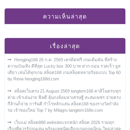
ความเห็นล่าสุด
เรื่องล่าสุด
Hengjing168 26 ก.ค. 2569 เครดิตฟรี เกมเดิมพัน ที่สร้าง
ความบันเทิง ดีที่สุด Lucky box 300 บาท ฝาก-ถอน รวดเร็ว ยูส
เดียว เล่นได้ทุกเกม สล็อต168 เกมสล็อตหลายร้อยแบบ Top 60
by Rena hengjing168d.com
สล็อตเว็บตรง 21 August 2569 tangtem168 คาสิโนครบทุก
ค่าย เข้าเล่นง่าย ฟีลดี ลุ้นกงล้อมหาเศรษฐี สะสมเพชร จ่ายตรง
กี่ล้านก็จ่าย การันตี กำไรหลักแสน สล็อต168 ของรางวัลกำลัง
รอ เจ้าของใหม่ Top 7 by Milagro tangtem168e.com
เว็บแม่ สล็อต888 websiteแจกหนัก สล็อต 2026 รวมทุก
เรื่องที่ควรรู้ก่อนเล่น พร้อมเทคนิคเลือกเกมยอดนิยม ใหม่ล่าสุด