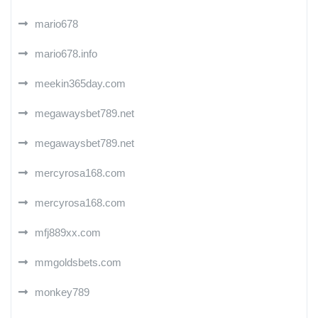
mario678
mario678.info
meekin365day.com
megawaysbet789.net
megawaysbet789.net
mercyrosa168.com
mercyrosa168.com
mfj889xx.com
mmgoldsbets.com
monkey789