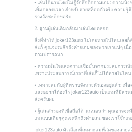
• เล่นได้นานโดยไม่รู้จักสึกติดตามเกม: ความนิ่
เพิ่มตลอดเวลา สำหรับสายสล็อตตัวจริง ความรู้ส
รางวัลซะอีกขอรับ
2. ฐานผู้เล่นเดิมกลับมาเล่นโดยตลอด
สิ่งที่ทำให้ joker123auto ไม่เคยหายไปไหนเลยก็
ล่ะก็ คุณจะระลึกถึงค่ายเกมของพวกเราแน่ๆ เนื่อ
ตามปรารถนา
• ความมั่นใจและความเชื่อมั่นจากประสบการณ์สะสม
เพราะประสบการณ์เวลาที่เล่นก็ไม่ได้หายไปไหน ระ
• เหมาะสมกับผู้ที่ทราบจังหวะตัวเองอยู่แล้ว: 
และอยากได้อะไร joker123auto เป็นเกมที่มีส่ว
ล่ะครับผม
• ผู้เล่นสำรองที่เชื่อถือได้: แน่นอนว่า คุณอาจจะ
เกมแบบเดิมๆคุณจะนึกถึงค่ายเกมของเราโจ๊กเกอร
joker123auto ตัวเลือกที่เหมาะสมที่สุดของสายส