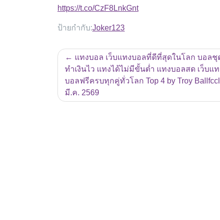
https://t.co/CzF8LnkGnt
ป้ายกำกับ:
Joker123
แนะแนว
แทงบอล เว็บแทงบอลที่ดีที่สุดในโลก บอลช
เรื่อง
ทำเงินไว แทงได้ไม่มีขั้นต่ำ แทงบอลสด เว็บแท
บอลฟรีครบทุกคู่ทั่วโลก Top 4 by Troy Ballfcc
มี.ค. 2569