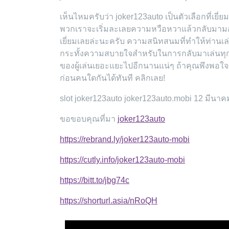
เห็นไหมครับว่า joker123auto เป็นตัวเลือกที่เยี่
พวกเราจะเริ่มละเลยความหวือหวาแล้วกลับมา
เยี่ยมเลยล่ะนะครับ ความสนิทสนมที่ทำให้ท่านเล
กระทั้งความสบายใจสำหรับในการกลับมาเล่นทุกครั้
ของผู้เล่นเยอะแยะไปอีกนานแน่ๆ ถ้าคุณพึงพอใ
ก่อนคนใดกันได้ทันที คลิกเลย!
slot joker123auto joker123auto.mobi 12 มีนาค
ขอขอบคุณที่มา
joker123auto
https://rebrand.ly/joker123auto-mobi
https://cutly.info/joker123auto-mobi
https://bitt.to/jbg74c
https://shorturl.asia/nRoQH