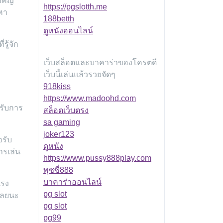
ำคัญ
https://pgslotth.me
่หา
188betth
ดูหนังออนไลน์
ู้จัก
เว็บสล็อตและบาคาร่าของโครตดี
เว็บนี้เล่นแล้วรวยจัดๆ
918kiss
https://www.madoohd.com
รับการ
สล็อตเว็บตรง
sa gaming
joker123
อรับ
ดูหนัง
ารเล่น
https://www.pussy888play.com
พุซซี่888
บาคาร่าออนไลน์
แรง
pg slot
เลยนะ
pg slot
pg99