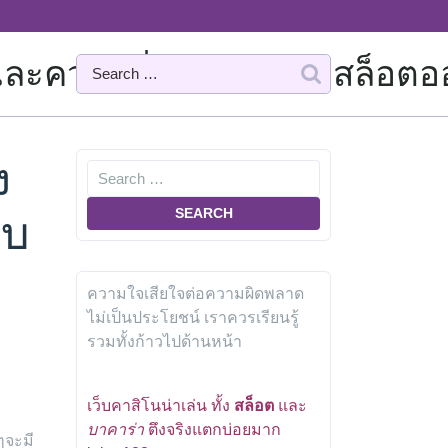
กและความตื่นเต้นในเกมสล็อตออ
ง
็บ
ความใจเสียใจต่อความผิดพลาด
ไม่เป็นประโยชน์ เราควรเรียนรู้
รวมทั้งก้าวไปด้านหน้า
เว็บคาสิโนน่าเล่น ทั้ง
สล็อต
และ
บาคาร่า
ตึงจริงแตกบ่อยมาก
ๆจะมี