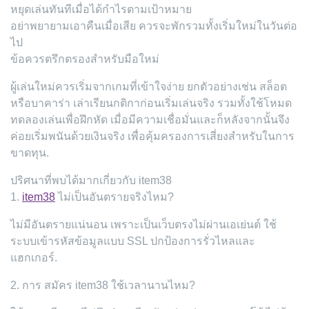
หยุดเล่นทันทีเมื่อได้กำไรตามเป้าหมาย
อย่าพยายามเอาคืนเมื่อเสีย ควรจะพักรวมทั้งเริ่มใหม่ในวันต่อ
ไป
ข้อควรตรึกตรองสำหรับมือใหม่
ผู้เล่นใหม่ควรเริ่มจากเกมที่เข้าใจง่าย ยกตัวอย่างเช่น สล็อต
หรือบาคาร่า เล่าเรียนกติกาก่อนเริ่มเล่นจริง รวมทั้งใช้โหมด
ทดลองเล่นเพื่อฝึกหัด เมื่อมีความเชื่อมั่นและก็หลังจากนั้นจึง
ค่อยเริ่มพนันด้วยเงินจริง เพื่อคุ้มครองการเสี่ยงสำหรับในการ
ขาดทุน.
ปริศนาที่พบได้มากเกี่ยวกับ item38
1.
item38
ไม่เป็นอันตรายจริงไหม?
ไม่มีอันตรายแน่นอน เพราะเป็นเว็บตรงไม่ผ่านเอเย่นต์ ใช้
ระบบเข้ารหัสข้อมูลแบบ SSL ปกป้องการรั่วไหลและ
แฮกเกอร์.
2. การ สมัคร item38 ใช้เวลานานไหม?