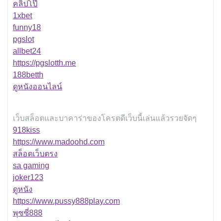
คลิปโป๊
1xbet
funny18
pgslot
allbet24
https://pgslotth.me
188betth
ดูหนังออนไลน์
เว็บสล็อตและบาคาร่าของโครตดีเว็บนี้เล่นแล้วรวยจัดๆ
918kiss
https://www.madoohd.com
สล็อตเว็บตรง
sa gaming
joker123
ดูหนัง
https://www.pussy888play.com
พุซซี่888