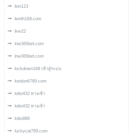
lion123
lionth168.com
live22
lnw365bet.com
lnw365bet.com
lockdown168 เข้าสู่ระบบ
london6789.com
lotto432 ทางเข้า
lotto432 ทางเข้า
lotto888
luckycat789.com