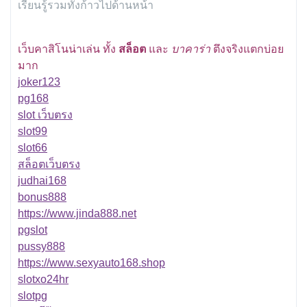
เรียนรู้รวมทั้งก้าวไปด้านหน้า
เว็บคาสิโนน่าเล่น ทั้ง
สล็อต
และ
บาคาร่า
ตึงจริงแตกบ่อย
มาก
joker123
pg168
slot เว็บตรง
slot99
slot66
สล็อตเว็บตรง
judhai168
bonus888
https://www.jinda888.net
pgslot
pussy888
https://www.sexyauto168.shop
slotxo24hr
slotpg