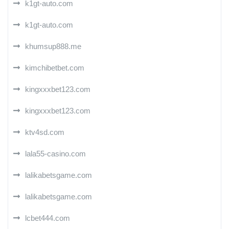
k1gt-auto.com
k1gt-auto.com
khumsup888.me
kimchibetbet.com
kingxxxbet123.com
kingxxxbet123.com
ktv4sd.com
lala55-casino.com
lalikabetsgame.com
lalikabetsgame.com
lcbet444.com