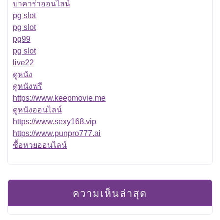
บาคาร่าออนไลน์
pg slot
pg slot
pg99
pg slot
live22
ดูหนัง
ดูหนังฟรี
https://www.keepmovie.me
ดูหนังออนไลน์
https://www.sexy168.vip
https://www.punpro777.ai
ซื้อหวยออนไลน์
ความเห็นล่าสุด