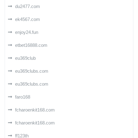
du2477.com
ek4567.com
enjoy24.fun
etbet16888.com
eu369club
eu369clubs.com
eu369clubs.com
faro168
fcharoenkit168.com
fcharoenkit168.com
ff123th