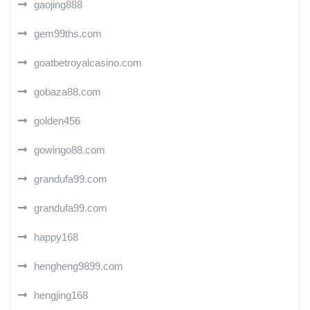
gaojing888
gem99ths.com
goatbetroyalcasino.com
gobaza88.com
golden456
gowingo88.com
grandufa99.com
grandufa99.com
happy168
hengheng9899.com
hengjing168