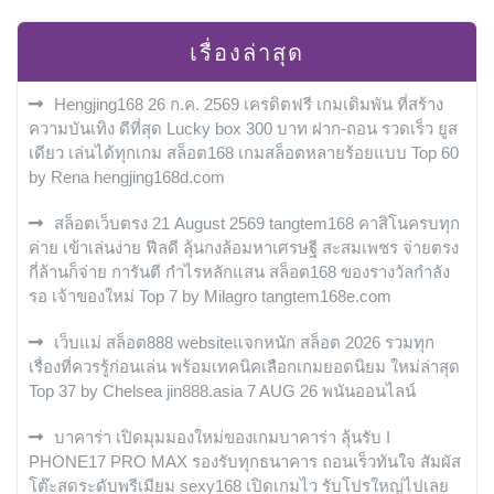
เรื่องล่าสุด
Hengjing168 26 ก.ค. 2569 เครดิตฟรี เกมเดิมพัน ที่สร้าง
ความบันเทิง ดีที่สุด Lucky box 300 บาท ฝาก-ถอน รวดเร็ว ยูส
เดียว เล่นได้ทุกเกม สล็อต168 เกมสล็อตหลายร้อยแบบ Top 60
by Rena hengjing168d.com
สล็อตเว็บตรง 21 August 2569 tangtem168 คาสิโนครบทุก
ค่าย เข้าเล่นง่าย ฟีลดี ลุ้นกงล้อมหาเศรษฐี สะสมเพชร จ่ายตรง
กี่ล้านก็จ่าย การันตี กำไรหลักแสน สล็อต168 ของรางวัลกำลัง
รอ เจ้าของใหม่ Top 7 by Milagro tangtem168e.com
เว็บแม่ สล็อต888 websiteแจกหนัก สล็อต 2026 รวมทุก
เรื่องที่ควรรู้ก่อนเล่น พร้อมเทคนิคเลือกเกมยอดนิยม ใหม่ล่าสุด
Top 37 by Chelsea jin888.asia 7 AUG 26 พนันออนไลน์
บาคาร่า เปิดมุมมองใหม่ของเกมบาคาร่า ลุ้นรับ I
PHONE17 PRO MAX รองรับทุกธนาคาร ถอนเร็วทันใจ สัมผัส
โต๊ะสดระดับพรีเมียม sexy168 เปิดเกมไว รับโปรใหญ่ไปเลย