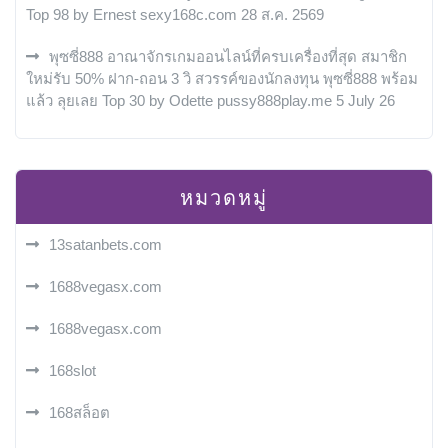
Top 98 by Ernest sexy168c.com 28 ส.ค. 2569
พุซซี่888 อาณาจักรเกมออนไลน์ที่ครบเครื่องที่สุด สมาชิก
ใหม่รับ 50% ฝาก-ถอน 3 วิ สวรรค์ของนักลงทุน พุซซี่888 พร้อม
แล้ว ลุยเลย Top 30 by Odette pussy888play.me 5 July 26
หมวดหมู่
13satanbets.com
1688vegasx.com
1688vegasx.com
168slot
168สล็อต