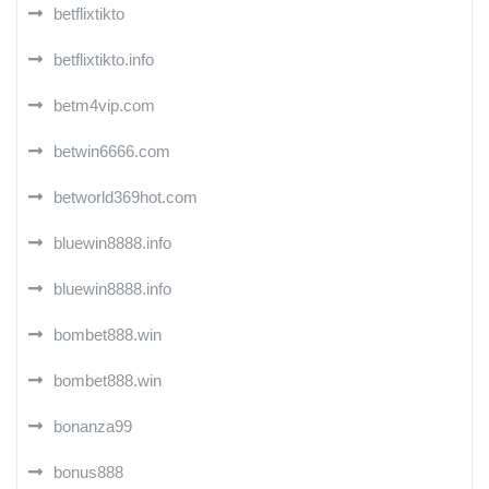
betflixtikto
betflixtikto.info
betm4vip.com
betwin6666.com
betworld369hot.com
bluewin8888.info
bluewin8888.info
bombet888.win
bombet888.win
bonanza99
bonus888