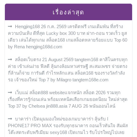
เรื่องล่าสุด
Hengjing168 26 ก.ค. 2569 เครดิตฟรี เกมเดิมพัน ที่สร้าง
ความบันเทิง ดีที่สุด Lucky box 300 บาท ฝาก-ถอน รวดเร็ว ยูส
เดียว เล่นได้ทุกเกม สล็อต168 เกมสล็อตหลายร้อยแบบ Top 60
by Rena hengjing168d.com
สล็อตเว็บตรง 21 August 2569 tangtem168 คาสิโนครบทุก
ค่าย เข้าเล่นง่าย ฟีลดี ลุ้นกงล้อมหาเศรษฐี สะสมเพชร จ่ายตรง
กี่ล้านก็จ่าย การันตี กำไรหลักแสน สล็อต168 ของรางวัลกำลัง
รอ เจ้าของใหม่ Top 7 by Milagro tangtem168e.com
เว็บแม่ สล็อต888 websiteแจกหนัก สล็อต 2026 รวมทุก
เรื่องที่ควรรู้ก่อนเล่น พร้อมเทคนิคเลือกเกมยอดนิยม ใหม่ล่าสุด
Top 37 by Chelsea jin888.asia 7 AUG 26 พนันออนไลน์
บาคาร่า เปิดมุมมองใหม่ของเกมบาคาร่า ลุ้นรับ I
PHONE17 PRO MAX รองรับทุกธนาคาร ถอนเร็วทันใจ สัมผัส
โต๊ะสดระดับพรีเมียม sexy168 เปิดเกมไว รับโปรใหญ่ไปเลย