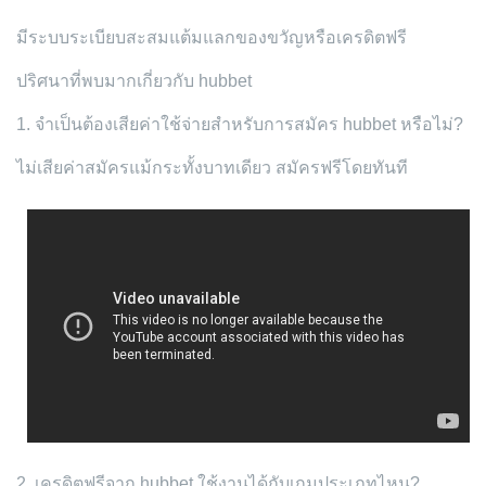
มีระบบระเบียบสะสมแต้มแลกของขวัญหรือเครดิตฟรี
ปริศนาที่พบมากเกี่ยวกับ hubbet
1. จำเป็นต้องเสียค่าใช้จ่ายสำหรับการสมัคร hubbet หรือไม่?
ไม่เสียค่าสมัครแม้กระทั้งบาทเดียว สมัครฟรีโดยทันที
2. เครดิตฟรีจาก hubbet ใช้งานได้กับเกมประเภทไหน?