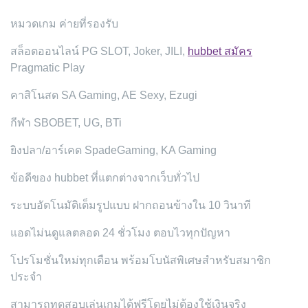
หมวดเกม ค่ายที่รองรับ
สล็อตออนไลน์ PG SLOT, Joker, JILI,
hubbet สมัคร
Pragmatic Play
คาสิโนสด SA Gaming, AE Sexy, Ezugi
กีฬา SBOBET, UG, BTi
ยิงปลา/อาร์เคด SpadeGaming, KA Gaming
ข้อดีของ hubbet ที่แตกต่างจากเว็บทั่วไป
ระบบอัตโนมัติเต็มรูปแบบ ฝากถอนข้างใน 10 วินาที
แอดไม่นดูแลตลอด 24 ชั่วโมง ตอบไวทุกปัญหา
โปรโมชั่นใหม่ทุกเดือน พร้อมโบนัสพิเศษสำหรับสมาชิก
ประจำ
สามารถทดสอบเล่นเกมได้ฟรีโดยไม่ต้องใช้เงินจริง