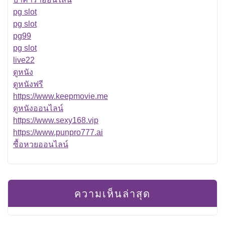
pg slot
pg slot
pg99
pg slot
live22
ดูหนัง
ดูหนังฟรี
https://www.keepmovie.me
ดูหนังออนไลน์
https://www.sexy168.vip
https://www.punpro777.ai
ซื้อหวยออนไลน์
ความเห็นล่าสุด