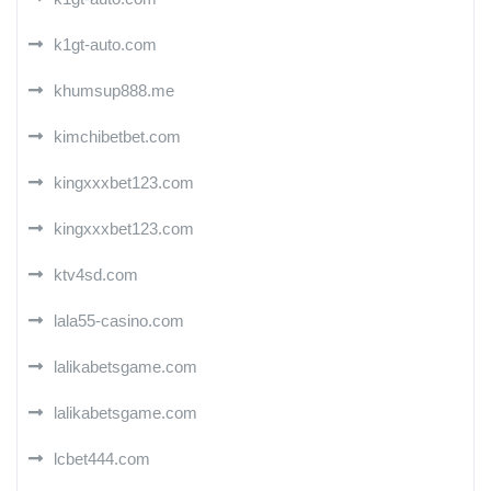
k1gt-auto.com
khumsup888.me
kimchibetbet.com
kingxxxbet123.com
kingxxxbet123.com
ktv4sd.com
lala55-casino.com
lalikabetsgame.com
lalikabetsgame.com
lcbet444.com