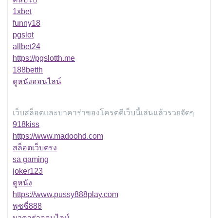
1xbet
funny18
pgslot
allbet24
https://pgslotth.me
188betth
ดูหนังออนไลน์
เว็บสล็อตและบาคาร่าของโครตดีเว็บนี้เล่นแล้วรวยจัดๆ
918kiss
https://www.madoohd.com
สล็อตเว็บตรง
sa gaming
joker123
ดูหนัง
https://www.pussy888play.com
พุซซี่888
บาคาร่าออนไลน์