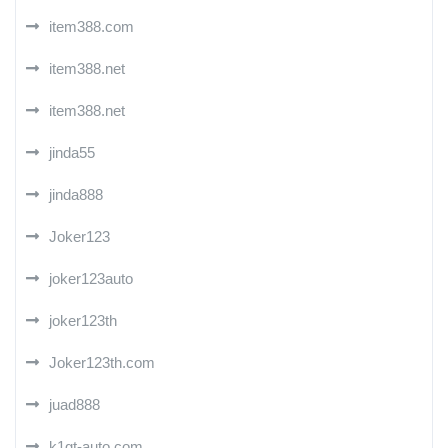
item388.com
item388.net
item388.net
jinda55
jinda888
Joker123
joker123auto
joker123th
Joker123th.com
juad888
k1gt-auto.com