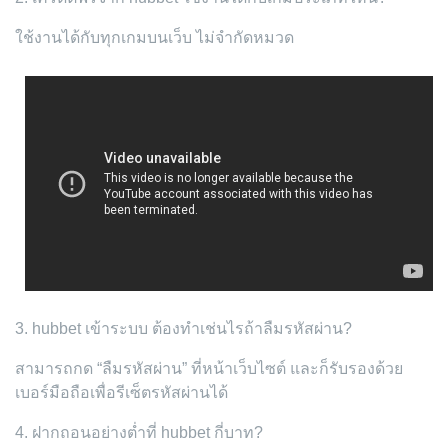
ใช้งานได้กับทุกเกมบนเว็บ ไม่จำกัดหมวด
3. hubbet เข้าระบบ ต้องทำเช่นไรถ้าลืมรหัสผ่าน?
สามารถกด “ลืมรหัสผ่าน” ที่หน้าเว็บไซต์ และก็รับรองด้วย
เบอร์มือถือเพื่อรีเซ็ตรหัสผ่านได้
4. ฝากถอนอย่างต่ำที่ hubbet กี่บาท?