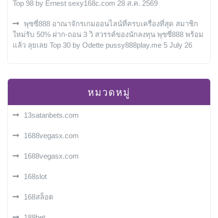
Top 98 by Ernest sexy168c.com 28 ส.ค. 2569
พุซซี่888 อาณาจักรเกมออนไลน์ที่ครบเครื่องที่สุด สมาชิก
ใหม่รับ 50% ฝาก-ถอน 3 วิ สวรรค์ของนักลงทุน พุซซี่888 พร้อม
แล้ว ลุยเลย Top 30 by Odette pussy888play.me 5 July 26
หมวดหมู่
13satanbets.com
1688vegasx.com
1688vegasx.com
168slot
168สล็อต
188bet