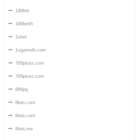
188bet
188betth
1xbet
1xgameth.com
789pluss.com
789pluss.com
888pg
8lots.com
8lots.com
8lots.me