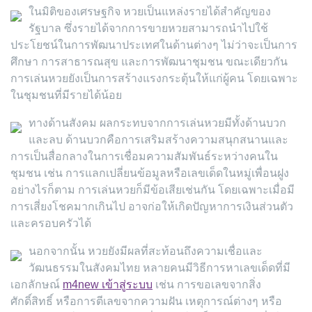
ในมิติของเศรษฐกิจ หวยเป็นแหล่งรายได้สำคัญของ
รัฐบาล ซึ่งรายได้จากการขายหวยสามารถนำไปใช้
ประโยชน์ในการพัฒนาประเทศในด้านต่างๆ ไม่ว่าจะเป็นการ
ศึกษา การสาธารณสุข และการพัฒนาชุมชน ขณะเดียวกัน
การเล่นหวยยังเป็นการสร้างแรงกระตุ้นให้แก่ผู้คน โดยเฉพาะ
ในชุมชนที่มีรายได้น้อย
ทางด้านสังคม ผลกระทบจากการเล่นหวยมีทั้งด้านบวก
และลบ ด้านบวกคือการเสริมสร้างความสนุกสนานและ
การเป็นสื่อกลางในการเชื่อมความสัมพันธ์ระหว่างคนใน
ชุมชน เช่น การแลกเปลี่ยนข้อมูลหรือเลขเด็ดในหมู่เพื่อนฝูง
อย่างไรก็ตาม การเล่นหวยก็มีข้อเสียเช่นกัน โดยเฉพาะเมื่อมี
การเสี่ยงโชคมากเกินไป อาจก่อให้เกิดปัญหาการเงินส่วนตัว
และครอบครัวได้
นอกจากนั้น หวยยังมีผลที่สะท้อนถึงความเชื่อและ
วัฒนธรรมในสังคมไทย หลายคนมีวิธีการหาเลขเด็ดที่มี
เอกลักษณ์
m4new เข้าสู่ระบบ
เช่น การขอเลขจากสิ่ง
ศักดิ์สิทธิ์ หรือการตีเลขจากความฝัน เหตุการณ์ต่างๆ หรือ