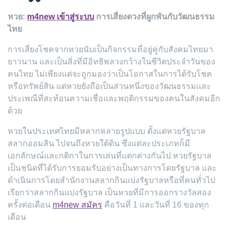
หวย:
m4new เข้าสู่ระบบ
การเสี่ยงดวงที่ผูกพันกับวัฒนธรรม
ไทย
การเสี่ยงโชคจากหวยนับเป็นกิจกรรมที่อยู่คู่กับสังคมไทยมา
ยาวนาน และเป็นสิ่งที่มีอิทธิพลวงกว้างในชีวิตประจำวันของ
คนไทย ไม่เพียงแต่จะถูกมองว่าเป็นโอกาสในการได้รับโชค
หรือทรัพย์สิน แต่หวยยังถือเป็นส่วนหนึ่งของวัฒนธรรมและ
ประเพณีที่สะท้อนความเชื่อและพฤติกรรมของคนในสังคมอีก
ด้วย
หวยในประเทศไทยมีหลากหลายรูปแบบ ตั้งแต่หวยรัฐบาล
สลากออมสิน ไปจนถึงหวยใต้ดิน ซึ่งแต่ละประเภทก็มี
เอกลักษณ์และกติกาในการเล่นที่แตกต่างกันไป หวยรัฐบาล
เป็นชนิดที่ได้รับการยอมรับอย่างเป็นทางการโดยรัฐบาล และ
ดำเนินการโดยสำนักงานสลากกินแบ่งรัฐบาลหรือที่คนทั่วไป
เรียกว่าสลากกินแบ่งรัฐบาล เป็นหวยที่มีการออกรางวัลสอง
ครั้งต่อเดือน
m4new สมัคร
คือวันที่ 1 และวันที่ 16 ของทุก
เดือน