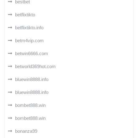
bestbet
betflixtikto
betflixtikto.info
betm4vip.com
betwin6666.com
betworld369hot.com
bluewin8888.info
bluewin8888.info
bombet888.win
bombet888.win
bonanza99