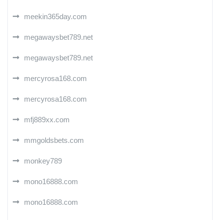
meekin365day.com
megawaysbet789.net
megawaysbet789.net
mercyrosa168.com
mercyrosa168.com
mfj889xx.com
mmgoldsbets.com
monkey789
mono16888.com
mono16888.com