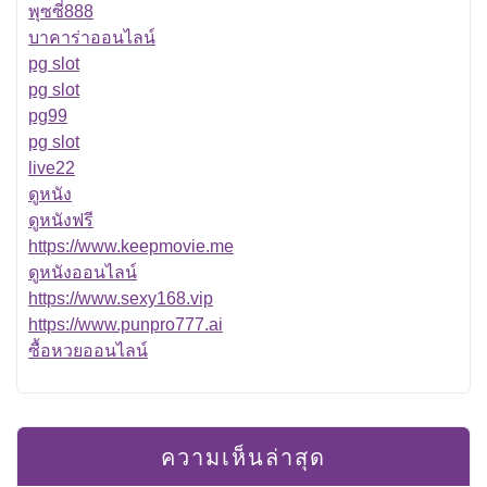
พุซซี่888
บาคาร่าออนไลน์
pg slot
pg slot
pg99
pg slot
live22
ดูหนัง
ดูหนังฟรี
https://www.keepmovie.me
ดูหนังออนไลน์
https://www.sexy168.vip
https://www.punpro777.ai
ซื้อหวยออนไลน์
ความเห็นล่าสุด