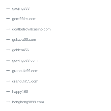
gaojing888
gem99ths.com
goatbetroyalcasino.com
gobaza88.com
golden456
gowingo88.com
grandufa99.com
grandufa99.com
happy168
hengheng9899.com