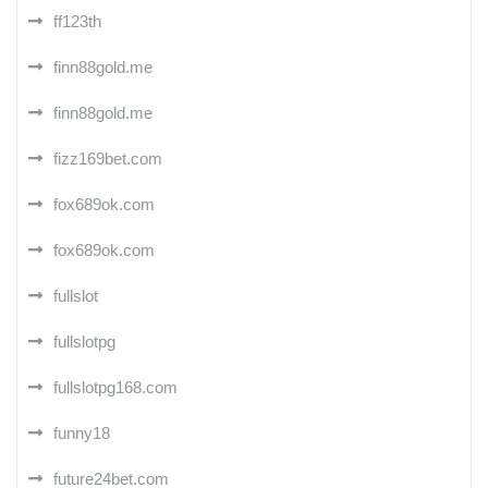
ff123th
finn88gold.me
finn88gold.me
fizz169bet.com
fox689ok.com
fox689ok.com
fullslot
fullslotpg
fullslotpg168.com
funny18
future24bet.com