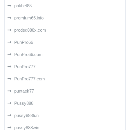
pokbet88
premium66.info
proded888x.com
PunPro66
PunPro66.com
PunPro777
PunPro777.com
puntaek77
Pussy888
pussy888fun
pussy888win