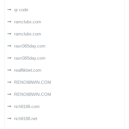
qr code
ramclubx.com
ramclubx.com
rasri365day.com
rasri365day.com
realflikbet.com
RENO88WIN.COM
RENO88WIN.COM
rich8188.com
rich8188.net