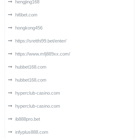
hengjing168
hi6bet.com
hongkong456
https://sretthi99.bet/enter/
https://www.mfj889xx.com/
hubbet168.com
hubbet168.com
hyperclub-casino.com
hyperclub-casino.com
ib888pro.bet
infyplus888.com