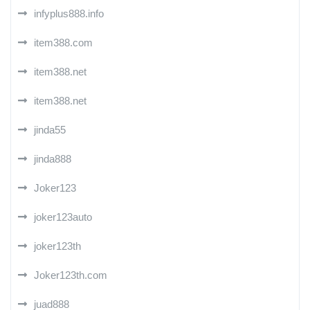
infyplus888.info
item388.com
item388.net
item388.net
jinda55
jinda888
Joker123
joker123auto
joker123th
Joker123th.com
juad888