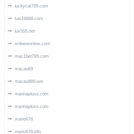
luckycat789.com
luis16888.com
lux555.net
m4newonline.com
mac1bet789.com
macau69
macau888.win
marinapluss.com
marinapluss.com
mario678
mario678.info