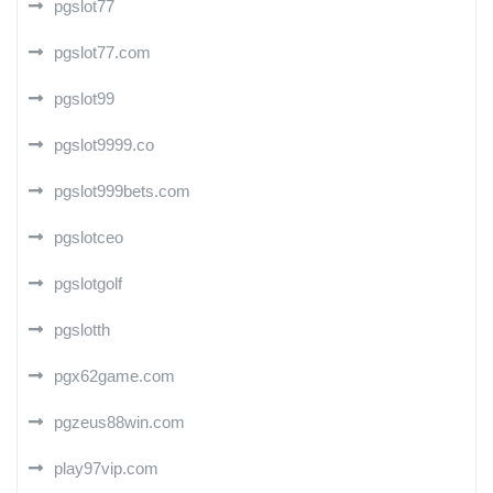
pgslot77
pgslot77.com
pgslot99
pgslot9999.co
pgslot999bets.com
pgslotceo
pgslotgolf
pgslotth
pgx62game.com
pgzeus88win.com
play97vip.com