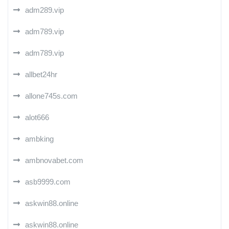
adm289.vip
adm789.vip
adm789.vip
allbet24hr
allone745s.com
alot666
ambking
ambnovabet.com
asb9999.com
askwin88.online
askwin88.online