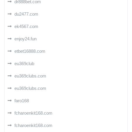
dr888bet.com
du2477.com
ek4567.com
enjoy24.fun
etbet16888.com
eu369club
eu369clubs.com
eu369clubs.com
faro168
fcharoenkit168.com
fcharoenkit168.com