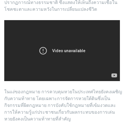
ปรากฏการณ์ทางธรรมชาติ ซึ่งแสดงให้เห็นถึงความเชื่อใน
โชคชะตาและความหวังในการเปลี่ยนแปลงชีวิต
ในแง่ของกฎหมาย การควบคุมหวยในประเทศไทยยังคงเผชิญ
กับความท้าทาย โดยเฉพาะการจัดการหวยใต้ดินซึ่งเป็น
กิจกรรมที่ผิดกฎหมาย การบังคับใช้กฎหมายที่เข้มงวดและ
การให้ความรู้แก่ประชาชนเกี่ยวกับผลกระทบของการเล่น
หวยยังคงเป็นความท้าทายที่สำคัญ