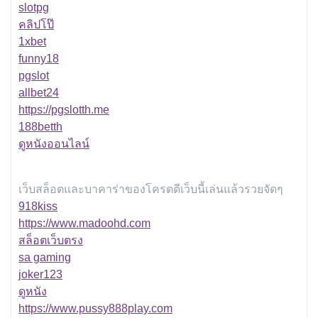
slotpg
คลิปโป๊
1xbet
funny18
pgslot
allbet24
https://pgslotth.me
188betth
ดูหนังออนไลน์
เว็บสล็อตและบาคาร่าของโครตดีเว็บนี้เล่นแล้วรวยจัดๆ
918kiss
https://www.madoohd.com
สล็อตเว็บตรง
sa gaming
joker123
ดูหนัง
https://www.pussy888play.com