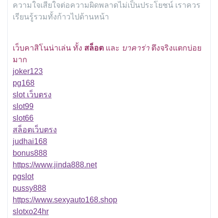
ความใจเสียใจต่อความผิดพลาดไม่เป็นประโยชน์ เราควร
เรียนรู้รวมทั้งก้าวไปด้านหน้า
เว็บคาสิโนน่าเล่น ทั้ง
สล็อต
และ
บาคาร่า
ตึงจริงแตกบ่อย
มาก
joker123
pg168
slot เว็บตรง
slot99
slot66
สล็อตเว็บตรง
judhai168
bonus888
https://www.jinda888.net
pgslot
pussy888
https://www.sexyauto168.shop
slotxo24hr