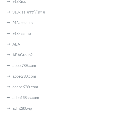
918Kiss
918kiss ดาวน์โหลด
918kissauto
918kissme
ABA
ABAGroup2
abbet789.com
abbet789.com
acebet789.com
aden168ss.com
adm289.vip