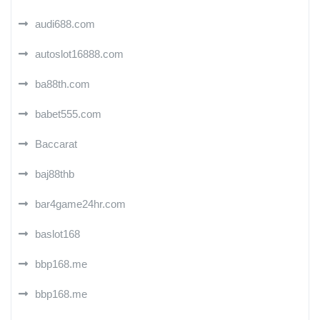
audi688.com
autoslot16888.com
ba88th.com
babet555.com
Baccarat
baj88thb
bar4game24hr.com
baslot168
bbp168.me
bbp168.me