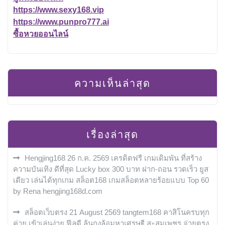
https://www.sexy168.vip
https://www.punpro777.ai
ซื้อหวยออนไลน์
ความเห็นล่าสุด
เรื่องล่าสุด
Hengjing168 26 ก.ค. 2569 เครดิตฟรี เกมเดิมพัน ที่สร้าง
ความบันเทิง ดีที่สุด Lucky box 300 บาท ฝาก-ถอน รวดเร็ว ยูส
เดียว เล่นได้ทุกเกม สล็อต168 เกมสล็อตหลายร้อยแบบ Top 60
by Rena hengjing168d.com
สล็อตเว็บตรง 21 August 2569 tangtem168 คาสิโนครบทุก
ค่าย เข้าเล่นง่าย ฟีลดี ลุ้นกงล้อมหาเศรษฐี สะสมเพชร จ่ายตรง