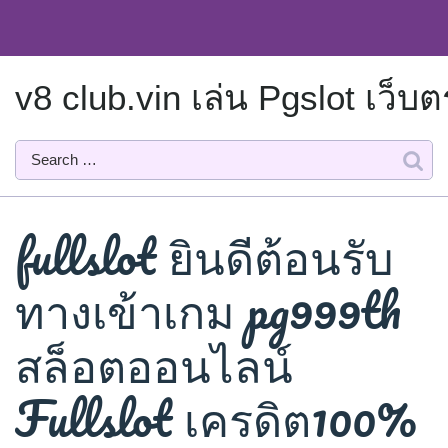
Skip
to
content
v8 club.vin เล่น Pgslot เว
fullslot ยินดีต้อนรับ
ทางเข้าเกม pg999th
สล็อตออนไลน์
Fullslot เครดิต100%