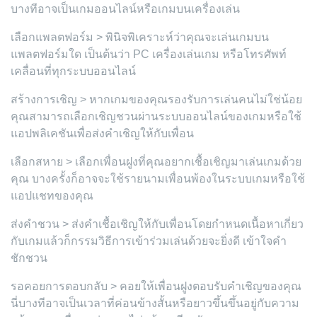
บางทีอาจเป็นเกมออนไลน์หรือเกมบนเครื่องเล่น
เลือกแพลตฟอร์ม > พินิจพิเคราะห์ว่าคุณจะเล่นเกมบน
แพลตฟอร์มใด เป็นต้นว่า PC เครื่องเล่นเกม หรือโทรศัพท์
เคลื่อนที่ทุกระบบออนไลน์
สร้างการเชิญ > หากเกมของคุณรองรับการเล่นคนไม่ใช่น้อย
คุณสามารถเลือกเชิญชวนผ่านระบบออนไลน์ของเกมหรือใช้
แอปพลิเคชันเพื่อส่งคำเชิญให้กับเพื่อน
เลือกสหาย > เลือกเพื่อนฝูงที่คุณอยากเชื้อเชิญมาเล่นเกมด้วย
คุณ บางครั้งก็อาจจะใช้รายนามเพื่อนพ้องในระบบเกมหรือใช้
แอปแชทของคุณ
ส่งคำชวน > ส่งคำเชื้อเชิญให้กับเพื่อนโดยกำหนดเนื้อหาเกี่ยว
กับเกมแล้วก็กรรมวิธีการเข้าร่วมเล่นด้วยจะยิ่งดี เข้าใจคำ
ชักชวน
รอคอยการตอบกลับ > คอยให้เพื่อนฝูงตอบรับคำเชิญของคุณ
นี่บางทีอาจเป็นเวลาที่ค่อนข้างสั้นหรือยาวขึ้นขึ้นอยู่กับความ