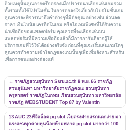
ด้วยเหตุนั้นคุณอาจตรึกตรองเมื่อปรารถนาเลือกเล่นเกมรวม
ทั้งรวมทั้งใช้โปรโมชั่น ในการตกลงใจเกี่ยวกับโปรโมชั่นเกม
คุณควรจะพิจารณาถึงค่าต่างๆที่มีต่อคุณ อย่างเช่น ส่วนลด
ราคา เงินโบนัส เครดิตในเกม หรือไอเทมพิเศษที่ได้รับความ
น่าเชื่อถือของแพลตฟอร์ม คุณควรที่จะเลือกเล่นบน
แพลตฟอร์มที่มีความเชื่อถือแล้วก็มีการการันตีจากผู้ให้
บริการเกมที่ไว้ใจได้อย่างจริงจัง ก่อนที่คุณจะเริ่มเล่นเกมใดๆ
คุณควรทำความเข้าใจกฎของเกมนั้นๆเพื่อเพิ่มจังหวะสำหรับ
เพื่อการชนะอย่างถ่องแท้
แนะแนว
ราชภัฏสวนสุนันทา Ssru.ac.th 9 พ.ย. 66 ราชภัฏ
เรื่อง
สวนสุนันทา มหาวิทยาลัยราชภัฏคณะ สวนสุนันทา
ครุศาสตร์ ราชภัฏในกทม เรียนสวนสุนันทา มหาวิทยาลัย
ราชภัฏ WEBSTUDENT Top 87 by Valentin
13 AUG 23พีจีสล็อต pg slot เว็บตรงฝากแรกแตกง่าย มา
แรงแซงทุกค่ายทุนน้อยห้ามพลาด pg slot มากกว่า 100