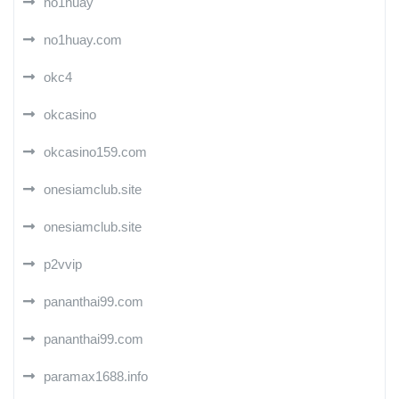
no1huay
no1huay.com
okc4
okcasino
okcasino159.com
onesiamclub.site
onesiamclub.site
p2vvip
pananthai99.com
pananthai99.com
paramax1688.info