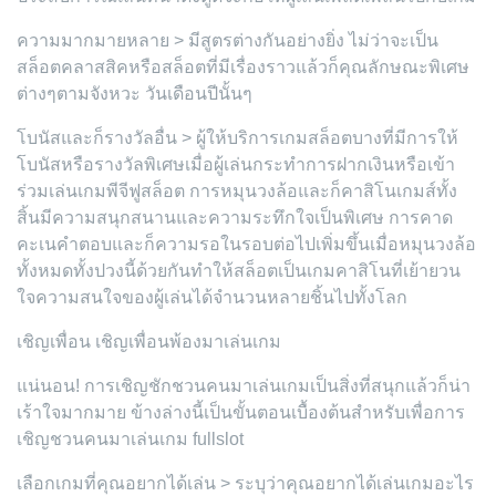
ความมากมายหลาย > มีสูตรต่างกันอย่างยิ่ง ไม่ว่าจะเป็น
สล็อตคลาสสิคหรือสล็อตที่มีเรื่องราวแล้วก็คุณลักษณะพิเศษ
ต่างๆตามจังหวะ วันเดือนปีนั้นๆ
โบนัสและก็รางวัลอื่น > ผู้ให้บริการเกมสล็อตบางที่มีการให้
โบนัสหรือรางวัลพิเศษเมื่อผู้เล่นกระทำการฝากเงินหรือเข้า
ร่วมเล่นเกมพีจีฟูสล็อต การหมุนวงล้อและก็คาสิโนเกมส์ทั้ง
สิ้นมีความสนุกสนานและความระทึกใจเป็นพิเศษ การคาด
คะเนคำตอบและก็ความรอในรอบต่อไปเพิ่มขึ้นเมื่อหมุนวงล้อ
ทั้งหมดทั้งปวงนี้ด้วยกันทำให้สล็อตเป็นเกมคาสิโนที่เย้ายวน
ใจความสนใจของผู้เล่นได้จำนวนหลายชิ้นไปทั้งโลก
เชิญเพื่อน เชิญเพื่อนพ้องมาเล่นเกม
แน่นอน! การเชิญชักชวนคนมาเล่นเกมเป็นสิ่งที่สนุกแล้วก็น่า
เร้าใจมากมาย ข้างล่างนี้เป็นขั้นตอนเบื้องต้นสำหรับเพื่อการ
เชิญชวนคนมาเล่นเกม fullslot
เลือกเกมที่คุณอยากได้เล่น > ระบุว่าคุณอยากได้เล่นเกมอะไร