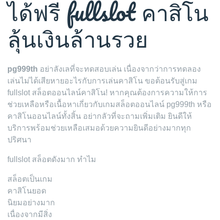
ได้ฟรี fullslot คาสิโน
ลุ้นเงินล้านรวย
pg999th
อย่าลังเลที่จะทดสอบเล่น เนื่องจากว่าการทดลอง
เล่นไม่ได้เสียหายอะไรกับการเล่นคาสิโน ขอต้อนรับสู่เกม
fullslot สล็อตออนไลน์คาสิโน! หากคุณต้องการความให้การ
ช่วยเหลือหรือเนื้อหาเกี่ยวกับเกมสล็อตออนไลน์ pg999th หรือ
คาสิโนออนไลน์ทั้งสิ้น อย่ากลัวที่จะถามเพิ่มเติม ยินดีให้
บริการพร้อมช่วยเหลือเสมอด้วยความยินดีอย่างมากทุก
ปริศนา
fullslot สล็อตดังมาก ทำไม
สล็อตเป็นเกม
คาสิโนยอด
นิยมอย่างมาก
เนื่องจากมีสิ่ง