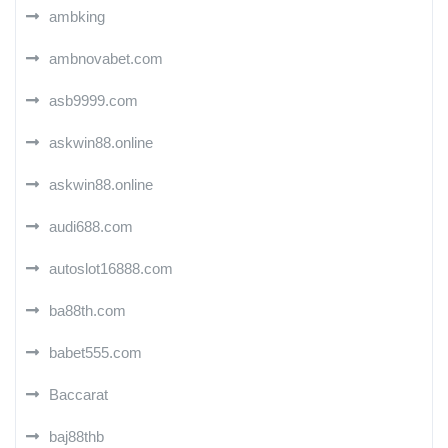
ambking
ambnovabet.com
asb9999.com
askwin88.online
askwin88.online
audi688.com
autoslot16888.com
ba88th.com
babet555.com
Baccarat
baj88thb