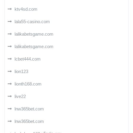
ktv4sd.com
lala55-casino.com
lalikabetsgame.com
lalikabetsgame.com
lcbet444.com
lion123
lionth168.com
live22
lnw365bet.com
lnw365bet.com