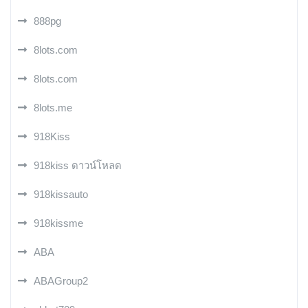
888pg
8lots.com
8lots.com
8lots.me
918Kiss
918kiss ดาวน์โหลด
918kissauto
918kissme
ABA
ABAGroup2