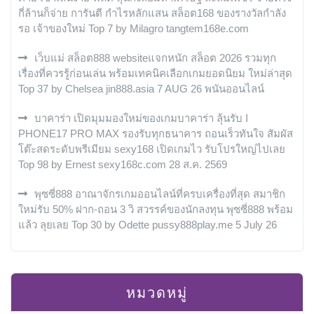
กี่ล้านก็จ่าย การันตี กำไรหลักแสน สล็อต168 ของรางวัลกำลัง
รอ เจ้าของใหม่ Top 7 by Milagro tangtem168e.com
เว็บแม่ สล็อต888 websiteแจกหนัก สล็อต 2026 รวมทุก
เรื่องที่ควรรู้ก่อนเล่น พร้อมเทคนิคเลือกเกมยอดนิยม ใหม่ล่าสุด
Top 37 by Chelsea jin888.asia 7 AUG 26 พนันออนไลน์
บาคาร่า เปิดมุมมองใหม่ของเกมบาคาร่า ลุ้นรับ I
PHONE17 PRO MAX รองรับทุกธนาคาร ถอนเร็วทันใจ สัมผัส
โต๊ะสดระดับพรีเมียม sexy168 เปิดเกมไว รับโปรใหญ่ไปเลย
Top 98 by Ernest sexy168c.com 28 ส.ค. 2569
พุซซี่888 อาณาจักรเกมออนไลน์ที่ครบเครื่องที่สุด สมาชิก
ใหม่รับ 50% ฝาก-ถอน 3 วิ สวรรค์ของนักลงทุน พุซซี่888 พร้อม
แล้ว ลุยเลย Top 30 by Odette pussy888play.me 5 July 26
หมวดหมู่