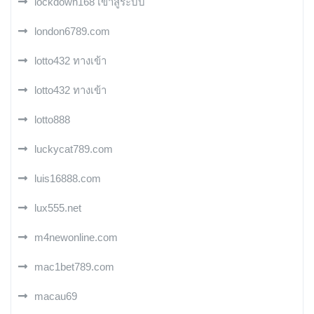
lockdown168 เข้าสู่ระบบ
london6789.com
lotto432 ทางเข้า
lotto432 ทางเข้า
lotto888
luckycat789.com
luis16888.com
lux555.net
m4newonline.com
mac1bet789.com
macau69