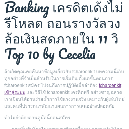
Banking เครดิตเด้งไม่
รีโหลด ถอนรางวัลวง
ล้อเงินสดภายใน 11 วิ
Top 10 by Cecelia
ถ้าเกิดคุณเคยค้นหาข้อมูลเกี่ยวกับ fcharoenkit บทความนี้เก็บ
ทุกอย่างที่จำเป็นสำหรับในการเริ่มต้น ตั้งแต่ขั้นตอนการ
fcharoenkit สมัคร ไปจนถึงการปฏิบัติเมื่อจำต้อง
fcharoenkit
เข้าสู่ระบบ
และวิธีใช้ fcharoenkit เครดิตฟรี อย่างชาญฉลาด
เราเขียนให้อ่านง่าย ย้ำการใช้แรงงานจริง เหมาะกับผู้เล่นใหม่
และคนที่ปรารถนาพัฒนาแผนการการเล่นอย่างปลอดภัย
ทำไมจำต้องอ่านคู่มือนี้ก่อนสมัคร