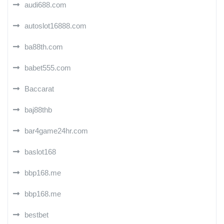
audi688.com
autoslot16888.com
ba88th.com
babet555.com
Baccarat
baj88thb
bar4game24hr.com
baslot168
bbp168.me
bbp168.me
bestbet