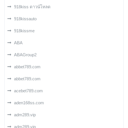
918kiss ดาวน์โหลด
918kissauto
918kissme
ABA
ABAGroup2
abbet789.com
abbet789.com
acebet789.com
aden168ss.com
adm289.vip
adm289.vip