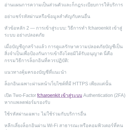
อ่านแผนการความเป็นส่วนตัวและก็กฎระเบียบการให้บริการ
อย่าแชร์รหัสผ่านหรือข้อมูลสำคัญกับคนอื่น
หัวข้อหลัก 2 — การเข้าสู่ระบบ: วิธีการทำ fcharoenkit เข้าสู่
ระบบ อย่างปลอดภัย
เมื่อบัญชีถูกสร้างแล้ว การดูแลรักษาความปลอดภัยบัญชีเป็น
สิ่งจำเป็นเพื่อป้องกันการเข้าถึงโดยมิได้รับอนุญาต นี่คือ
กรรมวิธีการล็อกอินที่ควรปฏิบัติ:
แนวทางคุ้มครองบัญชีที่แนะนำ
ล็อกอินเฉพาะผ่านหน้าเว็บไซต์ที่มี HTTPS เพียงแค่นั้น
เปิด Two-Factor
fcharoenkit เข้าสู่ระบบ
Authentication (2FA)
หากแพลตฟอร์มรองรับ
ใช้รหัสผ่านเฉพาะ ไม่ใช้ร่วมกับบริการอื่น
หลีกเลี่ยงล็อกอินผ่าน Wi-Fi สาธารณะหรือคอมพิวเตอร์ที่คน