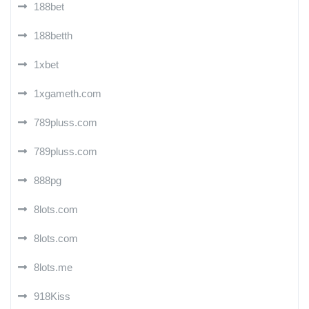
188bet
188betth
1xbet
1xgameth.com
789pluss.com
789pluss.com
888pg
8lots.com
8lots.com
8lots.me
918Kiss