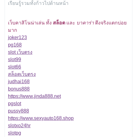
เรียนรู้รวมทั้งก้าวไปด้านหน้า
เว็บคาสิโนน่าเล่น ทั้ง
สล็อต
และ
บาคาร่า
ตึงจริงแตกบ่อย
มาก
joker123
pg168
slot เว็บตรง
slot99
slot66
สล็อตเว็บตรง
judhai168
bonus888
https://www.jinda888.net
pgslot
pussy888
https://www.sexyauto168.shop
slotxo24hr
slotpg