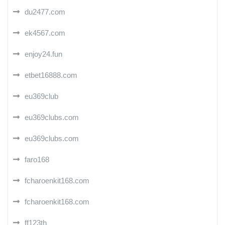
du2477.com
ek4567.com
enjoy24.fun
etbet16888.com
eu369club
eu369clubs.com
eu369clubs.com
faro168
fcharoenkit168.com
fcharoenkit168.com
ff123th