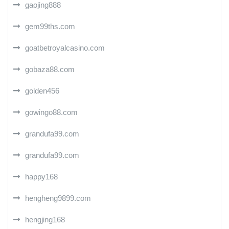
gaojing888
gem99ths.com
goatbetroyalcasino.com
gobaza88.com
golden456
gowingo88.com
grandufa99.com
grandufa99.com
happy168
hengheng9899.com
hengjing168