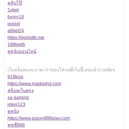
คลิปโป๊
1xbet
funny18
pgslot
allbet24
https://pgslotth.me
188betth
ดูหนังออนไลน์
เว็บสล็อตและบาคาร่าของโครตดีเว็บนี้เล่นแล้วรวยจัดๆ
918kiss
https://www.madoohd.com
สล็อตเว็บตรง
sa gaming
joker123
ดูหนัง
https://www.pussy888play.com
พุซซี่888