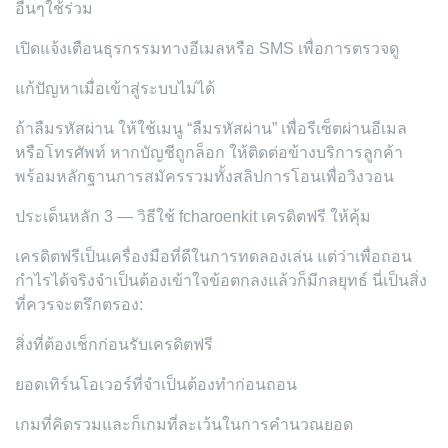
อื่นๆใช้ร่วม
เปิดแจ้งเตือนธุรกรรมทางอีเมลหรือ SMS เพื่อการตรวจดู
แก้ปัญหาเมื่อเข้าสู่ระบบไม่ได้
ถ้าลืมรหัสผ่าน ให้ใช้เมนู “ลืมรหัสผ่าน” เพื่อรีเซ็ตผ่านอีเมล
หรือโทรศัพท์ หากบัญชีถูกล็อก ให้ติดต่อข้างบริการลูกค้า
พร้อมหลักฐานการสมัครรวมทั้งสลิปการโอนเพื่อวิงวอน
ประเด็นหลัก 3 — วิธีใช้ fcharoenkit เครดิตฟรี ให้คุ้ม
เครดิตฟรีเป็นเครื่องมือที่ดีในการทดลองเล่น แต่ว่าเพื่อถอน
กำไรได้จริงจำเป็นต้องเข้าใจข้อตกลงแล้วก็มีกลยุทธ์ นี่เป็นสิ่ง
ที่ควรจะตรึกตรอง:
สิ่งที่ต้องเช็กก่อนรับเครดิตฟรี
ยอดเทิร์นโอเวอร์ที่จำเป็นต้องทำก่อนถอน
เกมที่คิดรวมและก็เกมที่ละเว้นในการคำนวณยอด