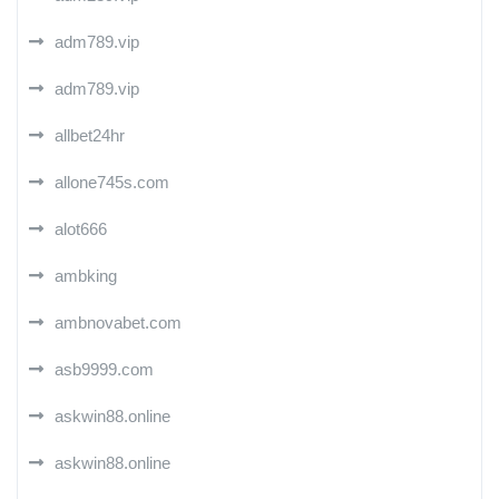
adm789.vip
adm789.vip
allbet24hr
allone745s.com
alot666
ambking
ambnovabet.com
asb9999.com
askwin88.online
askwin88.online