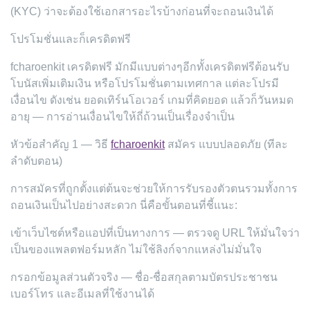
(KYC) ว่าจะต้องใช้เอกสารอะไรบ้างก่อนที่จะถอนเงินได้
โปรโมชั่นและก็เครดิตฟรี
fcharoenkit เครดิตฟรี มักมีแบบต่างๆอีกทั้งเครดิตฟรีต้อนรับ
โบนัสเพิ่มเติมเงิน หรือโปรโมชั่นตามเทศกาล แต่ละโปรมี
เงื่อนไข ดังเช่น ยอดเทิร์นโอเวอร์ เกมที่คิดยอด แล้วก็วันหมด
อายุ — การอ่านเงื่อนไขให้ถี่ถ้วนเป็นเรื่องจำเป็น
หัวข้อสำคัญ 1 — วิธี
fcharoenkit
สมัคร แบบปลอดภัย (ทีละ
ลำดับตอน)
การสมัครที่ถูกตั้งแต่ต้นจะช่วยให้การรับรองตัวตนรวมทั้งการ
ถอนเงินเป็นไปอย่างสะดวก นี่คือขั้นตอนที่ชี้แนะ:
เข้าเว็บไซต์หรือแอปที่เป็นทางการ — ตรวจดู URL ให้มั่นใจว่า
เป็นของแพลตฟอร์มหลัก ไม่ใช้ลิงก์จากแหล่งไม่มั่นใจ
กรอกข้อมูลส่วนตัวจริง — ชื่อ-ชื่อสกุลตามบัตรประชาชน
เบอร์โทร และอีเมลที่ใช้งานได้