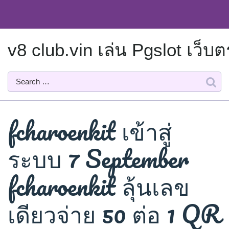
Skip
to
content
v8 club.vin เล่น Pgslot เว
fcharoenkit เข้าสู่
ระบบ 7 September
fcharoenkit ลุ้นเลข
เดียวจ่าย 50 ต่อ 1 QR