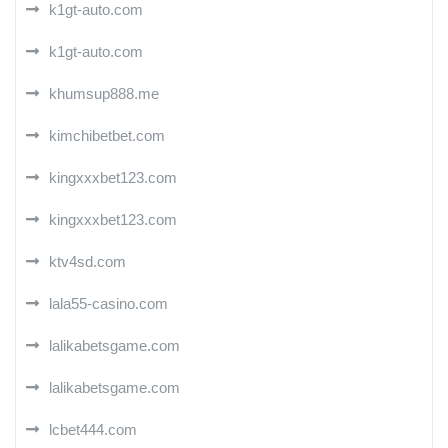
k1gt-auto.com
k1gt-auto.com
khumsup888.me
kimchibetbet.com
kingxxxbet123.com
kingxxxbet123.com
ktv4sd.com
lala55-casino.com
lalikabetsgame.com
lalikabetsgame.com
lcbet444.com