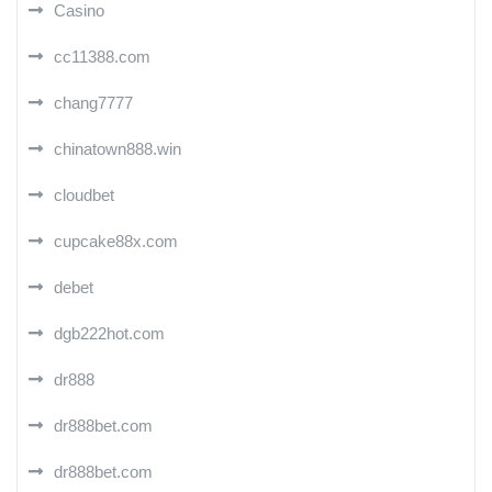
Casino
cc11388.com
chang7777
chinatown888.win
cloudbet
cupcake88x.com
debet
dgb222hot.com
dr888
dr888bet.com
dr888bet.com