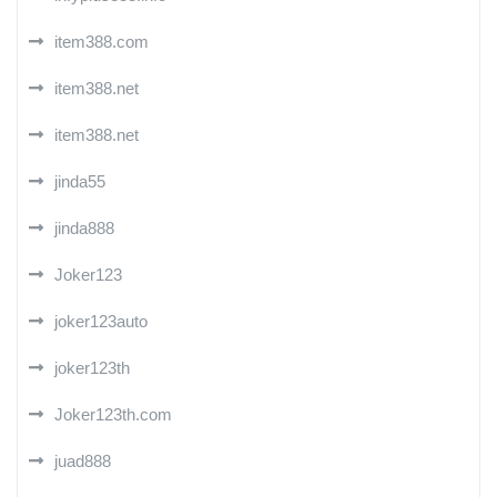
item388.com
item388.net
item388.net
jinda55
jinda888
Joker123
joker123auto
joker123th
Joker123th.com
juad888