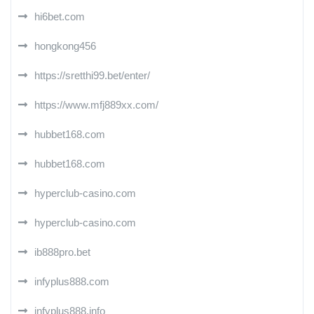
hi6bet.com
hongkong456
https://sretthi99.bet/enter/
https://www.mfj889xx.com/
hubbet168.com
hubbet168.com
hyperclub-casino.com
hyperclub-casino.com
ib888pro.bet
infyplus888.com
infyplus888.info