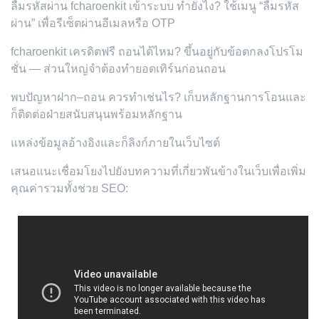
ลืมรหัสผ่าน fcharoenkit เข้าระบบ ทำยังไง? ใช้เมนู “ลืมรหัส
ผ่าน” เพื่อรีเซ็ตผ่านอีเมลหรือ OTP
fcharoenkit เครดิตฟรี ถอนได้ไหม? ขึ้นอยู่กับข้อตกลงโปรโม
ชั่น — ส่วนใหญ่จำต้องทำยอดเทิร์นก่อนถอน
พบปัญหาฝาก–ถอน ควรทำเช่นไร? เก็บหลักฐานการโอนและ
ก็ติดต่อฝ่ายสนับสนุนพร้อมหลักฐาน
แหล่งข้อมูลอ้างอิงและก็ลิงก์ภายในเว็บไซต์
เสนอแนะเชื่อมโยงไปยังบทความที่เกี่ยวพันข้างในเว็บเพื่อเพิ่ม
คุณค่ารวมทั้งช่วย SEO: