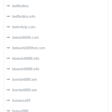
betflixtikto
betflixtikto.info
betm4vip.com
betwin6666.com
betworld369hot.com
bluewin8888.info
bluewin8888.info
bombet888.win
bombet888.win
bonanza99
bonus888