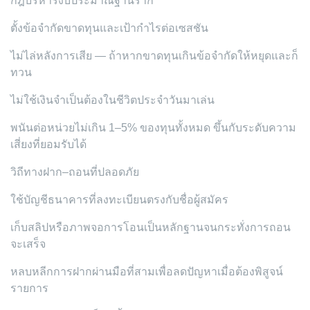
กฎบริหารงบประมาณฐานราก
ตั้งข้อจำกัดขาดทุนและเป้ากำไรต่อเซสชัน
ไม่ไล่หลังการเสีย — ถ้าหากขาดทุนเกินข้อจำกัดให้หยุดและก็
ทวน
ไม่ใช้เงินจำเป็นต้องในชีวิตประจำวันมาเล่น
พนันต่อหน่วยไม่เกิน 1–5% ของทุนทั้งหมด ขึ้นกับระดับความ
เสี่ยงที่ยอมรับได้
วิถีทางฝาก–ถอนที่ปลอดภัย
ใช้บัญชีธนาคารที่ลงทะเบียนตรงกับชื่อผู้สมัคร
เก็บสลิปหรือภาพจอการโอนเป็นหลักฐานจนกระทั่งการถอน
จะเสร็จ
หลบหลีกการฝากผ่านมือที่สามเพื่อลดปัญหาเมื่อต้องพิสูจน์
รายการ