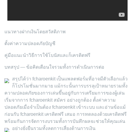
แนวทางฝากเงินโดยสวัสดิภาพ
ตั้งค่าความปลอดภัยบัญชี
คู่มือแนะนำวิธีการใช้โบนัสและก็เครดิตฟรี
บทสรุป — ข้อคิดเตือนใจรวมทั้งการดำเนินการต่อ
สรุปได้ว่า fcharoenkit เป็นแพลตฟอร์มที่อาจมีตัวเลือกแล้ว
ก็โปรโมชั่นมากมาย แม้กระนั้นการบรรลุเป้าหมายรวมทั้ง
ความปลอดภัยของการเล่นขึ้นอยู่กับการเตรียมการของผู้เล่น
เริ่มจากการ fcharoenkit สมัคร อย่างถูกต้อง ตั้งค่าความ
ปลอดภัยเมื่อจำเป็นต้อง fcharoenkit เข้าระบบ และอ่านข้อแม้
ก่อนรับ fcharoenkit เครดิตฟรี เสมอ การทดลองด้วยเครดิตฟรี
พร้อมกันการจัดการงบรวมทั้งการบันทึกผลจะช่วยให้คุณเล่น
อย่างยั่งยืนรวมทั้งลดการเสี่ยงด้านการเงิน