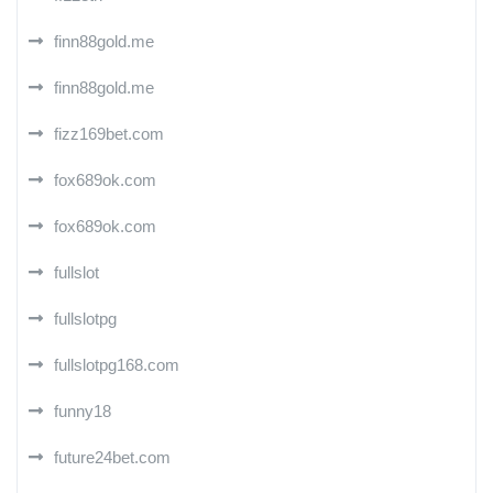
finn88gold.me
finn88gold.me
fizz169bet.com
fox689ok.com
fox689ok.com
fullslot
fullslotpg
fullslotpg168.com
funny18
future24bet.com