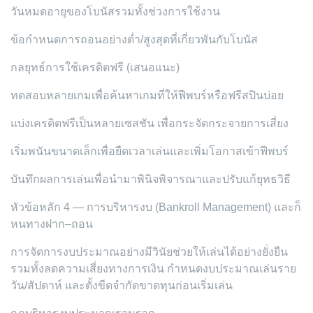
วันหมดอายุของโบนัสรวมทั้งช่วงการใช้งาน
ข้อกำหนดการถอนอย่างต่ำ/สูงสุดที่เกี่ยวพันกับโบนัส
กลยุทธ์การใช้เครดิตฟรี (เสนอแนะ)
ทดสอบหลายเกมเพื่อค้นหาเกมที่ให้ฟีพบร์หรือฟรีสปินบ่อย
แบ่งเครดิตฟรีเป็นหลายเซสชัน เพื่อกระจัดกระจายการเสี่ยง
เริ่มพนันขนาดเล็กเพื่อยืดเวลาเล่นและเพิ่มโอกาสเข้าฟีพบร์
บันทึกผลการเล่นเพื่อนำมาพินิจพิจารณาและปรับแก้ยุทธวิธี
หัวข้อหลัก 4 — การบริหารงบ (Bankroll Management) และก็
หนทางฝาก–ถอน
การจัดการงบประมาณอย่างมีวินัยช่วยให้เล่นได้อย่างยั่งยืน
รวมทั้งลดความเสี่ยงทางการเงิน กำหนดงบประมาณเล่นราย
วัน/สัปดาห์ และตั้งขีดจำกัดขาดทุนก่อนเริ่มเล่น