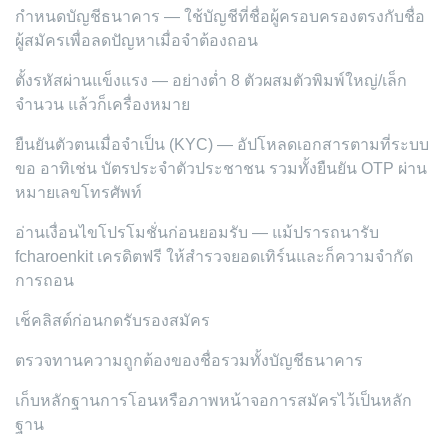
กำหนดบัญชีธนาคาร — ใช้บัญชีที่ชื่อผู้ครอบครองตรงกับชื่อ
ผู้สมัครเพื่อลดปัญหาเมื่อจำต้องถอน
ตั้งรหัสผ่านแข็งแรง — อย่างต่ำ 8 ตัวผสมตัวพิมพ์ใหญ่/เล็ก
จำนวน แล้วก็เครื่องหมาย
ยืนยันตัวตนเมื่อจำเป็น (KYC) — อัปโหลดเอกสารตามที่ระบบ
ขอ อาทิเช่น บัตรประจำตัวประชาชน รวมทั้งยืนยัน OTP ผ่าน
หมายเลขโทรศัพท์
อ่านเงื่อนไขโปรโมชั่นก่อนยอมรับ — แม้ปรารถนารับ
fcharoenkit เครดิตฟรี ให้สำรวจยอดเทิร์นและก็ความจำกัด
การถอน
เช็คลิสต์ก่อนกดรับรองสมัคร
ตรวจทานความถูกต้องของชื่อรวมทั้งบัญชีธนาคาร
เก็บหลักฐานการโอนหรือภาพหน้าจอการสมัครไว้เป็นหลัก
ฐาน