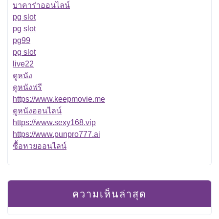
บาคาร่าออนไลน์
pg slot
pg slot
pg99
pg slot
live22
ดูหนัง
ดูหนังฟรี
https://www.keepmovie.me
ดูหนังออนไลน์
https://www.sexy168.vip
https://www.punpro777.ai
ซื้อหวยออนไลน์
ความเห็นล่าสุด