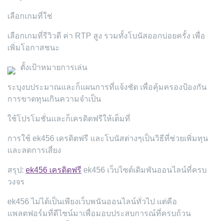
เลือกเกมที่ใช่
เลือกเกมที่รีวิวดี ค่า RTP สูง รวมทั้งโบนัสออกบ่อยครั้ง เพื่อ
เพิ่มโอกาสชนะ
ตั้งเป้าหมายการเล่น
ระบุงบประมาณและก็แผนการที่แจ้งชัด เพื่อคุ้มครองป้องกัน
การขาดทุนเกินความจำเป็น
ใช้โปรโมชั่นและก็เครดิตฟรีให้เต็มที่
การใช้ ek456 เครดิตฟรี และโบนัสต่างๆเป็นวิธีที่ช่วยเพิ่มทุน
และลดการเสี่ยง
สรุป:
ek456 เครดิตฟรี
ek456 เว็บไซต์เดิมพันออนไลน์ที่ครบ
วงจร
ek456 ไม่ได้เป็นเพียงเว็บพนันออนไลน์ทั่วไป แต่คือ
แพลตฟอร์มที่ดีไซน์มาเพื่อมอบประสบการณ์ที่ครบถ้วน