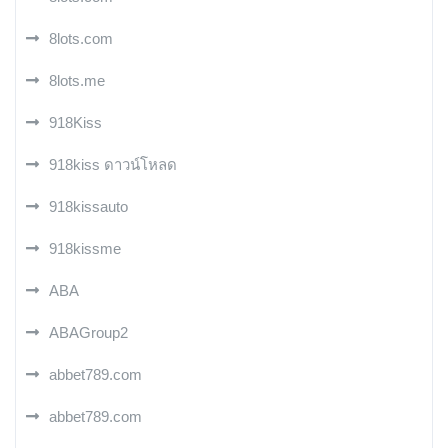
8lots.com
8lots.me
918Kiss
918kiss ดาวน์โหลด
918kissauto
918kissme
ABA
ABAGroup2
abbet789.com
abbet789.com