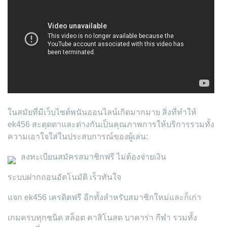
ในสมัยที่มีเว็บไซต์พนันออนไลน์เกิดมากมาย สิ่งที่ทำให้
ek456 สะดุดตาและต่างกันเป็นคุณภาพการให้บริการรวมทั้ง
ความเอาใจใส่ในประสบการณ์ของผู้เล่น:
ลงทะเบียนสมัครสมาชิกฟรี ไม่ต้องจ่ายเงิน
ระบบฝากถอนอัตโนมัติ เร็วทันใจ
แจก ek456 เครดิตฟรี อีกทั้งสำหรับสมาชิกใหม่และก็เก่า
เกมครบทุกชนิด สล็อต คาสิโนสด บาคาร่า กีฬา รวมทั้ง