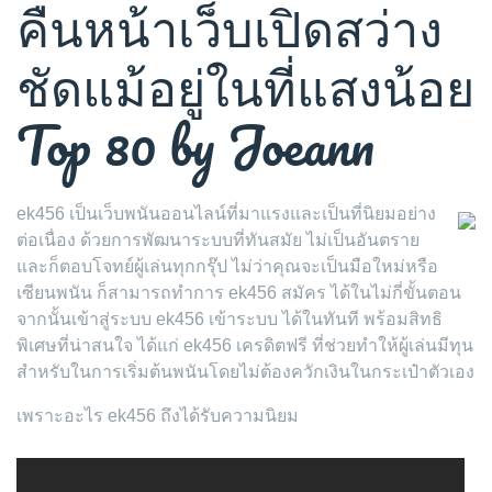
คืนหน้าเว็บเปิดสว่าง
ชัดแม้อยู่ในที่แสงน้อย
Top 80 by Joeann
ek456 เป็นเว็บพนันออนไลน์ที่มาแรงและเป็นที่นิยมอย่าง
ต่อเนื่อง ด้วยการพัฒนาระบบที่ทันสมัย ไม่เป็นอันตราย
และก็ตอบโจทย์ผู้เล่นทุกกรุ๊ป ไม่ว่าคุณจะเป็นมือใหม่หรือ
เซียนพนัน ก็สามารถทำการ ek456 สมัคร ได้ในไม่กี่ขั้นตอน
จากนั้นเข้าสู่ระบบ ek456 เข้าระบบ ได้ในทันที พร้อมสิทธิ
พิเศษที่น่าสนใจ ได้แก่ ek456 เครดิตฟรี ที่ช่วยทำให้ผู้เล่นมีทุน
สำหรับในการเริ่มต้นพนันโดยไม่ต้องควักเงินในกระเป๋าตัวเอง
เพราะอะไร ek456 ถึงได้รับความนิยม