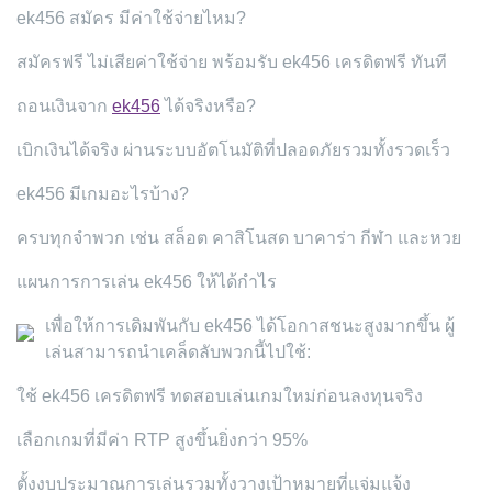
ek456 สมัคร มีค่าใช้จ่ายไหม?
สมัครฟรี ไม่เสียค่าใช้จ่าย พร้อมรับ ek456 เครดิตฟรี ทันที
ถอนเงินจาก
ek456
ได้จริงหรือ?
เบิกเงินได้จริง ผ่านระบบอัตโนมัติที่ปลอดภัยรวมทั้งรวดเร็ว
ek456 มีเกมอะไรบ้าง?
ครบทุกจำพวก เช่น สล็อต คาสิโนสด บาคาร่า กีฬา และหวย
แผนการการเล่น ek456 ให้ได้กำไร
เพื่อให้การเดิมพันกับ ek456 ได้โอกาสชนะสูงมากขึ้น ผู้
เล่นสามารถนำเคล็ดลับพวกนี้ไปใช้:
ใช้ ek456 เครดิตฟรี ทดสอบเล่นเกมใหม่ก่อนลงทุนจริง
เลือกเกมที่มีค่า RTP สูงขึ้นยิ่งกว่า 95%
ตั้งงบประมาณการเล่นรวมทั้งวางเป้าหมายที่แจ่มแจ้ง