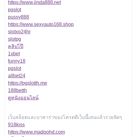
https://www.jinda888.net
pgslot
pussy888
https://www.sexyauto168.shop
slotxo24hr
slotpg
คลิปโป๊
1xbet
funny18
pgslot
allbet24
https://pgslotth.me
188betth
ดูหนังออนไลน์
เว็บสล็อตและบาคาร่าของโครตดีเว็บนี้เล่นแล้วรวยจัดๆ
918kiss
https://www.madoohd.com