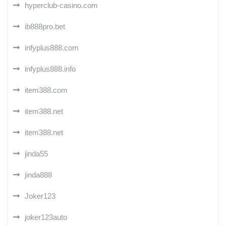
hyperclub-casino.com
ib888pro.bet
infyplus888.com
infyplus888.info
item388.com
item388.net
item388.net
jinda55
jinda888
Joker123
joker123auto