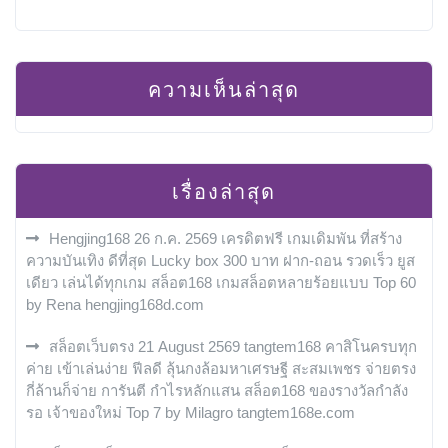
ความเห็นล่าสุด
เรื่องล่าสุด
Hengjing168 26 ก.ค. 2569 เครดิตฟรี เกมเดิมพัน ที่สร้าง
ความบันเทิง ดีที่สุด Lucky box 300 บาท ฝาก-ถอน รวดเร็ว ยูส
เดียว เล่นได้ทุกเกม สล็อต168 เกมสล็อตหลายร้อยแบบ Top 60
by Rena hengjing168d.com
สล็อตเว็บตรง 21 August 2569 tangtem168 คาสิโนครบทุก
ค่าย เข้าเล่นง่าย ฟีลดี ลุ้นกงล้อมหาเศรษฐี สะสมเพชร จ่ายตรง
กี่ล้านก็จ่าย การันตี กำไรหลักแสน สล็อต168 ของรางวัลกำลัง
รอ เจ้าของใหม่ Top 7 by Milagro tangtem168e.com