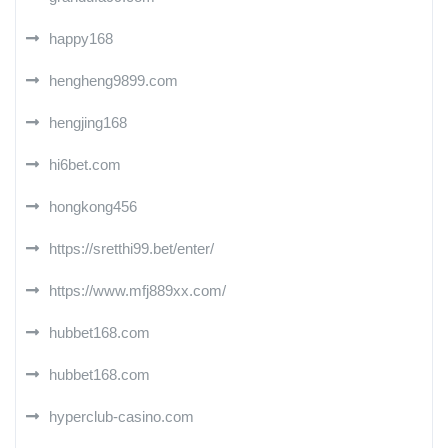
happy168
hengheng9899.com
hengjing168
hi6bet.com
hongkong456
https://sretthi99.bet/enter/
https://www.mfj889xx.com/
hubbet168.com
hubbet168.com
hyperclub-casino.com