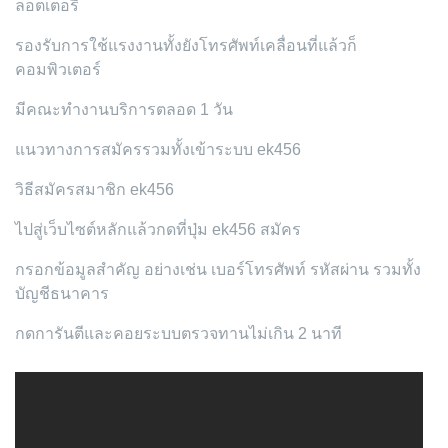
ลอตเตอรี่
รองรับการใช้แรงงานทั้งยังโทรศัพท์เคลื่อนที่แล้วก็
คอมพิวเตอร์
มีคณะทำงานบริการตลอด 1 วัน
แนวทางการสมัครรวมทั้งเข้าระบบ ek456
วิธีสมัครสมาชิก ek456
ไปสู่เว็บไซต์หลักแล้วกดที่ปุ่ม ek456 สมัคร
กรอกข้อมูลสำคัญ อย่างเช่น เบอร์โทรศัพท์ รหัสผ่าน รวมทั้ง
บัญชีธนาคาร
กดการันตีและคอยระบบตรวจทานไม่เกิน 2 นาที