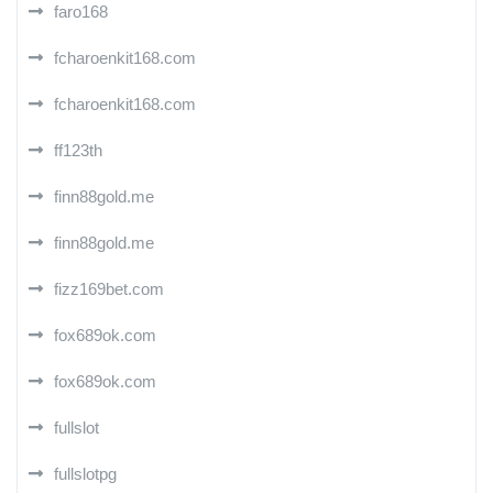
faro168
fcharoenkit168.com
fcharoenkit168.com
ff123th
finn88gold.me
finn88gold.me
fizz169bet.com
fox689ok.com
fox689ok.com
fullslot
fullslotpg