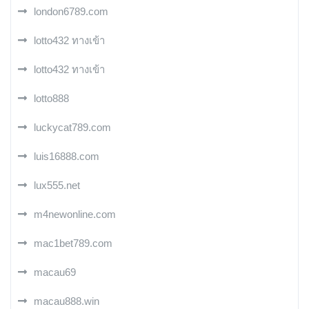
london6789.com
lotto432 ทางเข้า
lotto432 ทางเข้า
lotto888
luckycat789.com
luis16888.com
lux555.net
m4newonline.com
mac1bet789.com
macau69
macau888.win