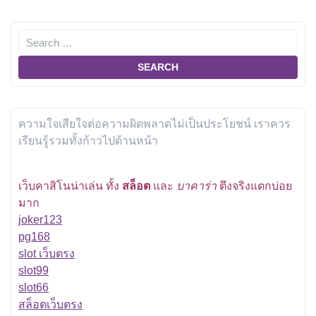
ความใจเสียใจต่อความผิดพลาดไม่เป็นประโยชน์ เราควร
เรียนรู้รวมทั้งก้าวไปด้านหน้า
เว็บคาสิโนน่าเล่น ทั้ง
สล็อต
และ
บาคาร่า
ตึงจริงแตกบ่อย
มาก
joker123
pg168
slot เว็บตรง
slot99
slot66
สล็อตเว็บตรง