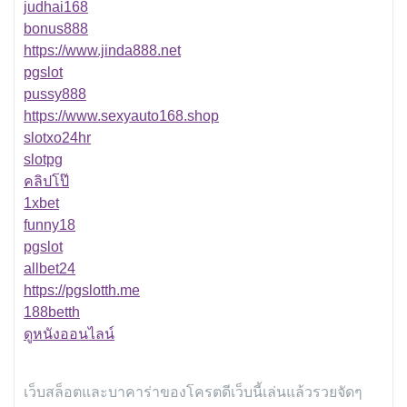
judhai168
bonus888
https://www.jinda888.net
pgslot
pussy888
https://www.sexyauto168.shop
slotxo24hr
slotpg
คลิปโป๊
1xbet
funny18
pgslot
allbet24
https://pgslotth.me
188betth
ดูหนังออนไลน์
เว็บสล็อตและบาคาร่าของโครตดีเว็บนี้เล่นแล้วรวยจัดๆ