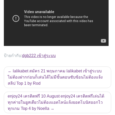
ป้ายกำกับ:
dgb222 เข้าสู่ระบบ
แนะแนว
lalikabet สมัคร 21 พฤษภาคม lalikabet เข้าสู่ระบบ
เรื่อง
ไม่ต้องฝากก่อนก็เล่นได้ไม่มีขั้นตอนซับซ้อนไม่ต้องแจ้ง
สลิป Top 1 by Rod
enjoy24 เครดิตฟรี 10 August enjoy24 เครดิตฟรีเล่นได้
ทุกค่ายในยูสเดียวไม่ต้องแอดไลน์แจ้งยอดโบนัสออกไว
ทุกเกม Top 4 by Noella