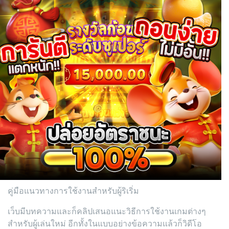
คู่มือแนวทางการใช้งานสำหรับผู้ริเริ่ม
เว็บมีบทความและก็คลิปเสนอแนะวิธีการใช้งานเกมต่างๆ
สำหรับผู้เล่นใหม่ อีกทั้งในแบบอย่างข้อความแล้วก็วิดีโอ