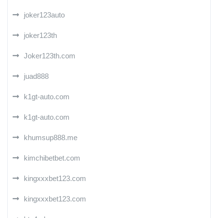
joker123auto
joker123th
Joker123th.com
juad888
k1gt-auto.com
k1gt-auto.com
khumsup888.me
kimchibetbet.com
kingxxxbet123.com
kingxxxbet123.com