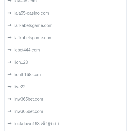
ktv4sd.com
lala55-casino.com
lalikabetsgame.com
lalikabetsgame.com
lcbet444.com
lion123
lionth168.com
live22
lnw365bet.com
lnw365bet.com
lockdown168 เข้าสู่ระบบ