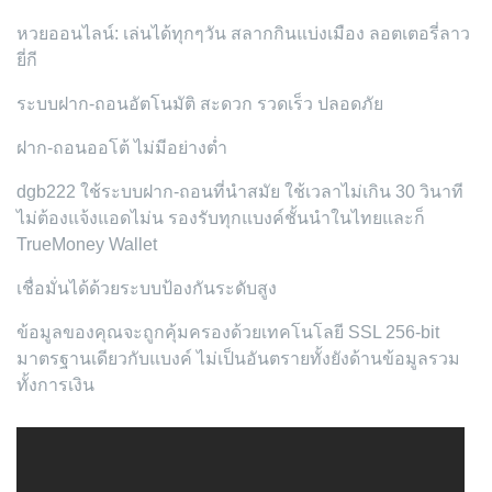
หวยออนไลน์: เล่นได้ทุกๆวัน สลากกินแบ่งเมือง ลอตเตอรี่ลาว
ยี่กี
ระบบฝาก-ถอนอัตโนมัติ สะดวก รวดเร็ว ปลอดภัย
ฝาก-ถอนออโต้ ไม่มีอย่างต่ำ
dgb222 ใช้ระบบฝาก-ถอนที่นำสมัย ใช้เวลาไม่เกิน 30 วินาที
ไม่ต้องแจ้งแอดไม่น รองรับทุกแบงค์ชั้นนำในไทยและก็
TrueMoney Wallet
เชื่อมั่นได้ด้วยระบบป้องกันระดับสูง
ข้อมูลของคุณจะถูกคุ้มครองด้วยเทคโนโลยี SSL 256-bit
มาตรฐานเดียวกับแบงค์ ไม่เป็นอันตรายทั้งยังด้านข้อมูลรวม
ทั้งการเงิน