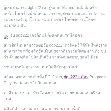
ผู้เล่นสามารถ dgb222 เข้าสู่ระบบ ได้ง่ายผ่านมือถือหรือ
เครื่องไม้เครื่องมืออื่นๆเพียงกรอกยูสเซอร์เนมแล้วก็รหัสผ่าน
ระบบรองรับทุกโปรแกรมเบราเซอร์ ไม่ต้องดาวน์โหลด
แอปพลิเคชัน
รับ dgb222 เครดิตฟรี ตั้งแต่หนแรกที่สมัคร
สมาชิกใหม่สามารถขอรับ dgb222 เครดิตฟรี ได้ทันทีหลังจาก
สมัครเสร็จ พร้อมสิทธิ์ลุ้นโบนัสจากกิจกรรมพิเศษมาก ดังเช่น
ว่า คืนยอดเสีย โบนัสเติมเงิน รวมทั้งของขวัญสุดพรีเมียม
รวมเกมพนันคุณภาพ เล่นบันเทิงใจทุกสไตล์
สล็อต: จากค่ายดังอีกทั้ง PG, Joker,
dgb222 สมัคร
Pragmatic
Play กราฟิกสวย โบนัสแตกบ่อย
คาสิโนสด: บาคาร่า เสือมังกร ไฮโล ถ่ายทอดสดแบบเรียล
ไทม์
พนันกีฬา: แทงบอล บาส มวย พร้อมราคาน้ำดี