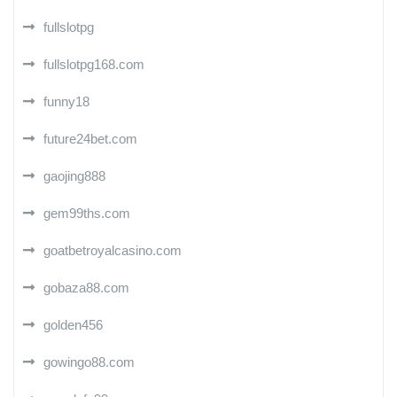
fullslotpg
fullslotpg168.com
funny18
future24bet.com
gaojing888
gem99ths.com
goatbetroyalcasino.com
gobaza88.com
golden456
gowingo88.com