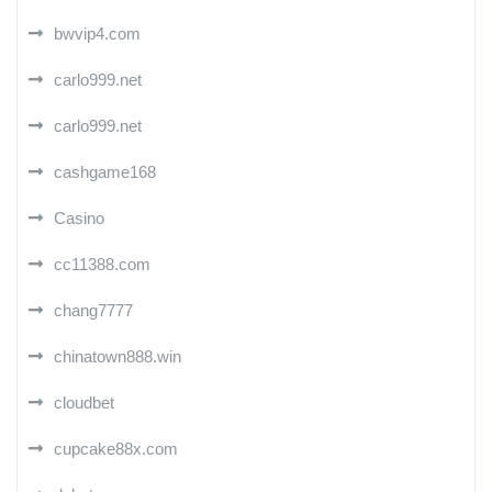
bwvip4.com
carlo999.net
carlo999.net
cashgame168
Casino
cc11388.com
chang7777
chinatown888.win
cloudbet
cupcake88x.com