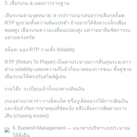
5. เลือกเกม & แผนการรากฐาน
เลือกเกมตามจุดหมาย: หากปรารถนาเล่นยาวๆเลือกสล็อต
RTP สูงรวมทั้งความผันแปรต่ำ ถ้าอยากได้จังหวะแจ็กเพียง
พอตสูง เลือกเกมความเปลี่ยนแปลงสูง แต่ว่าอย่าลืมจัดการงบ
อย่างเคร่งครัด
สล็อต: มอง RTP รวมทั้ง Volatility
RTP (Return To Player) เป็นค่าประมาณการคืนทุนระยะยาว
ส่วน volatility แสดงความถี่แล้วก็ขนาดของการชนะ ทั้งคู่ช่วย
เลือกเกมให้ตรงกับสไตล์ผู้เล่น
เกมโต๊ะ: ระเบียบแล้วก็แนวทางเดินเงิน
เกมอย่างบาคาร่า กางล็คแจ็ค หรือรูเล็ตอยากได้การเดินเงิน
และข้อจำกัดการขาดทุนที่ชัดแจ้ง หลีกเลี่ยงการติดตามการ
เสีย (chasing losses)
6. Bankroll Management — แนวทางบริหารงบประมาณ
ให้ยั่งยืน