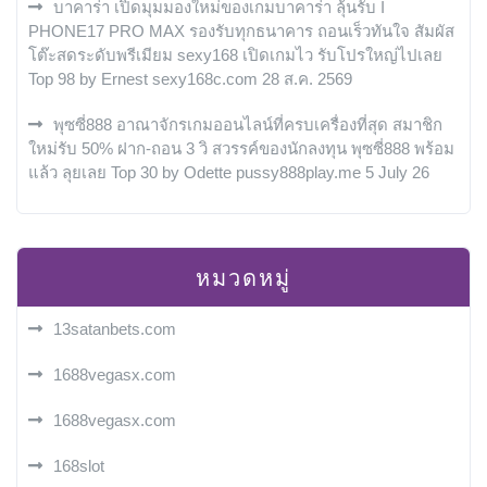
บาคาร่า เปิดมุมมองใหม่ของเกมบาคาร่า ลุ้นรับ I
PHONE17 PRO MAX รองรับทุกธนาคาร ถอนเร็วทันใจ สัมผัส
โต๊ะสดระดับพรีเมียม sexy168 เปิดเกมไว รับโปรใหญ่ไปเลย
Top 98 by Ernest sexy168c.com 28 ส.ค. 2569
พุซซี่888 อาณาจักรเกมออนไลน์ที่ครบเครื่องที่สุด สมาชิก
ใหม่รับ 50% ฝาก-ถอน 3 วิ สวรรค์ของนักลงทุน พุซซี่888 พร้อม
แล้ว ลุยเลย Top 30 by Odette pussy888play.me 5 July 26
หมวดหมู่
13satanbets.com
1688vegasx.com
1688vegasx.com
168slot