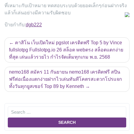
ที่เหมาะกับเป้าหมาย ทดสอบระบบด้วยยอดเล็กๆก่อนฝากจริง
แล้วก็เล่นอย่างมีความรับผิดชอบ
ป้ายกำกับ:
dgb222
แนะแนว
คาสิโน เว็บเปิดใหม่ pgslot เครดิตฟรี Top 5 by Vince
เรื่อง
fullslotpg Fullslotpg.io 26 สล็อต webตรง สล็อตแตกง่าย
ที่สุด เล่นแล้วรวยไว กำไรจัดเต็มทุกเกม พ.ย. 2568
nemo168 สมัคร 11 กันยายน nemo168 เครดิตฟรี สปิน
ฟรีต่อเนื่องแตกง่ายฝากไวเล่นทันทีโคตรสะดวกโปรแจก
ทั้งวันทุกยูสเซอร์ Top 89 by Kenneth