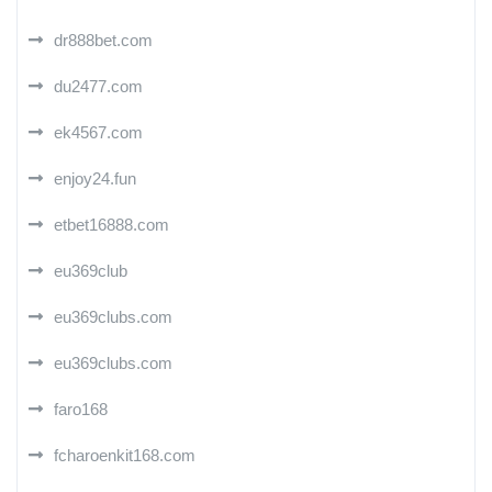
dr888bet.com
du2477.com
ek4567.com
enjoy24.fun
etbet16888.com
eu369club
eu369clubs.com
eu369clubs.com
faro168
fcharoenkit168.com