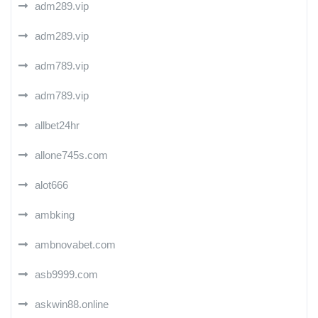
adm289.vip
adm289.vip
adm789.vip
adm789.vip
allbet24hr
allone745s.com
alot666
ambking
ambnovabet.com
asb9999.com
askwin88.online