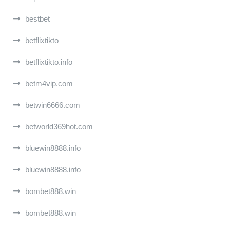
bestbet
betflixtikto
betflixtikto.info
betm4vip.com
betwin6666.com
betworld369hot.com
bluewin8888.info
bluewin8888.info
bombet888.win
bombet888.win