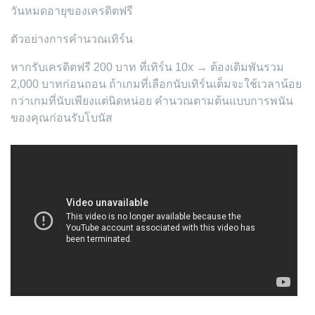
วันหมดอายุของเครดิตฟรี
ตัวอย่างการคำนวณเทิร์น
หากรับเครดิตฟรี 200 บาท ที่เทิร์น 10x → ต้องเดิมพันรวม
2,000 บาทก่อนถอน ถ้าเกมที่เลือกนับเทิร์นเต็มจะใช้เวลาน้อย
กว่าเกมที่นับเพียงแต่นิดหน่อย คำนวณตามต้นแบบการพนัน
ของคุณก่อนรับโบนัส