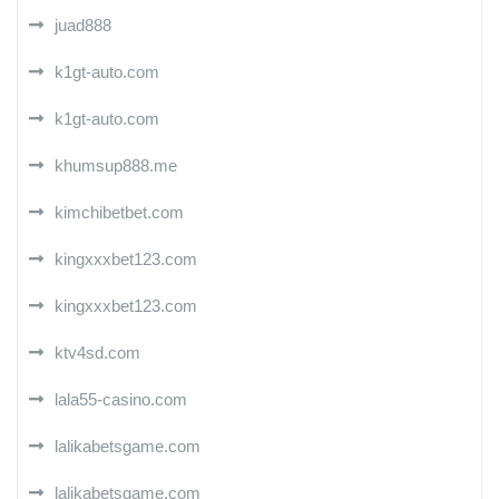
juad888
k1gt-auto.com
k1gt-auto.com
khumsup888.me
kimchibetbet.com
kingxxxbet123.com
kingxxxbet123.com
ktv4sd.com
lala55-casino.com
lalikabetsgame.com
lalikabetsgame.com