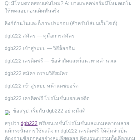
Q: มีโหมดทดสอบเล่นไหม? A: บางแพลตฟอร์มมีโหมดเดโม
ให้ทดสอบก่อนเดิมพันจริง
ลิงก์ด้านในและก็ภาพประกอบ (สำหรับใส่บนเว็บไซต์)
dgb222 สมัคร — คู่มือการสมัคร
dgb222 เข้าสู่ระบบ — วิธีล็อกอิน
dgb222 เครดิตฟรี — ข้อจำกัดและก็แนวทางคำนวณ
dgb222 สมัคร กรรมวิธีสมัคร
dgb222 เข้าสู่ระบบ หน้าแดชบอร์ด
dgb222 เครดิตฟรี โปรโมชั่นแจกเครดิต
ข้อสรุป: เริ่มกับ dgb222 อย่างมีสติ
สรุปว่า
dgb222
พรีเซนเทชั่นโปรโมชั่นและเกมหลากหลาย
แม้กระนั้นการใช้ผลดีจาก dgb222 เครดิตฟรี ให้คุ้มจำเป็น
ต้องอ่านข้อตกลงอย่างละเอียดลออ คิดแผนงบรวมทั้งเลือกเกม