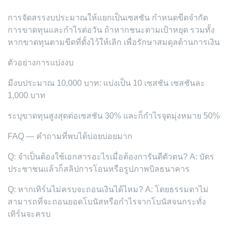
การจัดสรรงบประมาณให้แยกเป็นเซสชัน กำหนดขีดจำกัด
การขาดทุนและกำไรต่อวัน ถ้าหากชนะตามเป้าหยุด รวมทั้ง
หากขาดทุนตามขีดที่ตั้งไว้ให้เลิก เพื่อรักษาสมดุลด้านการเงิน
ตัวอย่างการแบ่งงบ
มีงบประมาณ 10,000 บาท: แบ่งเป็น 10 เซสชัน เซสชันละ
1,000 บาท
ระบุขาดทุนสูงสุดต่อเซสชัน 30% และก็กำไรจุดมุ่งหมาย 50%
FAQ — คำถามที่พบได้บ่อยบ่อยมาก
Q: จำเป็นต้องใช้เอกสารอะไรเมื่อต้องการันตีตัวตน? A: บัตร
ประชาชนแล้วก็สลิปการโอนหรือรูปภาพบิลธนาคาร
Q: หากเทิร์นไม่ครบจะถอนเงินได้ไหม? A: โดยธรรมดาไม่
สามารถที่จะถอนยอดโบนัสหรือกำไรจากโบนัสจนกระทั่ง
เทิร์นจะครบ