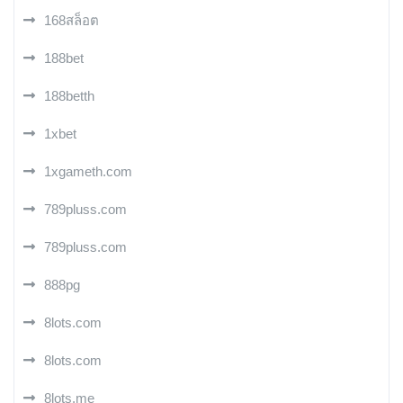
168สล็อต
188bet
188betth
1xbet
1xgameth.com
789pluss.com
789pluss.com
888pg
8lots.com
8lots.com
8lots.me