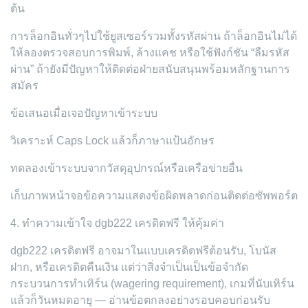
ต้น
การล็อกอินทั่วๆไปใช้ยูสเซอร์รวมทั้งรหัสผ่าน ถ้าล็อกอินไม่ได้
ให้ลองตรวจสอบการพิมพ์, ล้างแคช หรือใช้ฟังก์ชัน “ลืมรหัส
ผ่าน” ถ้ายังมีปัญหาให้ติดต่อฝ่ายสนับสนุนพร้อมหลักฐานการ
สมัคร
ข้อเสนอเมื่อเจอปัญหาเข้าระบบ
วิเคราะห์ Caps Lock แล้วก็ภาษาแป้นอักษร
ทดลองเข้าระบบจากวัสดุอุปกรณ์หรือเครือข่ายอื่น
เก็บภาพหน้าจอข้อความแสดงข้อผิดพลาดก่อนติดต่อซัพพอร์ต
4. ทำความเข้าใจ dgb222 เครดิตฟรี ให้คุ้มค่า
dgb222 เครดิตฟรี อาจมาในแบบเครดิตฟรีต้อนรับ, โบนัส
ฝาก, หรือเครดิตคืนเงิน แต่ว่าสิ่งจำเป็นเป็นข้อจำกัด
กระบวนการทำเทิร์น (wagering requirement), เกมที่นับเทิร์น
แล้วก็วันหมดอายุ — อ่านข้อตกลงอย่างรอบคอบก่อนรับ