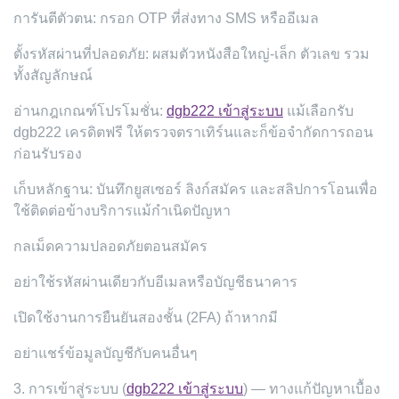
การันตีตัวตน: กรอก OTP ที่ส่งทาง SMS หรืออีเมล
ตั้งรหัสผ่านที่ปลอดภัย: ผสมตัวหนังสือใหญ่-เล็ก ตัวเลข รวม
ทั้งสัญลักษณ์
อ่านกฎเกณฑ์โปรโมชั่น:
dgb222 เข้าสู่ระบบ
แม้เลือกรับ
dgb222 เครดิตฟรี ให้ตรวจตราเทิร์นและก็ข้อจำกัดการถอน
ก่อนรับรอง
เก็บหลักฐาน: บันทึกยูสเซอร์ ลิงก์สมัคร และสลิปการโอนเพื่อ
ใช้ติดต่อข้างบริการแม้กำเนิดปัญหา
กลเม็ดความปลอดภัยตอนสมัคร
อย่าใช้รหัสผ่านเดียวกับอีเมลหรือบัญชีธนาคาร
เปิดใช้งานการยืนยันสองชั้น (2FA) ถ้าหากมี
อย่าแชร์ข้อมูลบัญชีกับคนอื่นๆ
3. การเข้าสู่ระบบ (
dgb222 เข้าสู่ระบบ
) — ทางแก้ปัญหาเบื้อง