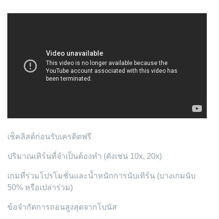
เช็คลิสต์ก่อนรับเครดิตฟรี
ปริมาณเทิร์นที่จำเป็นต้องทำ (ดังเช่น 10x, 20x)
เกมที่ร่วมโปรโมชั่นและน้ำหนักการนับเทิร์น (บางเกมนับ
50% หรือเปล่าร่วม)
ข้อจำกัดการถอนสูงสุดจากโบนัส