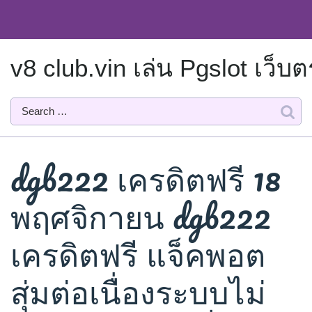
Skip
to
content
v8 club.vin เล่น Pgslot เว
dgb222 เครดิตฟรี 18
พฤศจิกายน dgb222
เครดิตฟรี แจ็คพอต
สุ่มต่อเนื่องระบบไม่