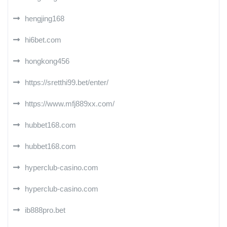
hengjing168
hi6bet.com
hongkong456
https://sretthi99.bet/enter/
https://www.mfj889xx.com/
hubbet168.com
hubbet168.com
hyperclub-casino.com
hyperclub-casino.com
ib888pro.bet