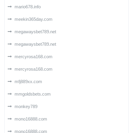
mario678.info
meekin365day.com
megawaysbet789.net
megawaysbet789.net
mercyrosa168.com
mercyrosa168.com
mfj889xx.com
mmgoldsbets.com
monkey789
mono16888.com
mono16888.com