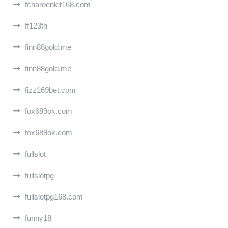
fcharoenkit168.com
ff123th
finn88gold.me
finn88gold.me
fizz169bet.com
fox689ok.com
fox689ok.com
fullslot
fullslotpg
fullslotpg168.com
funny18