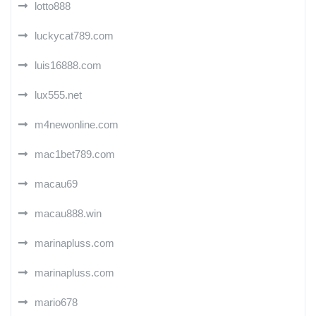
lotto888
luckycat789.com
luis16888.com
lux555.net
m4newonline.com
mac1bet789.com
macau69
macau888.win
marinapluss.com
marinapluss.com
mario678