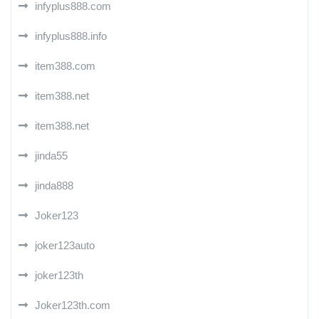
infyplus888.com
infyplus888.info
item388.com
item388.net
item388.net
jinda55
jinda888
Joker123
joker123auto
joker123th
Joker123th.com