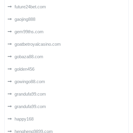
future24bet.com
gaojing888
gem99ths.com
goatbetroyalcasino.com
gobaza88.com
golden456
gowingo88.com
grandufa99.com
grandufa99.com
happy168
hengheng9899.com