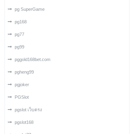
pg SuperGame
pg168
pg77
pg99
pggold168bet.com
pgheng99
pgjoker
PGSlot
pgslot เว็บตรง
pgslot168