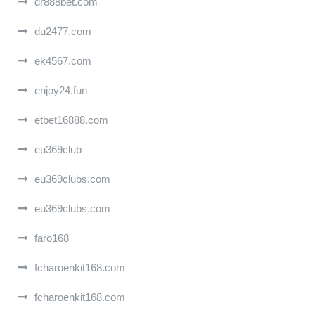
dr888bet.com
du2477.com
ek4567.com
enjoy24.fun
etbet16888.com
eu369club
eu369clubs.com
eu369clubs.com
faro168
fcharoenkit168.com
fcharoenkit168.com