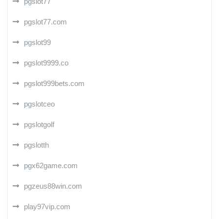
pgslot77
pgslot77.com
pgslot99
pgslot9999.co
pgslot999bets.com
pgslotceo
pgslotgolf
pgslotth
pgx62game.com
pgzeus88win.com
play97vip.com