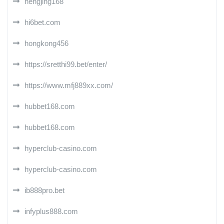
hengjing168
hi6bet.com
hongkong456
https://sretthi99.bet/enter/
https://www.mfj889xx.com/
hubbet168.com
hubbet168.com
hyperclub-casino.com
hyperclub-casino.com
ib888pro.bet
infyplus888.com