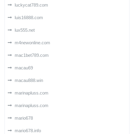
luckycat789.com
luis16888.com
lux555.net
m4newonline.com
mac1bet789.com
macau69
macau888.win
marinapluss.com
marinapluss.com
mario678
mario678.info