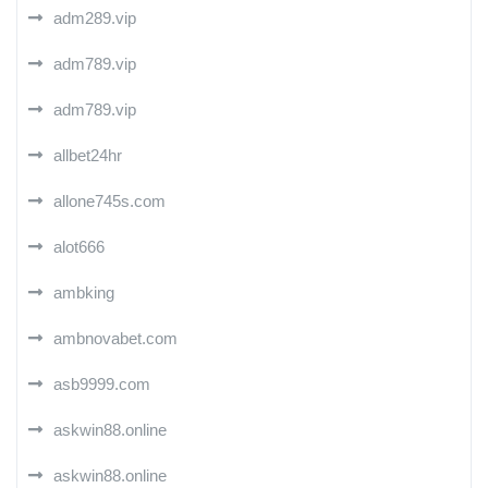
adm289.vip
adm789.vip
adm789.vip
allbet24hr
allone745s.com
alot666
ambking
ambnovabet.com
asb9999.com
askwin88.online
askwin88.online