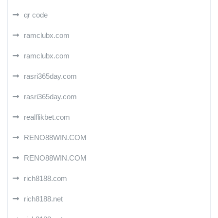
qr code
ramclubx.com
ramclubx.com
rasri365day.com
rasri365day.com
realflikbet.com
RENO88WIN.COM
RENO88WIN.COM
rich8188.com
rich8188.net