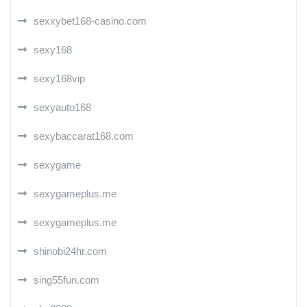
sexxybet168-casino.com
sexy168
sexy168vip
sexyauto168
sexybaccarat168.com
sexygame
sexygameplus.me
sexygameplus.me
shinobi24hr.com
sing55fun.com