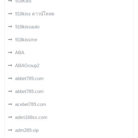
918Kiss
918kiss ดาวน์โหลด
918kissauto
918kissme
ABA
ABAGroup2
abbet789.com
abbet789.com
acebet789.com
aden168ss.com
adm289.vip