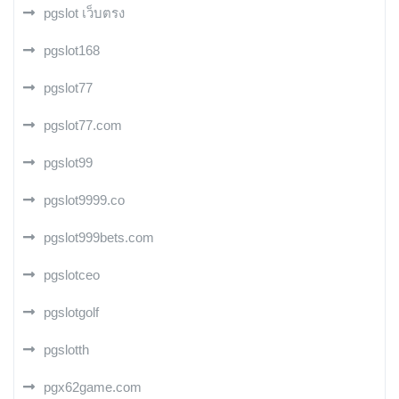
pgslot เว็บตรง
pgslot168
pgslot77
pgslot77.com
pgslot99
pgslot9999.co
pgslot999bets.com
pgslotceo
pgslotgolf
pgslotth
pgx62game.com