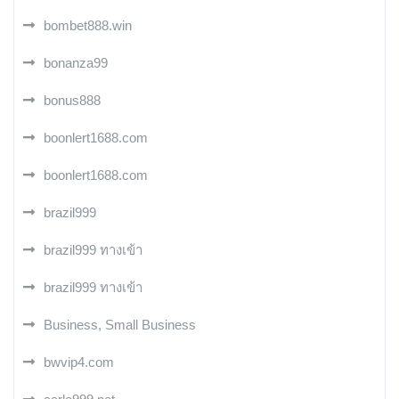
bombet888.win
bonanza99
bonus888
boonlert1688.com
boonlert1688.com
brazil999
brazil999 ทางเข้า
brazil999 ทางเข้า
Business, Small Business
bwvip4.com