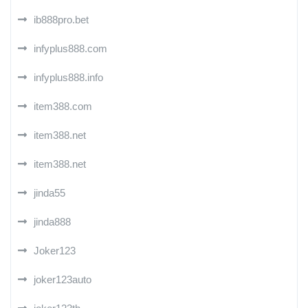
ib888pro.bet
infyplus888.com
infyplus888.info
item388.com
item388.net
item388.net
jinda55
jinda888
Joker123
joker123auto