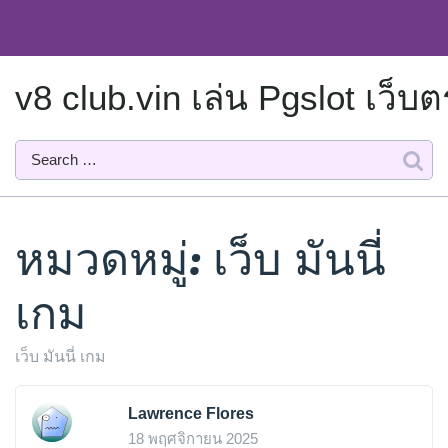
Skip
to
content
v8 club.vin เล่น Pgslot เว
หมวดหมู่:
เว็บ มันนี่
เกม
เว็บ มันนี่ เกม
Lawrence Flores
18 พฤศจิกายน 2025