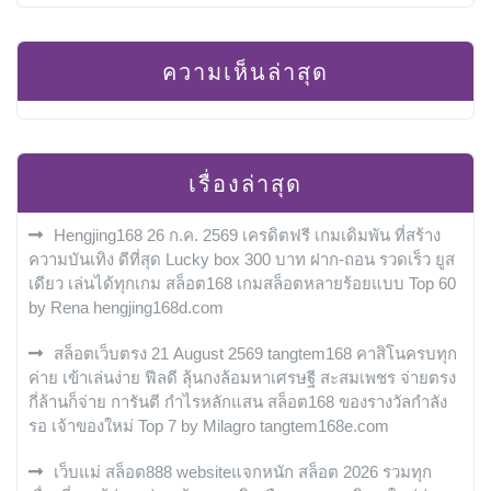
ความเห็นล่าสุด
เรื่องล่าสุด
Hengjing168 26 ก.ค. 2569 เครดิตฟรี เกมเดิมพัน ที่สร้าง
ความบันเทิง ดีที่สุด Lucky box 300 บาท ฝาก-ถอน รวดเร็ว ยูส
เดียว เล่นได้ทุกเกม สล็อต168 เกมสล็อตหลายร้อยแบบ Top 60
by Rena hengjing168d.com
สล็อตเว็บตรง 21 August 2569 tangtem168 คาสิโนครบทุก
ค่าย เข้าเล่นง่าย ฟีลดี ลุ้นกงล้อมหาเศรษฐี สะสมเพชร จ่ายตรง
กี่ล้านก็จ่าย การันตี กำไรหลักแสน สล็อต168 ของรางวัลกำลัง
รอ เจ้าของใหม่ Top 7 by Milagro tangtem168e.com
เว็บแม่ สล็อต888 websiteแจกหนัก สล็อต 2026 รวมทุก