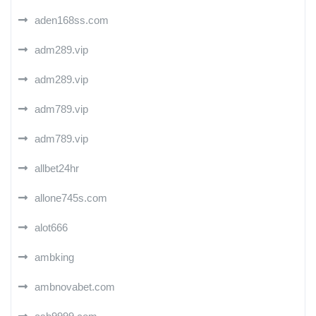
aden168ss.com
adm289.vip
adm289.vip
adm789.vip
adm789.vip
allbet24hr
allone745s.com
alot666
ambking
ambnovabet.com