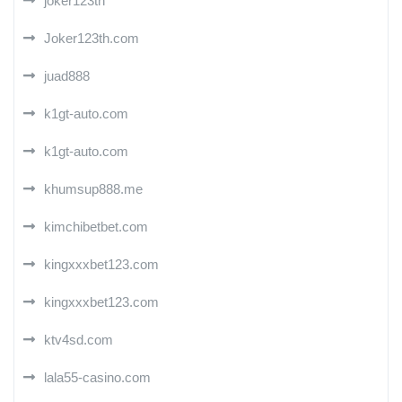
joker123th
Joker123th.com
juad888
k1gt-auto.com
k1gt-auto.com
khumsup888.me
kimchibetbet.com
kingxxxbet123.com
kingxxxbet123.com
ktv4sd.com
lala55-casino.com