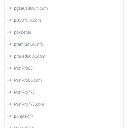
pgzeus88win.com
play97vip.com
pokbet88
premium66.info
proded888x.com
PunPro66
PunPro66.com
PunPro777
PunPro777.com
puntaek77