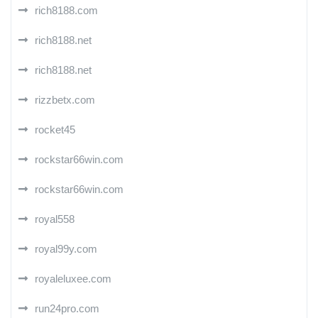
rich8188.com
rich8188.net
rich8188.net
rizzbetx.com
rocket45
rockstar66win.com
rockstar66win.com
royal558
royal99y.com
royaleluxee.com
run24pro.com