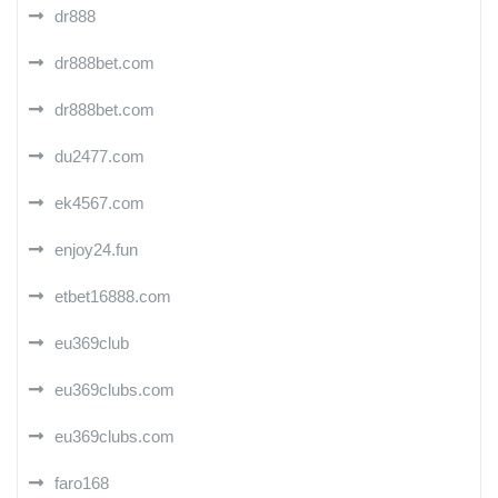
dr888
dr888bet.com
dr888bet.com
du2477.com
ek4567.com
enjoy24.fun
etbet16888.com
eu369club
eu369clubs.com
eu369clubs.com
faro168