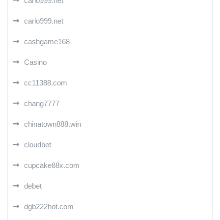
carlo999.net
carlo999.net
cashgame168
Casino
cc11388.com
chang7777
chinatown888.win
cloudbet
cupcake88x.com
debet
dgb222hot.com