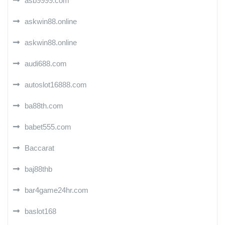
asb9999.com
askwin88.online
askwin88.online
audi688.com
autoslot16888.com
ba88th.com
babet555.com
Baccarat
baj88thb
bar4game24hr.com
baslot168