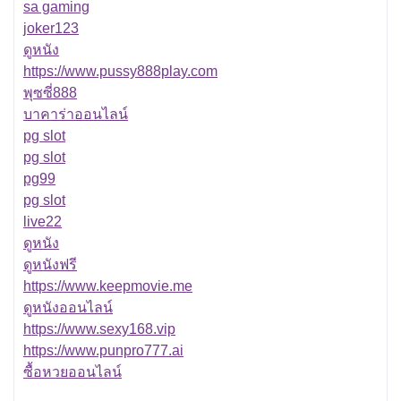
sa gaming
joker123
ดูหนัง
https://www.pussy888play.com
พุซซี่888
บาคาร่าออนไลน์
pg slot
pg slot
pg99
pg slot
live22
ดูหนัง
ดูหนังฟรี
https://www.keepmovie.me
ดูหนังออนไลน์
https://www.sexy168.vip
https://www.punpro777.ai
ซื้อหวยออนไลน์