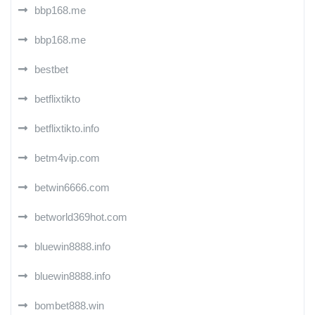
bbp168.me
bbp168.me
bestbet
betflixtikto
betflixtikto.info
betm4vip.com
betwin6666.com
betworld369hot.com
bluewin8888.info
bluewin8888.info
bombet888.win