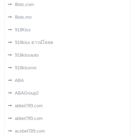
8lots.com
8lots.me
918Kiss
918kiss ดาวน์โหลด
918kissauto
918kissme
ABA
ABAGroup2
abbet789.com
abbet789.com
acebet789.com