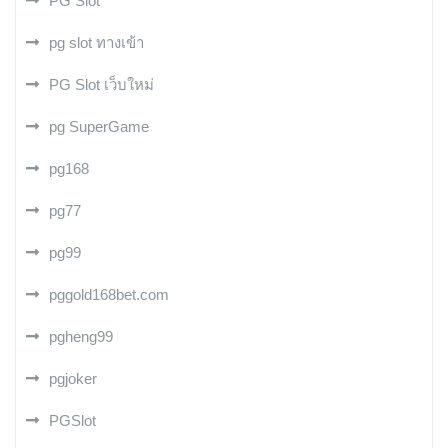
PG Slot
pg slot ทางเข้า
PG Slot เว็บใหม่
pg SuperGame
pg168
pg77
pg99
pggold168bet.com
pgheng99
pgjoker
PGSlot