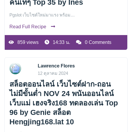
คนเท่ๆ Top 35 by Ines
Pgslot เว็บไซต์ใหม่มาแรง พร้อม…
Read Full Recipe
859 views
14:33 น.
0 Comments
Lawrence Flores
12 ตุลาคม 2024
สล็อตออนไลน์ เว็บไซต์ฝาก-ถอน
ไม่มีขั้นต่ำ NOV 24 พนันออนไลน์
เว็บแม่ เฮงจริง168 ทดลองเล่น Top
96 by Genie สล็อต
Hengjing168.lat 10