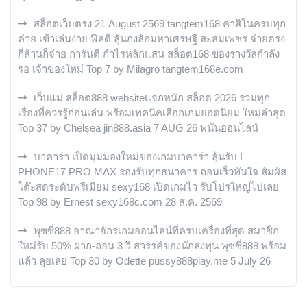
สล็อตเว็บตรง 21 August 2569 tangtem168 คาสิโนครบทุก
ค่าย เข้าเล่นง่าย ฟีลดี ลุ้นกงล้อมหาเศรษฐี สะสมเพชร จ่ายตรง
กี่ล้านก็จ่าย การันตี กำไรหลักแสน สล็อต168 ของรางวัลกำลัง
รอ เจ้าของใหม่ Top 7 by Milagro tangtem168e.com
เว็บแม่ สล็อต888 websiteแจกหนัก สล็อต 2026 รวมทุก
เรื่องที่ควรรู้ก่อนเล่น พร้อมเทคนิคเลือกเกมยอดนิยม ใหม่ล่าสุด
Top 37 by Chelsea jin888.asia 7 AUG 26 พนันออนไลน์
บาคาร่า เปิดมุมมองใหม่ของเกมบาคาร่า ลุ้นรับ I
PHONE17 PRO MAX รองรับทุกธนาคาร ถอนเร็วทันใจ สัมผัส
โต๊ะสดระดับพรีเมียม sexy168 เปิดเกมไว รับโปรใหญ่ไปเลย
Top 98 by Ernest sexy168c.com 28 ส.ค. 2569
พุซซี่888 อาณาจักรเกมออนไลน์ที่ครบเครื่องที่สุด สมาชิก
ใหม่รับ 50% ฝาก-ถอน 3 วิ สวรรค์ของนักลงทุน พุซซี่888 พร้อม
แล้ว ลุยเลย Top 30 by Odette pussy888play.me 5 July 26