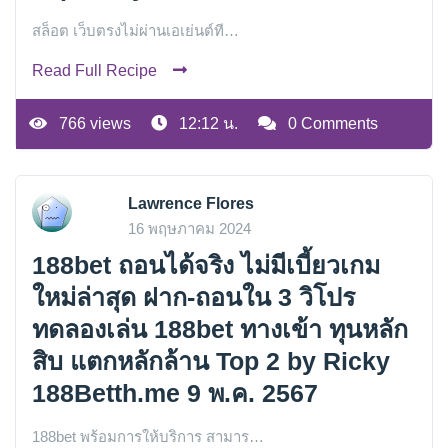
สล็อต เว็บตรงไม่ผ่านเอเย่นต์ที…
Read Full Recipe
766 views
12:12 น.
0 Comments
Lawrence Flores
16 พฤษภาคม 2024
188bet ถอนได้จริง ไม่มีเบี้ยวเกม
ใหม่ล่าสุด ฝาก-ถอนใน 3 วิโปร
ทดลองเล่น 188bet ทางเข้า ทุนหลัก
สิบ แตกหลักล้าน Top 2 by Ricky
188Betth.me 9 พ.ค. 2567
188bet พร้อมการให้บริการ สามาร…