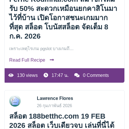
รับ 50% สะดวกเหมือนยกคาสิโนมา
ไว้ที่บ้าน เปิดโอกาสชนะเกมมาก
ที่สุด สล็อต โบนัสสล็อต จัดเต็ม 8
ก.ค. 2026
เพราะเหตุไรเกม pgslot บางเกมถึ…
Read Full Recipe
130 views
17:47 น.
0 Comments
Lawrence Flores
26 กุมภาพันธ์ 2026
สล็อต 188betthc.com 19 FEB
2026 สล็อต เว็บเดียวจบ เล่นที่นี่ได้