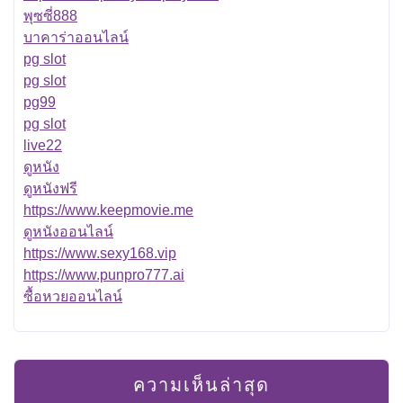
พุซซี่888
บาคาร่าออนไลน์
pg slot
pg slot
pg99
pg slot
live22
ดูหนัง
ดูหนังฟรี
https://www.keepmovie.me
ดูหนังออนไลน์
https://www.sexy168.vip
https://www.punpro777.ai
ซื้อหวยออนไลน์
ความเห็นล่าสุด