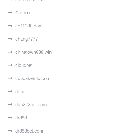
Casino
cc11388.com
chang7777
chinatown888.win
cloudbet
cupcake88x.com
debet
dgb222hot.com
dr888
dr888bet.com