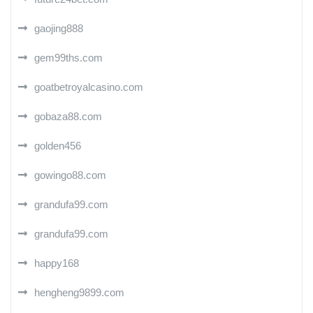
gaojing888
gem99ths.com
goatbetroyalcasino.com
gobaza88.com
golden456
gowingo88.com
grandufa99.com
grandufa99.com
happy168
hengheng9899.com