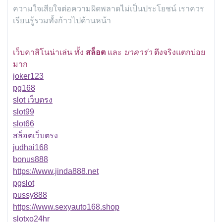
ความใจเสียใจต่อความผิดพลาดไม่เป็นประโยชน์ เราควร
เรียนรู้รวมทั้งก้าวไปด้านหน้า
เว็บคาสิโนน่าเล่น ทั้ง
สล็อต
และ
บาคาร่า
ตึงจริงแตกบ่อย
มาก
joker123
pg168
slot เว็บตรง
slot99
slot66
สล็อตเว็บตรง
judhai168
bonus888
https://www.jinda888.net
pgslot
pussy888
https://www.sexyauto168.shop
slotxo24hr