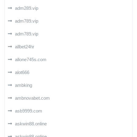
adm289.vip
adm789.vip
adm789.vip
allbet24hr
allone745s.com
alot666
ambking
ambnovabet.com
asb9999.com
askwin88.online
askwin88.online