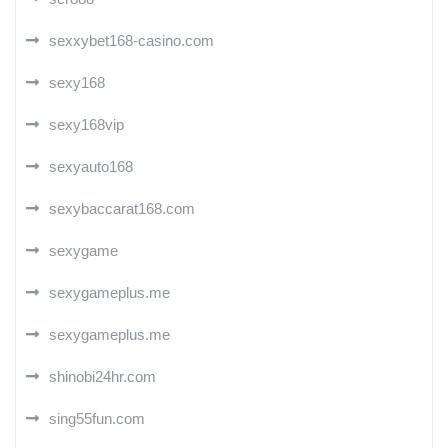
sexxybet168-casino.com
sexy168
sexy168vip
sexyauto168
sexybaccarat168.com
sexygame
sexygameplus.me
sexygameplus.me
shinobi24hr.com
sing55fun.com