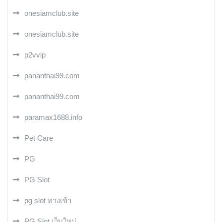
onesiamclub.site
onesiamclub.site
p2vvip
pananthai99.com
pananthai99.com
paramax1688.info
Pet Care
PG
PG Slot
pg slot ทางเข้า
PG Slot เว็บใหม่