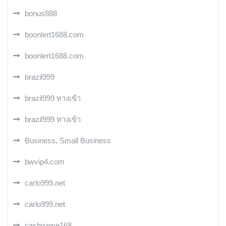
bonus888
boonlert1688.com
boonlert1688.com
brazil999
brazil999 ทางเข้า
brazil999 ทางเข้า
Business, Small Business
bwvip4.com
carlo999.net
carlo999.net
cashgame168