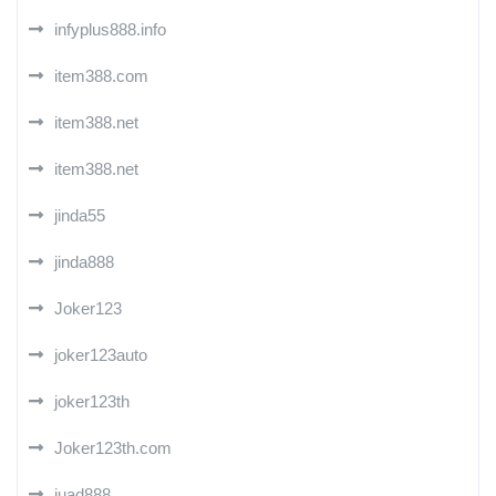
infyplus888.info
item388.com
item388.net
item388.net
jinda55
jinda888
Joker123
joker123auto
joker123th
Joker123th.com
juad888