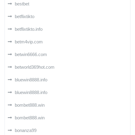
bestbet
betflixtikto
betflixtikto.info
betm4vip.com
betwin6666.com
betworld369hot.com
bluewin8888.info
bluewin8888.info
bombet888.win
bombet888.win
bonanza99