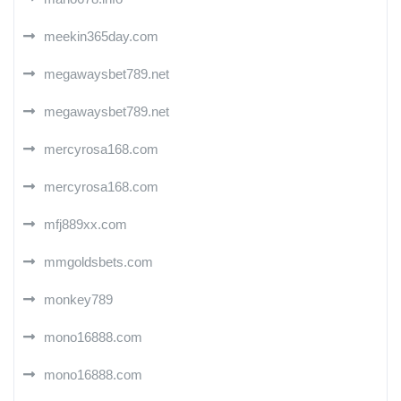
meekin365day.com
megawaysbet789.net
megawaysbet789.net
mercyrosa168.com
mercyrosa168.com
mfj889xx.com
mmgoldsbets.com
monkey789
mono16888.com
mono16888.com