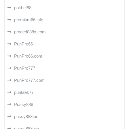
pokbet88
premium66.info
proded888x.com
PunPro66
PunPro66.com
PunPro777
PunPro777.com
puntaek77
Pussy888
pussy888fun
pussy888win