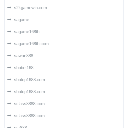
s2kgamewin.com
sagame
sagame168th
sagame168th.com
sawan888
sbobet168
sbotop1688.com
sbotop1688.com
sclass8888.com
sclass8888.com
scr888