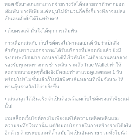
พอต ซึ่งบางเกมสามารถจ่ายรางวัลได้หลายเท่าตัวจากยอด
เดิมพัน บางทีเพียงแค่หมุนไม่จำนวนกี่ครั้งก็บางทีอาจแปลง
เป็นคนมั่งคั่งได้ในพริบตา!
• เว็บตรงแท้ มั่นใจได้ทุกการเดิมพัน
การเลือกเล่นกับ เว็บไซต์ตรงไม่ผ่านเอเย่นต์ นับว่าเป็นสิ่ง
สำคัญ เพราะนอกจากจะได้รับบริการที่ปลอดภัยแล้ว ยังมี
ระบบระเบียบฝาก-ถอนออโต้ที่เร็วทันใจ ไม่ต้องผ่านคนกลาง
รองรับทุกหนทางการชำระเงิน รวมถึง True Wallet ทำให้
สะดวกสบายสุดๆทั้งยังยังมีคณะทำงานรอดูแลตลอด 1 วัน
พร้อมโปรโมชั่นแล้วก็โบนัสพิเศษล้นหลามที่เพิ่มจังหวะให้
ท่านลุ้นรางวัลได้ง่ายยิ่งขึ้น
• เล่นสนุก ได้เงินจริง จำเป็นต้องสล็อตเว็บไซต์ตรงแท้เพียงแค่
นั้น!
เกมสล็อตเว็บไซต์ตรงไม่เพียงแค่ให้ความเพลิดเพลินและ
ความระทึกใจเท่านั้น แต่ยังมอบโอกาสในการสร้างรายได้จริง
อีกด้วย ด้วยระบบเกมที่ล้ำสมัย ไม่เป็นอันตราย รวมทั้งโบนัส