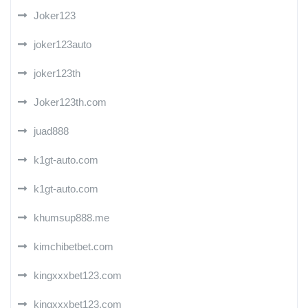
Joker123
joker123auto
joker123th
Joker123th.com
juad888
k1gt-auto.com
k1gt-auto.com
khumsup888.me
kimchibetbet.com
kingxxxbet123.com
kingxxxbet123.com