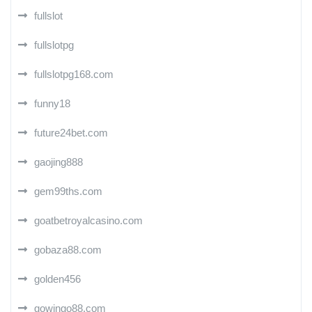
fullslot
fullslotpg
fullslotpg168.com
funny18
future24bet.com
gaojing888
gem99ths.com
goatbetroyalcasino.com
gobaza88.com
golden456
gowingo88.com