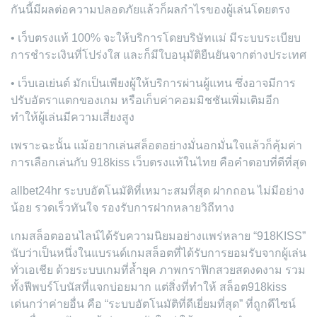
กันนี้มีผลต่อความปลอดภัยแล้วก็ผลกำไรของผู้เล่นโดยตรง
• เว็บตรงแท้ 100% จะให้บริการโดยบริษัทแม่ มีระบบระเบียบ
การชำระเงินที่โปร่งใส และก็มีใบอนุมัติยืนยันจากต่างประเทศ
• เว็บเอเย่นต์ มักเป็นเพียงผู้ให้บริการผ่านผู้แทน ซึ่งอาจมีการ
ปรับอัตราแตกของเกม หรือเก็บค่าคอมมิชชันเพิ่มเติมอีก
ทำให้ผู้เล่นมีความเสี่ยงสูง
เพราะฉะนั้น แม้อยากเล่นสล็อตอย่างมั่นอกมั่นใจแล้วก็คุ้มค่า
การเลือกเล่นกับ 918kiss เว็บตรงแท้ในไทย คือคำตอบที่ดีที่สุด
allbet24hr ระบบอัตโนมัติที่เหมาะสมที่สุด ฝากถอน ไม่มีอย่าง
น้อย รวดเร็วทันใจ รองรับการฝากหลายวิถีทาง
เกมสล็อตออนไลน์ได้รับความนิยมอย่างแพร่หลาย “918KISS”
นับว่าเป็นหนึ่งในแบรนด์เกมสล็อตที่ได้รับการยอมรับจากผู้เล่น
ทั่วเอเชีย ด้วยระบบเกมที่ล้ำยุค ภาพกราฟิกสวยสดงดงาม รวม
ทั้งฟีพบร์โบนัสที่แจกบ่อยมาก แต่สิ่งที่ทำให้ สล็อต918kiss
เด่นกว่าค่ายอื่น คือ “ระบบอัตโนมัติที่ดีเยี่ยมที่สุด” ที่ถูกดีไซน์