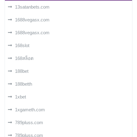
13satanbets.com
1688vegasx.com
1688vegasx.com
168slot
168สล็อต
188bet
188betth
1xbet
1xgameth.com
789pluss.com
789pluss.com