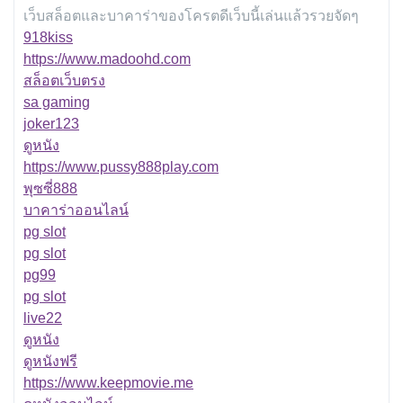
เว็บสล็อตและบาคาร่าของโครตดีเว็บนี้เล่นแล้วรวยจัดๆ
918kiss
https://www.madoohd.com
สล็อตเว็บตรง
sa gaming
joker123
ดูหนัง
https://www.pussy888play.com
พุซซี่888
บาคาร่าออนไลน์
pg slot
pg slot
pg99
pg slot
live22
ดูหนัง
ดูหนังฟรี
https://www.keepmovie.me