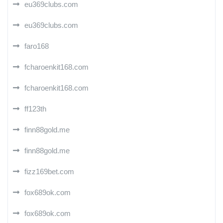
eu369clubs.com
eu369clubs.com
faro168
fcharoenkit168.com
fcharoenkit168.com
ff123th
finn88gold.me
finn88gold.me
fizz169bet.com
fox689ok.com
fox689ok.com