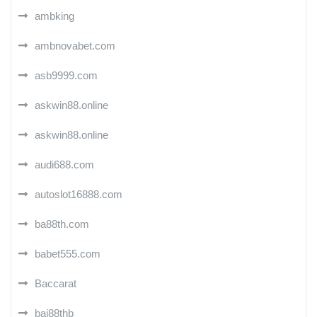
ambking
ambnovabet.com
asb9999.com
askwin88.online
askwin88.online
audi688.com
autoslot16888.com
ba88th.com
babet555.com
Baccarat
baj88thb