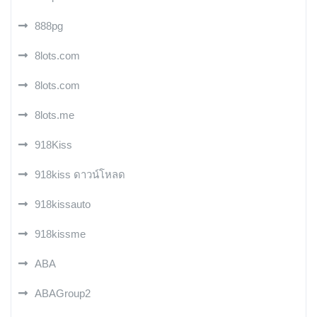
888pg
8lots.com
8lots.com
8lots.me
918Kiss
918kiss ดาวน์โหลด
918kissauto
918kissme
ABA
ABAGroup2