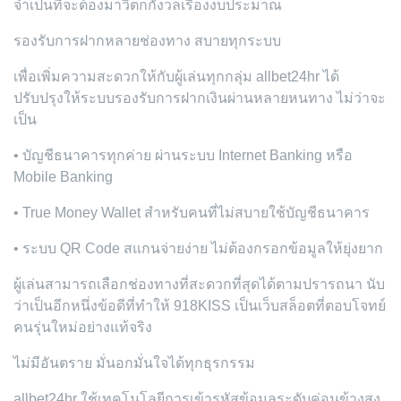
จำเป็นที่จะต้องมาวิตกกังวลเรื่องงบประมาณ
รองรับการฝากหลายช่องทาง สบายทุกระบบ
เพื่อเพิ่มความสะดวกให้กับผู้เล่นทุกกลุ่ม allbet24hr ได้
ปรับปรุงให้ระบบรองรับการฝากเงินผ่านหลายหนทาง ไม่ว่าจะ
เป็น
• บัญชีธนาคารทุกค่าย ผ่านระบบ Internet Banking หรือ
Mobile Banking
• True Money Wallet สำหรับคนที่ไม่สบายใช้บัญชีธนาคาร
• ระบบ QR Code สแกนจ่ายง่าย ไม่ต้องกรอกข้อมูลให้ยุ่งยาก
ผู้เล่นสามารถเลือกช่องทางที่สะดวกที่สุดได้ตามปรารถนา นับ
ว่าเป็นอีกหนึ่งข้อดีที่ทำให้ 918KISS เป็นเว็บสล็อตที่ตอบโจทย์
คนรุ่นใหม่อย่างแท้จริง
ไม่มีอันตราย มั่นอกมั่นใจได้ทุกธุรกรรม
allbet24hr ใช้เทคโนโลยีการเข้ารหัสข้อมูลระดับค่อนข้างสูง