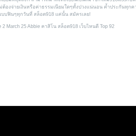
ม่ต้องจ่ายเงินหรือค่าธรรมเนียมใดๆทั้งปวงแน่นอน ค้ำประกันทุก
บฟินๆทุกวันที่ สล็อต918 แค่นั้น สมัครเลย!
e 2 March 25 Abbie คาสิโน สล็อต918 เว็บไหนดี Top 92