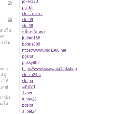
joker123
ง
pg168
slot เว็บตรง
น
slot99
ณ
slot66
บนเว็บ
สล็อตเว็บตรง
างๆ
judhai168
 เริ่ม
bonus888
https://www.jinda888.net
pgslot
pussy888
https://www.sexyauto168.shop
เพราะ
slotxo24hr
 ผู้
slotpg
 ได้
คลิปโป๊
นเลย!
1xbet
ากยิ่ง
funny18
นะให้
pgslot
allbet24