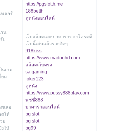
https://pgslotth.me
188betth
ลเลอร์
ดูหนังออนไลน์
นาน
เว็บสล็อตและบาคาร่าของโครตดี
รับ
เว็บนี้เล่นแล้วรวยจัดๆ
918kiss
https://www.madoohd.com
สล็อตเว็บตรง
เป็นเกม
sa gaming
ี่ยม
joker123
ดูหนัง
https://www.pussy888play.com
พุซซี่888
บาคาร่าออนไลน์
าพเลย
pg slot
อตให้
pg slot
้วย
pg99
้งให้