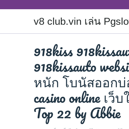
Skip
to
content
v8 club.vin เล่น Pgs
918kiss 918kissa
918kissauto webs
หนัก โบนัสออกบ่
casino online เว
Top 22 by Abbie