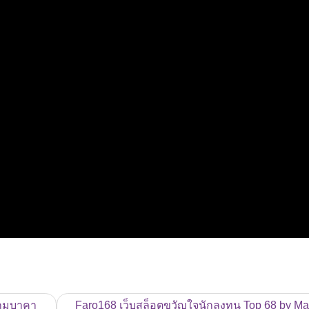
เกมบาคา
Faro168 เว็บสล็อตขวัญใจนักลงทุน Top 68 by Ma