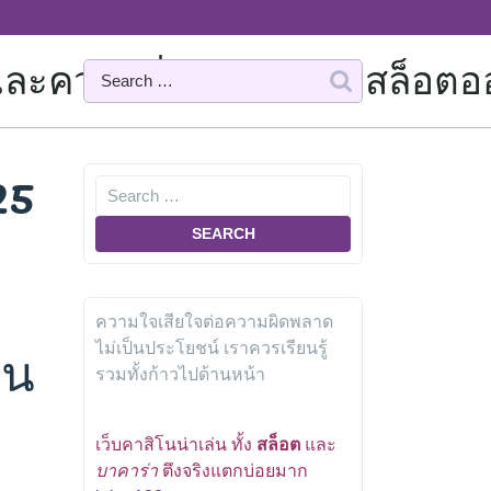
กและความตื่นเต้นในเกมสล็อตออ
25
ความใจเสียใจต่อความผิดพลาด
่น
ไม่เป็นประโยชน์ เราควรเรียนรู้
รวมทั้งก้าวไปด้านหน้า
เว็บคาสิโนน่าเล่น ทั้ง
สล็อต
และ
บาคาร่า
ตึงจริงแตกบ่อยมาก