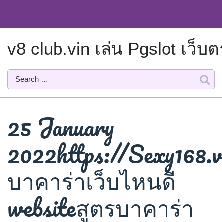
Skip
to
content
v8 club.vin เล่น Pgslot เว
25 January
2022https://Sexy168.v
บาคาร่าเว็บไหนดี
websiteสูตรบาคาร่า