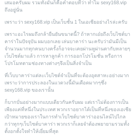
เสมอครับผม รวมทั้งมันก็คือคำตอบที่ว่า ทำไม sexy168.vip
ถึงอยู่นั่น
เพราะว่า sexy168.vip เป็นเว็บชั้น 1 ในเอเชียอย่างไรล่ะครับ
เพราะอะไรผมถึงกล้ายืนยันขนาดนี้? ถ้าหากเอ๋ยถึงเว็บไซต์บา
คาร่าในปัจจุบัน ผมบอกเลย เล่นบาคาร่า นะครับว่ามันมีเป็น
จำนวนมากทุกคนบางครั้งก็อาจจะเคยผ่านหูผ่านตากับหลายๆ
เว็บไซต์มาแล้ว การหาลูกค้า การออกโปรโมชั่น หรือการ
โปรโมทตามช่องทางต่างๆจึงเป็นสิ่งจำเป็น
ที่เว็บบาคาร่าแต่ละเว็บไซต์จำเป็นที่จะต้องอุตสาหะอย่างมาก
เพราะว่าการประลองในแวดวงนี้มันเดือดมากๆซึ่ง
sexy168.vip ของเรานั้น
ก็บากบั่นอย่างมากแบบเดียวกันครับผม แต่เราไม่ต้องการเป็น
เพียงแค่ที่หนึ่งในประเทศ พวกเราอยากได้เป็นที่หนึ่งของเอเชีย
เป้าหมายของเราในการทำเว็บไซต์บาคาร่าออนไลน์ไปไกล
กว่าทุกๆเว็บไซต์บาคาร่า พวกเราก็เลยจำต้องพยายามรวมทั้ง
ตั้งอกตั้งใจทำให้เยี่ยมที่สุด