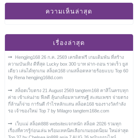
ความเห็นล่าสุด
เรื่องล่าสุด
Hengjing168 26 ก.ค. 2569 เครดิตฟรี เกมเดิมพัน ที่สร้าง
ความบันเทิง ดีที่สุด Lucky box 300 บาท ฝาก-ถอน รวดเร็ว ยูส
เดียว เล่นได้ทุกเกม สล็อต168 เกมสล็อตหลายร้อยแบบ Top 60
by Rena hengjing168d.com
สล็อตเว็บตรง 21 August 2569 tangtem168 คาสิโนครบทุก
ค่าย เข้าเล่นง่าย ฟีลดี ลุ้นกงล้อมหาเศรษฐี สะสมเพชร จ่ายตรง
กี่ล้านก็จ่าย การันตี กำไรหลักแสน สล็อต168 ของรางวัลกำลัง
รอ เจ้าของใหม่ Top 7 by Milagro tangtem168e.com
เว็บแม่ สล็อต888 websiteแจกหนัก สล็อต 2026 รวมทุก
เรื่องที่ควรรู้ก่อนเล่น พร้อมเทคนิคเลือกเกมยอดนิยม ใหม่ล่าสุด
Top 37 by Chelsea jin888.asia 7 AUG 26 พนันออนไลน์