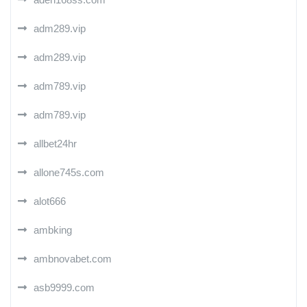
adm289.vip
adm289.vip
adm789.vip
adm789.vip
allbet24hr
allone745s.com
alot666
ambking
ambnovabet.com
asb9999.com