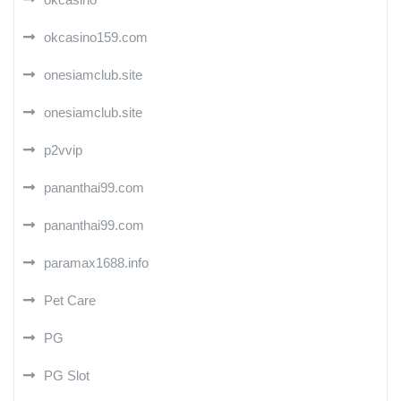
okcasino159.com
onesiamclub.site
onesiamclub.site
p2vvip
pananthai99.com
pananthai99.com
paramax1688.info
Pet Care
PG
PG Slot