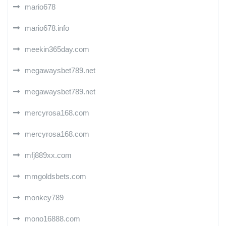
mario678
mario678.info
meekin365day.com
megawaysbet789.net
megawaysbet789.net
mercyrosa168.com
mercyrosa168.com
mfj889xx.com
mmgoldsbets.com
monkey789
mono16888.com