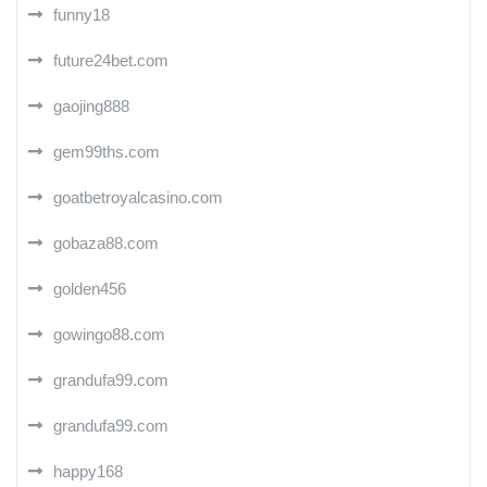
funny18
future24bet.com
gaojing888
gem99ths.com
goatbetroyalcasino.com
gobaza88.com
golden456
gowingo88.com
grandufa99.com
grandufa99.com
happy168