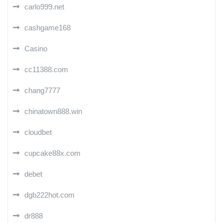
carlo999.net
cashgame168
Casino
cc11388.com
chang7777
chinatown888.win
cloudbet
cupcake88x.com
debet
dgb222hot.com
dr888