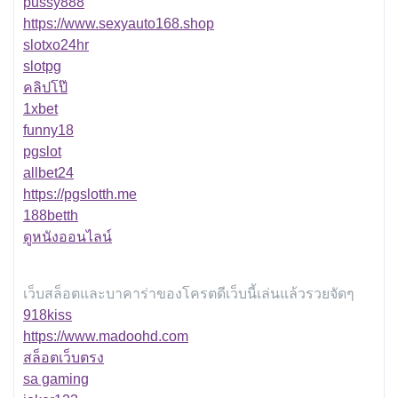
pussy888
https://www.sexyauto168.shop
slotxo24hr
slotpg
คลิปโป๊
1xbet
funny18
pgslot
allbet24
https://pgslotth.me
188betth
ดูหนังออนไลน์
เว็บสล็อตและบาคาร่าของโครตดีเว็บนี้เล่นแล้วรวยจัดๆ
918kiss
https://www.madoohd.com
สล็อตเว็บตรง
sa gaming