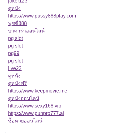
joker123
ดูหนัง
https://www.pussy888play.com
พุซซี่888
บาคาร่าออนไลน์
pg slot
pg slot
pg99
pg slot
live22
ดูหนัง
ดูหนังฟรี
https://www.keepmovie.me
ดูหนังออนไลน์
https://www.sexy168.vip
https://www.punpro777.ai
ซื้อหวยออนไลน์