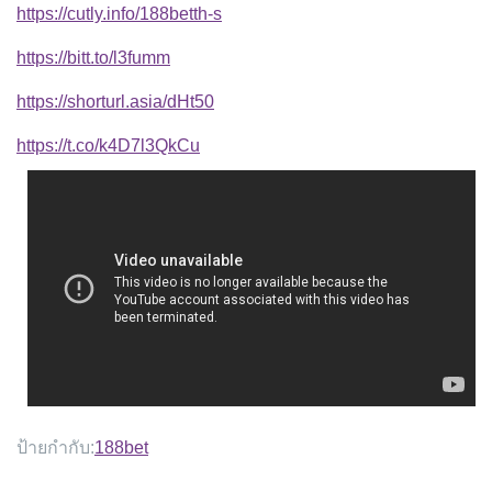
https://cutly.info/188betth-s
https://bitt.to/l3fumm
https://shorturl.asia/dHt50
https://t.co/k4D7l3QkCu
ป้ายกำกับ:
188bet