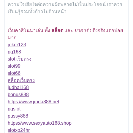
ความใจเสียใจต่อความผิดพลาดไม่เป็นประโยชน์ เราควร
เรียนรู้รวมทั้งก้าวไปด้านหน้า
เว็บคาสิโนน่าเล่น ทั้ง
สล็อต
และ
บาคาร่า
ตึงจริงแตกบ่อย
มาก
joker123
pg168
slot เว็บตรง
slot99
slot66
สล็อตเว็บตรง
judhai168
bonus888
https://www.jinda888.net
pgslot
pussy888
https://www.sexyauto168.shop
slotxo24hr