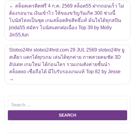
แนะแนว
สล็อตเครดิตฟรี 4 ก.ค. 2569 สล็อต55 ฝากถอนเร็ว ไม่
เรื่อง
ต้องรอนาน เงินเข้าไว ให้ของขวัญวันเกิด 300 ช่วงนี้
โบนัสไหลเป็นชุด เกมสล็อตลิขสิทธิ์แท้ มั่นใจได้ทุกสปิน
jinda55 สมัคร โบนัสแตกต่อเนื่อง Top 39 by Molly
Jin55.fun
Slotxo24hr slotxo24hrd.com 29 JUL 2569 slotxo24hr ยู
สเดียว แตกได้ทุกเกม เล่นได้ทุกค่าย ภาพสวยคมชัด 3D
อัปเดท เกมใหม่ ได้ก่อนใคร รวมเกมดังค่ายชั้นนำ
สล็อตxo เชื่อถือได้ มีใบรับรองเกมแท้ Top 82 by Jesse