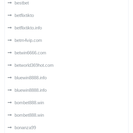
bestbet
betflixtikto
betflixtikto.info
betm4vip.com
betwin6666.com
betworld369hot.com
bluewin8888.info
bluewin8888.info
bombet888.win
bombet888.win
bonanza99