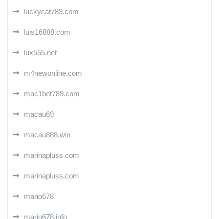
luckycat789.com
luis16888.com
lux555.net
m4newonline.com
mac1bet789.com
macau69
macau888.win
marinapluss.com
marinapluss.com
mario678
mario678.info