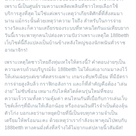
เพราะนี่เป็นศูนย์รวมความเพลิดเพลินที่ชาวไทยเลือกใช้
บริการสูงที่สุด ไม่ใช่แค่เพราะเหตุว่าเกียรติศักดิ์ที่สั่งสมมา
นาน แม้กระนั้นด้วยเหตุว่าความ ใจถึง สำหรับในการจ่าย
รางวัลและก็ความเสถียรของระบบที่หาคนใดกันแน่เทียบยาก
วันนี้เราจะพาทุกคนไปส่องความปังว่าเพราะเหตุใด 188betth
เว็บไซต์นี้ถึงแปลงเป็นบ้านข้างหลังใหญ่ของนักพนันทั่วราช
อาณาจักร!
เพราะเหตุใดชาวไทยถึงทุ่มเทใจให้ตรงนี้? คำตอบง่ายๆเป็น
ความครบถ้วนบริบูรณ์จ้ะ 188betth ไม่ได้แค่เอาเกมมาลงไว้
ให้เล่นเฉยๆแต่เขาคัดสรรเฉพาะ เกมระดับพรีเมียม ที่มีอัตรา
การจ่ายสูงลิบลิ่ว กราฟิกอลังการ และก็ที่สำคัญคือต้อง “เล่น
ง่าย” ไม่ซับซ้อน เหมาะกับไลฟ์สไตล์คนรุ่นใหม่ที่ชอบ
ความเร็วรวมทั้งความคุ้มค่า คนไหนกันที่เบื่อกับการเล่นเว็บ
ไซต์เล็กๆที่มีเกมให้เลือกน้อย หรือถอนเงินทีไรจำเป็นต้องลุ้น
ตัวโก่ง บอกเลยว่ามาหยุดป้ายที่นี่เป็นจบทุกความจำเป็น
เตรียมให้พร้อมนะคะ ด้วยเหตุว่าเรากำลังจะพาคุณไปพบกับ
188betth ทางคนมั่งคั่งที่สร้างได้ไม่ยากแค่ปลายนิ้วสัมผัส!