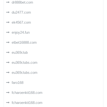
dr888bet.com
du2477.com
ek4567.com
enjoy24.fun
etbet16888.com
eu369club
eu369clubs.com
eu369clubs.com
faro168
fcharoenkit168.com
fcharoenkit168.com