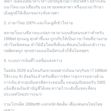
เดียว ไม่ต้องเสียเวล่ำเวลาโยกบัญชีไปมาให้ปวดหัว อยากเล่น
แนวไหน แนวเสี่ยงภัย แนวทวยเทพเทวดา หรือแนวน่ารักน่า
เอ็นดูๆมีให้เลือกจนกระทั่งลายตา
3. ภาษาไทย 100% และก็เมนูที่เข้าใจง่าย
หลายเว็บบางทีอาจจะแปลภาษามาแบบสับสนๆแต่ว่าสำหรับ
188bet ทุกเมนู ทุกคำชี้แจง ถูกปรับให้เป็นภาษาไทยที่อ่านง่าย
เข้าใจสนิทสนม ทำให้มือใหม่ที่เพิ่งจะหัดเล่นไม่ต้องกลัวว่าจะ
กดผิดกดถูก ทุกอย่างมองเป็นมิตรแล้วก็ลื่นไหลสุดๆ
4. ระบบการเงินที่ไวเหนือแสงสว่าง
ในสมัย 2026 คนไหนกันเขาคอยฝากเงินนานๆกันขา? 188bet
ใช้ระบบ AI อัจฉริยะสำหรับเพื่อการจัดการธุรกรรมทางด้าน
การเงิน ฝากปุบปับเครดิตกระดอนปั๊บ ถอนปุบปับคอยรับ SMS
แจ้งเตือนเงินเข้าบัญชีได้เลย ความไวระดับนี้แหละที่คน
ประเทศไทยปรารถนา!
รวมโปรเด็ด 188betth แจกหนักจัดเต็ม เพื่อแฟนคนไทยโดย
เฉพาะ