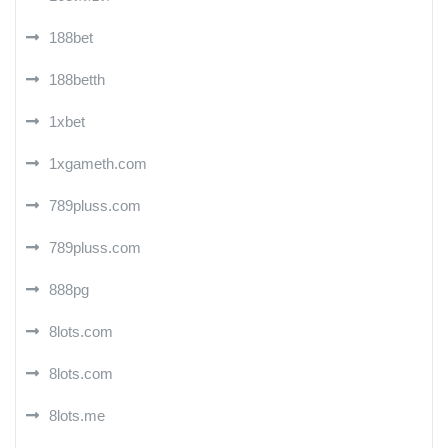
188bet
188betth
1xbet
1xgameth.com
789pluss.com
789pluss.com
888pg
8lots.com
8lots.com
8lots.me