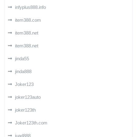
infyplus888.info
item388.com
item388.net
item388.net
jinda55
jinda888
Joker123
joker123auto
joker123th
Joker123th.com
juad888