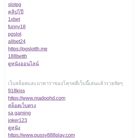
slotpg
คลิปโป๊
1xbet
funny18
pgslot
allbet24
https://pgslotth.me
188betth
ดูหนังออนไลน์
เว็บสล็อตและบาคาร่าของโครตดีเว็บนี้เล่นแล้วรวยจัดๆ
918kiss
https://www.madoohd.com
สล็อตเว็บตรง
sa gaming
joker123
ดูหนัง
https://www.pussy888play.com