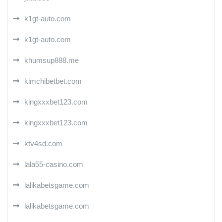
k1gt-auto.com
k1gt-auto.com
khumsup888.me
kimchibetbet.com
kingxxxbet123.com
kingxxxbet123.com
ktv4sd.com
lala55-casino.com
lalikabetsgame.com
lalikabetsgame.com