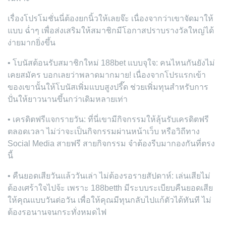
เรื่องโปรโมชั่นนี่ต้องยกนิ้วให้เลยจ๊ะ เนื่องจากว่าเขาจัดมาให้
แบบ ฉ่ำๆ เพื่อส่งเสริมให้สมาชิกมีโอกาสปราบรางวัลใหญ่ได้
ง่ายมากยิ่งขึ้น
• โบนัสต้อนรับสมาชิกใหม่ 188bet แบบจุใจ: คนไหนกันยังไม่
เคยสมัคร บอกเลยว่าพลาดมากมาย! เนื่องจากโปรแรกเข้า
ของเขานั้นให้โบนัสเพิ่มแบบสูงปรี๊ด ช่วยเพิ่มทุนสำหรับการ
ปั่นให้ยาวนานขึ้นกว่าเดิมหลายเท่า
• เครดิตฟรีแจกรายวัน: ที่นี่เขามีกิจกรรมให้ลุ้นรับเครดิตฟรี
ตลอดเวลา ไม่ว่าจะเป็นกิจกรรมผ่านหน้าเว็บ หรือวิถีทาง
Social Media สายฟรี สายกิจกรรม จำต้องรีบมากองกันที่ตรง
นี้
• คืนยอดเสียวันแล้ววันเล่า ไม่ต้องรอรายสัปดาห์: เล่นเสียไม่
ต้องเศร้าใจไปจ้ะ เพราะ 188betth มีระบบระเบียบคืนยอดเสีย
ให้คุณแบบวันต่อวัน เพื่อให้คุณมีทุนกลับไปแก้ตัวได้ทันที ไม่
ต้องรอนานจนกระทั่งหมดไฟ