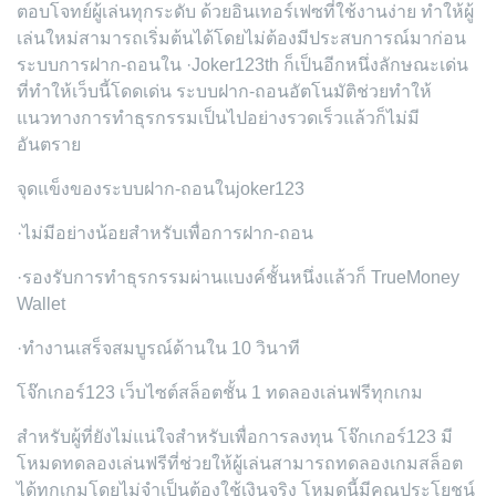
ตอบโจทย์ผู้เล่นทุกระดับ ด้วยอินเทอร์เฟซที่ใช้งานง่าย ทำให้ผู้
เล่นใหม่สามารถเริ่มต้นได้โดยไม่ต้องมีประสบการณ์มาก่อน
ระบบการฝาก-ถอนใน ·Joker123th ก็เป็นอีกหนึ่งลักษณะเด่น
ที่ทำให้เว็บนี้โดดเด่น ระบบฝาก-ถอนอัตโนมัติช่วยทำให้
แนวทางการทำธุรกรรมเป็นไปอย่างรวดเร็วแล้วก็ไม่มี
อันตราย
จุดแข็งของระบบฝาก-ถอนในjoker123
·ไม่มีอย่างน้อยสำหรับเพื่อการฝาก-ถอน
·รองรับการทำธุรกรรมผ่านแบงค์ชั้นหนึ่งแล้วก็ TrueMoney
Wallet
·ทำงานเสร็จสมบูรณ์ด้านใน 10 วินาที
โจ๊กเกอร์123 เว็บไซต์สล็อตชั้น 1 ทดลองเล่นฟรีทุกเกม
สำหรับผู้ที่ยังไม่แน่ใจสำหรับเพื่อการลงทุน โจ๊กเกอร์123 มี
โหมดทดลองเล่นฟรีที่ช่วยให้ผู้เล่นสามารถทดลองเกมสล็อต
ได้ทุกเกมโดยไม่จำเป็นต้องใช้เงินจริง โหมดนี้มีคุณประโยชน์