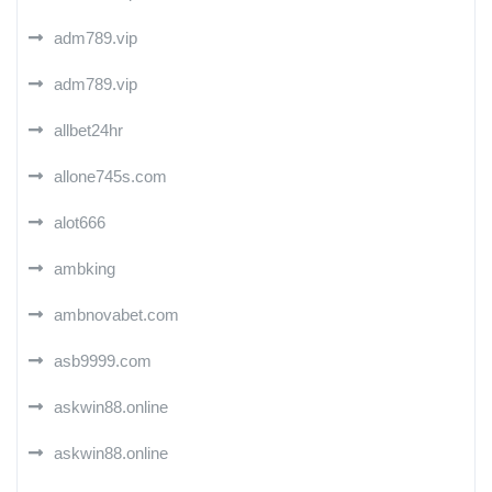
adm789.vip
adm789.vip
allbet24hr
allone745s.com
alot666
ambking
ambnovabet.com
asb9999.com
askwin88.online
askwin88.online