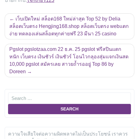
ป้ายกำกับ:
โจ๊กเกอร์123
แนะแนว
เว็บเปิดใหม่ สล็อต168 ใหม่ล่าสุด Top 52 by Delia
เรื่อง
สล็อตเว็บตรง Hengjing168.shop สล็อตเว็บตรง webแตก
ง่าย ทดลองเล่นสล็อตทุกค่ายฟรี 23 มีนา 25 casino
Pgslot pgslotzaa.com 22 ธ.ค. 25 pgslot ฟรีสปินแตก
หนัก เว็บตรง เงินชัวร์ เงินชัวร์ โอนไวกลุองสุ่มแจกเงินสด
10,000 pgslot สมัครเลย สาวยถ้ำรออยู่ Top 86 by
Doreen
ความใจเสียใจต่อความผิดพลาดไม่เป็นประโยชน์ เราควร