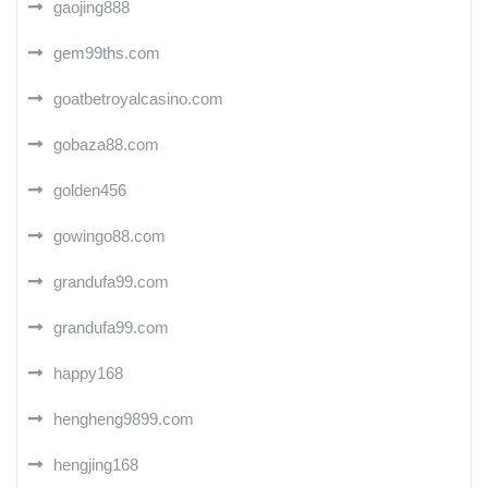
gaojing888
gem99ths.com
goatbetroyalcasino.com
gobaza88.com
golden456
gowingo88.com
grandufa99.com
grandufa99.com
happy168
hengheng9899.com
hengjing168