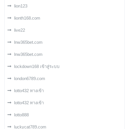
lion123
lionth168.com
live22
lnw365bet.com
lnw365bet.com
lockdown168 เข้าสู่ระบบ
london6789.com
lotto432 ทางเข้า
lotto432 ทางเข้า
lotto888
luckycat789.com