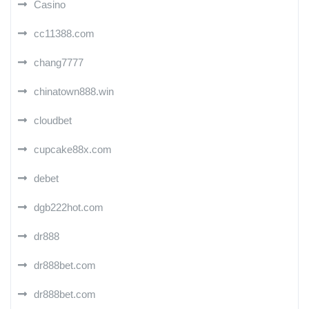
Casino
cc11388.com
chang7777
chinatown888.win
cloudbet
cupcake88x.com
debet
dgb222hot.com
dr888
dr888bet.com
dr888bet.com