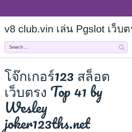
Skip
to
content
v8 club.vin เล่น Pgslot เว
โจ๊กเกอร์123 สล็อต
เว็บตรง Top 41 by
Wesley
joker123ths.net