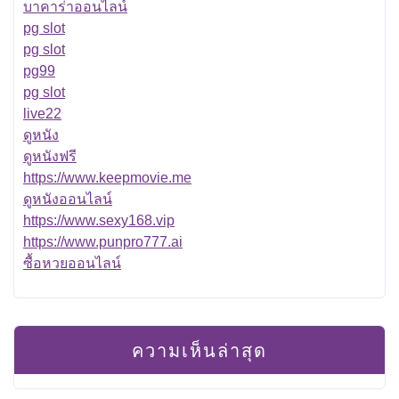
บาคาร่าออนไลน์
pg slot
pg slot
pg99
pg slot
live22
ดูหนัง
ดูหนังฟรี
https://www.keepmovie.me
ดูหนังออนไลน์
https://www.sexy168.vip
https://www.punpro777.ai
ซื้อหวยออนไลน์
ความเห็นล่าสุด