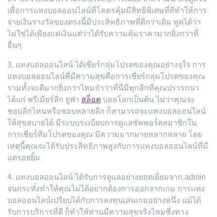
เพื่อการแทงบอลออนไลน์ที่โคตรคุ้มมีสิทธิพิเศษที่ดีทำให้การ
จ่ายเงินรางวัลของตรงนี้มีประสิทธิภาพที่ดีกว่าเดิม พูดได้ว่า
ไม่ใช่ได้เพียงแค่เงินแต่ว่าได้รับความคุ้มราคามากยิ่งกว่าที่
อื่นๆ
3. แทงบอลออนไลน์ ได้เชียร์กลุ่มโปรดของคุณอย่างจุใจ การ
แทงบอลออนไลน์ที่มีความสุขคือการเชียร์กลุ่มโปรดของคุณ
รวมทั้งจะดีมากยิ่งกว่าไหมถ้าว่าที่นี่มีทุกลีกที่คุณปรารถนา
ได้แก่ พรีเมียร์ลีก ยูฟ่า
สล็อต
บอลโลกเป็นต้น ไม่ว่าคุณจะ
ชอบลีกไหนหรือชอบหลายลีก ก็สามารถจะแทงบอลออนไลน์
ให้สุขสบายได้ มีระบบระเบียบการดูแลซัพพอร์ตสมาชิกใน
การเชียร์ทีมโปรดของคุณ มีความมากมายหลากหลาย โดย
เหตุนี้คุณจะได้รับประสิทธิภาพสูงกับการแทงบอลออนไลน์ที่มี
แต่รอยยิ้ม
4. แทงบอลออนไลน์ ได้รับการดูแลอย่างยอดเยี่ยมจาก admin
จนกระทั่งทำให้คุณไม่ได้อยากต้องการออกจากเกม การแทง
บอลออนไลน์เปรียบได้กับการลงทุนเล่นเกมอย่างหนึ่ง แม้ได้
รับการบริการที่ดี ก็ทำให้ท่านมีความสุขจริงไหมซึ่งทาง