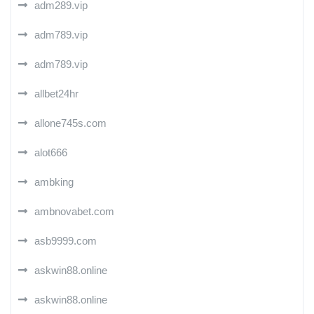
adm289.vip
adm789.vip
adm789.vip
allbet24hr
allone745s.com
alot666
ambking
ambnovabet.com
asb9999.com
askwin88.online
askwin88.online