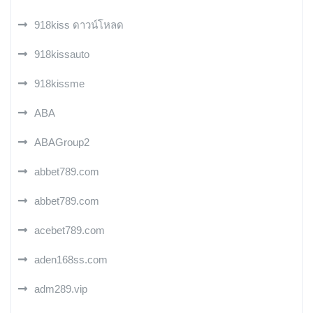
918kiss ดาวน์โหลด
918kissauto
918kissme
ABA
ABAGroup2
abbet789.com
abbet789.com
acebet789.com
aden168ss.com
adm289.vip