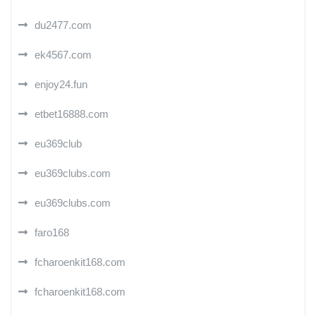
du2477.com
ek4567.com
enjoy24.fun
etbet16888.com
eu369club
eu369clubs.com
eu369clubs.com
faro168
fcharoenkit168.com
fcharoenkit168.com