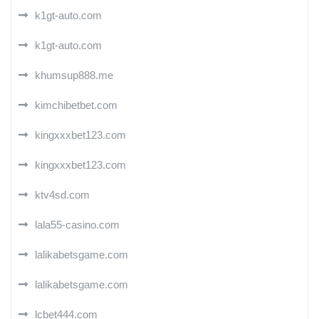
k1gt-auto.com
k1gt-auto.com
khumsup888.me
kimchibetbet.com
kingxxxbet123.com
kingxxxbet123.com
ktv4sd.com
lala55-casino.com
lalikabetsgame.com
lalikabetsgame.com
lcbet444.com