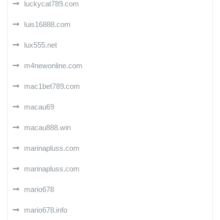
luckycat789.com
luis16888.com
lux555.net
m4newonline.com
mac1bet789.com
macau69
macau888.win
marinapluss.com
marinapluss.com
mario678
mario678.info