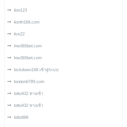
lion123
lionth168.com
live22
lnw365bet.com
lnw365bet.com
lockdown168 เข้าสู่ระบบ
london6789.com
lotto432 ทางเข้า
lotto432 ทางเข้า
lotto888