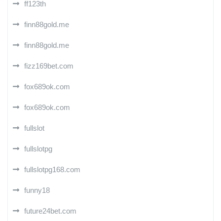
ff123th
finn88gold.me
finn88gold.me
fizz169bet.com
fox689ok.com
fox689ok.com
fullslot
fullslotpg
fullslotpg168.com
funny18
future24bet.com