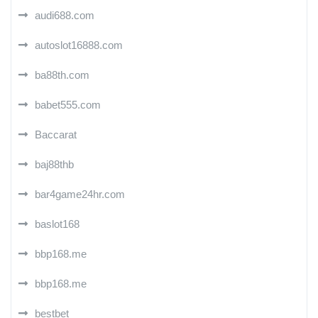
audi688.com
autoslot16888.com
ba88th.com
babet555.com
Baccarat
baj88thb
bar4game24hr.com
baslot168
bbp168.me
bbp168.me
bestbet