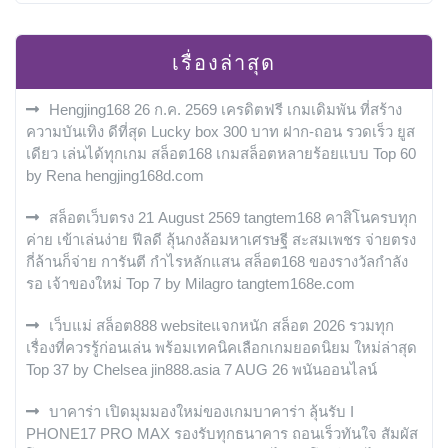
เรื่องล่าสุด
Hengjing168 26 ก.ค. 2569 เครดิตฟรี เกมเดิมพัน ที่สร้าง
ความบันเทิง ดีที่สุด Lucky box 300 บาท ฝาก-ถอน รวดเร็ว ยูส
เดียว เล่นได้ทุกเกม สล็อต168 เกมสล็อตหลายร้อยแบบ Top 60
by Rena hengjing168d.com
สล็อตเว็บตรง 21 August 2569 tangtem168 คาสิโนครบทุก
ค่าย เข้าเล่นง่าย ฟีลดี ลุ้นกงล้อมหาเศรษฐี สะสมเพชร จ่ายตรง
กี่ล้านก็จ่าย การันตี กำไรหลักแสน สล็อต168 ของรางวัลกำลัง
รอ เจ้าของใหม่ Top 7 by Milagro tangtem168e.com
เว็บแม่ สล็อต888 websiteแจกหนัก สล็อต 2026 รวมทุก
เรื่องที่ควรรู้ก่อนเล่น พร้อมเทคนิคเลือกเกมยอดนิยม ใหม่ล่าสุด
Top 37 by Chelsea jin888.asia 7 AUG 26 พนันออนไลน์
บาคาร่า เปิดมุมมองใหม่ของเกมบาคาร่า ลุ้นรับ I
PHONE17 PRO MAX รองรับทุกธนาคาร ถอนเร็วทันใจ สัมผัส