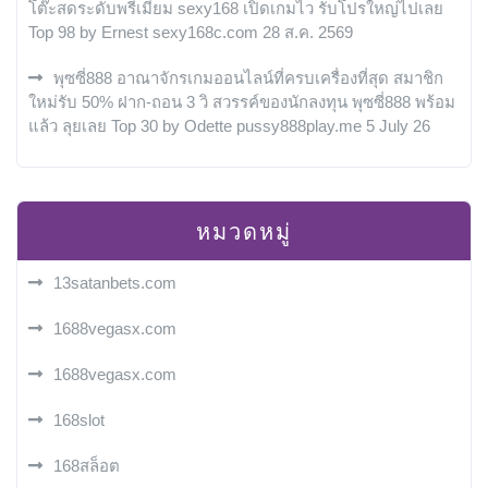
โต๊ะสดระดับพรีเมียม sexy168 เปิดเกมไว รับโปรใหญ่ไปเลย
Top 98 by Ernest sexy168c.com 28 ส.ค. 2569
พุซซี่888 อาณาจักรเกมออนไลน์ที่ครบเครื่องที่สุด สมาชิก
ใหม่รับ 50% ฝาก-ถอน 3 วิ สวรรค์ของนักลงทุน พุซซี่888 พร้อม
แล้ว ลุยเลย Top 30 by Odette pussy888play.me 5 July 26
หมวดหมู่
13satanbets.com
1688vegasx.com
1688vegasx.com
168slot
168สล็อต