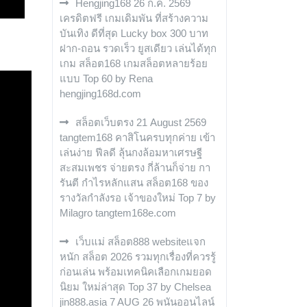
Hengjing168 26 ก.ค. 2569
เครดิตฟรี เกมเดิมพัน ที่สร้างความ
บันเทิง ดีที่สุด Lucky box 300 บาท
ฝาก-ถอน รวดเร็ว ยูสเดียว เล่นได้ทุก
เกม สล็อต168 เกมสล็อตหลายร้อย
แบบ Top 60 by Rena
hengjing168d.com
สล็อตเว็บตรง 21 August 2569
tangtem168 คาสิโนครบทุกค่าย เข้า
เล่นง่าย ฟีลดี ลุ้นกงล้อมหาเศรษฐี
สะสมเพชร จ่ายตรง กี่ล้านก็จ่าย กา
รันตี กำไรหลักแสน สล็อต168 ของ
รางวัลกำลังรอ เจ้าของใหม่ Top 7 by
Milagro tangtem168e.com
เว็บแม่ สล็อต888 websiteแจก
หนัก สล็อต 2026 รวมทุกเรื่องที่ควรรู้
ก่อนเล่น พร้อมเทคนิคเลือกเกมยอด
นิยม ใหม่ล่าสุด Top 37 by Chelsea
jin888.asia 7 AUG 26 พนันออนไลน์