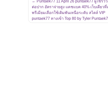
แนะแนว
Puntaek77 11 April 26 puntaek77 ผู้ใช้รีวิ
เรื่อง
ต่อปาก อัตราจ่ายสูง แคชแบค 40% เว็บเดียวที
พรีเมียมเลือกใช้เดิมพันเหนือระดับ สไตล์ VIP
puntaek77 ทางเข้า Top 80 by Tyler Puntaek