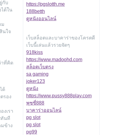
่กับ
https://pgslotth.me
จได้ใน
188betth
ดูหนังออนไลน์
เกม
สินใจ
เว็บสล็อตและบาคาร่าของโครตดี
เว็บนี้เล่นแล้วรวยจัดๆ
918kiss
https://www.madoohd.com
ที่คิด
สล็อตเว็บตรง
อ
sa gaming
joker123
ดูหนัง
ได้
https://www.pussy888play.com
ริตรอง
พุซซี่888
บาคาร่าออนไลน์
์ของเรา
pg slot
ทันที
pg slot
กมข้าง
pg99