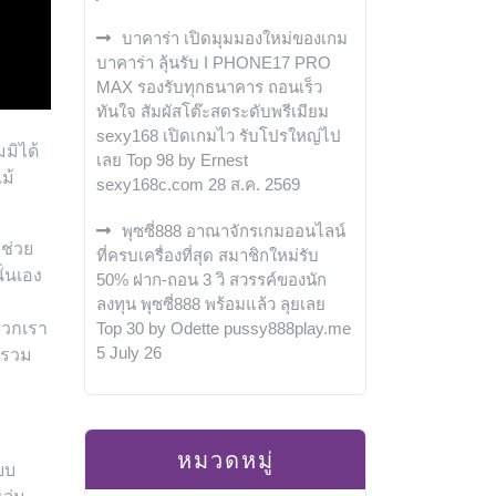
บาคาร่า เปิดมุมมองใหม่ของเกม
บาคาร่า ลุ้นรับ I PHONE17 PRO
MAX รองรับทุกธนาคาร ถอนเร็ว
ทันใจ สัมผัสโต๊ะสดระดับพรีเมียม
sexy168 เปิดเกมไว รับโปรใหญ่ไป
มิได้
เลย Top 98 by Ernest
ม้
sexy168c.com 28 ส.ค. 2569
พุซซี่888 อาณาจักรเกมออนไลน์
ะช่วย
ที่ครบเครื่องที่สุด สมาชิกใหม่รับ
่นเอง
50% ฝาก-ถอน 3 วิ สวรรค์ของนัก
ลงทุน พุซซี่888 พร้อมแล้ว ลุยเลย
Top 30 by Odette pussy888play.me
้พวกเรา
5 July 26
นรวม
หมวดหมู่
บบ