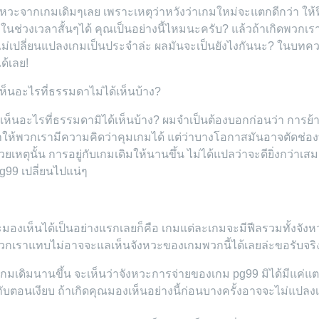
ังหวะจากเกมเดิมๆเลย เพราะเหตุว่าหวังว่าเกมใหม่จะแตกดีกว่า ให้
กว่าในช่วงเวลาสั้นๆได้ คุณเป็นอย่างนี้ไหมนะครับ? แล้วถ้าเกิดพวกเร
ไม่เปลี่ยนแปลงเกมเป็นประจำล่ะ ผลมันจะเป็นยังไงกันนะ? ในบทคว
ด้เลย!
ห็นอะไรที่ธรรมดาไม่ได้เห็นบ้าง?
งเห็นอะไรที่ธรรมดามิได้เห็นบ้าง? ผมจำเป็นต้องบอกก่อนว่า การย้
ทำให้พวกเรามีความคิดว่าคุมเกมได้ แต่ว่าบางโอกาสมันอาจตัดช่อ
้วยเหตุนั้น การอยู่กับเกมเดิมให้นานขึ้น ไม่ได้แปลว่าจะดียิ่งกว่าเสม
99 เปลี่ยนไปแน่ๆ
จะมองเห็นได้เป็นอย่างแรกเลยก็คือ เกมแต่ละเกมจะมีฟีลรวมทั้งจัง
พวกเราแทบไม่อาจจะแลเห็นจังหวะของเกมพวกนี้ได้เลยล่ะขอรับจร
กับเกมเดิมนานขึ้น จะเห็นว่าจังหวะการจ่ายของเกม pg99 มิได้มีแค่แ
ับกับตอนเงียบ ถ้าเกิดคุณมองเห็นอย่างนี้ก่อนบางครั้งอาจจะไม่แปลง