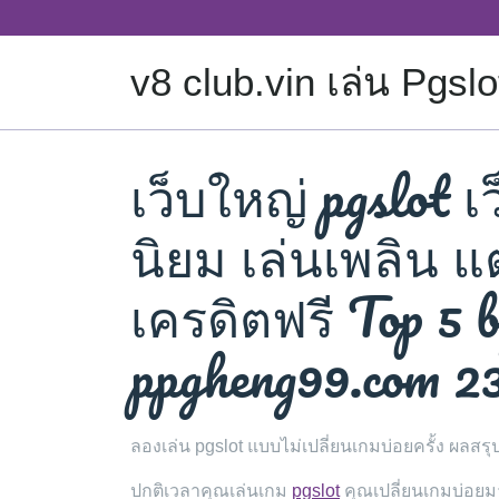
Skip
to
content
v8 club.vin เล่น Pgs
เว็บใหญ่ pgslot 
นิยม เล่นเพลิน แ
เครดิตฟรี Top 5 b
ppgheng99.com 23
ลองเล่น pgslot แบบไม่เปลี่ยนเกมบ่อยครั้ง ผลสรุ
ปกติเวลาคุณเล่นเกม
pgslot
คุณเปลี่ยนเกมบ่อยมา