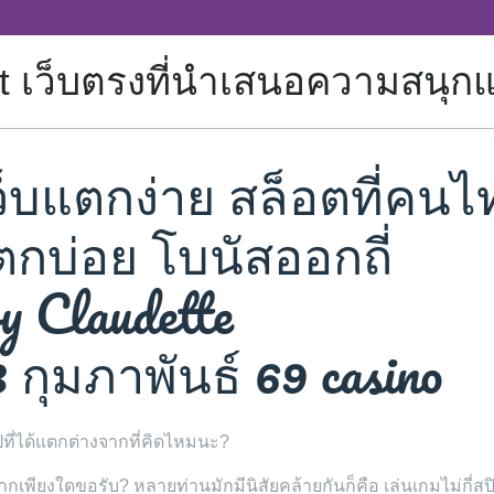
lot เว็บตรงที่นำเสนอความสนุ
เว็บแตกง่าย สล็อตที่คน
ตกบ่อย โบนัสออกถี่
y Claudette
 กุมภาพันธ์ 69 casino
ปที่ได้แตกต่างจากที่คิดไหมนะ?
กเพียงใดขอรับ? หลายท่านมักมีนิสัยคล้ายกันก็คือ เล่นเกมไม่กี่สป