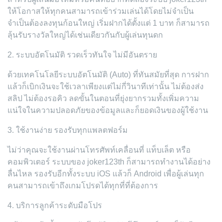
ให้โอกาสให้ทุกคนสามารถเข้าร่วมเล่นได้โดยไม่จำเป็น
จำเป็นต้องลงทุนก้อนใหญ่ เริ่มฝากได้ตั้งแต่ 1 บาท ก็สามารถ
ลุ้นรับรางวัลใหญ่ได้เช่นเดียวกันกับผู้เล่นทุนดก
2. ระบบอัตโนมัติ รวดเร็วทันใจ ไม่มีอันตราย
ด้วยเทคโนโลยีระบบอัตโนมัติ (Auto) ที่ทันสมัยที่สุด การฝาก
แล้วก็เบิกเงินจะใช้เวลาเพียงแต่ไม่กี่วินาทีเท่านั้น ไม่ต้องส่ง
สลิป ไม่ต้องรอคิว ลดขั้นในตอนที่ยุ่งยากรวมทั้งเพิ่มความ
แน่ใจในความปลอดภัยของข้อมูลและก็ยอดเงินของผู้ใช้งาน
3. ใช้งานง่าย รองรับทุกแพลตฟอร์ม
ไม่ว่าคุณจะใช้งานผ่านโทรศัพท์เคลื่อนที่ แท็บเล็ต หรือ
คอมพิวเตอร์ ระบบของ joker123th ก็สามารถทำงานได้อย่าง
ลื่นไหล รองรับอีกทั้งระบบ iOS แล้วก็ Android เพื่อผู้เล่นทุก
คนสามารถเข้าถึงเกมโปรดได้ทุกที่ที่ต้องการ
4. บริการลูกค้าระดับมือโปร