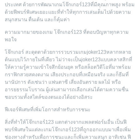
ประเทศ ด้วยการพัฒนาเกมโจ๊กเกอร์123ที่มีคุณภาพสูง พร้อม
ด้วยฟีพบร์พิเศษเยอะแยะที่ทำให้ทุกการเล่นเต็มไปด้วยความ
สนุกสนาน ตื่นเต้น และก็คุ้มค่า
ความมากมายของเกม โจ๊กเกอร์123 ที่ตอบปัญหาทุกความ
พอใจ
โจ๊กเกอร์ สะดุดตาด้วยการรวบรวมเกมjoker123หลากหลาย
ต้นแบบไว้ภายในที่เดียว ไม่ว่าจะเป็นjoker123แบบคลาสสิกที่
ให้ความรู้ความเข้าใจสึกย้อนยุค หรือสล็อตวิดีโอที่มาพร้อม
กราฟิกสวยสดงดงาม เสียงประกอบที่เหมือนจริง และก็ธีมที่
นานัปการ ดังเช่นว่า แฟนตาซี เสี่ยงอันตราย ผลไม้ หรือ
อารยธรรมโบราณ ผู้เล่นสามารถเลือกเล่นได้ตามความชื่น
ชอบรวมทั้งสไตล์ของตนเองได้อย่างอิสระ
ฟีเจอร์พิเศษที่เพิ่มโอกาสสำหรับการชนะ
สิ่งที่ทำให้โจ๊กเกอร์123 แตกต่างจากแพลตฟอร์มอื่น เป็นฟี
พบร์พิเศษในแต่ละเกมโจ๊กเกอร์123ที่ถูกออกแบบมาเพื่อเพิ่ม
ช่องทางสำหรับเพื่อการชนะและก็เพิ่มความสนุก อาทิเช่น ฟี