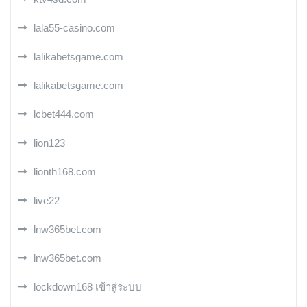
lala55-casino.com
lalikabetsgame.com
lalikabetsgame.com
lcbet444.com
lion123
lionth168.com
live22
lnw365bet.com
lnw365bet.com
lockdown168 เข้าสู่ระบบ