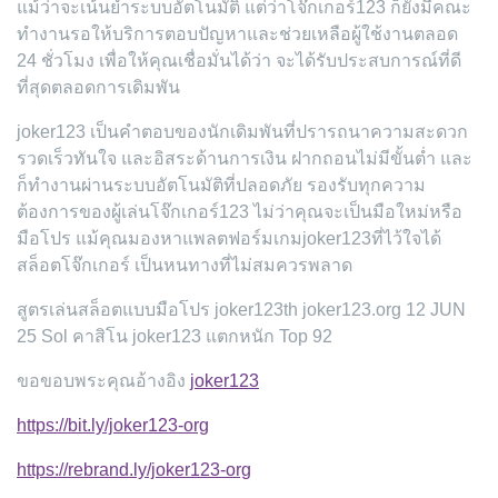
แม้ว่าจะเน้นย้ำระบบอัตโนมัติ แต่ว่าโจ๊กเกอร์123 ก็ยังมีคณะ
ทำงานรอให้บริการตอบปัญหาและช่วยเหลือผู้ใช้งานตลอด
24 ชั่วโมง เพื่อให้คุณเชื่อมั่นได้ว่า จะได้รับประสบการณ์ที่ดี
ที่สุดตลอดการเดิมพัน
joker123 เป็นคำตอบของนักเดิมพันที่ปรารถนาความสะดวก
รวดเร็วทันใจ และอิสระด้านการเงิน ฝากถอนไม่มีขั้นต่ำ และ
ก็ทำงานผ่านระบบอัตโนมัติที่ปลอดภัย รองรับทุกความ
ต้องการของผู้เล่นโจ๊กเกอร์123 ไม่ว่าคุณจะเป็นมือใหม่หรือ
มือโปร แม้คุณมองหาแพลตฟอร์มเกมjoker123ที่ไว้ใจได้
สล็อตโจ๊กเกอร์ เป็นหนทางที่ไม่สมควรพลาด
สูตรเล่นสล็อตแบบมือโปร joker123th joker123.org 12 JUN
25 Sol คาสิโน joker123 แตกหนัก Top 92
ขอขอบพระคุณอ้างอิง
joker123
https://bit.ly/joker123-org
https://rebrand.ly/joker123-org