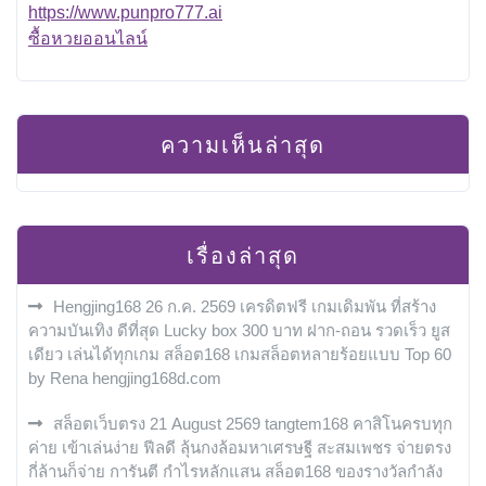
https://www.punpro777.ai
ซื้อหวยออนไลน์
ความเห็นล่าสุด
เรื่องล่าสุด
Hengjing168 26 ก.ค. 2569 เครดิตฟรี เกมเดิมพัน ที่สร้าง
ความบันเทิง ดีที่สุด Lucky box 300 บาท ฝาก-ถอน รวดเร็ว ยูส
เดียว เล่นได้ทุกเกม สล็อต168 เกมสล็อตหลายร้อยแบบ Top 60
by Rena hengjing168d.com
สล็อตเว็บตรง 21 August 2569 tangtem168 คาสิโนครบทุก
ค่าย เข้าเล่นง่าย ฟีลดี ลุ้นกงล้อมหาเศรษฐี สะสมเพชร จ่ายตรง
กี่ล้านก็จ่าย การันตี กำไรหลักแสน สล็อต168 ของรางวัลกำลัง