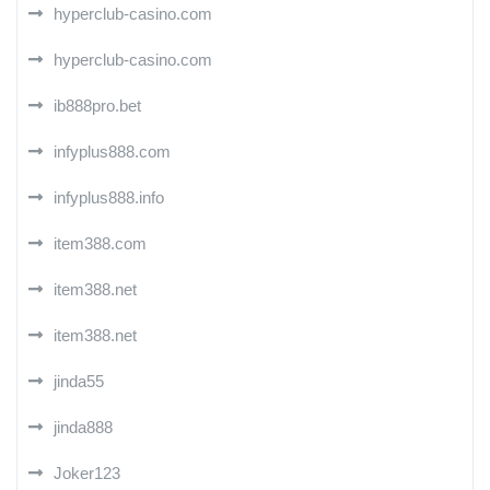
hyperclub-casino.com
hyperclub-casino.com
ib888pro.bet
infyplus888.com
infyplus888.info
item388.com
item388.net
item388.net
jinda55
jinda888
Joker123