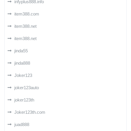
infyplus888.info
item388.com
item388.net
item388.net
jinda55
jinda888
Joker123
joker123auto
joker123th
Joker123th.com
juad888