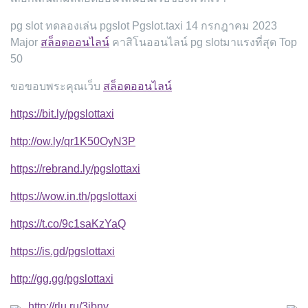
pg slot ทดลองเล่น pgslot Pgslot.taxi 14 กรกฎาคม 2023
Major
สล็อตออนไลน์
คาสิโนออนไลน์ pg slotมาแรงที่สุด Top
50
ขอขอบพระคุณเว็บ
สล็อตออนไลน์
https://bit.ly/pgslottaxi
http://ow.ly/qr1K50OyN3P
https://rebrand.ly/pgslottaxi
https://wow.in.th/pgslottaxi
https://t.co/9c1saKzYaQ
https://is.gd/pgslottaxi
http://gg.gg/pgslottaxi
http://rlu.ru/3ibny