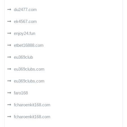
du2477.com
ek4567.com
enjoy24.fun
etbet16888.com
eu369club
eu369clubs.com
eu369clubs.com
faro168
fcharoenkit168.com
fcharoenkit168.com