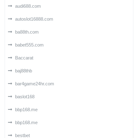
audi688.com
autoslot16888.com
ba88th.com
babet555.com
Baccarat
baj88thb
bar4game24hr.com
baslot168
bbp168.me
bbp168.me
bestbet