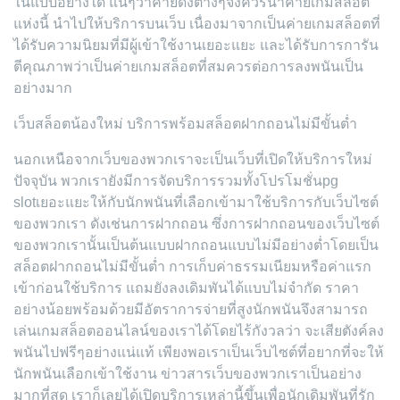
ในแบบอย่างใด แน่ๆว่าค่ายดังต่างๆจึงควรนำค่ายเกมสล็อต
แห่งนี้ นำไปให้บริการบนเว็บ เนื่องมาจากเป็นค่ายเกมสล็อตที่
ได้รับความนิยมที่มีผู้เข้าใช้งานเยอะแยะ และได้รับการการัน
ตีคุณภาพว่าเป็นค่ายเกมสล็อตที่สมควรต่อการลงพนันเป็น
อย่างมาก
เว็บสล็อตน้องใหม่ บริการพร้อมสล็อตฝากถอนไม่มีขั้นต่ำ
นอกเหนือจากเว็บของพวกเราจะเป็นเว็บที่เปิดให้บริการใหม่
ปัจจุบัน พวกเรายังมีการจัดบริการรวมทั้งโปรโมชั่นpg
slotเยอะแยะให้กับนักพนันที่เลือกเข้ามาใช้บริการกับเว็บไซต์
ของพวกเรา ดังเช่นการฝากถอน ซึ่งการฝากถอนของเว็บไซต์
ของพวกเรานั้นเป็นต้นแบบฝากถอนแบบไม่มีอย่างต่ำโดยเป็น
สล็อตฝากถอนไม่มีขั้นต่ำ การเก็บค่าธรรมเนียมหรือค่าแรก
เข้าก่อนใช้บริการ แถมยังลงเดิมพันได้แบบไม่จำกัด ราคา
อย่างน้อยพร้อมด้วยมีอัตราการจ่ายที่สูงนักพนันจึงสามารถ
เล่นเกมสล็อตออนไลน์ของเราได้โดยไร้กังวลว่า จะเสียตังค์ลง
พนันไปฟรีๆอย่างแน่แท้ เพียงพอเราเป็นเว็บไซต์ที่อยากที่จะให้
นักพนันเลือกเข้าใช้งาน ข่าวสารเว็บของพวกเราเป็นอย่าง
มากที่สุด เราก็เลยได้เปิดบริการเหล่านี้ขึ้นเพื่อนักเดิมพันที่รัก