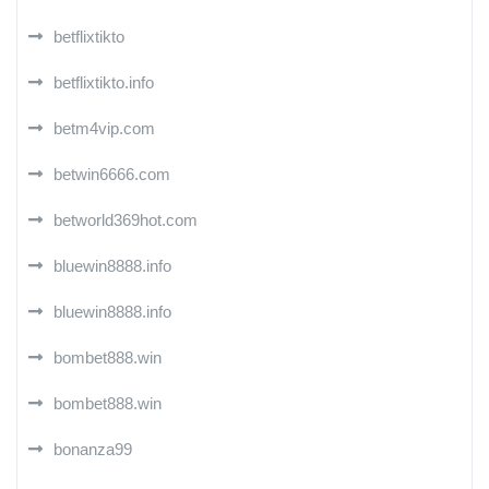
betflixtikto
betflixtikto.info
betm4vip.com
betwin6666.com
betworld369hot.com
bluewin8888.info
bluewin8888.info
bombet888.win
bombet888.win
bonanza99