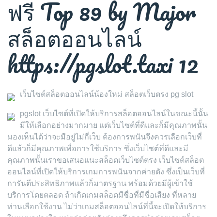
ฟรี Top 89 by Major
สล็อตออนไลน์
https://pgslot.taxi 12
เว็บไซต์สล็อตออนไลน์น้องใหม่ สล็อตเว็บตรง pg slot
pgslot เว็บไซต์ที่เปิดให้บริการสล็อตออนไลน์ในขณะนี้นั้น
มีให้เลือกอย่างมากมาย แต่เว็บไซต์ที่ดีและก็มีคุณภาพนั้น
มองเห็นได้ว่าจะมีอยู่ไม่กี่เว็บ ต้องการพนันจึงควรเลือกเว็บที่
ดีแล้วก็มีคุณภาพเพื่อการใช้บริการ ซึ่งเว็บไซต์ที่ดีและมี
คุณภาพนั้นเราขอเสนอแนะสล็อตเว็บไซต์ตรง เว็บไซต์สล็อต
ออนไลน์ที่เปิดให้บริการเกมการพนันจากค่ายดัง ซึ่งเป็นเว็บที่
การันตีประสิทธิภาพแล้วก็มาตรฐาน พร้อมด้วยมีผู้เข้าใช้
บริการโดยตลอด ถ้าเกิดเกมสล็อตมีชื่อที่มีชื่อเสียง ที่หลาย
ท่านเลือกใช้งาน ไม่ว่าเกมสล็อตออนไลน์ที่นี้จะเปิดให้บริการ