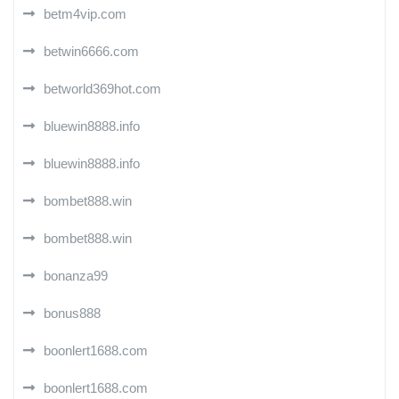
betm4vip.com
betwin6666.com
betworld369hot.com
bluewin8888.info
bluewin8888.info
bombet888.win
bombet888.win
bonanza99
bonus888
boonlert1688.com
boonlert1688.com