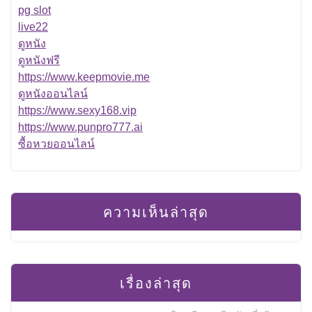
pg slot
live22
ดูหนัง
ดูหนังฟรี
https://www.keepmovie.me
ดูหนังออนไลน์
https://www.sexy168.vip
https://www.punpro777.ai
ซื้อหวยออนไลน์
ความเห็นล่าสุด
เรื่องล่าสุด