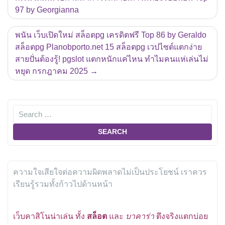
เรื่อง
97 by Georgianna
พนัน เว็บเปิดใหม่ สล็อตpg เครดิตฟรี Top 86 by Geraldo
สล็อตpg Planobporto.net 15 สล็อตpg เวปไซต์แตกง่าย
สายปั่นต้องรู้! pgslot แตกหนักแค่ไหน ทำไมคนแห่เล่นไม่
หยุด กรกฎาคม 2025
ความใจเสียใจต่อความผิดพลาดไม่เป็นประโยชน์ เราควร
เรียนรู้รวมทั้งก้าวไปด้านหน้า
เว็บคาสิโนน่าเล่น ทั้ง
สล็อต
และ
บาคาร่า
ตึงจริงแตกบ่อย