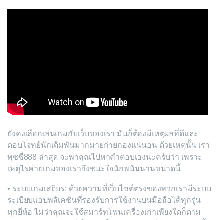
ยังคงเลือกเล่นเกมกับเว็บของเรา มันก็ต้องมีเหตุผลที่ดีและ
ตอบโจทย์นักเดิมพันมากมายก่ายกองแน่นอน ด้วยเหตุนั้น เรา
พุซซี่888 ล่าสุด จะพาคุณไปหาคำตอบเองนะครับว่า เพราะ
เหตุไรค่ายเกมของเราถึงชนะใจนักพนันนานขนาดนี้
• ระบบเกมเสถียร: ด้วยความที่เว็บไซต์ตรงของพวกเรามีระบบ
ระเบียบแอปพลิเคชันที่รองรับการใช้งานบนมือถือได้ทุกรุ่น
ทุกยี่ห้อ ไม่ว่าคุณจะใช้สมาร์ทโฟนเครื่องเก่าเพียงใดก็ตาม