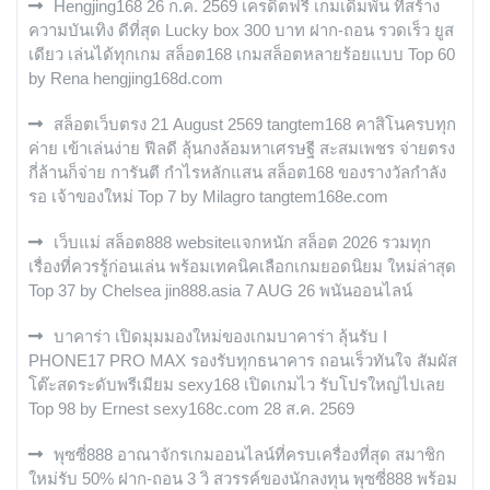
Hengjing168 26 ก.ค. 2569 เครดิตฟรี เกมเดิมพัน ที่สร้าง
ความบันเทิง ดีที่สุด Lucky box 300 บาท ฝาก-ถอน รวดเร็ว ยูส
เดียว เล่นได้ทุกเกม สล็อต168 เกมสล็อตหลายร้อยแบบ Top 60
by Rena hengjing168d.com
สล็อตเว็บตรง 21 August 2569 tangtem168 คาสิโนครบทุก
ค่าย เข้าเล่นง่าย ฟีลดี ลุ้นกงล้อมหาเศรษฐี สะสมเพชร จ่ายตรง
กี่ล้านก็จ่าย การันตี กำไรหลักแสน สล็อต168 ของรางวัลกำลัง
รอ เจ้าของใหม่ Top 7 by Milagro tangtem168e.com
เว็บแม่ สล็อต888 websiteแจกหนัก สล็อต 2026 รวมทุก
เรื่องที่ควรรู้ก่อนเล่น พร้อมเทคนิคเลือกเกมยอดนิยม ใหม่ล่าสุด
Top 37 by Chelsea jin888.asia 7 AUG 26 พนันออนไลน์
บาคาร่า เปิดมุมมองใหม่ของเกมบาคาร่า ลุ้นรับ I
PHONE17 PRO MAX รองรับทุกธนาคาร ถอนเร็วทันใจ สัมผัส
โต๊ะสดระดับพรีเมียม sexy168 เปิดเกมไว รับโปรใหญ่ไปเลย
Top 98 by Ernest sexy168c.com 28 ส.ค. 2569
พุซซี่888 อาณาจักรเกมออนไลน์ที่ครบเครื่องที่สุด สมาชิก
ใหม่รับ 50% ฝาก-ถอน 3 วิ สวรรค์ของนักลงทุน พุซซี่888 พร้อม