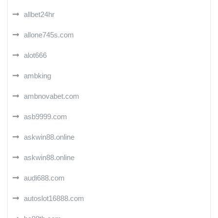
allbet24hr
allone745s.com
alot666
ambking
ambnovabet.com
asb9999.com
askwin88.online
askwin88.online
audi688.com
autoslot16888.com