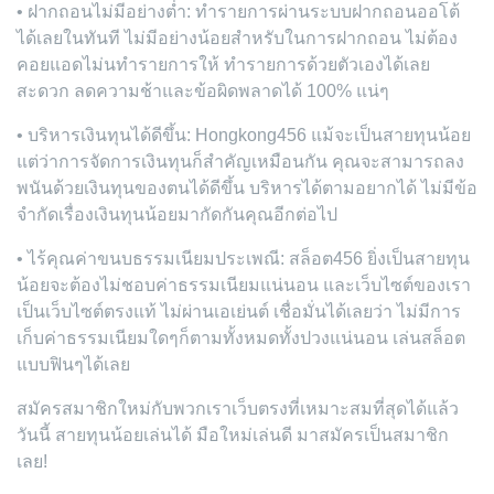
• ฝากถอนไม่มีอย่างต่ำ: ทำรายการผ่านระบบฝากถอนออโต้
ได้เลยในทันที ไม่มีอย่างน้อยสำหรับในการฝากถอน ไม่ต้อง
คอยแอดไม่นทำรายการให้ ทำรายการด้วยตัวเองได้เลย
สะดวก ลดความช้าและข้อผิดพลาดได้ 100% แน่ๆ
• บริหารเงินทุนได้ดีขึ้น: Hongkong456 แม้จะเป็นสายทุนน้อย
แต่ว่าการจัดการเงินทุนก็สำคัญเหมือนกัน คุณจะสามารถลง
พนันด้วยเงินทุนของตนได้ดีขึ้น บริหารได้ตามอยากได้ ไม่มีข้อ
จำกัดเรื่องเงินทุนน้อยมากัดกันคุณอีกต่อไป
• ไร้คุณค่าขนบธรรมเนียมประเพณี: สล็อต456 ยิ่งเป็นสายทุน
น้อยจะต้องไม่ชอบค่าธรรมเนียมแน่นอน และเว็บไซต์ของเรา
เป็นเว็บไซต์ตรงแท้ ไม่ผ่านเอเย่นต์ เชื่อมั่นได้เลยว่า ไม่มีการ
เก็บค่าธรรมเนียมใดๆก็ตามทั้งหมดทั้งปวงแน่นอน เล่นสล็อต
แบบฟินๆได้เลย
สมัครสมาชิกใหม่กับพวกเราเว็บตรงที่เหมาะสมที่สุดได้แล้ว
วันนี้ สายทุนน้อยเล่นได้ มือใหม่เล่นดี มาสมัครเป็นสมาชิก
เลย!