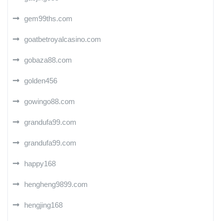
gem99ths.com
goatbetroyalcasino.com
gobaza88.com
golden456
gowingo88.com
grandufa99.com
grandufa99.com
happy168
hengheng9899.com
hengjing168