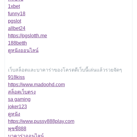
1xbet
funny18
pgslot
allbet24
https://pgslotth.me
188betth
ดูหนังออนไลน์
เว็บสล็อตและบาคาร่าของโครตดีเว็บนี้เล่นแล้วรวยจัดๆ
918kiss
https://www.madoohd.com
สล็อตเว็บตรง
sa gaming
joker123
ดูหนัง
https://www.pussy888play.com
พุซซี่888
บาคาร่าออนไลน์