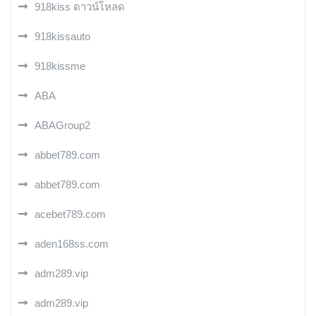
918kiss ดาวน์โหลด
918kissauto
918kissme
ABA
ABAGroup2
abbet789.com
abbet789.com
acebet789.com
aden168ss.com
adm289.vip
adm289.vip