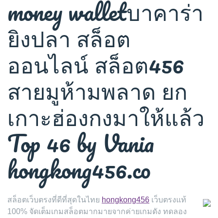
money walletบาคาร่า
ยิงปลา สล็อต
ออนไลน์ สล็อต456
สายมูห้ามพลาด ยก
เกาะฮ่องกงมาให้แล้ว
Top 46 by Vania
hongkong456.co
สล็อตเว็บตรงที่ดีที่สุดในไทย
hongkong456
เว็บตรงแท้
100% จัดเต็มเกมสล็อตมากมายจากค่ายเกมดัง ทดลอง