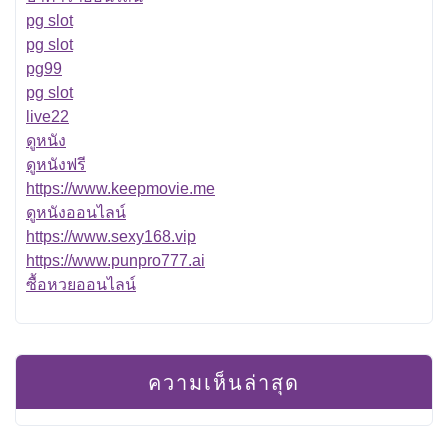
pg slot
pg slot
pg99
pg slot
live22
ดูหนัง
ดูหนังฟรี
https://www.keepmovie.me
ดูหนังออนไลน์
https://www.sexy168.vip
https://www.punpro777.ai
ซื้อหวยออนไลน์
ความเห็นล่าสุด