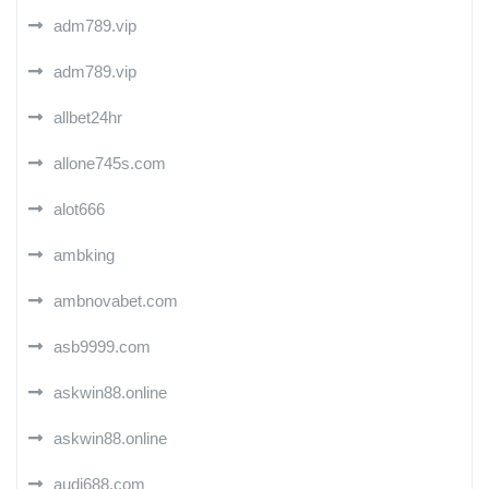
adm789.vip
adm789.vip
allbet24hr
allone745s.com
alot666
ambking
ambnovabet.com
asb9999.com
askwin88.online
askwin88.online
audi688.com