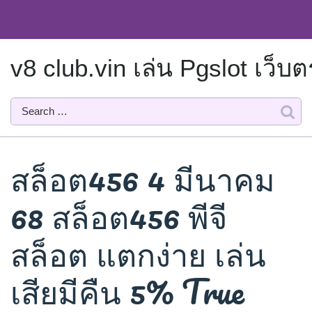
Skip
to
content
v8 club.vin เล่น Pgslot เว
สล็อต456 4 มีนาคม
68 สล็อต456 พีจี
สล็อต แตกง่าย เล่น
เสียมีคืน 5% True