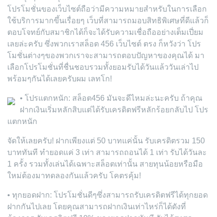
โปรโมชั่นของเว็บไซต์ถือว่ามีความหมายสำหรับในการเลือก
ใช้บริการมากขึ้นเรื่อยๆ เว็บที่สามารถมอบสิทธิพิเศษที่ดีแล้วก็
ตอบโจทย์กับสมาชิกได้ก็จะได้รับความเชื่อถืออย่างเต็มเปี่ยม
เลยล่ะครับ ซึ่งพวกเราสล็อต 456 เว็บไซต์ ตรง ก็หวังว่า โปร
โมชั่นต่างๆของพวกเราจะสามารถตอบปัญหาของคุณได้ มา
เลือกโปรโมชั่นที่ชื่นชอบรวมทั้งยอมรับได้วันแล้ววันเล่าไป
พร้อมๆกันได้เลยครับผม เลทโก!
• โปรแตกหนัก: สล็อต456 มันจะดีไหมล่ะนะครับ ถ้าคุณ
ฝากเงินเริ่มหลักสิบแต่ได้รับเครดิตฟรีหลักร้อยกลับไป โปร
แตกหนัก
จัดให้เลยครับ! ฝากเพียงแต่ 50 บาทแค่นั้น รับเครดิตรวม 150
บาททันที ทำยอดแค่ 3 เท่า สามารถถอนได้ 1 เท่า รับได้วันละ
1 ครั้ง รวมทั้งเล่นได้เฉพาะสล็อตเท่านั้น สายทุนน้อยหรือมือ
ใหม่ต้องมาทดลองกันแล้วครับ โคตรคุ้ม!
• ทุกยอดฝาก: โปรโมชั่นดีๆซึ่งสามารถรับเครดิตฟรีได้ทุกยอด
ฝากกันไปเลย โดยคุณสามารถฝากเงินเท่าไหร่ก็ได้ดังที่