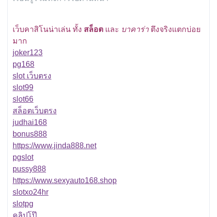
เว็บคาสิโนน่าเล่น ทั้ง
สล็อต
และ
บาคาร่า
ตึงจริงแตกบ่อย
มาก
joker123
pg168
slot เว็บตรง
slot99
slot66
สล็อตเว็บตรง
judhai168
bonus888
https://www.jinda888.net
pgslot
pussy888
https://www.sexyauto168.shop
slotxo24hr
slotpg
คลิปโป๊