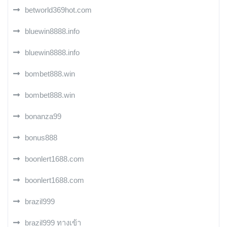
betworld369hot.com
bluewin8888.info
bluewin8888.info
bombet888.win
bombet888.win
bonanza99
bonus888
boonlert1688.com
boonlert1688.com
brazil999
brazil999 ทางเข้า