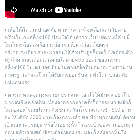
• เพื่อให้มีความปลอดภัย ทุกท่านควรที่จะเลือกเล่นกับค่าย
หรือเว็บเกมสล็อต168 ป้อมใจได้แล้วว่า เว็บไซต์แห่งนี้ค่ายนี้
ไม่มีการฉ้อฉลหรือการล็อกผล เป็น สล็อตเว็บตรง
จริงๆ(ประเดี๋ยวเราจะมาสอนวิธีสำหรับดูสล็อตเว็บไซต์ตรงอีก
ที) ถ้าหากจะเลือกเล่นค่ายใดค่ายหนึ่ง แอดก็ขอแนะนำ
สล็อต168 ไปเลย ยอดเยี่ยมในค่ายสล็อที่เปิดมาอย่างยาวนาน
มาตรฐานสากลโลก ได้รับการยอมรับจากทั้งโลก ปลอดภัย
แน่นอนแรง
• ควรกำหนดจุดมุ่งหมายที่ปรารถนาเอาไว้ให้มั่นคง อย่าโลภ
มากจนถึงเหลือเกิน เนื่องจากลาภบางครั้งก็อาจจะหายแล้วก็
ไม่ต้องอะไรเลยได้น้า ดังเช่นว่า วันนี้ เราจะเล่นซัก 500 บาท
กะให้ได้ซัก 2000 บาท ก็จะถอนแล้ว พอเพียงทุกคนเล่นได้ตาม
เป้าและก็ควรหยุด หรือไม่อย่างนั้นก็ ถอนเป้าของท่านออกมา
ก่อน แล้วเอาเศษไปเล่นต่อนั่นเองแรง และก็หลังจากนั้นจึง
ค่อยว่ากันใหม่คราวหลัง