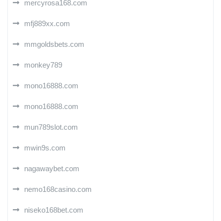
mercyrosa168.com
mfj889xx.com
mmgoldsbets.com
monkey789
mono16888.com
mono16888.com
mun789slot.com
mwin9s.com
nagawaybet.com
nemo168casino.com
niseko168bet.com