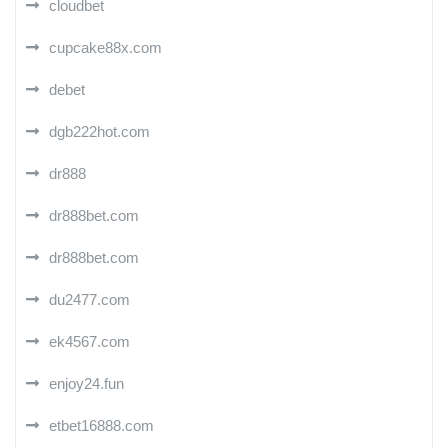
cloudbet
cupcake88x.com
debet
dgb222hot.com
dr888
dr888bet.com
dr888bet.com
du2477.com
ek4567.com
enjoy24.fun
etbet16888.com