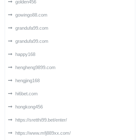
golden456
gowingo88.com
grandufa99.com
grandufa99.com
happy168
hengheng9899.com
hengjing168
hi6bet.com
hongkong456
https://sretthi99.bet/enter/
https://www.mfj889xx.com/