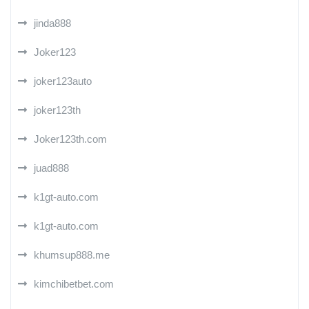
jinda888
Joker123
joker123auto
joker123th
Joker123th.com
juad888
k1gt-auto.com
k1gt-auto.com
khumsup888.me
kimchibetbet.com