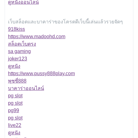
ดูหนังออนไลน์
เว็บสล็อตและบาคาร่าของโครตดีเว็บนี้เล่นแล้วรวยจัดๆ
918kiss
https://www.madoohd.com
สล็อตเว็บตรง
sa gaming
joker123
ดูหนัง
https://www.pussy888play.com
พุซซี่888
บาคาร่าออนไลน์
pg slot
pg slot
pg99
pg slot
live22
ดูหนัง