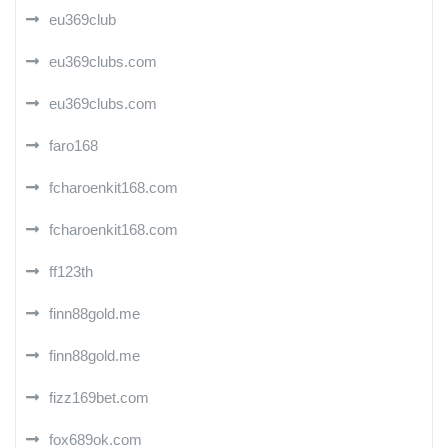
eu369club
eu369clubs.com
eu369clubs.com
faro168
fcharoenkit168.com
fcharoenkit168.com
ff123th
finn88gold.me
finn88gold.me
fizz169bet.com
fox689ok.com