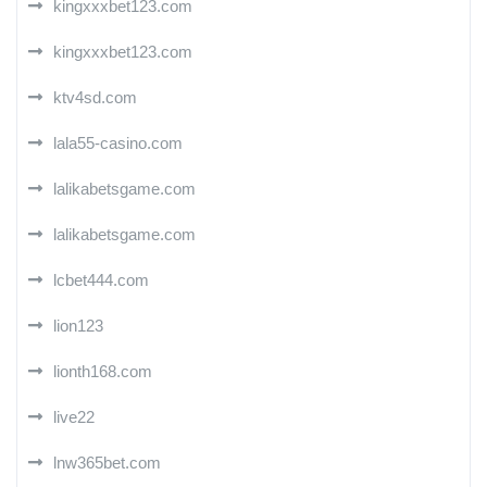
kingxxxbet123.com
kingxxxbet123.com
ktv4sd.com
lala55-casino.com
lalikabetsgame.com
lalikabetsgame.com
lcbet444.com
lion123
lionth168.com
live22
lnw365bet.com