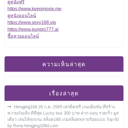
ดูหนังฟรี
https://www.keepmovie.me
ดูหนังออนไลน์
https://www.sexy168.vip
https://www.punpro777.ai
ซื้อหวยออนไลน์
ความเห็นล่าสุด
เรื่องล่าสุด
Hengjing168 26 ก.ค. 2569 เครดิตฟรี เกมเดิมพัน ที่สร้าง
ความบันเทิง ดีที่สุด Lucky box 300 บาท ฝาก-ถอน รวดเร็ว ยูส
เดียว เล่นได้ทุกเกม สล็อต168 เกมสล็อตหลายร้อยแบบ Top 60
by Rena hengjing168d.com