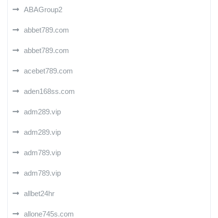
ABAGroup2
abbet789.com
abbet789.com
acebet789.com
aden168ss.com
adm289.vip
adm289.vip
adm789.vip
adm789.vip
allbet24hr
allone745s.com