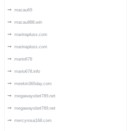
macau69
macau888.win
marinapluss.com
marinapluss.com
mario678
mario678.info
meekin365day.com
megawaysbet789.net
megawaysbet789.net
mercyrosa168.com