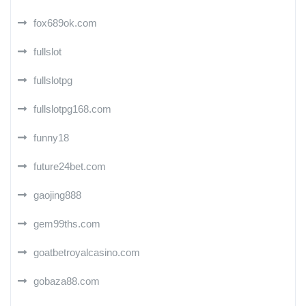
fox689ok.com
fullslot
fullslotpg
fullslotpg168.com
funny18
future24bet.com
gaojing888
gem99ths.com
goatbetroyalcasino.com
gobaza88.com