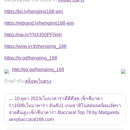
https://bit.ly/hengjing168-win
https://rebrand.ly/hengjing168-win
https://ow.ly/YNX450PFNnh
https://wow.in.th/hengjing_168
https://is.gd/hengjing_168
http://gg.gg/hengjing_168
ป้ายกำกับ:
สล็อตเว็บตรง
แนะแนว
10 ตุลา 2023เว็บบาคาร่าที่ดีที่สุด เช็กชี่บาคา
เรื่อง
ร่า1688เว็บบาคาร่า อันดับ1 เกมคาสิโนสดยอดนิยมอัตรา
จ่ายคืนสูง เซ็กซี่บาคาร่า Baccarat Top 78 by Margareta
sexybaccarat168.com