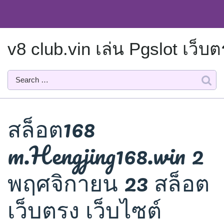
Skip
to
content
v8 club.vin เล่น Pgslot เว
สล็อต168
m.Hengjing168.win 2
พฤศจิกายน 23 สล็อต
เว็บตรง เว็บไซต์