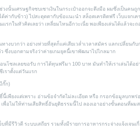
่วงนั้นเศรษฐกิจซบเซาเงินในกระเป๋าออกจะตึงมือ ผมซึ่งเป็นคนถูก
ได้ค่ากับข้าว) ไปสะดุดตากับข้อแนะนำ สล็อตเครดิตฟรี เว็บแจกเคร
แรกในหัวคิดเลยว่า เหลี่ยมไหนอีกวะเนี่ย พอเพียงเล่นได้แล้วจะถ
ทางบวกว่า อย่างห่วยที่สุดก็แค่เสียเวล่ำเวลาสมัคร แลกเปลี่ยนกับ
ตัว ซึ่งบอกตามจริงว่าค่ายเกมยุคนี้เขาพัฒนาไปไกลมาก
โซลเลยขอรับ การได้ทุนฟรีมา 100 บาท มันทำให้เราเล่นได้อย่า
ชีเราตั้งแต่วันแรก
กั๊ก)
้เพียงแต่เพราะ อ่านข้อจำกัดไม่ละเอียด หรือ กรอกข้อมูลบกพร่
เพื่อไม่ให้ท่านเสียสิทธิ์อันยุติธรรมนี้ไป ลองเอาอย่างขั้นตอนที่ผม
็บที่มีรีวิวดี ระบบเสถียร รวมทั้งมีรายการอาหารกระจ่างแจ้งเจนเกี