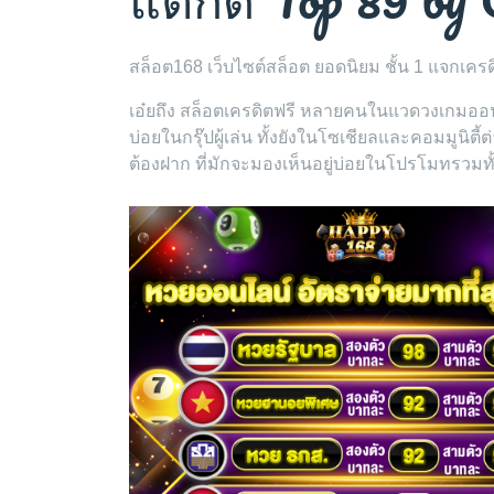
สล็อต168 เว็บไซต์สล็อต ยอดนิยม ชั้น 1 แจกเครด
เอ๋ยถึง สล็อตเครดิตฟรี หลายคนในแวดวงเกมออนไลน์
บ่อยในกรุ๊ปผู้เล่น ทั้งยังในโซเชียลและคอมมูนิต
ต้องฝาก ที่มักจะมองเห็นอยู่บ่อยในโปรโมทรวมทั้