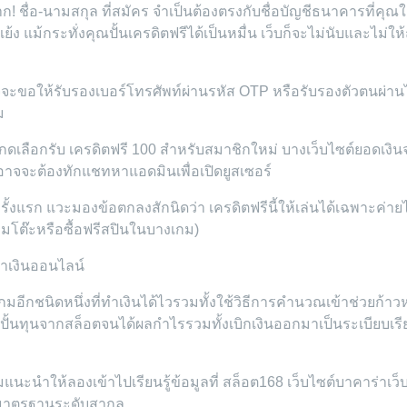
ก! ชื่อ-นามสกุล ที่สมัคร จำเป็นต้องตรงกับชื่อบัญชีธนาคารที่คุณ
ง แม้กระทั่งคุณปั้นเครดิตฟรีได้เป็นหมื่น เว็บก็จะไม่นับและไม่ใ
อาจจะขอให้รับรองเบอร์โทรศัพท์ผ่านรหัส OTP หรือรับรองตัวตนผ่าน
ม
้วกดเลือกรับ เครดิตฟรี 100 สำหรับสมาชิกใหม่ บางเว็บไซต์ยอดเงิน
ก็อาจจะต้องทักแชทหาแอดมินเพื่อเปิดยูสเซอร์
ครั้งแรก แวะมองข้อตกลงสักนิดว่า เครดิตฟรีนี้ให้เล่นได้เฉพาะค่า
กมโต๊ะหรือซื้อฟรีสปินในบางเกม)
ำเงินออนไลน์
ีกชนิดหนึ่งที่ทำเงินได้ไวรวมทั้งใช้วิธีการคำนวณเข้าช่วยก้าว
ณปั้นทุนจากสล็อตจนได้ผลกำไรรวมทั้งเบิกเงินออกมาเป็นระเบียบเรี
ำให้ลองเข้าไปเรียนรู้ข้อมูลที่ สล็อต168 เว็บไซต์บาคาร่าเว็
ามมาตรฐานระดับสากล