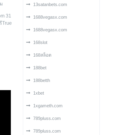
ผม
13satanbets.com
om 31
1688vegasx.com
รีTrue
1688vegasx.com
168slot
168สล็อต
188bet
188betth
1xbet
1xgameth.com
789pluss.com
789pluss.com