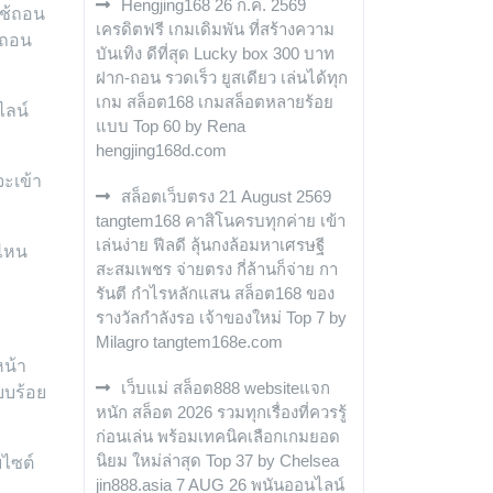
Hengjing168 26 ก.ค. 2569
ใช้ถอน
เครดิตฟรี เกมเดิมพัน ที่สร้างความ
ห้ถอน
บันเทิง ดีที่สุด Lucky box 300 บาท
ฝาก-ถอน รวดเร็ว ยูสเดียว เล่นได้ทุก
เกม สล็อต168 เกมสล็อตหลายร้อย
ไลน์
แบบ Top 60 by Rena
hengjing168d.com
จะเข้า
สล็อตเว็บตรง 21 August 2569
tangtem168 คาสิโนครบทุกค่าย เข้า
เล่นง่าย ฟีลดี ลุ้นกงล้อมหาเศรษฐี
ยไหน
สะสมเพชร จ่ายตรง กี่ล้านก็จ่าย กา
รันตี กำไรหลักแสน สล็อต168 ของ
รางวัลกำลังรอ เจ้าของใหม่ Top 7 by
Milagro tangtem168e.com
หน้า
เว็บแม่ สล็อต888 websiteแจก
ยบร้อย
หนัก สล็อต 2026 รวมทุกเรื่องที่ควรรู้
ก่อนเล่น พร้อมเทคนิคเลือกเกมยอด
นิยม ใหม่ล่าสุด Top 37 by Chelsea
บไซต์
jin888.asia 7 AUG 26 พนันออนไลน์