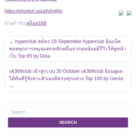
https://shorturl.asia/hXmNn
ป้ายกำกับ:
สล็อต168
แนะแนว
hyperclub สมัคร 18 September hyperclub ลุ้นแจ็ค
เรื่อง
พอตทุกการหมุนแตกหลักหมื่นจากทุนน้อยมีรีวิวให้ดูหน้า
เว็บ Top 65 by Gina
uk369club เข้าสู่ระบบ 30 October uk369club ย้อนดูผล
ได้ทันทีรู้จังหวะตัวเองมีครบทุกอย่าง Top 100 by Genia