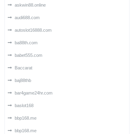
askwin88.online
audi688.com
autoslot16888.com
ba88th.com
babet555.com
Baccarat
baj88thb
bar4game24hr.com
baslot168
bbp168.me
bbp168.me