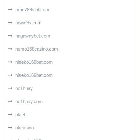
mun789slot.com
mwin9s.com
nagawaybet.com
nemo168casino.com
niseko168bet.com
niseko168bet.com
no1huay
no1huay.com
okc4
okcasino