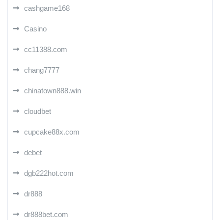
cashgame168
Casino
cc11388.com
chang7777
chinatown888.win
cloudbet
cupcake88x.com
debet
dgb222hot.com
dr888
dr888bet.com