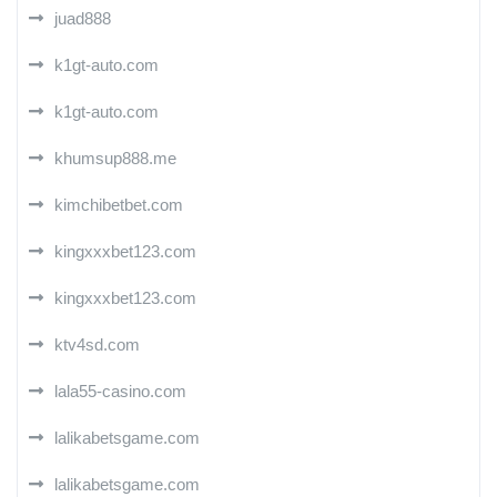
juad888
k1gt-auto.com
k1gt-auto.com
khumsup888.me
kimchibetbet.com
kingxxxbet123.com
kingxxxbet123.com
ktv4sd.com
lala55-casino.com
lalikabetsgame.com
lalikabetsgame.com