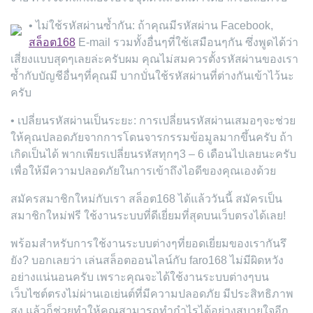
• ไม่ใช้รหัสผ่านซ้ำกัน: ถ้าคุณมีรหัสผ่าน Facebook,
สล็อต168
E-mail รวมทั้งอื่นๆที่ใช้เสมือนๆกัน ซึ่งพูดได้ว่า
เสี่ยงแบบสุดๆเลยล่ะครับผม คุณไม่สมควรตั้งรหัสผ่านของเรา
ซ้ำกับบัญชีอื่นๆที่คุณมี บากบั่นใช้รหัสผ่านที่ต่างกันเข้าไว้นะ
ครับ
• เปลี่ยนรหัสผ่านเป็นระยะ: การเปลี่ยนรหัสผ่านเสมอๆจะช่วย
ให้คุณปลอดภัยจากการโดนจารกรรมข้อมูลมากขึ้นครับ ถ้า
เกิดเป็นได้ พากเพียรเปลี่ยนรหัสทุกๆ3 – 6 เดือนไปเลยนะครับ
เพื่อให้มีความปลอดภัยในการเข้าถึงไอดีของคุณเองด้วย
สมัครสมาชิกใหม่กับเรา สล็อต168 ได้แล้ววันนี้ สมัครเป็น
สมาชิกใหม่ฟรี ใช้งานระบบที่ดีเยี่ยมที่สุดบนเว็บตรงได้เลย!
พร้อมสำหรับการใช้งานระบบต่างๆที่ยอดเยี่ยมของเรากันรึ
ยัง? บอกเลยว่า เล่นสล็อตออนไลน์กับ faro168 ไม่มีผิดหวัง
อย่างแน่นอนครับ เพราะคุณจะได้ใช้งานระบบต่างๆบน
เว็บไซต์ตรงไม่ผ่านเอเย่นต์ที่มีความปลอดภัย มีประสิทธิภาพ
สูง แล้วก็ช่วยทำให้คุณสามารถทำกำไรได้อย่างสบายใจอีก