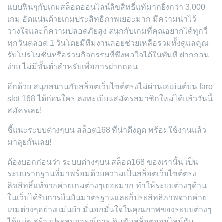
แบบฟินๆกับเกมสล็อตออนไลน์ลิขสิทธิ์แท้มากยิ่งกว่า 3,000
เกม อัดแน่นด้วยเกมประสิทธิภาพเยอะมาก มีความน่าไว้
วางใจและก็ความปลอดภัยสูง สนุกกับเกมที่คุณอยากได้ทุกวี่
ทุกวันตลอด 1 วันโดยมีทีมงานคอยช่วยเหลือรวมทั้งดูแลคุณ
รับโปรโมชั่นหรือร่วมกิจกรรมที่พึงพอใจได้ในทันที ฝากถอน
ง่าย ไม่มีขั้นต่ำสำหรับเพื่อการฝากถอน
อีกด้วย สนุกสนานกับสล็อตเว็บไซต์ตรงไม่ผ่านเอเย่นต์บน faro
slot 168 ได้ก่อนใคร ลงทะเบียนสมัครสมาชิกใหม่ได้แล้ววันนี้
สมัครเลย!
ชี้แนะระบบต่างๆบน สล็อต168 ที่น่าดึงดูด พร้อมใช้งานแล้ว
มาลุยกันเลย!
ต้องบอกก่อนว่า ระบบต่างๆบน สล็อต168 ของเรานั้น เป็น
ระบบรากฐานที่มาพร้อมด้วยความเป็นสล็อตเว็บไซต์ตรง
ลิขสิทธิ์แท้จากค่ายเกมต่างๆเยอะมาก ทำให้ระบบต่างๆด้าน
ในเว็บได้รับการยืนยันมาตรฐานและก็ประสิทธิภาพจากค่าย
เกมต่างๆอย่างแม่นยำ มั่นอกมั่นใจในคุณภาพของระบบต่างๆ
ได้แน่ๆ สร้างประสบการณ์การเดิมพันสล็อตออนไลน์กับ