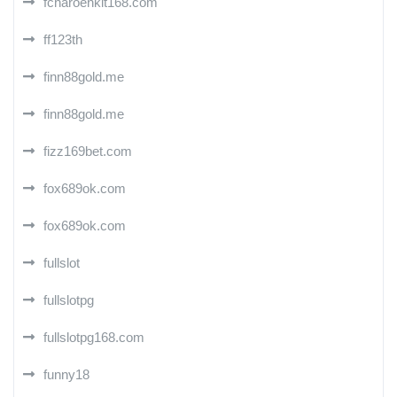
fcharoenkit168.com
ff123th
finn88gold.me
finn88gold.me
fizz169bet.com
fox689ok.com
fox689ok.com
fullslot
fullslotpg
fullslotpg168.com
funny18