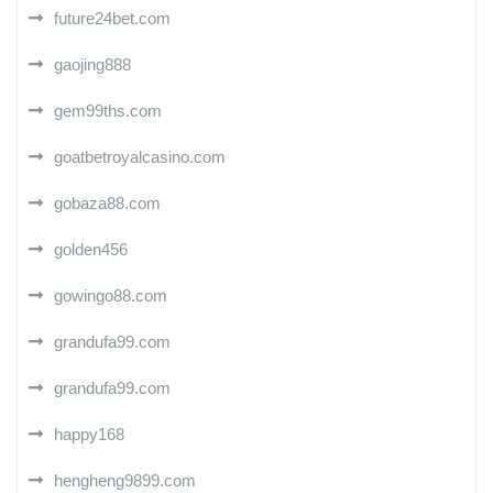
future24bet.com
gaojing888
gem99ths.com
goatbetroyalcasino.com
gobaza88.com
golden456
gowingo88.com
grandufa99.com
grandufa99.com
happy168
hengheng9899.com