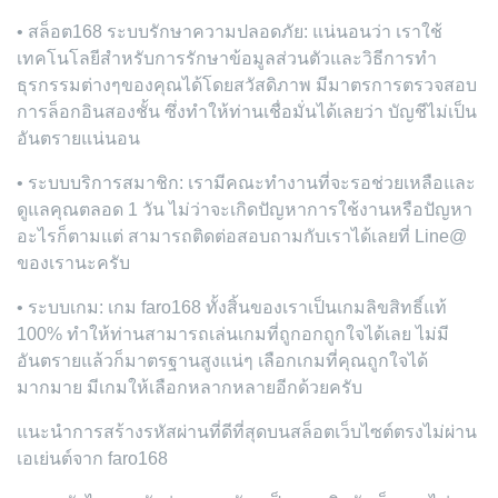
• สล็อต168 ระบบรักษาความปลอดภัย: แน่นอนว่า เราใช้
เทคโนโลยีสำหรับการรักษาข้อมูลส่วนตัวและวิธีการทำ
ธุรกรรมต่างๆของคุณได้โดยสวัสดิภาพ มีมาตรการตรวจสอบ
การล็อกอินสองชั้น ซึ่งทำให้ท่านเชื่อมั่นได้เลยว่า บัญชีไม่เป็น
อันตรายแน่นอน
• ระบบบริการสมาชิก: เรามีคณะทำงานที่จะรอช่วยเหลือและ
ดูแลคุณตลอด 1 วัน ไม่ว่าจะเกิดปัญหาการใช้งานหรือปัญหา
อะไรก็ตามแต่ สามารถติดต่อสอบถามกับเราได้เลยที่ Line@
ของเรานะครับ
• ระบบเกม: เกม faro168 ทั้งสิ้นของเราเป็นเกมลิขสิทธิ์แท้
100% ทำให้ท่านสามารถเล่นเกมที่ถูกอกถูกใจได้เลย ไม่มี
อันตรายแล้วก็มาตรฐานสูงแน่ๆ เลือกเกมที่คุณถูกใจได้
มากมาย มีเกมให้เลือกหลากหลายอีกด้วยครับ
แนะนำการสร้างรหัสผ่านที่ดีที่สุดบนสล็อตเว็บไซต์ตรงไม่ผ่าน
เอเย่นต์จาก faro168