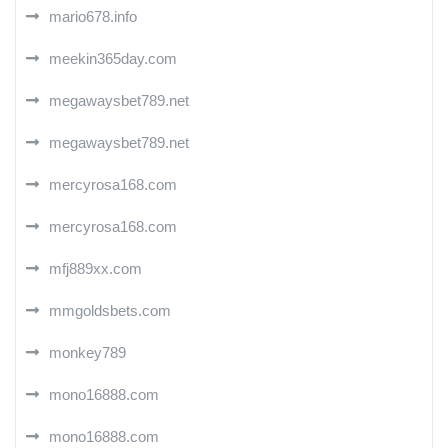
mario678.info
meekin365day.com
megawaysbet789.net
megawaysbet789.net
mercyrosa168.com
mercyrosa168.com
mfj889xx.com
mmgoldsbets.com
monkey789
mono16888.com
mono16888.com