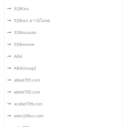
918Kiss
918kiss ดาวน์โหลด
918kissauto
918kissme
ABA
ABAGroup2
abbet789.com
abbet789.com
acebet789.com
aden168ss.com