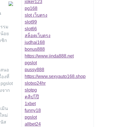
joker123
pg168
น
slot เว็บตรง
slot99
กรรม
slot66
งน้อย
สล็อตเว็บตรง
าชิก
judhai168
bonus888
https://www.jinda888.net
pgslot
pussy888
มเสนอ
https://www.sexyauto168.shop
องที่
slotxo24hr
pgslot
slotpg
ลงจาก
คลิปโป๊
1xbet
เมิน
funny18
ใหม่
pgslot
บนัส
allbet24