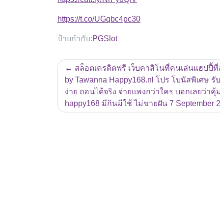
https://t.co/UGqbc4pc30
ป้ายกำกับ:
PGSlot
แนะแนว
สล็อตเครดิตฟรี เว็บคาสิโนที่คนเล่นแฮปปี้ที่
เรื่อง
by Tawanna Happy168.nl โปร โบนัสพิเศษ รับ
ง่าย ถอนได้จริง จ่ายแพงกว่าใคร บอกเลยว่าคุ้
happy168 มีกินมีใช้ ไม่ขายฝัน 7 September 