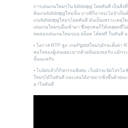
การเล่นเกมใหม่ๆใน fullslotpg โดยทันที เป็นสิ่
ต้นเกมfullslotpgใหม่นั้น บางทีก็อาจจะไม่จำเป็
เกมfullslotpgใหม่ๆโดยทันที มันเป็นเพราะเหตุใ
เล่นเกมใหม่ๆเมื่อเข้ามา ซึ่งทุกคนก็ให้เหตุผลที่
ทดลองเล่นเกมใหม่ๆบน สล็อต โค้ดฟรี ในทันที ม
• โอกาส RTP สูง: เกมPgslotใหม่ๆมักจะตั้งค่า R
พอใจของผู้เล่นเยอะมากด้วยนั่นเองขอรับ แม้กระนั้น
นั้นนะครับ
• โบนัสแล้วก็กิจกรรมพิเศษ: เว็บมักจะจัดโปรโมช
ใหม่ๆได้ในทันที และเล่นได้ง่ายมากยิ่งขึ้นด้วย
มาในทันที