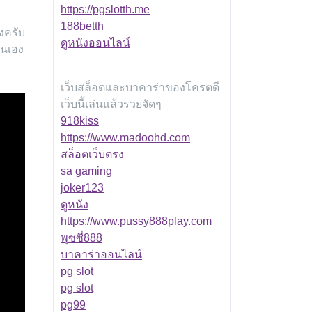
https://pgslotth.me
188betth
องครับ
ดูหนังออนไลน์
่นเอง
เว็บสล็อตและบาคาร่าของโครตดี
เว็บนี้เล่นแล้วรวยจัดๆ
918kiss
https://www.madoohd.com
สล็อตเว็บตรง
sa gaming
joker123
ดูหนัง
https://www.pussy888play.com
พุซซี่888
บาคาร่าออนไลน์
pg slot
pg slot
pg99