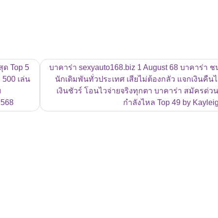
สุด Top 5
บาคาร่า sexyauto168.biz 1 August 68 บาคาร่า 
 500 เล่น
นักเดิมพันทั่วประเทศ เสียไม่ต้องกลัว แจกเงินคืนไม
ม
เงินชัวร์ โอนไวจ่ายจริงทุกตา บาคาร่า สมัครด่ว
2568
กำลังไหล Top 49 by Kaylei