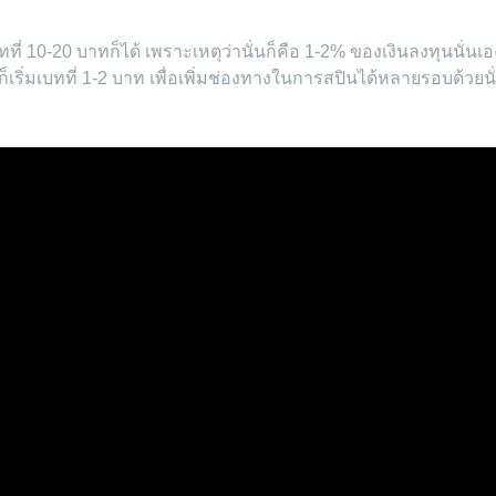
ทที่ 10-20 บาทก็ได้ เพราะเหตุว่านั่นก็คือ 1-2% ของเงินลงทุนนั่นเ
เริ่มเบทที่ 1-2 บาท เพื่อเพิ่มช่องทางในการสปินได้หลายรอบด้วยนั