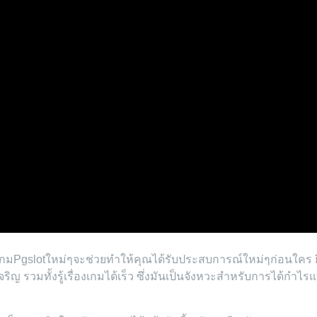
เกมPgslotใหม่ๆจะช่วยทำให้คุณได้รับประสบการณ์ใหม่ๆก่อนใคร ย
ริญ รวมทั้งรู้เรื่องเกมได้เร็ว ซึ่งมันเป็นจังหวะสำหรับการได้กำไ