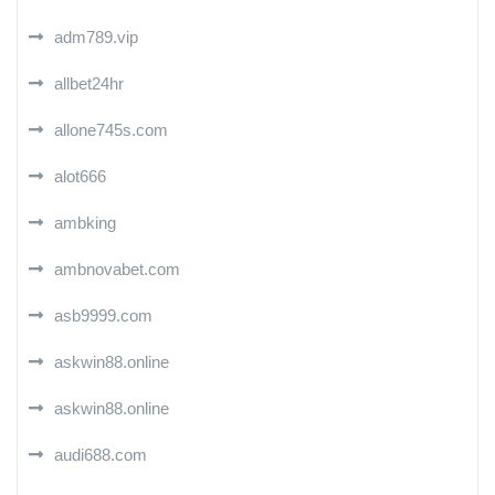
adm789.vip
allbet24hr
allone745s.com
alot666
ambking
ambnovabet.com
asb9999.com
askwin88.online
askwin88.online
audi688.com