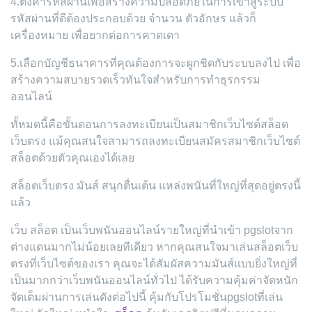
4.ตั้งค่ารหัสผ่านเพื่อสร้างความปลอดภัยในการเข้าสู่ระบบ
รหัสผ่านที่ดีต้องประกอบด้วย จำนวน ตัวอักษร แล้วก็
เครื่องหมาย เพื่อยากต่อการคาดเดา
5.เลือกบัญชีธนาคารที่คุณต้องการจะผูกชิดกับระบบลงไป เพื่อ
สร้างความสบายรวดเร็วทันใจสำหรับการทำธุรกรรม
ออนไลน์
ทั้หมดนี้คือขั้นตอนการลงทะเบียนเป็นสมาชิกเว็บไซต์สล็อต
เว็บตรง แม้คุณสนใจสามารถลงทะเบียนสมัครสมาชิกเว็บไซต์
สล็อตด้วยตัวคุณเองได้เลย
สล็อตเว็บตรง มันส์ สนุกตื่นเต้น แหล่งพนันที่ใหญ่ที่สุดอยู่ตรงนี้
แล้ว
เว็บ สล็อต เป็นเว็บพนันออนไลน์รายใหญ่ที่นำเข้า pgslotจาก
ต่างแดนมากไม่น้อยเลยทีเดียว หากคุณสนใจมาเล่นสล็อตเว็บ
ตรงที่เว็บไซต์ของเรา คุณจะได้สัมผัสความมันส์แบบยิ่งใหญ่ที่
เป็นมากกว่าเว็บพนันออนไลน์ทั่วไป ได้รับความคุ้มค่าจัดหนัก
จัดเต็มผ่านการเล่นดังต่อไปนี้ คุ้มกับโปรโมชั่นpgslotที่เล่น