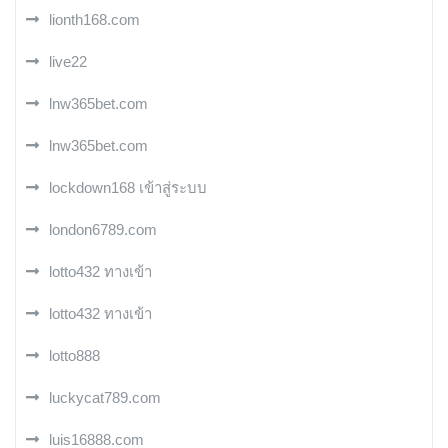
lionth168.com
live22
lnw365bet.com
lnw365bet.com
lockdown168 เข้าสู่ระบบ
london6789.com
lotto432 ทางเข้า
lotto432 ทางเข้า
lotto888
luckycat789.com
luis16888.com