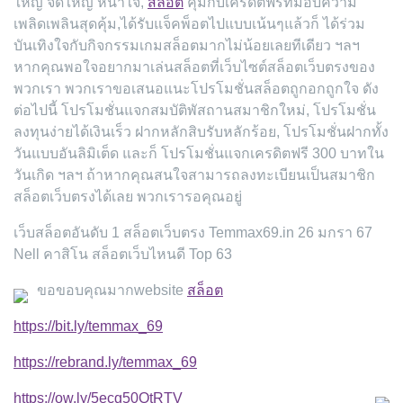
ใหญ่ จัดใหญ่ หนำใจ,
สล็อต
คุ้มกับเครดิตฟรีที่มอบความ
เพลิดเพลินสุดคุ้ม,ได้รับแจ็คพ็อตไปแบบเน้นๆแล้วก็ ได้ร่วม
บันเทิงใจกับกิจกรรมเกมสล็อตมากไม่น้อยเลยทีเดียว ฯลฯ
หากคุณพอใจอยากมาเล่นสล็อตที่เว็บไซต์สล็อตเว็บตรงของ
พวกเรา พวกเราขอเสนอแนะโปรโมชั่นสล็อตถูกอกถูกใจ ดัง
ต่อไปนี้ โปรโมชั่นแจกสมบัติพัสถานสมาชิกใหม่, โปรโมชั่น
ลงทุนง่ายได้เงินเร็ว ฝากหลักสิบรับหลักร้อย, โปรโมชั่นฝากทั้ง
วันแบบอันลิมิเต็ด และก็ โปรโมชั่นแจกเครดิตฟรี 300 บาทใน
วันเกิด ฯลฯ ถ้าหากคุณสนใจสามารถลงทะเบียนเป็นสมาชิก
สล็อตเว็บตรงได้เลย พวกเรารอคุณอยู่
เว็บสล็อตอันดับ 1 สล็อตเว็บตรง Temmax69.in 26 มกรา 67
Nell คาสิโน สล็อตเว็บไหนดี Top 63
ขอขอบคุณมากwebsite
สล็อต
https://bit.ly/temmax_69
https://rebrand.ly/temmax_69
https://ow.ly/5ecg50QtRTV