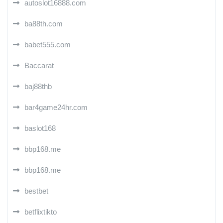
autoslot16888.com
ba88th.com
babet555.com
Baccarat
baj88thb
bar4game24hr.com
baslot168
bbp168.me
bbp168.me
bestbet
betflixtikto