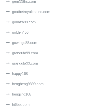
gem99ths.com
goatbetroyalcasino.com
gobaza88.com
golden456
gowingo88.com
grandufa99.com
grandufa99.com
happy168
hengheng9899.com
hengjing168
hi6bet.com