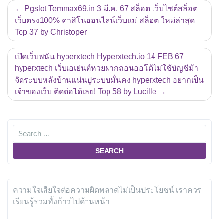
แนะแนว
Pgslot Temmax69.in 3 มี.ค. 67 สล็อต เว็บไซต์สล็อต
เรื่อง
เว็บตรง100% คาสิโนออนไลน์เว็บแม่ สล็อต ใหม่ล่าสุด
Top 37 by Christoper
เปิดเว็บพนัน hyperxtech Hyperxtech.io 14 FEB 67
hyperxtech เว็บเอเย่นต์หวยฝากถอนออโต้ไม่ใช้บัญชีม้า
จัดระบบหลังบ้านแน่นปูระบบมั่นคง hyperxtech อยากเป็น
เจ้าของเว็บ ติดต่อได้เลย! Top 58 by Lucille
ความใจเสียใจต่อความผิดพลาดไม่เป็นประโยชน์ เราควร
เรียนรู้รวมทั้งก้าวไปด้านหน้า