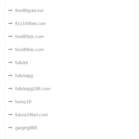
finn88gold.me
fizz169bet.com
fox689ok.com
fox689ok.com
fullslot
fullslotpg
fullslotpg168.com
funny18
future24bet.com
gaojing888