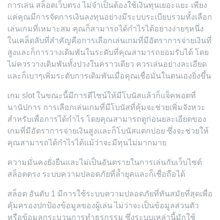
การเล่น สล็อตเว็บตรง ไม่จำเป็นต้องใช้เงินทุนเยอะแยะ เพียง
แค่คุณมีการจัดการเงินลงทุนอย่างมีระบบระเบียบรวมทั้งเลือก
เล่นเกมที่เหมาะสม คุณก็สามารถได้กำไรได้อย่างง่ายๆหนึ่ง
ในเคล็ดลับที่สำคัญคือการเลือกเล่นเกมที่มีอัตราการจ่ายเงินที่
สูงและก็การวางเดิมพันในระดับที่คุณสามารถยอมรับได้ โดย
ไม่ควรวางเดิมพันทั้งปวงในคราวเดียว ควรเล่นอย่างละเอียด
และก็เบาๆเพิ่มระดับการเดิมพันเมื่อคุณเชื่อมั่นในตนเองยิ่งขึ้น
เกม slot ในขณะนี้มีการดีไซน์ให้มีโบนัสแล้วก็แจ็คพอตที่
นานัปการ การเลือกเล่นเกมที่มีโบนัสที่คุ้มจะช่วยเพิ่มจังหวะ
สำหรับเพื่อการได้กำไร โดยคุณสามารถดูก่อนยละเอียดของ
เกมที่มีอัตราการจ่ายเงินสูงและก็โบนัสแตกบ่อย ซึ่งจะช่วยให้
คุณสามารถได้กำไรได้แม้ว่าจะมีทุนไม่มากมาย
ความมั่นคงยั่งยืนและไม่เป็นอันตรายในการเล่นกับเว็บไซต์
สล็อตตรง ระบบความปลอดภัยที่ล้ำยุคและก็เชื่อถือได้
สล็อต อันดับ 1 มีการใช้ระบบความปลอดภัยที่ทันสมัยที่สุดเพื่อ
คุ้มครองปกป้องข้อมูลของผู้เล่น ไม่ว่าจะเป็นข้อมูลส่วนตัว
หรือข้อมูลกระบวนการทำธุรกรรม ซึ่งระบบเหล่านี้มักใช้