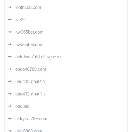
lionth168.com
live22
lnw365bet.com
lnw365bet.com
lockdown168 เข้าสู่ระบบ
london6789.com
lotto432 ทางเข้า
lotto432 ทางเข้า
lotto888
luckycat789.com
luis16888.com