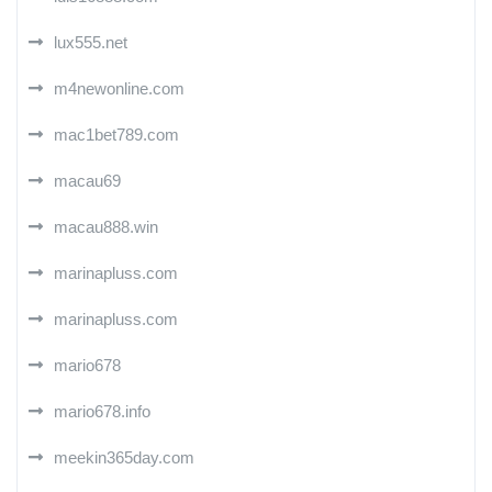
lux555.net
m4newonline.com
mac1bet789.com
macau69
macau888.win
marinapluss.com
marinapluss.com
mario678
mario678.info
meekin365day.com