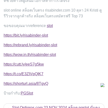
ที่ช่วยทำให้ผู้เล่นมีโอกาสทำกำไรได้จริง
slot online สล็อตเว็บตรง risabinder.com 10 ตุลา 24 Kristi ดู
รีวิวจากลูกค้าจริง สล็อตเว็บตรงสมัครฟรี Top 73
ขอขอบคุณมากreference
slot
https://bit.ly/risabinder-slot
https://rebrand.ly/risabinder-slot
https://wow.in.th/risabinder-slot
https://cutt.ly/eeS7g5kw
https://t.co/E3ZIVpQIK7
https://shorturl.asia/8TgvQ
ป้ายกำกับ:
PGSlot
แนะแนว
Slot Ordigros.com 23 NOV 2024 สล็อต pgslot มั่นคง