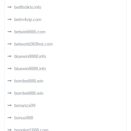
betflixtikto.info
betm4vip.com
betwin6666.com
betworld369hot.com
bluewin8888.info
bluewin8888.info
bombet888.win
bombet888.win
bonanza99
bonus888
boonlert1688.com