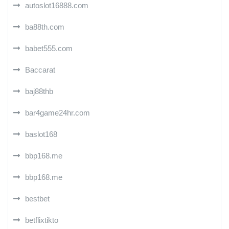
autoslot16888.com
ba88th.com
babet555.com
Baccarat
baj88thb
bar4game24hr.com
baslot168
bbp168.me
bbp168.me
bestbet
betflixtikto