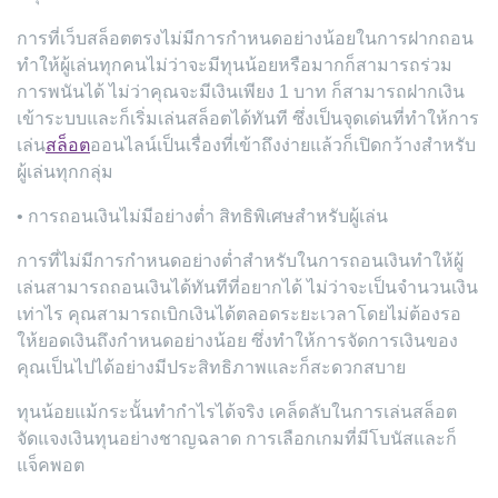
การที่เว็บสล็อตตรงไม่มีการกำหนดอย่างน้อยในการฝากถอน
ทำให้ผู้เล่นทุกคนไม่ว่าจะมีทุนน้อยหรือมากก็สามารถร่วม
การพนันได้ ไม่ว่าคุณจะมีเงินเพียง 1 บาท ก็สามารถฝากเงิน
เข้าระบบและก็เริ่มเล่นสล็อตได้ทันที ซึ่งเป็นจุดเด่นที่ทำให้การ
เล่น
สล็อต
ออนไลน์เป็นเรื่องที่เข้าถึงง่ายแล้วก็เปิดกว้างสำหรับ
ผู้เล่นทุกกลุ่ม
• การถอนเงินไม่มีอย่างต่ำ สิทธิพิเศษสำหรับผู้เล่น
การที่ไม่มีการกำหนดอย่างต่ำสำหรับในการถอนเงินทำให้ผู้
เล่นสามารถถอนเงินได้ทันทีที่อยากได้ ไม่ว่าจะเป็นจำนวนเงิน
เท่าไร คุณสามารถเบิกเงินได้ตลอดระยะเวลาโดยไม่ต้องรอ
ให้ยอดเงินถึงกำหนดอย่างน้อย ซึ่งทำให้การจัดการเงินของ
คุณเป็นไปได้อย่างมีประสิทธิภาพและก็สะดวกสบาย
ทุนน้อยแม้กระนั้นทำกำไรได้จริง เคล็ดลับในการเล่นสล็อต
จัดแจงเงินทุนอย่างชาญฉลาด การเลือกเกมที่มีโบนัสและก็
แจ็คพอต