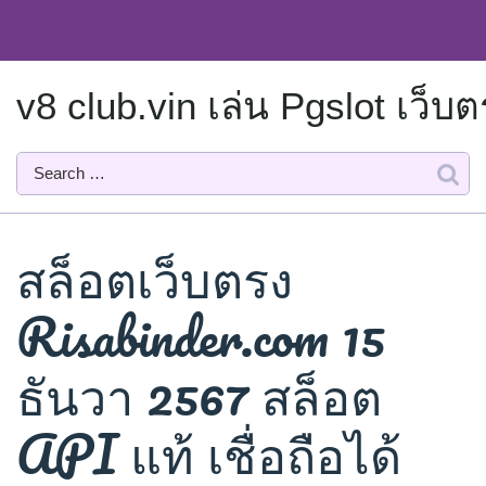
Skip
to
content
v8 club.vin เล่น Pgslot เว
สล็อตเว็บตรง
Risabinder.com 15
ธันวา 2567 สล็อต
API แท้ เชื่อถือได้