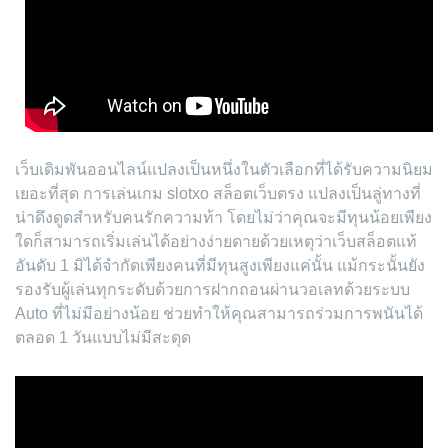
เว็บเดิมพันออนไลน์แปลงเป็นหนึ่งในตัวเลือกที่ได้รับความนิยม
เยอะที่สุด การเล่นเกม slotxo สล็อตเว็บตรง แปลงเป็นลู่ทางที่
น่าดึงดูดสำหรับคนรักความท้า โดยไม่ว่าคุณจะมีทุนน้อยเพียง
ใดก็สามารถเริ่มเล่นได้อย่างง่ายดายด้วยเหตุว่าเว็บสล็อตแท้
อันดับ 1 มิได้จำกัดเพียงคนที่มีทุนสูงเพียงแค่นั้น แม้กระนั้นยัง
รองรับผู้เล่นทุกระดับด้วยการฝากถอนผ่านวอเลทด้วยระบบ
Auto ที่ไม่มีอย่างน้อย ช่วยทำให้คุณสามารถร่วมการพนันได้
ตลอด 1 วันแบบไม่มีสะดุด