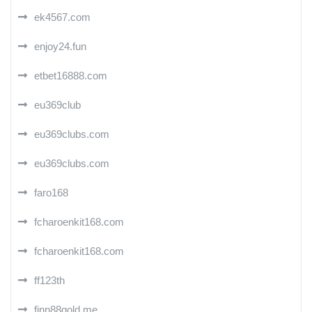
ek4567.com
enjoy24.fun
etbet16888.com
eu369club
eu369clubs.com
eu369clubs.com
faro168
fcharoenkit168.com
fcharoenkit168.com
ff123th
finn88gold.me