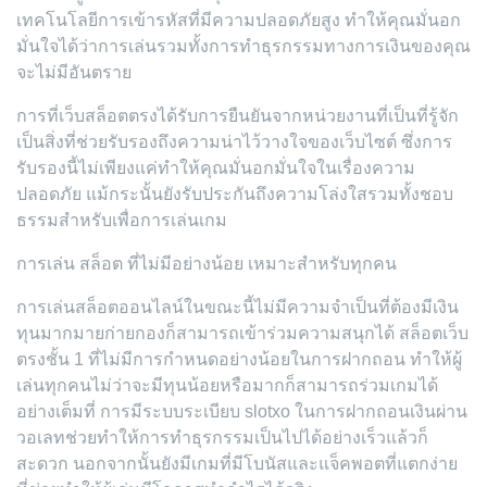
เทคโนโลยีการเข้ารหัสที่มีความปลอดภัยสูง ทำให้คุณมั่นอก
มั่นใจได้ว่าการเล่นรวมทั้งการทำธุรกรรมทางการเงินของคุณ
จะไม่มีอันตราย
การที่เว็บสล็อตตรงได้รับการยืนยันจากหน่วยงานที่เป็นที่รู้จัก
เป็นสิ่งที่ช่วยรับรองถึงความน่าไว้วางใจของเว็บไซต์ ซึ่งการ
รับรองนี้ไม่เพียงแค่ทำให้คุณมั่นอกมั่นใจในเรื่องความ
ปลอดภัย แม้กระนั้นยังรับประกันถึงความโล่งใสรวมทั้งชอบ
ธรรมสำหรับเพื่อการเล่นเกม
การเล่น สล็อต ที่ไม่มีอย่างน้อย เหมาะสำหรับทุกคน
การเล่นสล็อตออนไลน์ในขณะนี้ไม่มีความจำเป็นที่ต้องมีเงิน
ทุนมากมายก่ายกองก็สามารถเข้าร่วมความสนุกได้ สล็อตเว็บ
ตรงชั้น 1 ที่ไม่มีการกำหนดอย่างน้อยในการฝากถอน ทำให้ผู้
เล่นทุกคนไม่ว่าจะมีทุนน้อยหรือมากก็สามารถร่วมเกมได้
อย่างเต็มที่ การมีระบบระเบียบ slotxo ในการฝากถอนเงินผ่าน
วอเลทช่วยทำให้การทำธุรกรรมเป็นไปได้อย่างเร็วแล้วก็
สะดวก นอกจากนั้นยังมีเกมที่มีโบนัสและแจ็คพอตที่แตกง่าย