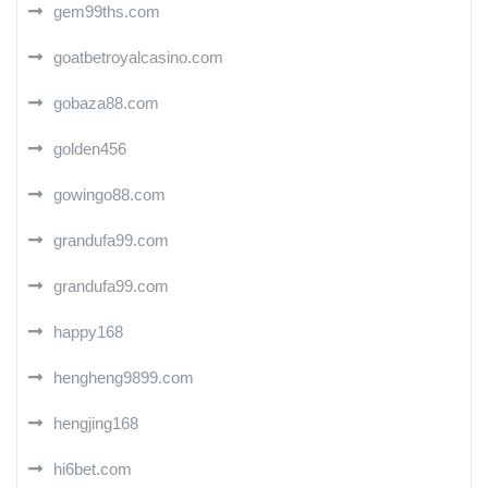
gem99ths.com
goatbetroyalcasino.com
gobaza88.com
golden456
gowingo88.com
grandufa99.com
grandufa99.com
happy168
hengheng9899.com
hengjing168
hi6bet.com