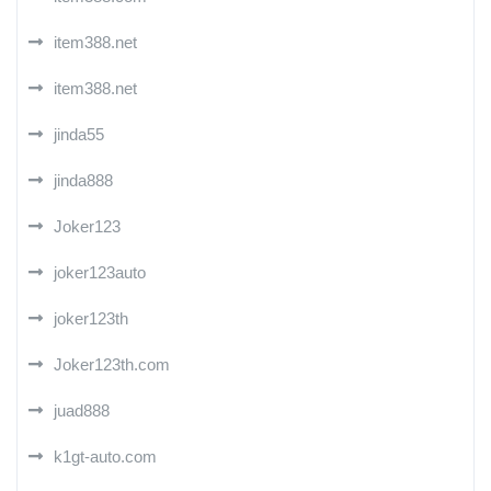
item388.net
item388.net
jinda55
jinda888
Joker123
joker123auto
joker123th
Joker123th.com
juad888
k1gt-auto.com