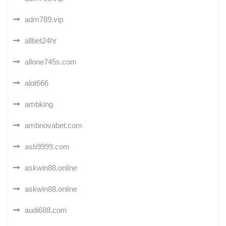
adm789.vip
allbet24hr
allone745s.com
alot666
ambking
ambnovabet.com
asb9999.com
askwin88.online
askwin88.online
audi688.com