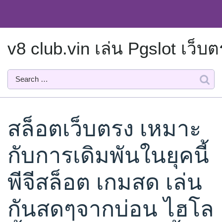
Skip
to
content
v8 club.vin เล่น Pgslot เว
สล็อตเว็บตรง เหมาะ
กับการเดิมพันในยุคนี้
พีจีสล็อต เกมสด เล่น
กันสดๆจากบ่อน ไฮโล