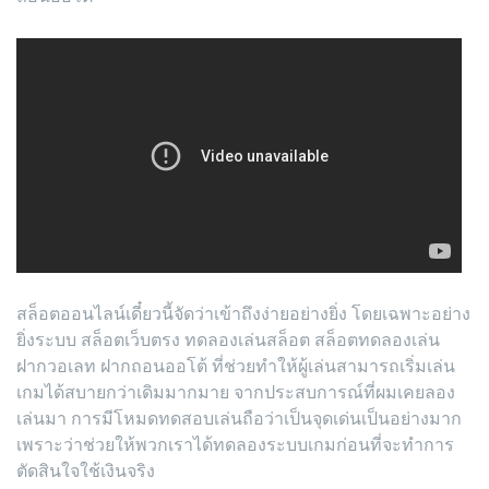
สล็อตออนไลน์เดี๋ยวนี้จัดว่าเข้าถึงง่ายอย่างยิ่ง โดยเฉพาะอย่าง
ยิ่งระบบ สล็อตเว็บตรง ทดลองเล่นสล็อต สล็อตทดลองเล่น
ฝากวอเลท ฝากถอนออโต้ ที่ช่วยทำให้ผู้เล่นสามารถเริ่มเล่น
เกมได้สบายกว่าเดิมมากมาย จากประสบการณ์ที่ผมเคยลอง
เล่นมา การมีโหมดทดสอบเล่นถือว่าเป็นจุดเด่นเป็นอย่างมาก
เพราะว่าช่วยให้พวกเราได้ทดลองระบบเกมก่อนที่จะทำการ
ตัดสินใจใช้เงินจริง