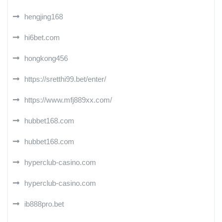
hengjing168
hi6bet.com
hongkong456
https://sretthi99.bet/enter/
https://www.mfj889xx.com/
hubbet168.com
hubbet168.com
hyperclub-casino.com
hyperclub-casino.com
ib888pro.bet