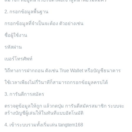
2. กรอกข้อมูลพื้นฐาน
กรอกข้อมูลที่จำเป็นจะต้อง ตัวอย่างเช่น
ชื่อผู้ใช้งาน
รหัสผ่าน
เบอร์โทรศัพท์
วิถีทางการฝากถอน ดังเช่น True Wallet หรือบัญชีธนาคาร
ใช้เวลาเพียงไม่กี่วินาทีก็สามารถกรอกข้อมูลครบได้
3. การันตีการสมัคร
ตรวจดูข้อมูลให้ถูก แล้วกดปุ่ม การันตีสมัครสมาชิก ระบบจะ
สร้างบัญชีผู้เล่นให้ในทันทีแบบอัตโนมัติ
4. เข้าระบบรวมทั้งเริ่มเล่น tangtem168