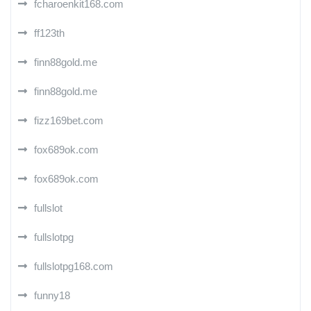
fcharoenkit168.com
ff123th
finn88gold.me
finn88gold.me
fizz169bet.com
fox689ok.com
fox689ok.com
fullslot
fullslotpg
fullslotpg168.com
funny18