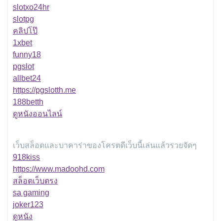
slotxo24hr
slotpg
คลิปโป๊
1xbet
funny18
pgslot
allbet24
https://pgslotth.me
188betth
ดูหนังออนไลน์
เว็บสล็อตและบาคาร่าของโครตดีเว็บนี้เล่นแล้วรวยจัดๆ
918kiss
https://www.madoohd.com
สล็อตเว็บตรง
sa gaming
joker123
ดูหนัง