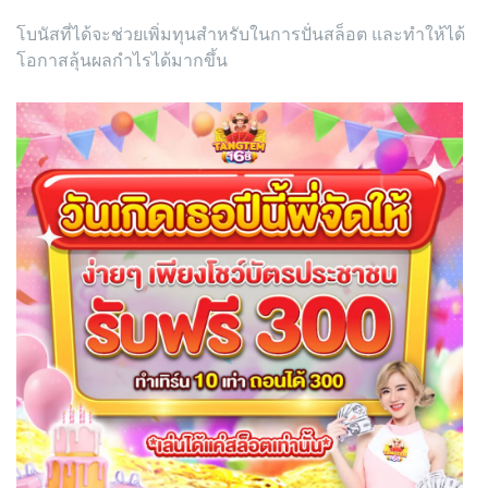
โบนัสที่ได้จะช่วยเพิ่มทุนสำหรับในการปั่นสล็อต และทำให้ได้
โอกาสลุ้นผลกำไรได้มากขึ้น