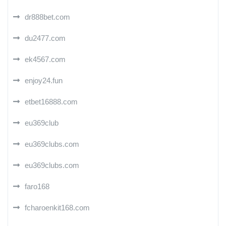
dr888bet.com
du2477.com
ek4567.com
enjoy24.fun
etbet16888.com
eu369club
eu369clubs.com
eu369clubs.com
faro168
fcharoenkit168.com