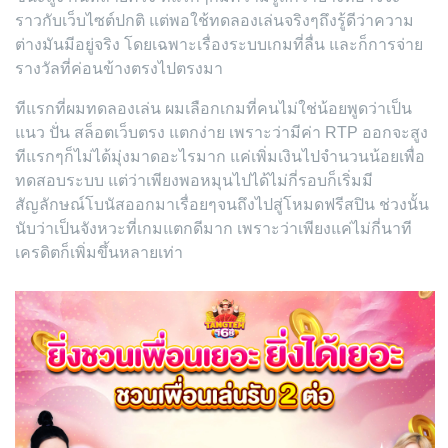
ราวกับเว็บไซต์ปกติ แต่พอใช้ทดลองเล่นจริงๆถึงรู้ดีว่าความ
ต่างมันมีอยู่จริง โดยเฉพาะเรื่องระบบเกมที่ลื่น และก็การจ่าย
รางวัลที่ค่อนข้างตรงไปตรงมา
ทีแรกที่ผมทดลองเล่น ผมเลือกเกมที่คนไม่ใช่น้อยพูดว่าเป็น
แนว ปั่น สล็อตเว็บตรง แตกง่าย เพราะว่ามีค่า RTP ออกจะสูง
ทีแรกๆก็ไม่ได้มุ่งมาดอะไรมาก แค่เพิ่มเงินไปจำนวนน้อยเพื่อ
ทดสอบระบบ แต่ว่าเพียงพอหมุนไปได้ไม่กี่รอบก็เริ่มมี
สัญลักษณ์โบนัสออกมาเรื่อยๆจนถึงไปสู่โหมดฟรีสปิน ช่วงนั้น
นับว่าเป็นจังหวะที่เกมแตกดีมาก เพราะว่าเพียงแค่ไม่กี่นาที
เครดิตก็เพิ่มขึ้นหลายเท่า