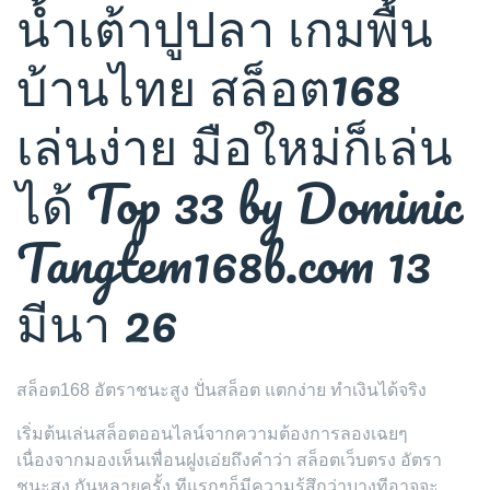
น้ำเต้าปูปลา เกมพื้น
บ้านไทย สล็อต168
เล่นง่าย มือใหม่ก็เล่น
ได้ Top 33 by Dominic
Tangtem168b.com 13
มีนา 26
สล็อต168 อัตราชนะสูง ปั่นสล็อต แตกง่าย ทำเงินได้จริง
เริ่มต้นเล่นสล็อตออนไลน์จากความต้องการลองเฉยๆ
เนื่องจากมองเห็นเพื่อนฝูงเอ่ยถึงคำว่า สล็อตเว็บตรง อัตรา
ชนะสูง กันหลายครั้ง ทีแรกๆก็มีความรู้สึกว่าบางทีอาจจะ