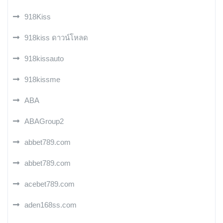
918Kiss
918kiss ดาวน์โหลด
918kissauto
918kissme
ABA
ABAGroup2
abbet789.com
abbet789.com
acebet789.com
aden168ss.com