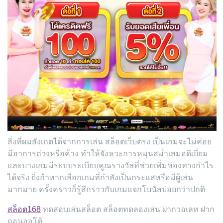
สิ่งที่ผมสังเกตได้จากการเล่น สล็อตเว็บตรง เป็นเกมจะไม่ค่อย
มีอาการถ่วงหรือค้าง ทำให้จังหวะการหมุนสม่ำเสมอดีเยี่ยม
และบางเกมมีระบบระเบียบคูณรางวัลที่ช่วยเพิ่มช่องทางกำไร
ได้จริง ยิ่งถ้าหากเลือกเกมที่กำลังเป็นกระแสหรือมีผู้เล่น
มากมาย ครั้งคราวก็รู้สึกราวกับเกมแจกโบนัสบ่อยกว่าปกติ
สล็อต168
ทดสอบเล่นสล็อต สล็อตทดลองเล่น ฝากวอเลท ฝาก
ถอนออโต้