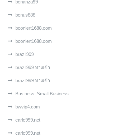
bonanza99
bonus888
boonlert1688.com
boonlert1688.com
brazil999
brazil999 ทางเข้า
brazil999 ทางเข้า
Business, Small Business
bwvip4.com
carlo999.net
carlo999.net